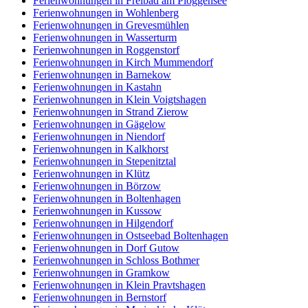
Ferienwohnungen in Freibad am Ploggensee
Ferienwohnungen in Wohlenberg
Ferienwohnungen in Grevesmühlen
Ferienwohnungen in Wasserturm
Ferienwohnungen in Roggenstorf
Ferienwohnungen in Kirch Mummendorf
Ferienwohnungen in Barnekow
Ferienwohnungen in Kastahn
Ferienwohnungen in Klein Voigtshagen
Ferienwohnungen in Strand Zierow
Ferienwohnungen in Gägelow
Ferienwohnungen in Niendorf
Ferienwohnungen in Kalkhorst
Ferienwohnungen in Stepenitztal
Ferienwohnungen in Klütz
Ferienwohnungen in Börzow
Ferienwohnungen in Boltenhagen
Ferienwohnungen in Kussow
Ferienwohnungen in Hilgendorf
Ferienwohnungen in Ostseebad Boltenhagen
Ferienwohnungen in Dorf Gutow
Ferienwohnungen in Schloss Bothmer
Ferienwohnungen in Gramkow
Ferienwohnungen in Klein Pravtshagen
Ferienwohnungen in Bernstorf