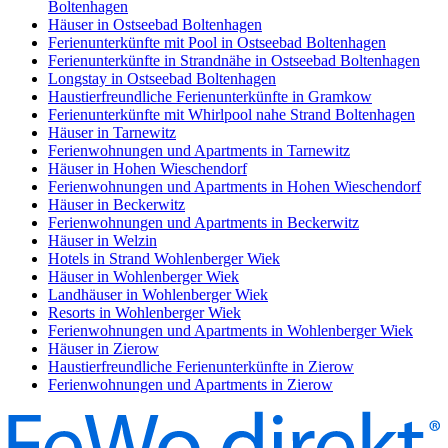
Boltenhagen
Häuser in Ostseebad Boltenhagen
Ferienunterkünfte mit Pool in Ostseebad Boltenhagen
Ferienunterkünfte in Strandnähe in Ostseebad Boltenhagen
Longstay in Ostseebad Boltenhagen
Haustierfreundliche Ferienunterkünfte in Gramkow
Ferienunterkünfte mit Whirlpool nahe Strand Boltenhagen
Häuser in Tarnewitz
Ferienwohnungen und Apartments in Tarnewitz
Häuser in Hohen Wieschendorf
Ferienwohnungen und Apartments in Hohen Wieschendorf
Häuser in Beckerwitz
Ferienwohnungen und Apartments in Beckerwitz
Häuser in Welzin
Hotels in Strand Wohlenberger Wiek
Häuser in Wohlenberger Wiek
Landhäuser in Wohlenberger Wiek
Resorts in Wohlenberger Wiek
Ferienwohnungen und Apartments in Wohlenberger Wiek
Häuser in Zierow
Haustierfreundliche Ferienunterkünfte in Zierow
Ferienwohnungen und Apartments in Zierow