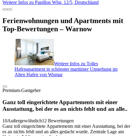
Weitere Infos zu Papillon Whg. 12/5, Deutschland
Ferienwohnungen und Apartments mit
Top-Bewertungen – Warnow
Weitere Infos zu Tolles
Hafenapartment in schönster maritimer Umgebung im
Alten Hafen von Wismar
Premium-Gastgeber
Ganz toll eingerichtete Appartements mit einer
Ausstattung, bei der es an nichts fehlt und an alle..
10
Außergewöhnlich
12 Bewertungen
Ganz toll eingerichtete Appartements mit einer Ausstattung, bei der
es an nichts fehlt und an alles gedacht wurde. Zentrale Lage am