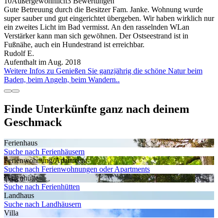
10
Außergewöhnlich
3 Bewertungen
Gute Betreuung durch die Besitzer Fam. Janke. Wohnung wurde
super sauber und gut eingerichtet übergeben. Wir haben wirklich nur
ein zweites Licht im Bad vermisst. An den rasselnden WLan
Verstärker kann man sich gewöhnen. Der Ostseestrand ist in
Fußnähe, auch ein Hundestrand ist erreichbar.
Rudolf E.
Aufenthalt im Aug. 2018
Weitere Infos zu Genießen Sie ganzjährig die schöne Natur beim
Baden, beim Angeln, beim Wandern..
Finde Unterkünfte ganz nach deinem
Geschmack
Ferienhaus
Suche nach Ferienhäusern
Ferienwohnung/Apartment
Suche nach Ferienwohnungen oder Apartments
Ferienhütte
Suche nach Ferienhütten
Landhaus
Suche nach Landhäusern
Villa