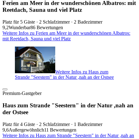
Ferien am Meer in der wunderschönen Albatros: mit
Reetdach, Sauna und viel Platz
Platz für 5 Gäste · 2 Schlafzimmer · 2 Badezimmer
9,2
Wunderbar
86 Bewertungen
Weitere Infos zu Ferien am Meer in der wunderschönen Albatros:
mit Reetdach, Sauna und viel Platz
Weitere Infos zu Haus zum
Strande "Seestern" in der Natur ,nah an der Ostsee
Premium-Gastgeber
Haus zum Strande "Seestern" in der Natur ,nah an
der Ostsee
Platz für 4 Gäste · 2 Schlafzimmer · 1 Badezimmer
9,6
Außergewöhnlich
11 Bewertungen
Weitere Infos zu Haus zum Strande "Seestern" in der Natur ,nah an