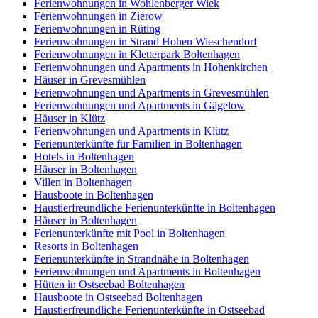
Ferienwohnungen in Wohlenberger Wiek
Ferienwohnungen in Zierow
Ferienwohnungen in Rüting
Ferienwohnungen in Strand Hohen Wieschendorf
Ferienwohnungen in Kletterpark Boltenhagen
Ferienwohnungen und Apartments in Hohenkirchen
Häuser in Grevesmühlen
Ferienwohnungen und Apartments in Grevesmühlen
Ferienwohnungen und Apartments in Gägelow
Häuser in Klütz
Ferienwohnungen und Apartments in Klütz
Ferienunterkünfte für Familien in Boltenhagen
Hotels in Boltenhagen
Häuser in Boltenhagen
Villen in Boltenhagen
Hausboote in Boltenhagen
Haustierfreundliche Ferienunterkünfte in Boltenhagen
Häuser in Boltenhagen
Ferienunterkünfte mit Pool in Boltenhagen
Resorts in Boltenhagen
Ferienunterkünfte in Strandnähe in Boltenhagen
Ferienwohnungen und Apartments in Boltenhagen
Hütten in Ostseebad Boltenhagen
Hausboote in Ostseebad Boltenhagen
Haustierfreundliche Ferienunterkünfte in Ostseebad