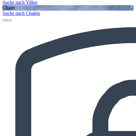
Suche nach Villen
Chalet
Suche nach Chalets