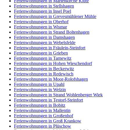
Ferienwohnungen in Marienkirche Klütz
Ferienwohnungen in Stellshagen
Ferienwohnungen in Insel Poel
Ferienwohnungen in Grevesmühlener Mühle
Ferienwohnungen in Oberhof
Ferienwohnungen in Wismar
Ferienwohnungen in Strand Boltenhagen
Ferienwohnungen in Damshagen
Ferienwohnungen in Webelsfelde
Ferienwohnungen in Fräulein-Steinfort
Ferienwohnungen in Grieben
Ferienwohnungen in Tarnewitz
Ferienwohnungen in Hohen Wieschendorf
Ferienwohnungen in Beckerwitz
Ferienwohnungen in Redewisch
Ferienwohnungen in Moor-Rolofshagen
Ferienwohnungen in Upahl
Ferienwohnungen in Welzin
Ferienwohnungen in Strand Wohlenberger Wiek
Ferienwohnungen in Testorf-Steinfort
Ferienwohnungen in Bobitz
Ferienwohnungen in Mallentin
Ferienwohnungen in Großenhof
Ferienwohnungen in Groß Krankow
Ferienwohnungen in Plüschow