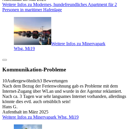
Weitere Infos zu Modernes, hundefreundliches Apartment für 2
Personen in maritimer Hafenlage
Weitere Infos zu Minervapark
Whg. Mi19
Kommunikation-Probleme
10
Außergewöhnlich
3 Bewertungen
Nach dem Bezug der Ferienwohnung gab es Probleme mit dem
Internet-Zugang über WLan und wurde in der Agentur reklamiert.
Nach ca. 3 Tagen war sehr langsames Internet vorhanden, allerdings
könnte dies evtl. auch ortsüblich sein!
Hans G.
Aufenthalt im März 2025
Weitere Infos zu Minervapark Whg. Mi19