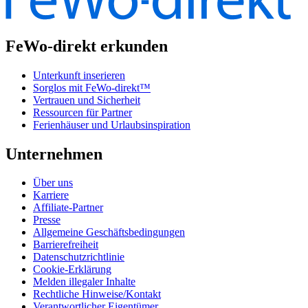
FeWo-direkt erkunden
Unterkunft inserieren
Sorglos mit FeWo-direkt™
Vertrauen und Sicherheit
Ressourcen für Partner
Ferienhäuser und Urlaubsinspiration
Unternehmen
Über uns
Karriere
Affiliate-Partner
Presse
Allgemeine Geschäftsbedingungen
Barrierefreiheit
Datenschutzrichtlinie
Cookie-Erklärung
Melden illegaler Inhalte
Rechtliche Hinweise/Kontakt
Verantwortlicher Eigentümer