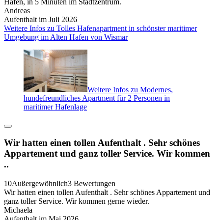
Hafen, in 5 Minuten im Stadtzentrum.
Andreas
Aufenthalt im Juli 2026
Weitere Infos zu Tolles Hafenapartment in schönster maritimer
Umgebung im Alten Hafen von Wismar
Weitere Infos zu Modernes,
hundefreundliches Apartment für 2 Personen in
maritimer Hafenlage
Wir hatten einen tollen Aufenthalt . Sehr schönes
Appartement und ganz toller Service. Wir kommen
..
10
Außergewöhnlich
3 Bewertungen
Wir hatten einen tollen Aufenthalt . Sehr schönes Appartement und
ganz toller Service. Wir kommen gerne wieder.
Michaela
Aufenthalt im Mai 2026