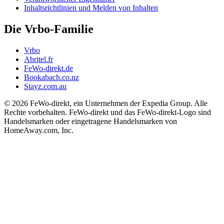
Inhaltsrichtlinien und Melden von Inhalten
Die Vrbo-Familie
Vrbo
Abritel.fr
FeWo-direkt.de
Bookabach.co.nz
Stayz.com.au
© 2026 FeWo-direkt, ein Unternehmen der Expedia Group. Alle
Rechte vorbehalten. FeWo-direkt und das FeWo-direkt-Logo sind
Handelsmarken oder eingetragene Handelsmarken von
HomeAway.com, Inc.