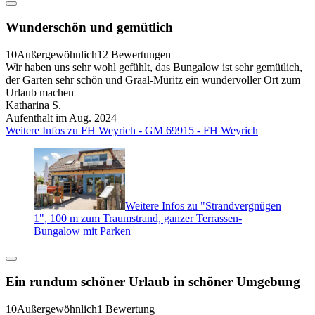
Wunderschön und gemütlich
10
Außergewöhnlich
12 Bewertungen
Wir haben uns sehr wohl gefühlt, das Bungalow ist sehr gemütlich,
der Garten sehr schön und Graal-Müritz ein wundervoller Ort zum
Urlaub machen
Katharina S.
Aufenthalt im Aug. 2024
Weitere Infos zu FH Weyrich - GM 69915 - FH Weyrich
Weitere Infos zu "Strandvergnügen
1", 100 m zum Traumstrand, ganzer Terrassen-
Bungalow mit Parken
Ein rundum schöner Urlaub in schöner Umgebung
10
Außergewöhnlich
1 Bewertung