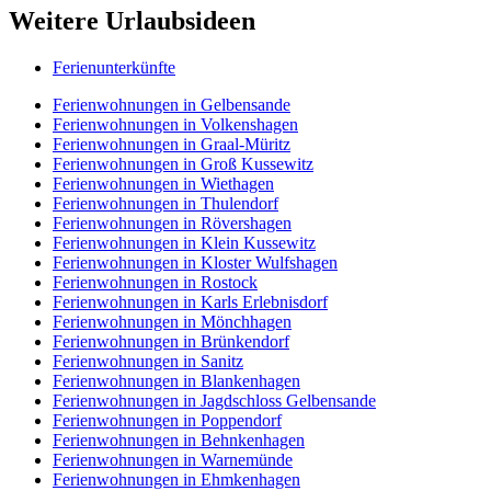
Weitere Urlaubsideen
Ferienunterkünfte
Ferienwohnungen in Gelbensande
Ferienwohnungen in Volkenshagen
Ferienwohnungen in Graal-Müritz
Ferienwohnungen in Groß Kussewitz
Ferienwohnungen in Wiethagen
Ferienwohnungen in Thulendorf
Ferienwohnungen in Rövershagen
Ferienwohnungen in Klein Kussewitz
Ferienwohnungen in Kloster Wulfshagen
Ferienwohnungen in Rostock
Ferienwohnungen in Karls Erlebnisdorf
Ferienwohnungen in Mönchhagen
Ferienwohnungen in Brünkendorf
Ferienwohnungen in Sanitz
Ferienwohnungen in Blankenhagen
Ferienwohnungen in Jagdschloss Gelbensande
Ferienwohnungen in Poppendorf
Ferienwohnungen in Behnkenhagen
Ferienwohnungen in Warnemünde
Ferienwohnungen in Ehmkenhagen