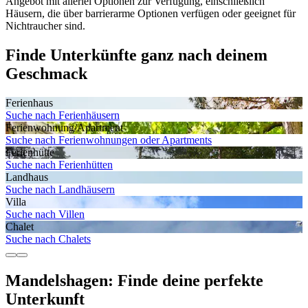
Angebot mit allerlei Optionen zur Verfügung, einschließlich
Häusern, die über barrierarme Optionen verfügen oder geeignet für
Nichtraucher sind.
Finde Unterkünfte ganz nach deinem
Geschmack
Ferienhaus
Suche nach Ferienhäusern
Ferienwohnung/Apartment
Suche nach Ferienwohnungen oder Apartments
Ferienhütte
Suche nach Ferienhütten
Landhaus
Suche nach Landhäusern
Villa
Suche nach Villen
Chalet
Suche nach Chalets
Mandelshagen: Finde deine perfekte
Unterkunft