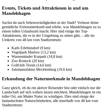
Events, Tickets und Attraktionen in und um
Mandelshagen
Suchst du nach Sehenswürdigkeiten in der Stadt? Verlasse deine
gemütliche Ferienunterkunft und erlebe, was Mandelshagen zu so
einem tollen Urlaubsziel macht. Hier sind einige der Top-
Attraktionen, die es in der Umgebung zu sehen gibt, – alle im
Umkreis von 48 km vom Stadtzentrum:
Karls Erlebnisdorf (9 km)
Vogelpark Marlow (13,2 km)
Warnemünder Kurpark (18,8 km)
Zoo Rostock (20 km)
Golfclub Tessin (14,6 km)
Salzmanufaktur Mecklenburg (19,6 km)
Erkundung der Naturmerkmale in Mandelshagen
Ganz gleich, ob du ein aktiver Reisender bist oder einfach nur die
Landschaft auf sich wirken lassen möchtest, Mandelshagen ist ein
toller Ort, um Mutter Natur zu würdigen. Dies sind einige der
fantastischsten Naturschönheiten, alle innerhalb von 48 km vom
Stadtzentrum: