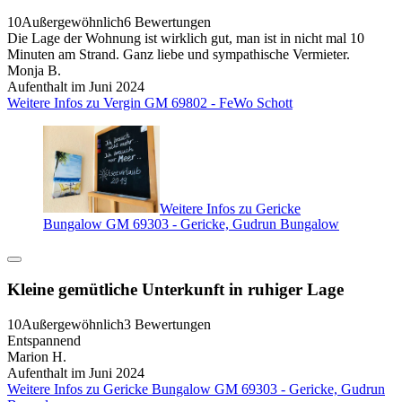
10
Außergewöhnlich
6 Bewertungen
Die Lage der Wohnung ist wirklich gut, man ist in nicht mal 10
Minuten am Strand. Ganz liebe und sympathische Vermieter.
Monja B.
Aufenthalt im Juni 2024
Weitere Infos zu Vergin GM 69802 - FeWo Schott
Weitere Infos zu Gericke
Bungalow GM 69303 - Gericke, Gudrun Bungalow
Kleine gemütliche Unterkunft in ruhiger Lage
10
Außergewöhnlich
3 Bewertungen
Entspannend
Marion H.
Aufenthalt im Juni 2024
Weitere Infos zu Gericke Bungalow GM 69303 - Gericke, Gudrun