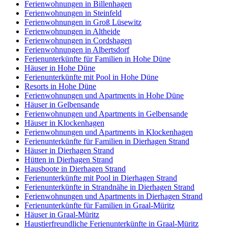
Ferienwohnungen in Billenhagen
Ferienwohnungen in Steinfeld
Ferienwohnungen in Groß Lüsewitz
Ferienwohnungen in Altheide
Ferienwohnungen in Cordshagen
Ferienwohnungen in Albertsdorf
Ferienunterkünfte für Familien in Hohe Düne
Häuser in Hohe Düne
Ferienunterkünfte mit Pool in Hohe Düne
Resorts in Hohe Düne
Ferienwohnungen und Apartments in Hohe Düne
Häuser in Gelbensande
Ferienwohnungen und Apartments in Gelbensande
Häuser in Klockenhagen
Ferienwohnungen und Apartments in Klockenhagen
Ferienunterkünfte für Familien in Dierhagen Strand
Häuser in Dierhagen Strand
Hütten in Dierhagen Strand
Hausboote in Dierhagen Strand
Ferienunterkünfte mit Pool in Dierhagen Strand
Ferienunterkünfte in Strandnähe in Dierhagen Strand
Ferienwohnungen und Apartments in Dierhagen Strand
Ferienunterkünfte für Familien in Graal-Müritz
Häuser in Graal-Müritz
Haustierfreundliche Ferienunterkünfte in Graal-Müritz