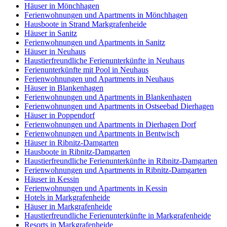
Häuser in Mönchhagen
Ferienwohnungen und Apartments in Mönchhagen
Hausboote in Strand Markgrafenheide
Häuser in Sanitz
Ferienwohnungen und Apartments in Sanitz
Häuser in Neuhaus
Haustierfreundliche Ferienunterkünfte in Neuhaus
Ferienunterkünfte mit Pool in Neuhaus
Ferienwohnungen und Apartments in Neuhaus
Häuser in Blankenhagen
Ferienwohnungen und Apartments in Blankenhagen
Ferienwohnungen und Apartments in Ostseebad Dierhagen
Häuser in Poppendorf
Ferienwohnungen und Apartments in Dierhagen Dorf
Ferienwohnungen und Apartments in Bentwisch
Häuser in Ribnitz-Damgarten
Hausboote in Ribnitz-Damgarten
Haustierfreundliche Ferienunterkünfte in Ribnitz-Damgarten
Ferienwohnungen und Apartments in Ribnitz-Damgarten
Häuser in Kessin
Ferienwohnungen und Apartments in Kessin
Hotels in Markgrafenheide
Häuser in Markgrafenheide
Haustierfreundliche Ferienunterkünfte in Markgrafenheide
Resorts in Markgrafenheide