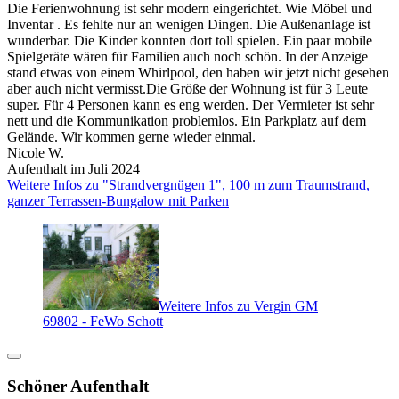
Die Ferienwohnung ist sehr modern eingerichtet. Wie Möbel und
Inventar . Es fehlte nur an wenigen Dingen. Die Außenanlage ist
wunderbar. Die Kinder konnten dort toll spielen. Ein paar mobile
Spielgeräte wären für Familien auch noch schön. In der Anzeige
stand etwas von einem Whirlpool, den haben wir jetzt nicht gesehen
aber auch nicht vermisst.Die Größe der Wohnung ist für 3 Leute
super. Für 4 Personen kann es eng werden. Der Vermieter ist sehr
nett und die Kommunikation problemlos. Ein Parkplatz auf dem
Gelände. Wir kommen gerne wieder einmal.
Nicole W.
Aufenthalt im Juli 2024
Weitere Infos zu "Strandvergnügen 1", 100 m zum Traumstrand,
ganzer Terrassen-Bungalow mit Parken
Weitere Infos zu Vergin GM
69802 - FeWo Schott
Schöner Aufenthalt