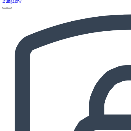
Bungalow