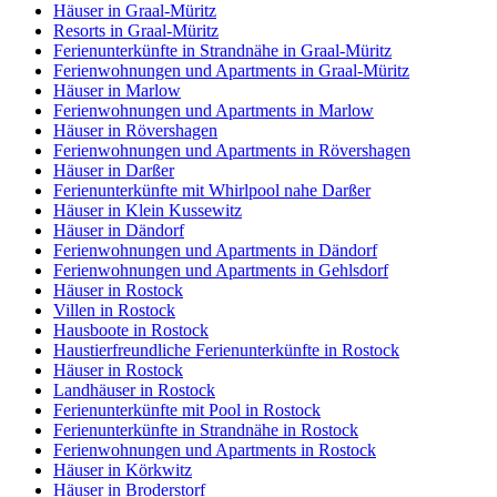
Häuser in Graal-Müritz
Resorts in Graal-Müritz
Ferienunterkünfte in Strandnähe in Graal-Müritz
Ferienwohnungen und Apartments in Graal-Müritz
Häuser in Marlow
Ferienwohnungen und Apartments in Marlow
Häuser in Rövershagen
Ferienwohnungen und Apartments in Rövershagen
Häuser in Darßer
Ferienunterkünfte mit Whirlpool nahe Darßer
Häuser in Klein Kussewitz
Häuser in Dändorf
Ferienwohnungen und Apartments in Dändorf
Ferienwohnungen und Apartments in Gehlsdorf
Häuser in Rostock
Villen in Rostock
Hausboote in Rostock
Haustierfreundliche Ferienunterkünfte in Rostock
Häuser in Rostock
Landhäuser in Rostock
Ferienunterkünfte mit Pool in Rostock
Ferienunterkünfte in Strandnähe in Rostock
Ferienwohnungen und Apartments in Rostock
Häuser in Körkwitz
Häuser in Broderstorf