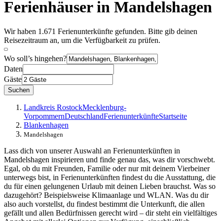
Ferienhäuser in Mandelshagen
Wir haben 1.671 Ferienunterkünfte gefunden. Bitte gib deinen
Reisezeitraum an, um die Verfügbarkeit zu prüfen.
Wo soll’s hingehen?
Daten
Gäste
Suchen
Landkreis Rostock
Mecklenburg-
Vorpommern
Deutschland
Ferienunterkünfte
Startseite
Blankenhagen
Mandelshagen
Lass dich von unserer Auswahl an Ferienunterkünften in
Mandelshagen inspirieren und finde genau das, was dir vorschwebt.
Egal, ob du mit Freunden, Familie oder nur mit deinem Vierbeiner
unterwegs bist, in Ferienunterkünften findest du die Ausstattung, die
du für einen gelungenen Urlaub mit deinen Lieben brauchst. Was so
dazugehört? Beispielsweise Klimaanlage und WLAN. Was du dir
also auch vorstellst, du findest bestimmt die Unterkunft, die allen
gefällt und allen Bedürfnissen gerecht wird – dir steht ein vielfältiges