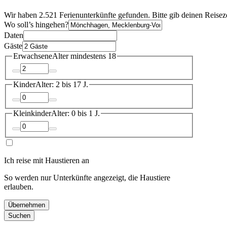
Wir haben 2.521 Ferienunterkünfte gefunden. Bitte gib deinen Reisez
Wo soll’s hingehen?
Daten
Gäste
Erwachsene
Alter mindestens 18
Kinder
Alter: 2 bis 17 J.
Kleinkinder
Alter: 0 bis 1 J.
Ich reise mit Haustieren an
So werden nur Unterkünfte angezeigt, die Haustiere
erlauben.
Übernehmen
Suchen