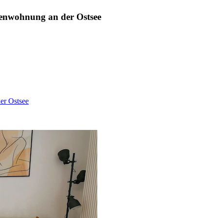
rienwohnung an der Ostsee
er Ostsee