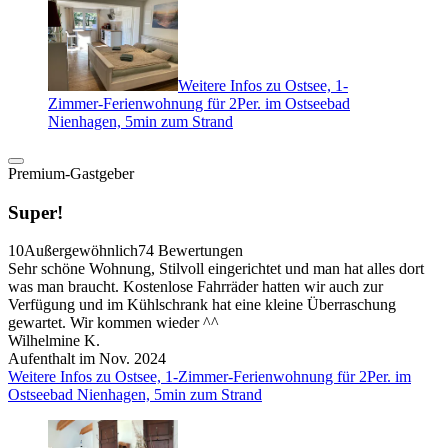
Weitere Infos zu Ostsee, 1-
Zimmer-Ferienwohnung für 2Per. im Ostseebad
Nienhagen, 5min zum Strand
Premium-Gastgeber
Super!
10
Außergewöhnlich
74 Bewertungen
Sehr schöne Wohnung, Stilvoll eingerichtet und man hat alles dort
was man braucht. Kostenlose Fahrräder hatten wir auch zur
Verfügung und im Kühlschrank hat eine kleine Überraschung
gewartet. Wir kommen wieder ^^
Wilhelmine K.
Aufenthalt im Nov. 2024
Weitere Infos zu Ostsee, 1-Zimmer-Ferienwohnung für 2Per. im
Ostseebad Nienhagen, 5min zum Strand