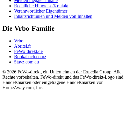
Melden illegaler Inhalte
Rechtliche Hinweise/Kontakt
Verantwortlicher Eigentümer
Inhaltsrichtlinien und Melden von Inhalten
Die Vrbo-Familie
Vrbo
Abritel.fr
FeWo-direkt.de
Bookabach.co.nz
Stayz.com.au
© 2026 FeWo-direkt, ein Unternehmen der Expedia Group. Alle
Rechte vorbehalten. FeWo-direkt und das FeWo-direkt-Logo sind
Handelsmarken oder eingetragene Handelsmarken von
HomeAway.com, Inc.