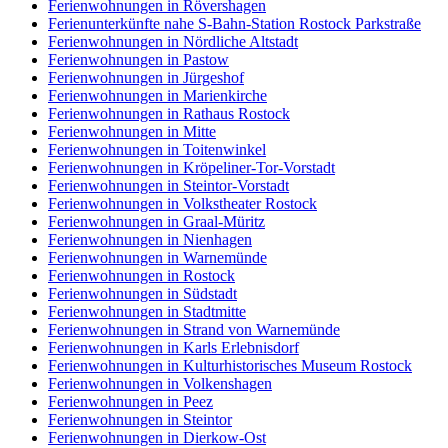
Ferienwohnungen in Rövershagen
Ferienunterkünfte nahe S-Bahn-Station Rostock Parkstraße
Ferienwohnungen in Nördliche Altstadt
Ferienwohnungen in Pastow
Ferienwohnungen in Jürgeshof
Ferienwohnungen in Marienkirche
Ferienwohnungen in Rathaus Rostock
Ferienwohnungen in Mitte
Ferienwohnungen in Toitenwinkel
Ferienwohnungen in Kröpeliner-Tor-Vorstadt
Ferienwohnungen in Steintor-Vorstadt
Ferienwohnungen in Volkstheater Rostock
Ferienwohnungen in Graal-Müritz
Ferienwohnungen in Nienhagen
Ferienwohnungen in Warnemünde
Ferienwohnungen in Rostock
Ferienwohnungen in Südstadt
Ferienwohnungen in Stadtmitte
Ferienwohnungen in Strand von Warnemünde
Ferienwohnungen in Karls Erlebnisdorf
Ferienwohnungen in Kulturhistorisches Museum Rostock
Ferienwohnungen in Volkenshagen
Ferienwohnungen in Peez
Ferienwohnungen in Steintor
Ferienwohnungen in Dierkow-Ost