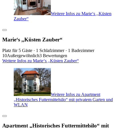
Weitere Infos zu Marie‘s ,,Küsten
Zauber“
Marie‘s ,,Küsten Zauber“
Platz für 5 Gäste · 1 Schlafzimmer · 1 Badezimmer
10
Außergewöhnlich
3 Bewertungen
Weitere Infos zu Marie‘s ,,Küsten Zauber“
Weitere Infos zu Apartment
„Historisches Futtermittelsilo“ mit privatem Garten und
WLAN
Apartment „Historisches Futtermittelsilo“ mit