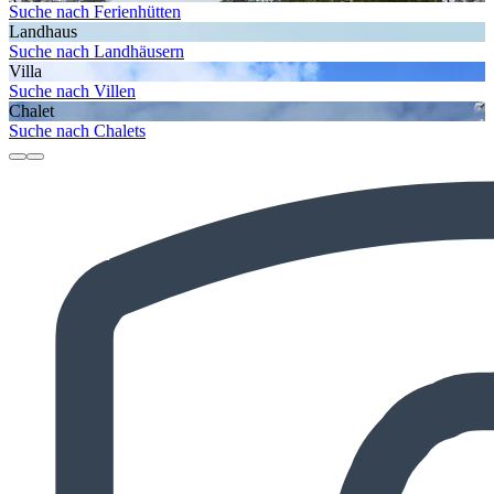
Suche nach Ferienhütten
Landhaus
Suche nach Landhäusern
Villa
Suche nach Villen
Chalet
Suche nach Chalets