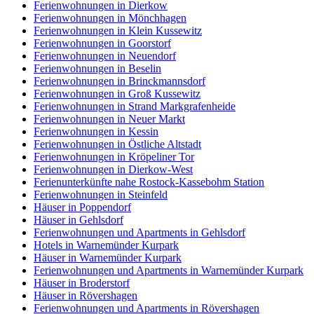
Ferienwohnungen in Dierkow
Ferienwohnungen in Mönchhagen
Ferienwohnungen in Klein Kussewitz
Ferienwohnungen in Goorstorf
Ferienwohnungen in Neuendorf
Ferienwohnungen in Beselin
Ferienwohnungen in Brinckmannsdorf
Ferienwohnungen in Groß Kussewitz
Ferienwohnungen in Strand Markgrafenheide
Ferienwohnungen in Neuer Markt
Ferienwohnungen in Kessin
Ferienwohnungen in Östliche Altstadt
Ferienwohnungen in Kröpeliner Tor
Ferienwohnungen in Dierkow-West
Ferienunterkünfte nahe Rostock-Kassebohm Station
Ferienwohnungen in Steinfeld
Häuser in Poppendorf
Häuser in Gehlsdorf
Ferienwohnungen und Apartments in Gehlsdorf
Hotels in Warnemünder Kurpark
Häuser in Warnemünder Kurpark
Ferienwohnungen und Apartments in Warnemünder Kurpark
Häuser in Broderstorf
Häuser in Rövershagen
Ferienwohnungen und Apartments in Rövershagen