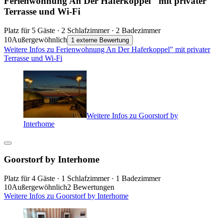
Ferienwohnung An Der Haferkoppel" mit privater
Terrasse und Wi-Fi
Platz für 5 Gäste · 2 Schlafzimmer · 2 Badezimmer
10
Außergewöhnlich
1 externe Bewertung
Weitere Infos zu Ferienwohnung An Der Haferkoppel" mit privater
Terrasse und Wi-Fi
Weitere Infos zu Goorstorf by
Interhome
Goorstorf by Interhome
Platz für 4 Gäste · 1 Schlafzimmer · 1 Badezimmer
10
Außergewöhnlich
2 Bewertungen
Weitere Infos zu Goorstorf by Interhome