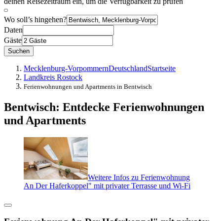
deinen Reisezeitraum ein, um die Verfügbarkeit zu prüfen
Wo soll’s hingehen?
Daten
Gäste
Suchen
Mecklenburg-Vorpommern
Deutschland
Startseite
Landkreis Rostock
Ferienwohnungen und Apartments in Bentwisch
Bentwisch: Entdecke Ferienwohnungen
und Apartments
Weitere Infos zu Ferienwohnung
An Der Haferkoppel" mit privater Terrasse und Wi-Fi