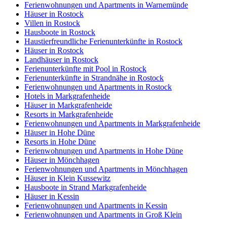
Ferienwohnungen und Apartments in Warnemünde
Häuser in Rostock
Villen in Rostock
Hausboote in Rostock
Haustierfreundliche Ferienunterkünfte in Rostock
Häuser in Rostock
Landhäuser in Rostock
Ferienunterkünfte mit Pool in Rostock
Ferienunterkünfte in Strandnähe in Rostock
Ferienwohnungen und Apartments in Rostock
Hotels in Markgrafenheide
Häuser in Markgrafenheide
Resorts in Markgrafenheide
Ferienwohnungen und Apartments in Markgrafenheide
Häuser in Hohe Düne
Resorts in Hohe Düne
Ferienwohnungen und Apartments in Hohe Düne
Häuser in Mönchhagen
Ferienwohnungen und Apartments in Mönchhagen
Häuser in Klein Kussewitz
Hausboote in Strand Markgrafenheide
Häuser in Kessin
Ferienwohnungen und Apartments in Kessin
Ferienwohnungen und Apartments in Groß Klein