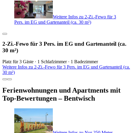
Weitere Infos zu 2-Zi.-Fewo für 3
Pers. im EG und Gartenanteil (ca. 30 m²)
2-Zi.-Fewo für 3 Pers. im EG und Gartenanteil (ca.
30 m²)
Platz für 3 Gäste · 1 Schlafzimmer · 1 Badezimmer
Weitere Infos zu 2-Zi.-Fewo für 3 Pers. im EG und Gartenanteil (ca.
30 m²)
Ferienwohnungen und Apartments mit
Top-Bewertungen – Bentwisch
Weitere Infos zu Nur 250 Meter