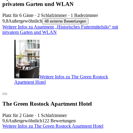
privatem Garten und WLAN
Platz für 6 Gäste · 2 Schlafzimmer · 1 Badezimmer
9,8
Außergewöhnlich
48 externe Bewertungen
Weitere Infos zu Apartment „Historisches Futtermittelsilo“ mit
privatem Garten und WLAN
Weitere Infos zu The Green Rostock
Apartment Hotel
The Green Rostock Apartment Hotel
Platz für 2 Gäste · 1 Schlafzimmer
9,6
Außergewöhnlich
122 Bewertungen
Weitere Infos zu The Green Rostock Apartment Hotel