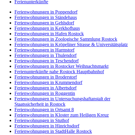
Ferienunterkünfte
Ferienwohnungen in Poppendorf
Ferienwohnungen in Ständehaus
Ferienwohnungen in Gehlsdorf
Ferienwohnungen in Kerkhofhaus
Ferienwohnungen in Hafen Rostock
Ferienwohnungen in Zoologische Sammlung Rostock
Ferienwohnungen in Kröpeliner Strasse & Universitätsplatz
Ferienwohnungen in Harmstorf
Ferienwohnungen in Thulendorf
Ferienwohnungen in Teschendorf
Ferienwohnungen in Rostocker Weihnachtsmarkt
Ferienunterkünfte nahe Rostock Hauptbahnhof
Ferienwohnungen in Broderstorf
Ferienwohnungen in Krummendorf
Ferienwohnungen in Albertsdorf
Ferienwohnungen in Roggentin
Ferienwohnungen in Untersuchungshaftanstalt der
Staatssicherheit in Rostock
Ferienwohnungen in Ortsamt 8
Ferienwohnungen in Kloster zum Heiligen Kreuz
Ferienwohnungen in Stuthof
Ferienwohnungen in Hinrichsdorf
Ferienwohnungen in StadtHalle Rostock