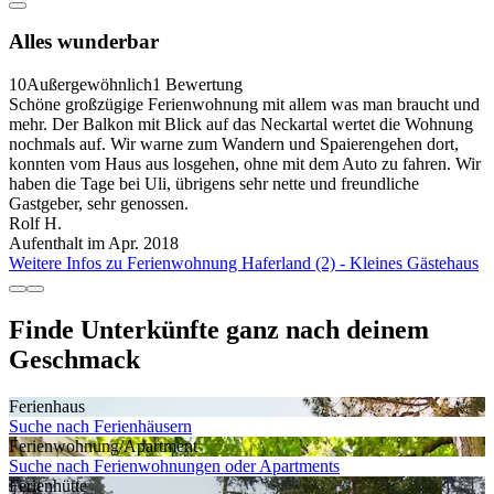
Alles wunderbar
10
Außergewöhnlich
1 Bewertung
Schöne großzügige Ferienwohnung mit allem was man braucht und
mehr. Der Balkon mit Blick auf das Neckartal wertet die Wohnung
nochmals auf. Wir warne zum Wandern und Spaierengehen dort,
konnten vom Haus aus losgehen, ohne mit dem Auto zu fahren. Wir
haben die Tage bei Uli, übrigens sehr nette und freundliche
Gastgeber, sehr genossen.
Rolf H.
Aufenthalt im Apr. 2018
Weitere Infos zu Ferienwohnung Haferland (2) - Kleines Gästehaus
Finde Unterkünfte ganz nach deinem
Geschmack
Ferienhaus
Suche nach Ferienhäusern
Ferienwohnung/Apartment
Suche nach Ferienwohnungen oder Apartments
Ferienhütte