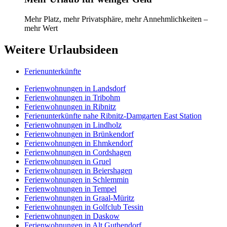
Mehr Platz, mehr Privatsphäre, mehr Annehmlichkeiten –
mehr Wert
Weitere Urlaubsideen
Ferienunterkünfte
Ferienwohnungen in Landsdorf
Ferienwohnungen in Tribohm
Ferienwohnungen in Ribnitz
Ferienunterkünfte nahe Ribnitz-Damgarten East Station
Ferienwohnungen in Lindholz
Ferienwohnungen in Brünkendorf
Ferienwohnungen in Ehmkendorf
Ferienwohnungen in Cordshagen
Ferienwohnungen in Gruel
Ferienwohnungen in Beiershagen
Ferienwohnungen in Schlemmin
Ferienwohnungen in Tempel
Ferienwohnungen in Graal-Müritz
Ferienwohnungen in Golfclub Tessin
Ferienwohnungen in Daskow
Ferienwohnungen in Alt Guthendorf