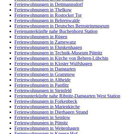
Ferienwohnungen in Dettmannsdorf
Ferienwohnungen in Thelkow
Ferienwohnungen in Rostocker Tor
Ferienwohnungen in Behrenwalde
Ferienwohnungen in Deutsches Bernsteinmuseum
Ferienunterkünfte nahe Buchenhorst Station
Ferienwohnungen in Rügen
Ferienwohnungen in Zarnewanz
Ferienwohnungen in Ehmkenhagen
Ferienwohnungen in Technik-Museum Pütnitz
Ferienwohnungen in Kirche von Behren-Lübchin
Ferienwohnungen in Kloster Wulfshagen
Ferienwohnungen in Damgarten
Ferienwohnungen in Grammow
Ferienwohnungen in Altheide
Ferienwohnungen in Pantlitz
Ferienwohnungen in Steinfeld
Ferienunterkünfte nahe Ribnitz-Damgarten West Station
Ferienwohnungen in Forkenbeck
Ferienwohnungen in Marienkirche
Ferienwohnungen in Dierhagen Strand
Ferienwohnungen in Semlow
Ferienwohnungen in Pütnitz
Ferienwohnungen in Weitenhagen
Ferienwohnungen in Kneese Hof