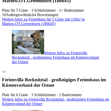
Marlow.OT.Gresenhorst (186645)
Platz für 5 Gäste · 3 Schlafzimmer · 1+ Badezimmer
10
Außergewöhnlich
4 Bewertungen
Weitere Infos zu Ferienhaus für 5 Gäste mit 110m² in
Marlow.OT.Gresenhorst (186645)
Weitere Infos zu Ferienvilla
Recknitztal - großzügiges Ferienhaus im Küstenvorland
der Ostsee
Ferienvilla Recknitztal - großzügiges Ferienhaus im
Küstenvorland der Ostsee
Platz für 6 Gäste · 3 Schlafzimmer · 2 Badezimmer
Weitere Infos zu Ferienvilla Recknitztal - großzügiges Ferienhaus im
Küstenvorland der Ostsee