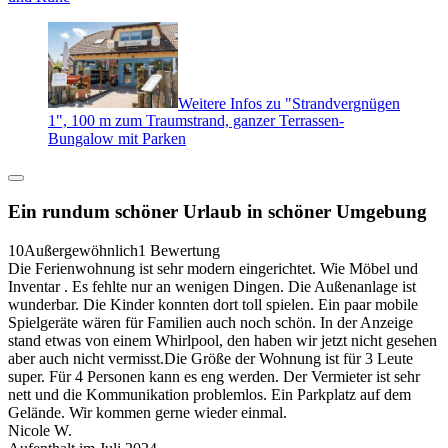
Weitere Infos zu "Strandvergnügen
1", 100 m zum Traumstrand, ganzer Terrassen-
Bungalow mit Parken
Ein rundum schöner Urlaub in schöner Umgebung
10
Außergewöhnlich
1 Bewertung
Die Ferienwohnung ist sehr modern eingerichtet. Wie Möbel und
Inventar . Es fehlte nur an wenigen Dingen. Die Außenanlage ist
wunderbar. Die Kinder konnten dort toll spielen. Ein paar mobile
Spielgeräte wären für Familien auch noch schön. In der Anzeige
stand etwas von einem Whirlpool, den haben wir jetzt nicht gesehen
aber auch nicht vermisst.Die Größe der Wohnung ist für 3 Leute
super. Für 4 Personen kann es eng werden. Der Vermieter ist sehr
nett und die Kommunikation problemlos. Ein Parkplatz auf dem
Gelände. Wir kommen gerne wieder einmal.
Nicole W.