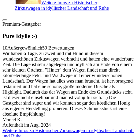
Weitere Infos zu Historischer
Zirkuswagen in idyllischer Landschaft und Ruhe
Premium-Gastgeber
Pure Idylle :-)
10
Außergewöhnlich
59 Bewertungen
Wir haben 6 Tage, zu zweit und mit Hund in diesem
wunderschönen Zirkuswagen verbracht und hatten eine wunderbare
Zeit. Die Lage ist sehr abgelegen und idyllisch am Ende von einem
sehr kleinen Örtchen. "Hinter" dem Wagen findet man direkt
kilometerlange Feld- und Waldwege mit einer wunderschönen
Landschaft. Der Wagen hat alles was man braucht, ist hervorragend
restauriert und hat eine schöne, große moderne Dusche als
Highlight. Dadurch das der Wagen am Ende des Grundstücks steht,
ist dieser nicht einsehbar und man ist völlig für sich. :-) Die
Gastgeber sind super und wir konnten sogar den köstlichen Honig
aus eigener Herstellung probieren. Dieses Schmuckstück ist eine
absolute Empfehlung!
Marcel R.
Aufenthalt im Aug. 2024
Weitere Infos zu Historischer Zirkuswagen in idyllischer Landschaft
und Ruhe