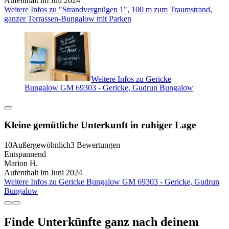
Aufenthalt im Juli 2024
Weitere Infos zu "Strandvergnügen 1", 100 m zum Traumstrand,
ganzer Terrassen-Bungalow mit Parken
Weitere Infos zu Gericke
Bungalow GM 69303 - Gericke, Gudrun Bungalow
Kleine gemütliche Unterkunft in ruhiger Lage
10
Außergewöhnlich
3 Bewertungen
Entspannend
Marion H.
Aufenthalt im Juni 2024
Weitere Infos zu Gericke Bungalow GM 69303 - Gericke, Gudrun
Bungalow
Finde Unterkünfte ganz nach deinem