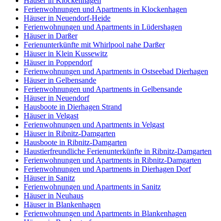
Häuser in Klockenhagen
Ferienwohnungen und Apartments in Klockenhagen
Häuser in Neuendorf-Heide
Ferienwohnungen und Apartments in Lüdershagen
Häuser in Darßer
Ferienunterkünfte mit Whirlpool nahe Darßer
Häuser in Klein Kussewitz
Häuser in Poppendorf
Ferienwohnungen und Apartments in Ostseebad Dierhagen
Häuser in Gelbensande
Ferienwohnungen und Apartments in Gelbensande
Häuser in Neuendorf
Hausboote in Dierhagen Strand
Häuser in Velgast
Ferienwohnungen und Apartments in Velgast
Häuser in Ribnitz-Damgarten
Hausboote in Ribnitz-Damgarten
Haustierfreundliche Ferienunterkünfte in Ribnitz-Damgarten
Ferienwohnungen und Apartments in Ribnitz-Damgarten
Ferienwohnungen und Apartments in Dierhagen Dorf
Häuser in Sanitz
Ferienwohnungen und Apartments in Sanitz
Häuser in Neuhaus
Häuser in Blankenhagen
Ferienwohnungen und Apartments in Blankenhagen