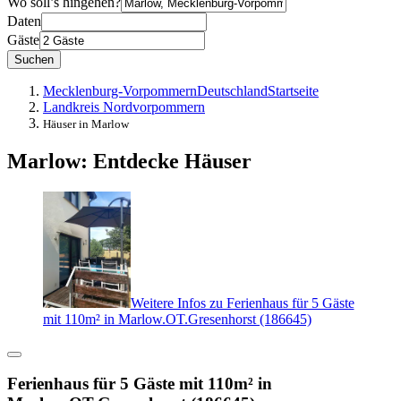
Wo soll’s hingehen?
Daten
Gäste
Suchen
Mecklenburg-Vorpommern
Deutschland
Startseite
Landkreis Nordvorpommern
Häuser in Marlow
Marlow: Entdecke Häuser
Weitere Infos zu Ferienhaus für 5 Gäste
mit 110m² in Marlow.OT.Gresenhorst (186645)
Ferienhaus für 5 Gäste mit 110m² in