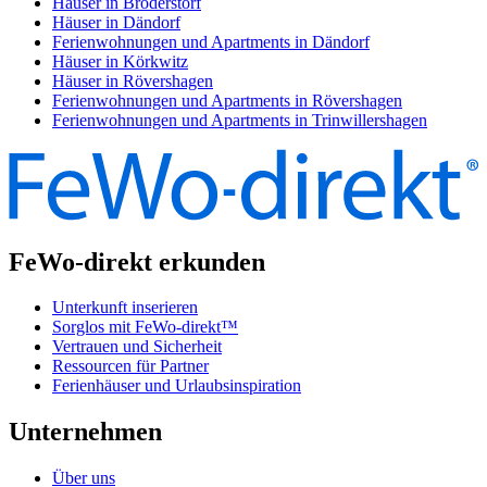
Häuser in Broderstorf
Häuser in Dändorf
Ferienwohnungen und Apartments in Dändorf
Häuser in Körkwitz
Häuser in Rövershagen
Ferienwohnungen und Apartments in Rövershagen
Ferienwohnungen und Apartments in Trinwillershagen
FeWo-direkt erkunden
Unterkunft inserieren
Sorglos mit FeWo-direkt™
Vertrauen und Sicherheit
Ressourcen für Partner
Ferienhäuser und Urlaubsinspiration
Unternehmen
Über uns