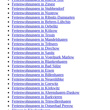
Ferienwohnungen in Zingst
Ferienwohnungen in Stubbendorf
Ferienwohnungen in Nustrow
Ferienwohnungen in Ribnitz-Damgarten
Ferienwohnungen in Behren-Lübchin
Ferienwohnungen in Oebelitz
Ferienwohnungen in Kölzow
Ferienwohnungen in Tessin
Ferienwohnungen in Mandelshagen
Ferienwohnungen in Tribsees
Ferienwohnungen in Drechow
Ferienwohnungen in Sanitz
Ferienwohnungen in Vogelpark Marlow
Ferienwohnungen in Blankenhagen
Ferienwohnungen in Bad Sülze
Ferienwohnungen in Eixen
Ferienwohnungen in Billenhagen
Ferienwohnungen in Neuenlübke
Ferienwohnungen in Gnewitz
Ferienwohnungen in Körkwitz
Ferienwohnungen in Ahrenshagen-Daskow
Ferienwohnungen in Barkvieren
Ferienwohnungen in Trinwillershagen
Ferienwohnungen in Ostseebad Prerow