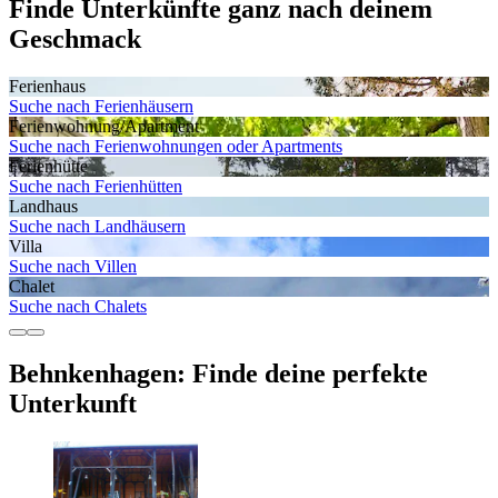
Finde Unterkünfte ganz nach deinem
Geschmack
Ferienhaus
Suche nach Ferienhäusern
Ferienwohnung/Apartment
Suche nach Ferienwohnungen oder Apartments
Ferienhütte
Suche nach Ferienhütten
Landhaus
Suche nach Landhäusern
Villa
Suche nach Villen
Chalet
Suche nach Chalets
Behnkenhagen: Finde deine perfekte
Unterkunft