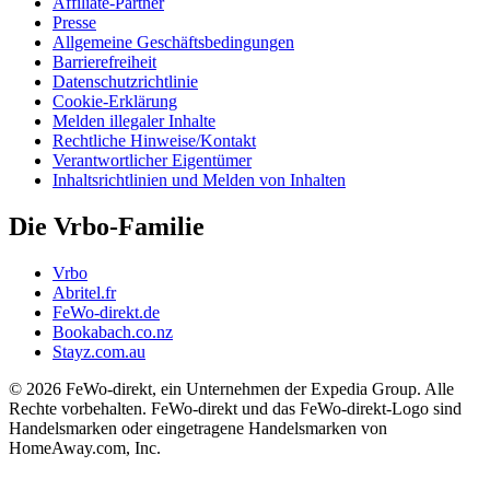
Affiliate-Partner
Presse
Allgemeine Geschäftsbedingungen
Barrierefreiheit
Datenschutzrichtlinie
Cookie-Erklärung
Melden illegaler Inhalte
Rechtliche Hinweise/Kontakt
Verantwortlicher Eigentümer
Inhaltsrichtlinien und Melden von Inhalten
Die Vrbo-Familie
Vrbo
Abritel.fr
FeWo-direkt.de
Bookabach.co.nz
Stayz.com.au
© 2026 FeWo-direkt, ein Unternehmen der Expedia Group. Alle
Rechte vorbehalten. FeWo-direkt und das FeWo-direkt-Logo sind
Handelsmarken oder eingetragene Handelsmarken von
HomeAway.com, Inc.