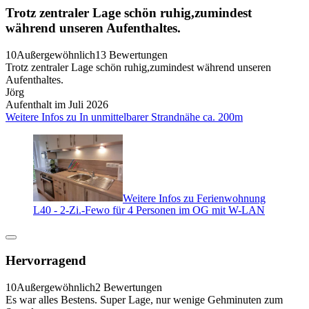
Trotz zentraler Lage schön ruhig,zumindest
während unseren Aufenthaltes.
10
Außergewöhnlich
13 Bewertungen
Trotz zentraler Lage schön ruhig,zumindest während unseren
Aufenthaltes.
Jörg
Aufenthalt im Juli 2026
Weitere Infos zu In unmittelbarer Strandnähe ca. 200m
Weitere Infos zu Ferienwohnung
L40 - 2-Zi.-Fewo für 4 Personen im OG mit W-LAN
Hervorragend
10
Außergewöhnlich
2 Bewertungen
Es war alles Bestens. Super Lage, nur wenige Gehminuten zum