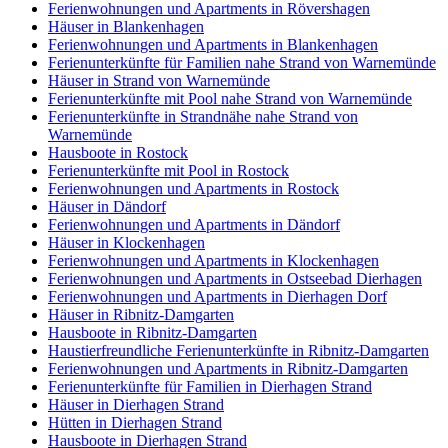
Ferienwohnungen und Apartments in Rövershagen
Häuser in Blankenhagen
Ferienwohnungen und Apartments in Blankenhagen
Ferienunterkünfte für Familien nahe Strand von Warnemünde
Häuser in Strand von Warnemünde
Ferienunterkünfte mit Pool nahe Strand von Warnemünde
Ferienunterkünfte in Strandnähe nahe Strand von
Warnemünde
Hausboote in Rostock
Ferienunterkünfte mit Pool in Rostock
Ferienwohnungen und Apartments in Rostock
Häuser in Dändorf
Ferienwohnungen und Apartments in Dändorf
Häuser in Klockenhagen
Ferienwohnungen und Apartments in Klockenhagen
Ferienwohnungen und Apartments in Ostseebad Dierhagen
Ferienwohnungen und Apartments in Dierhagen Dorf
Häuser in Ribnitz-Damgarten
Hausboote in Ribnitz-Damgarten
Haustierfreundliche Ferienunterkünfte in Ribnitz-Damgarten
Ferienwohnungen und Apartments in Ribnitz-Damgarten
Ferienunterkünfte für Familien in Dierhagen Strand
Häuser in Dierhagen Strand
Hütten in Dierhagen Strand
Hausboote in Dierhagen Strand