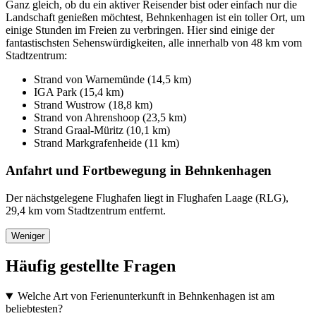
Ganz gleich, ob du ein aktiver Reisender bist oder einfach nur die
Landschaft genießen möchtest, Behnkenhagen ist ein toller Ort, um
einige Stunden im Freien zu verbringen. Hier sind einige der
fantastischsten Sehenswürdigkeiten, alle innerhalb von 48 km vom
Stadtzentrum:
Strand von Warnemünde (14,5 km)
IGA Park (15,4 km)
Strand Wustrow (18,8 km)
Strand von Ahrenshoop (23,5 km)
Strand Graal-Müritz (10,1 km)
Strand Markgrafenheide (11 km)
Anfahrt und Fortbewegung in Behnkenhagen
Der nächstgelegene Flughafen liegt in Flughafen Laage (RLG),
29,4 km vom Stadtzentrum entfernt.
Weniger
Häufig gestellte Fragen
Welche Art von Ferienunterkunft in Behnkenhagen ist am
beliebtesten?