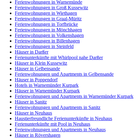
Ferienwohnungen in Warnemünde
Ferienwohnungen in Groß Kussewitz
Ferienwohnungen in Wiethagen
Ferienwohnungen in Graal-Müritz
Ferienwohnungen in Torfbrücke
Ferienwohnungen in Mönchhagen
Ferienwohnungen in Volkenshagen
Ferienwohnungen in Billenhagen
Ferienwohnungen in Steinfeld
Häuser in Darßer
Ferienunterkünfte mit Whirlpool nahe Darßer
Häuser in Klein Kussewitz
Häuser in Gelbensande
Ferienwohnungen und Apartments in Gelbensande
Häuser in Poppendorf
Hotels in Warnemünder Kurpark
Häuser in Warnemünder Kurpark
Ferienwohnungen und Apartments in Warnemünder Kurpark
Häuser in Sanitz
Ferienwohnungen und Apartments in Sanitz
Häuser in Neuhaus
Haustierfreundliche Ferienunterkünfte in Neuhaus
Ferienunterkünfte mit Pool in Neuhaus
Ferienwohnungen und Apartments in Neuhaus
Häuser in Rövershagen