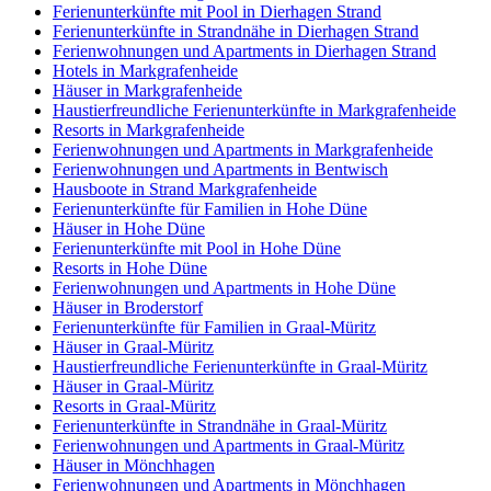
Ferienunterkünfte mit Pool in Dierhagen Strand
Ferienunterkünfte in Strandnähe in Dierhagen Strand
Ferienwohnungen und Apartments in Dierhagen Strand
Hotels in Markgrafenheide
Häuser in Markgrafenheide
Haustierfreundliche Ferienunterkünfte in Markgrafenheide
Resorts in Markgrafenheide
Ferienwohnungen und Apartments in Markgrafenheide
Ferienwohnungen und Apartments in Bentwisch
Hausboote in Strand Markgrafenheide
Ferienunterkünfte für Familien in Hohe Düne
Häuser in Hohe Düne
Ferienunterkünfte mit Pool in Hohe Düne
Resorts in Hohe Düne
Ferienwohnungen und Apartments in Hohe Düne
Häuser in Broderstorf
Ferienunterkünfte für Familien in Graal-Müritz
Häuser in Graal-Müritz
Haustierfreundliche Ferienunterkünfte in Graal-Müritz
Häuser in Graal-Müritz
Resorts in Graal-Müritz
Ferienunterkünfte in Strandnähe in Graal-Müritz
Ferienwohnungen und Apartments in Graal-Müritz
Häuser in Mönchhagen
Ferienwohnungen und Apartments in Mönchhagen