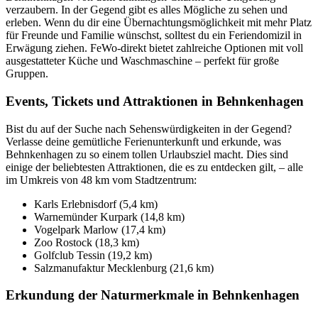
verzaubern. In der Gegend gibt es alles Mögliche zu sehen und
erleben. Wenn du dir eine Übernachtungsmöglichkeit mit mehr Platz
für Freunde und Familie wünschst, solltest du ein Feriendomizil in
Erwägung ziehen. FeWo-direkt bietet zahlreiche Optionen mit voll
ausgestatteter Küche und Waschmaschine – perfekt für große
Gruppen.
Events, Tickets und Attraktionen in Behnkenhagen
Bist du auf der Suche nach Sehenswürdigkeiten in der Gegend?
Verlasse deine gemütliche Ferienunterkunft und erkunde, was
Behnkenhagen zu so einem tollen Urlaubsziel macht. Dies sind
einige der beliebtesten Attraktionen, die es zu entdecken gilt, – alle
im Umkreis von 48 km vom Stadtzentrum:
Karls Erlebnisdorf (5,4 km)
Warnemünder Kurpark (14,8 km)
Vogelpark Marlow (17,4 km)
Zoo Rostock (18,3 km)
Golfclub Tessin (19,2 km)
Salzmanufaktur Mecklenburg (21,6 km)
Erkundung der Naturmerkmale in Behnkenhagen