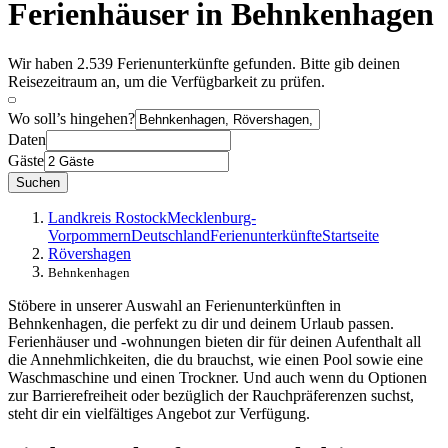
Ferienhäuser in Behnkenhagen
Wir haben 2.539 Ferienunterkünfte gefunden. Bitte gib deinen
Reisezeitraum an, um die Verfügbarkeit zu prüfen.
Wo soll’s hingehen?
Daten
Gäste
Suchen
Landkreis Rostock
Mecklenburg-
Vorpommern
Deutschland
Ferienunterkünfte
Startseite
Rövershagen
Behnkenhagen
Stöbere in unserer Auswahl an Ferienunterkünften in
Behnkenhagen, die perfekt zu dir und deinem Urlaub passen.
Ferienhäuser und -wohnungen bieten dir für deinen Aufenthalt all
die Annehmlichkeiten, die du brauchst, wie einen Pool sowie eine
Waschmaschine und einen Trockner. Und auch wenn du Optionen
zur Barrierefreiheit oder bezüglich der Rauchpräferenzen suchst,
steht dir ein vielfältiges Angebot zur Verfügung.