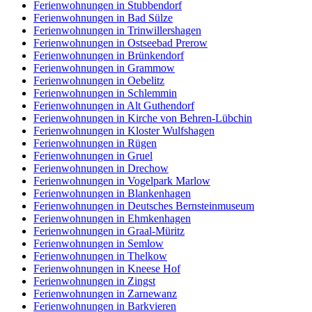
Ferienwohnungen in Stubbendorf
Ferienwohnungen in Bad Sülze
Ferienwohnungen in Trinwillershagen
Ferienwohnungen in Ostseebad Prerow
Ferienwohnungen in Brünkendorf
Ferienwohnungen in Grammow
Ferienwohnungen in Oebelitz
Ferienwohnungen in Schlemmin
Ferienwohnungen in Alt Guthendorf
Ferienwohnungen in Kirche von Behren-Lübchin
Ferienwohnungen in Kloster Wulfshagen
Ferienwohnungen in Rügen
Ferienwohnungen in Gruel
Ferienwohnungen in Drechow
Ferienwohnungen in Vogelpark Marlow
Ferienwohnungen in Blankenhagen
Ferienwohnungen in Deutsches Bernsteinmuseum
Ferienwohnungen in Ehmkenhagen
Ferienwohnungen in Graal-Müritz
Ferienwohnungen in Semlow
Ferienwohnungen in Thelkow
Ferienwohnungen in Kneese Hof
Ferienwohnungen in Zingst
Ferienwohnungen in Zarnewanz
Ferienwohnungen in Barkvieren