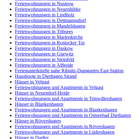
Ferienwohnungen in Nustrow
Ferienwohnungen in Neuenlübke
Ferienwohnungen in Lindholz
Ferienwohnungen in Dettmannsdorf
Ferienwohnungen in Mandelshagen
Ferienwohnungen in Tribsees
Ferienwohnungen in Marienkirche
Ferienwohnungen in Rostocker Tor
Ferienwohnungen in Daskow
Ferienwohnungen in Gnewitz
Ferienwohnungen in Steinfeld
Ferienwohnungen in Altheide
Ferienunterkünfte nahe Ribnitz-Damgarten East Station
Hausboote in Dierhagen Strand
Häuser in Velgast
Ferienwohnungen und Apartments in Velgast
Häuser in Neuendorf-Heide
Ferienwohnungen und Apartments in Trinwillershagen
Häuser in Blankenhagen
Ferienwohnungen und Apartments in Blankenhagen
Ferienwohnungen und Apartments in Ostseebad Dierhagen
Häuser in Rövershagen
Ferienwohnungen und Apartments in Rövershagen
Ferienwohnungen und Apartments in Lüdershagen
Häuser in Darßer