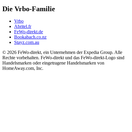
Die Vrbo-Familie
Vrbo
Abritel.fr
FeWo-direkt.de
Bookabach.co.nz
Stayz.com.au
© 2026 FeWo-direkt, ein Unternehmen der Expedia Group. Alle
Rechte vorbehalten. FeWo-direkt und das FeWo-direkt-Logo sind
Handelsmarken oder eingetragene Handelsmarken von
HomeAway.com, Inc.