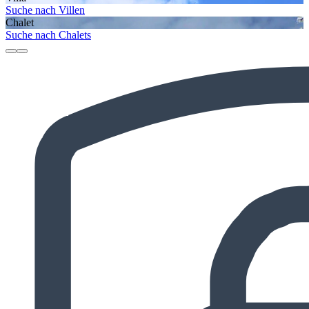
Suche nach Villen
Chalet
Suche nach Chalets