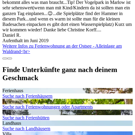
bekommt alles was man braucht...Tip! Der Vogelpark in Marlow ist
sehr sehenswert(wenn man mit Kind/Kindern da ist sollten man ein
ganzen Tag einplanen...😉...die Spielplätze find der Hammer in
diesem Park...und wenn es warm ist sollte man für die kleinen
Badesachen einpacken es gibt dort einen Wasserspielplatz) Kurz um
wir kommen wieder! Danke liebe Christine Korff....
Daniel R.
Aufenthalt im Juni 2019
Weitere Infos zu Ferienwohnung an der Ostsee - Alleinlage am
Waldrand<br>
Finde Unterkünfte ganz nach deinem
Geschmack
Ferienhaus
Suche nach Ferienhäusern
Ferienwohnung/Apartment
Suche nach Ferienwohnungen oder Apartments
Ferienhütte
Suche nach Ferienhütten
Landhaus
Suche nach Landhäusern
Villa