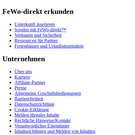
FeWo-direkt erkunden
Unterkunft inserieren
Sorglos mit FeWo-direkt™
Vertrauen und Sicherheit
Ressourcen für Partner
Ferienhäuser und Urlaubsinspiration
Unternehmen
Über uns
Karriere
Affiliate-Partner
Presse
Allgemeine Geschäftsbedingungen
Barrierefreiheit
Datenschutzrichtlinie
Cookie-Erklärung
Melden illegaler Inhalte
Rechtliche Hinweise/Kontakt
Verantwortlicher Eigentümer
Inhaltsrichtlinien und Melden von Inhalten