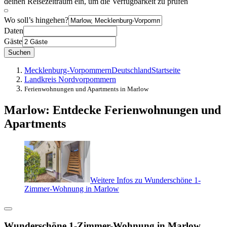
deinen Reisezeitraum ein, um die Verfügbarkeit zu prüfen
Wo soll’s hingehen?
Daten
Gäste
Suchen
Mecklenburg-Vorpommern
Deutschland
Startseite
Landkreis Nordvorpommern
Ferienwohnungen und Apartments in Marlow
Marlow: Entdecke Ferienwohnungen und
Apartments
Weitere Infos zu Wunderschöne 1-
Zimmer-Wohnung in Marlow
Wunderschöne 1-Zimmer-Wohnung in Marlow