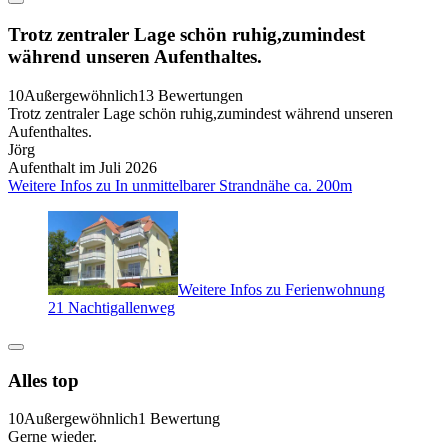
Trotz zentraler Lage schön ruhig,zumindest
während unseren Aufenthaltes.
10
Außergewöhnlich
13 Bewertungen
Trotz zentraler Lage schön ruhig,zumindest während unseren
Aufenthaltes.
Jörg
Aufenthalt im Juli 2026
Weitere Infos zu In unmittelbarer Strandnähe ca. 200m
Weitere Infos zu Ferienwohnung
21 Nachtigallenweg
Alles top
10
Außergewöhnlich
1 Bewertung
Gerne wieder.