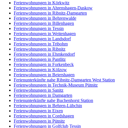
Ferienwohnungen in Körkwitz
Ferienwohnungen in Ahrenshagen-Daskow
Ferienwohnungen in Ribnitz-Damgarten
Ferienwohnungen in Behrenwalde
Ferienwohnungen in Billenhagen
Ferienwohnungen in Tessin
Ferienwohnungen in Weitenhagen
Ferienwohnungen in Landsdorf
Ferienwohnungen in Tribohm
Ferienwohnungen in Ribnitz
Ferienwohnungen in Ehmkendorf
Ferienwohnungen in Pantlitz
Ferienwohnungen in Forkenbeck
Ferienwohnungen in Kölzow
Ferienwohnungen in Beiershagen
Ferienunterkünfte nahe Ribnitz-Damgarten West Station
Ferienwohnungen in Technik-Museum Pütnitz
Ferienwohnungen in Sanitz
Ferienwohnungen in Damgarten
Ferienunterkünfte nahe Buchenhorst Station
Ferienwohnungen in Behren-Lübchin
Ferienwohnungen in Eixen
Ferienwohnungen in Cordshagen
Ferienwohnungen in Pütnitz
Ferienwohnungen in Golfclub Tessin