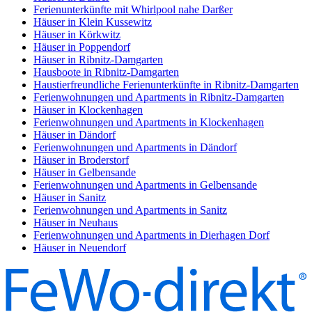
Ferienunterkünfte mit Whirlpool nahe Darßer
Häuser in Klein Kussewitz
Häuser in Körkwitz
Häuser in Poppendorf
Häuser in Ribnitz-Damgarten
Hausboote in Ribnitz-Damgarten
Haustierfreundliche Ferienunterkünfte in Ribnitz-Damgarten
Ferienwohnungen und Apartments in Ribnitz-Damgarten
Häuser in Klockenhagen
Ferienwohnungen und Apartments in Klockenhagen
Häuser in Dändorf
Ferienwohnungen und Apartments in Dändorf
Häuser in Broderstorf
Häuser in Gelbensande
Ferienwohnungen und Apartments in Gelbensande
Häuser in Sanitz
Ferienwohnungen und Apartments in Sanitz
Häuser in Neuhaus
Ferienwohnungen und Apartments in Dierhagen Dorf
Häuser in Neuendorf