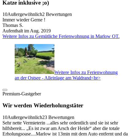
Katze inklusive ;o)
10
Außergewöhnlich
2 Bewertungen
Immer wieder Gerne !
Thomas S.
Aufenthalt im Aug. 2019
Weitere Infos zu Gemütliche Ferienwohnung in Marlow OT.
Weitere Infos zu Ferienwohnung
an der Ostsee - Alleinlage am Waldrand<br>
Premium-Gastgeber
Wir werden Wiederholungstäter
10
Außergewöhnlich
23 Bewertungen
Sehr nette Vermieterin ...alles sehr ordentlich und sie ist sehr
hilfsbereit... „Es ist zwar am Arsch der Heide“ aber die totale
Erholungsoase....Marlow ist 13min mit dem Auto entfernt und da