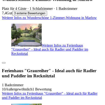
Platz für 4 Gäste · 1 Schlafzimmer · 1 Badezimmer
7,4
Gut
3 externe Bewertungen
Weitere Infos zu Wunderschöne 1-Zimmer-Wohnung in Marlow
Weitere Infos zu Ferienhaus
"Graureiher" - Ideal auch für Radler und Paddler im
Recknitztal
Ferienhaus "Graureiher" - Ideal auch für Radler
und Paddler im Recknitztal
1 Badezimmer
10
Außergewöhnlich
1 Bewertung
Weitere Infos zu Ferienhaus "Graureiher" - Ideal auch für Radler
und Paddler im Recknitztal