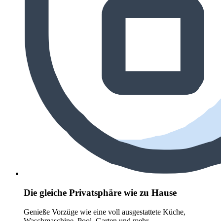
Die gleiche Privatsphäre wie zu Hause
Genieße Vorzüge wie eine voll ausgestattete Küche,
Waschmaschine, Pool, Garten und mehr