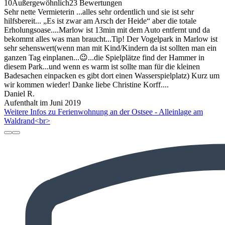
10
Außergewöhnlich
23 Bewertungen
Sehr nette Vermieterin ...alles sehr ordentlich und sie ist sehr
hilfsbereit... „Es ist zwar am Arsch der Heide“ aber die totale
Erholungsoase....Marlow ist 13min mit dem Auto entfernt und da
bekommt alles was man braucht...Tip! Der Vogelpark in Marlow ist
sehr sehenswert(wenn man mit Kind/Kindern da ist sollten man ein
ganzen Tag einplanen...😉...die Spielplätze find der Hammer in
diesem Park...und wenn es warm ist sollte man für die kleinen
Badesachen einpacken es gibt dort einen Wasserspielplatz) Kurz um
wir kommen wieder! Danke liebe Christine Korff....
Daniel R.
Aufenthalt im Juni 2019
Weitere Infos zu Ferienwohnung an der Ostsee - Alleinlage am
Waldrand<br>