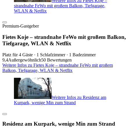
Weitere Infos zu Fietes Koje –
strandnahe FeWo mit großem Balkon, Tiefgarage,
WLAN & Netflix
Premium-Gastgeber
Fietes Koje – strandnahe FeWo mit großem Balkon,
Tiefgarage, WLAN & Netflix
Platz für 4 Gäste · 1 Schlafzimmer · 1 Badezimmer
9,4
Außergewöhnlich
50 Bewertungen
Weitere Infos zu Fietes Koje – strandnahe FeWo mit großem
Balkon, Tiefgarage, WLAN & Netflix
Weitere Infos zu Residenz am
Kurpark, wenige Min zum Strand
Residenz am Kurpark, wenige Min zum Strand