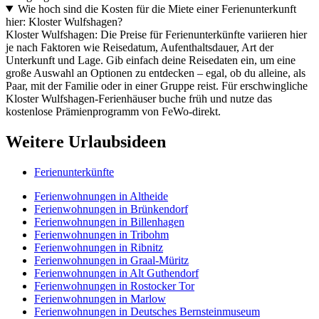
Wie hoch sind die Kosten für die Miete einer Ferienunterkunft
hier: Kloster Wulfshagen?
Kloster Wulfshagen: Die Preise für Ferienunterkünfte variieren hier
je nach Faktoren wie Reisedatum, Aufenthaltsdauer, Art der
Unterkunft und Lage. Gib einfach deine Reisedaten ein, um eine
große Auswahl an Optionen zu entdecken – egal, ob du alleine, als
Paar, mit der Familie oder in einer Gruppe reist. Für erschwingliche
Kloster Wulfshagen-Ferienhäuser buche früh und nutze das
kostenlose Prämienprogramm von FeWo-direkt.
Weitere Urlaubsideen
Ferienunterkünfte
Ferienwohnungen in Altheide
Ferienwohnungen in Brünkendorf
Ferienwohnungen in Billenhagen
Ferienwohnungen in Tribohm
Ferienwohnungen in Ribnitz
Ferienwohnungen in Graal-Müritz
Ferienwohnungen in Alt Guthendorf
Ferienwohnungen in Rostocker Tor
Ferienwohnungen in Marlow
Ferienwohnungen in Deutsches Bernsteinmuseum