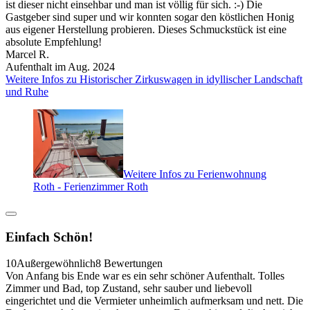
ist dieser nicht einsehbar und man ist völlig für sich. :-) Die
Gastgeber sind super und wir konnten sogar den köstlichen Honig
aus eigener Herstellung probieren. Dieses Schmuckstück ist eine
absolute Empfehlung!
Marcel R.
Aufenthalt im Aug. 2024
Weitere Infos zu Historischer Zirkuswagen in idyllischer Landschaft
und Ruhe
Weitere Infos zu Ferienwohnung
Roth - Ferienzimmer Roth
Einfach Schön!
10
Außergewöhnlich
8 Bewertungen
Von Anfang bis Ende war es ein sehr schöner Aufenthalt. Tolles
Zimmer und Bad, top Zustand, sehr sauber und liebevoll
eingerichtet und die Vermieter unheimlich aufmerksam und nett. Die