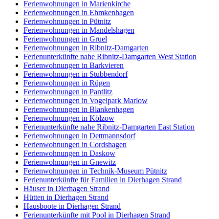
Ferienwohnungen in Marienkirche
Ferienwohnungen in Ehmkenhagen
Ferienwohnungen in Pütnitz
Ferienwohnungen in Mandelshagen
Ferienwohnungen in Gruel
Ferienwohnungen in Ribnitz-Damgarten
Ferienunterkünfte nahe Ribnitz-Damgarten West Station
Ferienwohnungen in Barkvieren
Ferienwohnungen in Stubbendorf
Ferienwohnungen in Rügen
Ferienwohnungen in Pantlitz
Ferienwohnungen in Vogelpark Marlow
Ferienwohnungen in Blankenhagen
Ferienwohnungen in Kölzow
Ferienunterkünfte nahe Ribnitz-Damgarten East Station
Ferienwohnungen in Dettmannsdorf
Ferienwohnungen in Cordshagen
Ferienwohnungen in Daskow
Ferienwohnungen in Gnewitz
Ferienwohnungen in Technik-Museum Pütnitz
Ferienunterkünfte für Familien in Dierhagen Strand
Häuser in Dierhagen Strand
Hütten in Dierhagen Strand
Hausboote in Dierhagen Strand
Ferienunterkünfte mit Pool in Dierhagen Strand