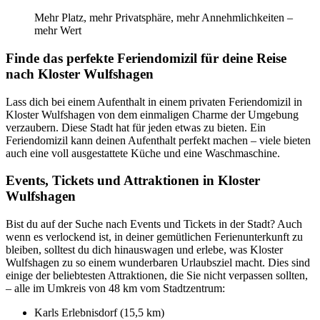
Mehr Platz, mehr Privatsphäre, mehr Annehmlichkeiten –
mehr Wert
Finde das perfekte Feriendomizil für deine Reise
nach Kloster Wulfshagen
Lass dich bei einem Aufenthalt in einem privaten Feriendomizil in
Kloster Wulfshagen von dem einmaligen Charme der Umgebung
verzaubern. Diese Stadt hat für jeden etwas zu bieten. Ein
Feriendomizil kann deinen Aufenthalt perfekt machen – viele bieten
auch eine voll ausgestattete Küche und eine Waschmaschine.
Events, Tickets und Attraktionen in Kloster
Wulfshagen
Bist du auf der Suche nach Events und Tickets in der Stadt? Auch
wenn es verlockend ist, in deiner gemütlichen Ferienunterkunft zu
bleiben, solltest du dich hinauswagen und erlebe, was Kloster
Wulfshagen zu so einem wunderbaren Urlaubsziel macht. Dies sind
einige der beliebtesten Attraktionen, die Sie nicht verpassen sollten,
– alle im Umkreis von 48 km vom Stadtzentrum:
Karls Erlebnisdorf (15,5 km)