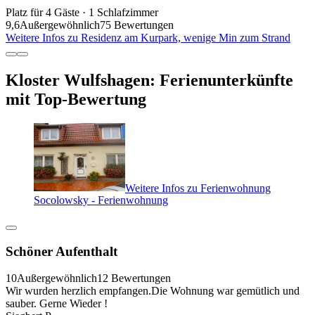
Platz für 4 Gäste · 1 Schlafzimmer
9,6
Außergewöhnlich
75 Bewertungen
Weitere Infos zu Residenz am Kurpark, wenige Min zum Strand
Kloster Wulfshagen: Ferienunterkünfte
mit Top-Bewertung
Weitere Infos zu Ferienwohnung
Socolowsky - Ferienwohnung
Schöner Aufenthalt
10
Außergewöhnlich
12 Bewertungen
Wir wurden herzlich empfangen.Die Wohnung war gemütlich und
sauber. Gerne Wieder !