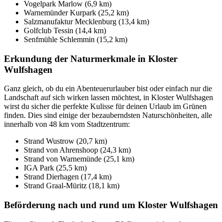
Vogelpark Marlow (6,9 km)
Warnemünder Kurpark (25,2 km)
Salzmanufaktur Mecklenburg (13,4 km)
Golfclub Tessin (14,4 km)
Senfmühle Schlemmin (15,2 km)
Erkundung der Naturmerkmale in Kloster
Wulfshagen
Ganz gleich, ob du ein Abenteuerurlauber bist oder einfach nur die
Landschaft auf sich wirken lassen möchtest, in Kloster Wulfshagen
wirst du sicher die perfekte Kulisse für deinen Urlaub im Grünen
finden. Dies sind einige der bezauberndsten Naturschönheiten, alle
innerhalb von 48 km vom Stadtzentrum:
Strand Wustrow (20,7 km)
Strand von Ahrenshoop (24,3 km)
Strand von Warnemünde (25,1 km)
IGA Park (25,5 km)
Strand Dierhagen (17,4 km)
Strand Graal-Müritz (18,1 km)
Beförderung nach und rund um Kloster Wulfshagen