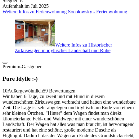
Siegbert P.
Aufenthalt im Juli 2025
Weitere Infos zu Ferienwohnung Socolowsky - Ferienwohnung
Weitere Infos zu Historischer
Zirkuswagen in idyllischer Landschaft und Ruhe
Premium-Gastgeber
Pure Idylle :-)
10
Außergewöhnlich
59 Bewertungen
Wir haben 6 Tage, zu zweit und mit Hund in diesem
wunderschönen Zirkuswagen verbracht und hatten eine wunderbare
Zeit. Die Lage ist sehr abgelegen und idyllisch am Ende von einem
sehr kleinen Örtchen. "Hinter" dem Wagen findet man direkt
kilometerlange Feld- und Waldwege mit einer wunderschönen
Landschaft. Der Wagen hat alles was man braucht, ist hervorragend
restauriert und hat eine schöne, große moderne Dusche als
Highlight. Dadurch das der Wagen am Ende des Grundstücks steht,