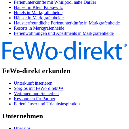
Ferienunterkünfte mit Whirlpool nahe Darßer
Häuser in Klein Kussewitz
Hotels in Markgrafenheide
Häuser in Markgrafenheide
Haustierfreundliche Ferienunterkünfte in Markgrafenheide
Resorts in Markgrafenheide
Ferienwohnungen und Apartments in Markgrafenheide
FeWo-direkt erkunden
Unterkunft inserieren
Sorglos mit FeWo-direkt™
Vertrauen und Sicherheit
Ressourcen für Partner
Ferienhäuser und Urlaubsinspiration
Unternehmen
Über uns