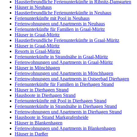
Haustierfreundliche Ferienunterkünfte in Ribnitz-Damgarten
Häuser in Neuhaus
Haustierfreundliche Ferienunterkünfte in Neuhaus
Ferienunterkünfte mit Pool in Neuhaus
Ferienwohnungen und Apartments in Neuhaus
Ferienunterkünfte für Familien in Graal-Müritz
Häuser in Graal-Müritz
Haustierfreundliche Ferienunterkünfte in Graal-Müritz
Häuser in Graal-Müritz
Resorts in Graal-Müritz
Ferienunterkünfte in Strandnähe in Graal-Müritz
Ferienwohnungen und Apartments in Graal-Müritz
Häuser in Mönchhagen
Ferienwohnungen und Apartments in Mönchhagen
Ferienwohnungen und Apartments in Ostseebad Dierhagen
Ferienunterkünfte für Familien in Dierhagen Strand
Häuser in Dierhagen Strand
Hausboote in Dierhagen Strand
Ferienunterkünfte mit Pool in Dierhagen Strand
Ferienunterkünfte in Strandnähe in Dierhagen Strand
Ferienwohnungen und Apartments in Dierhagen Strand
Hausboote in Strand Markgrafenheide
Häuser in Blankenhagen
Ferienwohnungen und Apartments in Blankenhagen
Häuser in Darßer