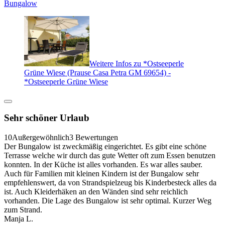
Bungalow
Weitere Infos zu *Ostseeperle
Grüne Wiese (Prause Casa Petra GM 69654) -
*Ostseeperle Grüne Wiese
Sehr schöner Urlaub
10
Außergewöhnlich
3 Bewertungen
Der Bungalow ist zweckmäßig eingerichtet. Es gibt eine schöne
Terrasse welche wir durch das gute Wetter oft zum Essen benutzen
konnten. In der Küche ist alles vorhanden. Es war alles sauber.
Auch für Familien mit kleinen Kindern ist der Bungalow sehr
empfehlenswert, da von Strandspielzeug bis Kinderbesteck alles da
ist. Auch Kleiderhäken an den Wänden sind sehr reichlich
vorhanden. Die Lage des Bungalow ist sehr optimal. Kurzer Weg
zum Strand.
Manja L.