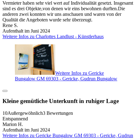
Vermieter haben sehr viel wert auf Individualität gesetzt. Insgesamt
sind es drei Objekte,von denen wir eins bewohnen durften.Die
anderen zwei konnten wir uns anschauen und waren von der
Qualität die Angeboten wurde sehr überzeugt.
Rene S.
Aufenthalt im Juni 2024
Weitere Infos zu Charlottes Landlust - Künstlerhaus
Weitere Infos zu Gericke
Bungalow GM 69303 - Gericke, Gudrun Bungalow
Kleine gemütliche Unterkunft in ruhiger Lage
10
Außergewöhnlich
3 Bewertungen
Entspannend
Marion H.
Aufenthalt im Juni 2024
Weitere Infos zu Gericke Bungalow GM 69303 - Gericke, Gudrun