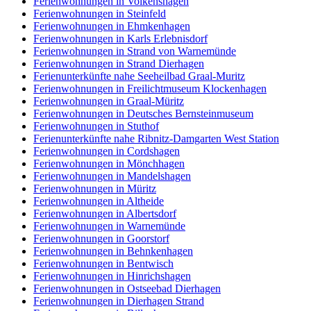
Ferienwohnungen in Volkenshagen
Ferienwohnungen in Steinfeld
Ferienwohnungen in Ehmkenhagen
Ferienwohnungen in Karls Erlebnisdorf
Ferienwohnungen in Strand von Warnemünde
Ferienwohnungen in Strand Dierhagen
Ferienunterkünfte nahe Seeheilbad Graal-Muritz
Ferienwohnungen in Freilichtmuseum Klockenhagen
Ferienwohnungen in Graal-Müritz
Ferienwohnungen in Deutsches Bernsteinmuseum
Ferienwohnungen in Stuthof
Ferienunterkünfte nahe Ribnitz-Damgarten West Station
Ferienwohnungen in Cordshagen
Ferienwohnungen in Mönchhagen
Ferienwohnungen in Mandelshagen
Ferienwohnungen in Müritz
Ferienwohnungen in Altheide
Ferienwohnungen in Albertsdorf
Ferienwohnungen in Warnemünde
Ferienwohnungen in Goorstorf
Ferienwohnungen in Behnkenhagen
Ferienwohnungen in Bentwisch
Ferienwohnungen in Hinrichshagen
Ferienwohnungen in Ostseebad Dierhagen
Ferienwohnungen in Dierhagen Strand