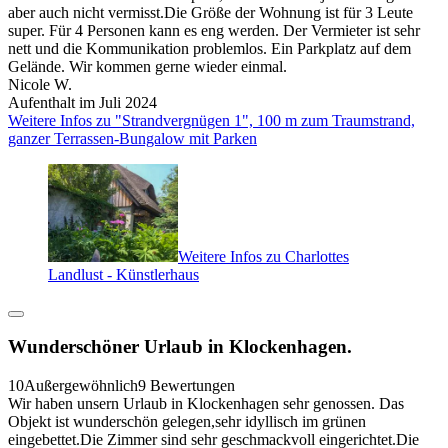
aber auch nicht vermisst.Die Größe der Wohnung ist für 3 Leute
super. Für 4 Personen kann es eng werden. Der Vermieter ist sehr
nett und die Kommunikation problemlos. Ein Parkplatz auf dem
Gelände. Wir kommen gerne wieder einmal.
Nicole W.
Aufenthalt im Juli 2024
Weitere Infos zu "Strandvergnügen 1", 100 m zum Traumstrand,
ganzer Terrassen-Bungalow mit Parken
Weitere Infos zu Charlottes
Landlust - Künstlerhaus
Wunderschöner Urlaub in Klockenhagen.
10
Außergewöhnlich
9 Bewertungen
Wir haben unsern Urlaub in Klockenhagen sehr genossen. Das
Objekt ist wunderschön gelegen,sehr idyllisch im grünen
eingebettet.Die Zimmer sind sehr geschmackvoll eingerichtet.Die