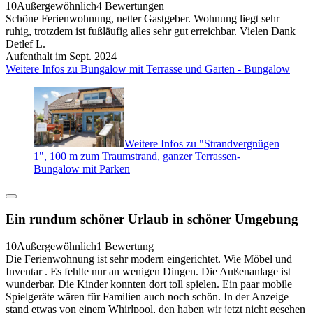
10
Außergewöhnlich
4 Bewertungen
Schöne Ferienwohnung, netter Gastgeber. Wohnung liegt sehr
ruhig, trotzdem ist fußläufig alles sehr gut erreichbar. Vielen Dank
Detlef L.
Aufenthalt im Sept. 2024
Weitere Infos zu Bungalow mit Terrasse und Garten - Bungalow
Weitere Infos zu "Strandvergnügen
1", 100 m zum Traumstrand, ganzer Terrassen-
Bungalow mit Parken
Ein rundum schöner Urlaub in schöner Umgebung
10
Außergewöhnlich
1 Bewertung
Die Ferienwohnung ist sehr modern eingerichtet. Wie Möbel und
Inventar . Es fehlte nur an wenigen Dingen. Die Außenanlage ist
wunderbar. Die Kinder konnten dort toll spielen. Ein paar mobile
Spielgeräte wären für Familien auch noch schön. In der Anzeige
stand etwas von einem Whirlpool, den haben wir jetzt nicht gesehen