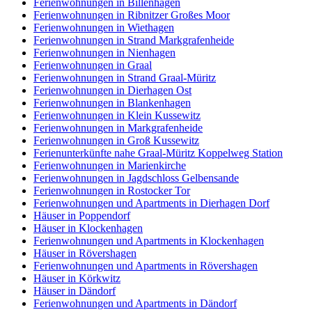
Ferienwohnungen in Billenhagen
Ferienwohnungen in Ribnitzer Großes Moor
Ferienwohnungen in Wiethagen
Ferienwohnungen in Strand Markgrafenheide
Ferienwohnungen in Nienhagen
Ferienwohnungen in Graal
Ferienwohnungen in Strand Graal-Müritz
Ferienwohnungen in Dierhagen Ost
Ferienwohnungen in Blankenhagen
Ferienwohnungen in Klein Kussewitz
Ferienwohnungen in Markgrafenheide
Ferienwohnungen in Groß Kussewitz
Ferienunterkünfte nahe Graal-Müritz Koppelweg Station
Ferienwohnungen in Marienkirche
Ferienwohnungen in Jagdschloss Gelbensande
Ferienwohnungen in Rostocker Tor
Ferienwohnungen und Apartments in Dierhagen Dorf
Häuser in Poppendorf
Häuser in Klockenhagen
Ferienwohnungen und Apartments in Klockenhagen
Häuser in Rövershagen
Ferienwohnungen und Apartments in Rövershagen
Häuser in Körkwitz
Häuser in Dändorf
Ferienwohnungen und Apartments in Dändorf