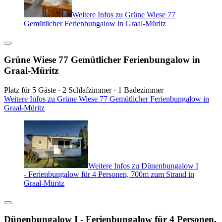
Weitere Infos zu Grüne Wiese 77
Gemütlicher Ferienbungalow in Graal-Müritz
Grüne Wiese 77 Gemütlicher Ferienbungalow in
Graal-Müritz
Platz für 5 Gäste · 2 Schlafzimmer · 1 Badezimmer
Weitere Infos zu Grüne Wiese 77 Gemütlicher Ferienbungalow in
Graal-Müritz
Weitere Infos zu Dünenbungalow I
- Ferienbungalow für 4 Personen, 700m zum Strand in
Graal-Müritz
Dünenbungalow I - Ferienbungalow für 4 Personen,