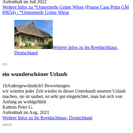
Aufenthalt im Juli 2022
Weitere Infos zu *Ostseeperle Grüne Wiese (Prause Casa Petra GM
69654) - *Ostseeperle Grüne Wiese
Weitere Infos zu Im Reetdachhaus,
Deutschland
ein wunderschöner Urlaub
10
Außergewöhnlich
5 Bewertungen
wir würden jeder Zeit wieder in dieser Unterkunft unseren Urlaub
machen, sie ist sauber, ist sehr gut eingerichtet, man hat sich von
Anfang an wohlgefühlt
Kathrin Peter G.
Aufenthalt im Aug. 2021
Weitere Infos zu Im Reetdachhaus, Deutschland