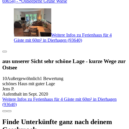
69654) - *Ostseeperle Grüne Wiese
Weitere Infos zu Ferienhaus für 4
Gäste mit 60m² in Dierhagen (93640)
aus unserer Sicht sehr schöne Lage - kurze Wege zur
Ostsee
10
Außergewöhnlich
1 Bewertung
schönes Haus mit guter Lage
Jens P.
Aufenthalt im Sept. 2020
Weitere Infos zu Ferienhaus für 4 Gäste mit 60m² in Dierhagen
(93640)
Finde Unterkünfte ganz nach deinem