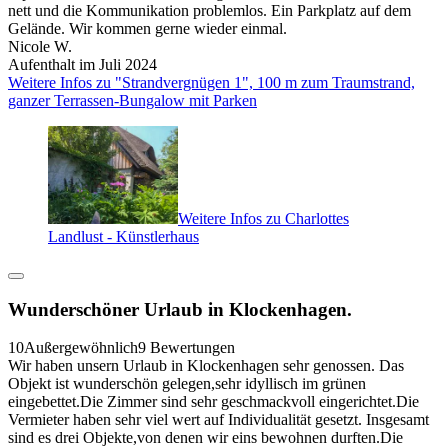
nett und die Kommunikation problemlos. Ein Parkplatz auf dem
Gelände. Wir kommen gerne wieder einmal.
Nicole W.
Aufenthalt im Juli 2024
Weitere Infos zu "Strandvergnügen 1", 100 m zum Traumstrand,
ganzer Terrassen-Bungalow mit Parken
Weitere Infos zu Charlottes
Landlust - Künstlerhaus
Wunderschöner Urlaub in Klockenhagen.
10
Außergewöhnlich
9 Bewertungen
Wir haben unsern Urlaub in Klockenhagen sehr genossen. Das
Objekt ist wunderschön gelegen,sehr idyllisch im grünen
eingebettet.Die Zimmer sind sehr geschmackvoll eingerichtet.Die
Vermieter haben sehr viel wert auf Individualität gesetzt. Insgesamt
sind es drei Objekte,von denen wir eins bewohnen durften.Die