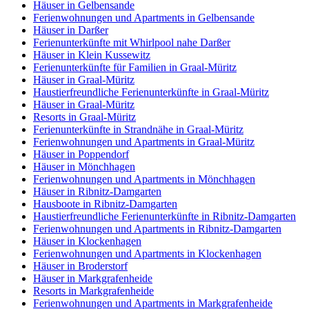
Häuser in Gelbensande
Ferienwohnungen und Apartments in Gelbensande
Häuser in Darßer
Ferienunterkünfte mit Whirlpool nahe Darßer
Häuser in Klein Kussewitz
Ferienunterkünfte für Familien in Graal-Müritz
Häuser in Graal-Müritz
Haustierfreundliche Ferienunterkünfte in Graal-Müritz
Häuser in Graal-Müritz
Resorts in Graal-Müritz
Ferienunterkünfte in Strandnähe in Graal-Müritz
Ferienwohnungen und Apartments in Graal-Müritz
Häuser in Poppendorf
Häuser in Mönchhagen
Ferienwohnungen und Apartments in Mönchhagen
Häuser in Ribnitz-Damgarten
Hausboote in Ribnitz-Damgarten
Haustierfreundliche Ferienunterkünfte in Ribnitz-Damgarten
Ferienwohnungen und Apartments in Ribnitz-Damgarten
Häuser in Klockenhagen
Ferienwohnungen und Apartments in Klockenhagen
Häuser in Broderstorf
Häuser in Markgrafenheide
Resorts in Markgrafenheide
Ferienwohnungen und Apartments in Markgrafenheide