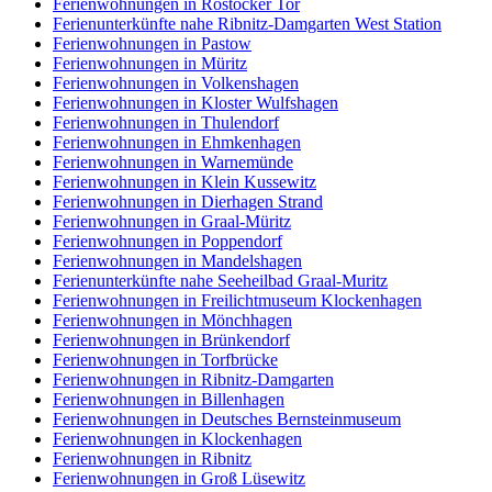
Ferienwohnungen in Rostocker Tor
Ferienunterkünfte nahe Ribnitz-Damgarten West Station
Ferienwohnungen in Pastow
Ferienwohnungen in Müritz
Ferienwohnungen in Volkenshagen
Ferienwohnungen in Kloster Wulfshagen
Ferienwohnungen in Thulendorf
Ferienwohnungen in Ehmkenhagen
Ferienwohnungen in Warnemünde
Ferienwohnungen in Klein Kussewitz
Ferienwohnungen in Dierhagen Strand
Ferienwohnungen in Graal-Müritz
Ferienwohnungen in Poppendorf
Ferienwohnungen in Mandelshagen
Ferienunterkünfte nahe Seeheilbad Graal-Muritz
Ferienwohnungen in Freilichtmuseum Klockenhagen
Ferienwohnungen in Mönchhagen
Ferienwohnungen in Brünkendorf
Ferienwohnungen in Torfbrücke
Ferienwohnungen in Ribnitz-Damgarten
Ferienwohnungen in Billenhagen
Ferienwohnungen in Deutsches Bernsteinmuseum
Ferienwohnungen in Klockenhagen
Ferienwohnungen in Ribnitz
Ferienwohnungen in Groß Lüsewitz