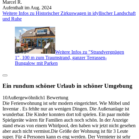
Marcel R.
Aufenthalt im Aug. 2024
Weitere Infos zu Historischer Zirkuswagen in idyllischer Landschaft
und Ruhe
Weitere Infos zu "Strandvergnügen
1", 100 m zum Traumstrand, ganzer Terrassen-
Bungalow mit Parken
Ein rundum schöner Urlaub in schöner Umgebung
10
Außergewöhnlich
1 Bewertung
Die Ferienwohnung ist sehr modern eingerichtet. Wie Möbel und
Inventar . Es fehlte nur an wenigen Dingen. Die Außenanlage ist
wunderbar. Die Kinder konnten dort toll spielen. Ein paar mobile
Spielgeräte wären für Familien auch noch schön. In der Anzeige
stand etwas von einem Whirlpool, den haben wir jetzt nicht gesehen
aber auch nicht vermisst.Die Größe der Wohnung ist für 3 Leute
super. Für 4 Personen kann es eng werden. Der Vermieter ist sehr