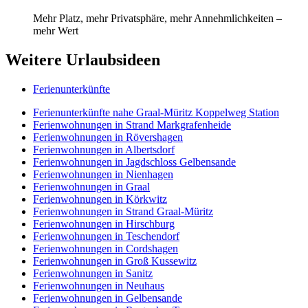
Mehr Platz, mehr Privatsphäre, mehr Annehmlichkeiten –
mehr Wert
Weitere Urlaubsideen
Ferienunterkünfte
Ferienunterkünfte nahe Graal-Müritz Koppelweg Station
Ferienwohnungen in Strand Markgrafenheide
Ferienwohnungen in Rövershagen
Ferienwohnungen in Albertsdorf
Ferienwohnungen in Jagdschloss Gelbensande
Ferienwohnungen in Nienhagen
Ferienwohnungen in Graal
Ferienwohnungen in Körkwitz
Ferienwohnungen in Strand Graal-Müritz
Ferienwohnungen in Hirschburg
Ferienwohnungen in Teschendorf
Ferienwohnungen in Cordshagen
Ferienwohnungen in Groß Kussewitz
Ferienwohnungen in Sanitz
Ferienwohnungen in Neuhaus
Ferienwohnungen in Gelbensande