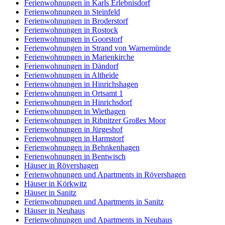
Ferienwohnungen in Karls Erlebnisdorf
Ferienwohnungen in Steinfeld
Ferienwohnungen in Broderstorf
Ferienwohnungen in Rostock
Ferienwohnungen in Goorstorf
Ferienwohnungen in Strand von Warnemünde
Ferienwohnungen in Marienkirche
Ferienwohnungen in Dändorf
Ferienwohnungen in Altheide
Ferienwohnungen in Hinrichshagen
Ferienwohnungen in Ortsamt 1
Ferienwohnungen in Hinrichsdorf
Ferienwohnungen in Wiethagen
Ferienwohnungen in Ribnitzer Großes Moor
Ferienwohnungen in Jürgeshof
Ferienwohnungen in Harmstorf
Ferienwohnungen in Behnkenhagen
Ferienwohnungen in Bentwisch
Häuser in Rövershagen
Ferienwohnungen und Apartments in Rövershagen
Häuser in Körkwitz
Häuser in Sanitz
Ferienwohnungen und Apartments in Sanitz
Häuser in Neuhaus
Ferienwohnungen und Apartments in Neuhaus