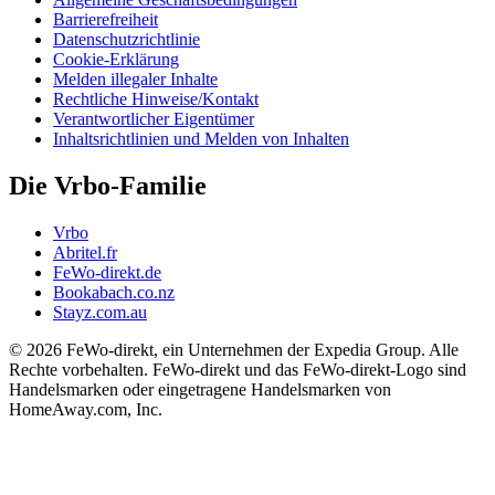
Barrierefreiheit
Datenschutzrichtlinie
Cookie-Erklärung
Melden illegaler Inhalte
Rechtliche Hinweise/Kontakt
Verantwortlicher Eigentümer
Inhaltsrichtlinien und Melden von Inhalten
Die Vrbo-Familie
Vrbo
Abritel.fr
FeWo-direkt.de
Bookabach.co.nz
Stayz.com.au
© 2026 FeWo-direkt, ein Unternehmen der Expedia Group. Alle
Rechte vorbehalten. FeWo-direkt und das FeWo-direkt-Logo sind
Handelsmarken oder eingetragene Handelsmarken von
HomeAway.com, Inc.