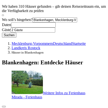
Wir haben 310 Häuser gefunden – gib deinen Reisezeitraum ein, um
die Verfügbarkeit zu prüfen
Wo soll’s hingehen?
Daten
Gäste
Suchen
Mecklenburg-Vorpommern
Deutschland
Startseite
Landkreis Rostock
Häuser in Blankenhagen
Blankenhagen: Entdecke Häuser
Weitere Infos zu Ferienhaus
Mirada - Ferienhaus