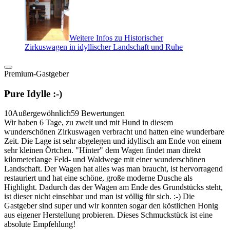
Weitere Infos zu Historischer
Zirkuswagen in idyllischer Landschaft und Ruhe
Premium-Gastgeber
Pure Idylle :-)
10
Außergewöhnlich
59 Bewertungen
Wir haben 6 Tage, zu zweit und mit Hund in diesem
wunderschönen Zirkuswagen verbracht und hatten eine wunderbare
Zeit. Die Lage ist sehr abgelegen und idyllisch am Ende von einem
sehr kleinen Örtchen. "Hinter" dem Wagen findet man direkt
kilometerlange Feld- und Waldwege mit einer wunderschönen
Landschaft. Der Wagen hat alles was man braucht, ist hervorragend
restauriert und hat eine schöne, große moderne Dusche als
Highlight. Dadurch das der Wagen am Ende des Grundstücks steht,
ist dieser nicht einsehbar und man ist völlig für sich. :-) Die
Gastgeber sind super und wir konnten sogar den köstlichen Honig
aus eigener Herstellung probieren. Dieses Schmuckstück ist eine
absolute Empfehlung!