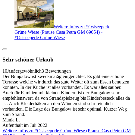
Weitere Infos zu *Ostseeperle
Grüne Wiese (Prause Casa Petra GM 69654) -
*Ostseeperle Grüne Wiese
Sehr schöner Urlaub
10
Außergewöhnlich
3 Bewertungen
Der Bungalow ist zweckmäßig eingerichtet. Es gibt eine schöne
Terrasse welche wir durch das gute Wetter oft zum Essen benutzen
konnten. In der Küche ist alles vorhanden. Es war alles sauber.
Auch für Familien mit kleinen Kindern ist der Bungalow sehr
empfehlenswert, da von Strandspielzeug bis Kinderbesteck alles da
ist. Auch Kleiderhäken an den Wänden sind sehr reichlich
vorhanden. Die Lage des Bungalow ist sehr optimal. Kurzer Weg
zum Strand.
Manja L.
Aufenthalt im Juli 2022
Weitere Infos zu *Ostseeperle Grüne Wiese (Prause Casa Petra GM