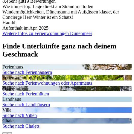
8,4
Sehr gut
19 Bewertungen
Wie immer top. Lage direkt am Strand mit tollen
Wandermöglichkeiten, Dünensauna mit Aufgüssen klasse, der
Concierge Herr Winter ist ein Schatz!
Harald
Aufenthalt im Apr. 2025
Weitere Infos zu Ferienwohnungen Dünenmeer
Finde Unterkünfte ganz nach deinem
Geschmack
Ferienhaus
Suche nach Ferienhäusern
Ferienwohnung/Apartment
Suche nach Ferienwohnungen oder Apartments
Ferienhütte
Suche nach Ferienhütten
Landhaus
Suche nach Landhäusern
Villa
Suche nach Villen
Chalet
Suche nach Chalets