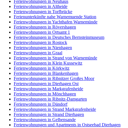
Ferienwohnungen in Neuhaus
Ferienwohnungen in Altheide
Ferienwohnungen in Torfbrücke
Ferienunterkünfte nahe Warnemuende Station
Ferienwohnungen in Yachthafen Warnemünde
Ferienwohnungen in Rövershagen
Ferienwohnungen in Ortsamt 1
Ferienwohnungen in Deutsches Bernsteinmuseum
Ferienwohnungen in Rostock
Ferienwohnungen in Nienhagen
Ferienwohnungen in Graal
Ferienwohnungen in Strand von Warnemünde
Ferienwohnungen in Klein Kussewitz
Ferienwohnungen in Körkwitz
Ferienwohnungen in Blankenhagen
Ferienwohnungen in Ribnitzer Großes Moor
Ferienwohnungen in Dierhagen Ost
Ferienwohnungen in Markgrafenheide
Ferienwohnungen in Mönchhagen
Ferienwohnungen in Ribnitz-Damgarten
Ferienwohnungen in Dändorf
Ferienwohnungen in Strand Markgrafenheide
Ferienwohnungen in Strand Dierhagen
Ferienwohnungen in Gelbensande
Ferienwohnungen und Apartments in Ostseebad Dierhagen