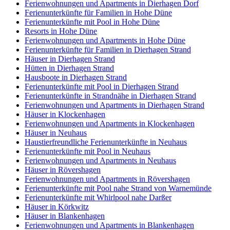
Ferienwohnungen und Apartments in Dierhagen Dorf
Ferienunterkünfte für Familien in Hohe Düne
Ferienunterkünfte mit Pool in Hohe Düne
Resorts in Hohe Düne
Ferienwohnungen und Apartments in Hohe Düne
Ferienunterkünfte für Familien in Dierhagen Strand
Häuser in Dierhagen Strand
Hütten in Dierhagen Strand
Hausboote in Dierhagen Strand
Ferienunterkünfte mit Pool in Dierhagen Strand
Ferienunterkünfte in Strandnähe in Dierhagen Strand
Ferienwohnungen und Apartments in Dierhagen Strand
Häuser in Klockenhagen
Ferienwohnungen und Apartments in Klockenhagen
Häuser in Neuhaus
Haustierfreundliche Ferienunterkünfte in Neuhaus
Ferienunterkünfte mit Pool in Neuhaus
Ferienwohnungen und Apartments in Neuhaus
Häuser in Rövershagen
Ferienwohnungen und Apartments in Rövershagen
Ferienunterkünfte mit Pool nahe Strand von Warnemünde
Ferienunterkünfte mit Whirlpool nahe Darßer
Häuser in Körkwitz
Häuser in Blankenhagen
Ferienwohnungen und Apartments in Blankenhagen