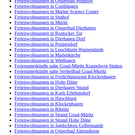
Ferienwohnungen in Ostseebad Wustrow
Ferienwohnungen in Cordshagen
Ferienwohnungen in Marine Science Center
Ferienwohnungen in Stuthof
Ferienwohnungen in Müritz
Ferienwohnungen in Ostseebad Dierhagen
Ferienwohnungen in Rostocker Tor
Ferienwohnungen in Dierhagen Dorf
Ferienwohnungen in Poppendorf
Ferienwohnungen in Leuchtturm Warnemünde
Ferienwohnungen in Marienkirche
Ferienwohnungen in Wiethagen
Ferienunterkünfte nahe Graal-Müritz Koppelweg Station
Ferienunterkünfte nahe Seeheilbad Graal-Muritz
Ferienwohnungen in Freilichtmuseum Klockenhagen
Ferienwohnungen in Hohe Düne
Ferienwohnungen in Dierhagen Strand
Ferienwohnungen in Karls Erlebnisdorf
Ferienwohnungen in Hirschburg
Ferienwohnungen in Klockenhagen
Ferienwohnungen in Ribnitz
Ferienwohnungen in Strand Graal-Müritz
Ferienwohnungen in Strand Hohe Düne
Ferienwohnungen in Jagdschloss Gelbensande
Ferienwohnungen in Ostseebad Ahrenshoop