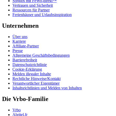
Sorglos mit FeWo-direkt™
Vertrauen und Sicherheit
Ressourcen für Partner
Ferienhäuser und Urlaubsinspiration
Unternehmen
Über uns
Karriere
Affiliate-Partner
Presse
Allgemeine Geschäftsbedingungen
Barrierefreiheit
Datenschutzrichtlinie
Cookie-Erklärung
Melden illegaler Inhalte
Rechtliche Hinweise/Kontakt
Verantwortlicher Eigentümer
Inhaltsrichtlinien und Melden von Inhalten
Die Vrbo-Familie
Vrbo
Abritel.fr