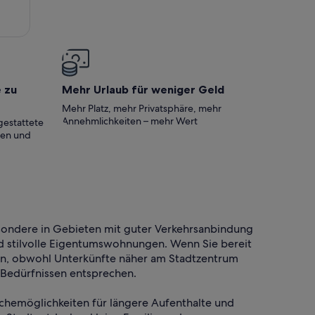
e zu
Mehr Urlaub für weniger Geld
Mehr Platz, mehr Privatsphäre, mehr
Annehmlichkeiten – mehr Wert
gestattete
ten und
esondere in Gebieten mit guter Verkehrsanbindung
d stilvolle Eigentumswohnungen. Wenn Sie bereit
ein, obwohl Unterkünfte näher am Stadtzentrum
 Bedürfnissen entsprechen.
schemöglichkeiten für längere Aufenthalte und