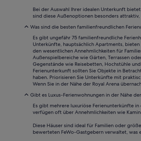
Bei der Auswahl Ihrer idealen Unterkunft biet
sind diese Außenoptionen besonders attraktiv, 
Was sind die besten familienfreundlichen Ferien
Es gibt ungefähr 75 familienfreundliche Ferien
Unterkünfte, hauptsächlich Apartments, bieten
den wesentlichen Annehmlichkeiten für Familie
Außenspielbereiche wie Gärten, Terrassen oder 
Gegenstände wie Reisebetten, Hochstühle und 
Ferienunterkunft sollten Sie Objekte in Betra
haben. Priorisieren Sie Unterkünfte mit prakti
Wenn Sie in der Nähe der Royal Arena übernach
Gibt es Luxus-Ferienwohnungen in der Nähe der
Es gibt mehrere luxuriöse Ferienunterkünfte i
verfügen oft über Annehmlichkeiten wie Kamin
Diese Häuser sind ideal für Familien oder größ
bewerteten FeWo-Gastgebern verwaltet, was ei