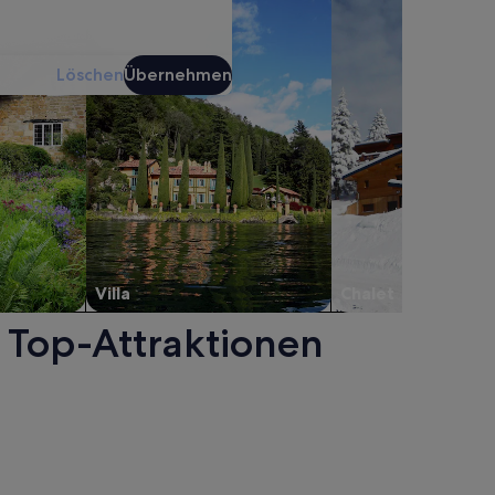
Löschen
Übernehmen
Villa
Chalet
 Top-Attraktionen