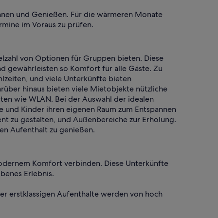
pannen und Genießen. Für die wärmeren Monate
rmine im Voraus zu prüfen.
ielzahl von Optionen für Gruppen bieten. Diese
d gewährleisten so Komfort für alle Gäste. Zu
zeiten, und viele Unterkünfte bieten
rüber hinaus bieten viele Mietobjekte nützliche
ten wie WLAN. Bei der Auswahl der idealen
ene und Kinder ihren eigenen Raum zum Entspannen
ent zu gestalten, und Außenbereiche zur Erholung.
en Aufenthalt zu genießen.
 modernem Komfort verbinden. Diese Unterkünfte
benes Erlebnis.
ser erstklassigen Aufenthalte werden von hoch