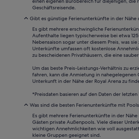
einen eigenen Bürobereich für diejenigen, die 
Geschäftsreisende.
Gibt es günstige Ferienunterkünfte in der Nähe 
Es gibt mehrere erschwingliche Ferienunterkünf
Aufenthalte liegen typischerweise bei etwa 1
Nebensaison sogar unter diesem Preis, was sie
Unterkünfte umfassen oft kostenlose Annehmlic
zu bescheidenen Privathäusern, die eine sauber
Um das beste Preis-Leistungs-Verhältnis zu erz
fahren, kann die Anmietung in nahegelegenen G
Unterkunft in der Nähe der Royal Arena zu find
*Preisdaten basieren auf den Daten der letzten
Was sind die besten Ferienunterkünfte mit Pools
Es gibt mehrere Ferienunterkünfte in der Nähe
Gästen private Außenpools. Viele dieser Unterk
wichtigen Annehmlichkeiten wie voll ausgesta
kleine Gruppen geeignet sind.