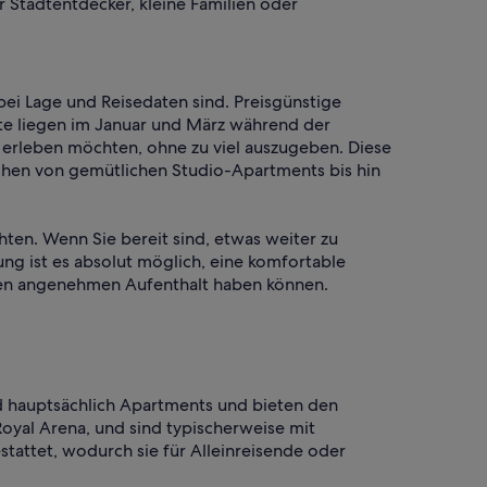
r Stadtentdecker, kleine Familien oder
bei Lage und Reisedaten sind. Preisgünstige
te liegen im Januar und März während der
 erleben möchten, ohne zu viel auszugeben. Diese
chen von gemütlichen Studio-Apartments bis hin
hten. Wenn Sie bereit sind, etwas weiter zu
ng ist es absolut möglich, eine komfortable
einen angenehmen Aufenthalt haben können.
nd hauptsächlich Apartments und bieten den
Royal Arena, und sind typischerweise mit
attet, wodurch sie für Alleinreisende oder