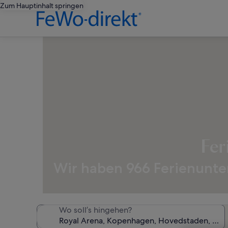
Zum Hauptinhalt springen
Fer
Wir haben 966 Ferienunter
Wo soll’s hingehen?