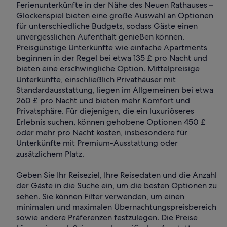
Ferienunterkünfte in der Nähe des Neuen Rathauses –
Glockenspiel bieten eine große Auswahl an Optionen
für unterschiedliche Budgets, sodass Gäste einen
unvergesslichen Aufenthalt genießen können.
Preisgünstige Unterkünfte wie einfache Apartments
beginnen in der Regel bei etwa 135 £ pro Nacht und
bieten eine erschwingliche Option. Mittelpreisige
Unterkünfte, einschließlich Privathäuser mit
Standardausstattung, liegen im Allgemeinen bei etwa
260 £ pro Nacht und bieten mehr Komfort und
Privatsphäre. Für diejenigen, die ein luxuriöseres
Erlebnis suchen, können gehobene Optionen 450 £
oder mehr pro Nacht kosten, insbesondere für
Unterkünfte mit Premium-Ausstattung oder
zusätzlichem Platz.
Geben Sie Ihr Reiseziel, Ihre Reisedaten und die Anzahl
der Gäste in die Suche ein, um die besten Optionen zu
sehen. Sie können Filter verwenden, um einen
minimalen und maximalen Übernachtungspreisbereich
sowie andere Präferenzen festzulegen. Die Preise