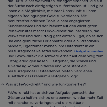
die Tür zu einer weltweiten Reisegemeinschaft, die auf
der Suche nach einzigartigen Aufenthalten ist, und gibt
ihnen die Möglichkeit, mit ihrer Unterkunft zu ihren
eigenen Bedingungen Geld zu verdienen. Mit
benutzerfreundlichen Tools, einem engagierten
Kundenservice und der Präsenz auf den wichtigsten
Reisewebsites macht FeWo-direkt das Inserieren, das
Verwalten und den Erfolg ganz einfach. Egal, ob es sich
um eine gemütliche Ferienhütte oder ein Strandhaus
handelt, Eigentümer können ihre Unterkunft in ein
herausragendes Reiseziel verwandeln,
Gastgeber werden
und FeWo-direkt die schwere Arbeit auf dem Weg zum
Erfolg erledigen lassen. Gastgeber, die schnell und
zuverlässig kommunizieren und konsistent ein
herausragendes Gästeerlebnis bieten, verdienen
zusätzlich das Premium-Gastgeber-Logo.
Was ist FeWo-direkt™ und wie funktioniert es?
FeWo-direkt hat es sich zur Aufgabe gemacht, den
Gästen zu helfen, sich zu entspannen, wieder mehr Zeit
miteinander zu verbringen und die kostbare