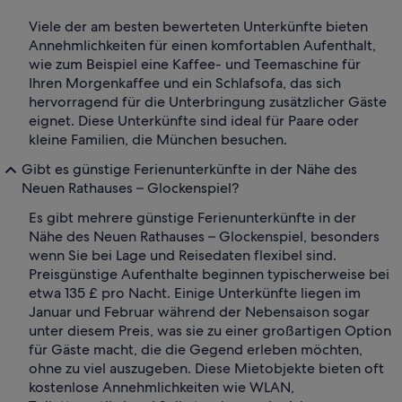
Viele der am besten bewerteten Unterkünfte bieten
Annehmlichkeiten für einen komfortablen Aufenthalt,
wie zum Beispiel eine Kaffee- und Teemaschine für
Ihren Morgenkaffee und ein Schlafsofa, das sich
hervorragend für die Unterbringung zusätzlicher Gäste
eignet. Diese Unterkünfte sind ideal für Paare oder
kleine Familien, die München besuchen.
Gibt es günstige Ferienunterkünfte in der Nähe des
Neuen Rathauses – Glockenspiel?
Es gibt mehrere günstige Ferienunterkünfte in der
Nähe des Neuen Rathauses – Glockenspiel, besonders
wenn Sie bei Lage und Reisedaten flexibel sind.
Preisgünstige Aufenthalte beginnen typischerweise bei
etwa 135 £ pro Nacht. Einige Unterkünfte liegen im
Januar und Februar während der Nebensaison sogar
unter diesem Preis, was sie zu einer großartigen Option
für Gäste macht, die die Gegend erleben möchten,
ohne zu viel auszugeben. Diese Mietobjekte bieten oft
kostenlose Annehmlichkeiten wie WLAN,