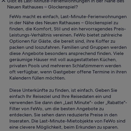
Gibt es Last-Minute-Ferienwohnungen in der Nähe des
Neuen Rathauses – Glockenspiel?
FeWo macht es einfach, Last-Minute-Ferienwohnungen
in der Nähe des Neuen Rathauses – Glockenspiel zu
finden, die Komfort, Stil und ein hervorragendes Preis-
Leistungs-Verhältnis vereinen. FeWo bietet zahlreiche
Optionen für Gäste, die bereit sind, ihre Koffer zu
packen und loszufahren. Familien und Gruppen werden
diese Angebote besonders ansprechend finden. Viele
geräumige Häuser mit voll ausgestatteten Küchen,
privaten Pools und mehreren Schlafzimmern werden
oft verfügbar, wenn Gastgeber offene Termine in ihren
Kalendern füllen möchten.
Diese Unterkünfte zu finden, ist einfach. Geben Sie
einfach Ihr Reiseziel und Ihre Reisedaten ein und
verwenden Sie dann den „Last Minute"- oder „Rabatte"-
Filter von FeWo, um die besten Angebote zu
entdecken. Sie sehen dann reduzierte Preise in den
Inseraten. Die Last-Minute-Mietobjekte von FeWo sind
eine clevere Möglichkeit, beim Erkunden zu sparen.