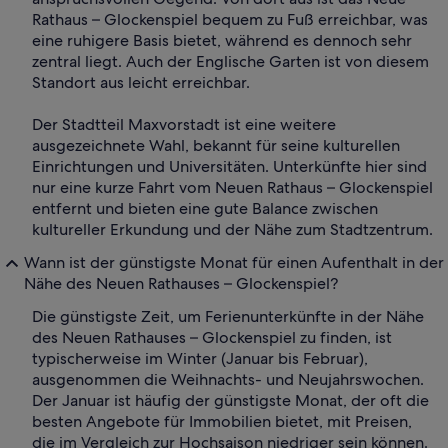
Rathaus – Glockenspiel bequem zu Fuß erreichbar, was
eine ruhigere Basis bietet, während es dennoch sehr
zentral liegt. Auch der Englische Garten ist von diesem
Standort aus leicht erreichbar.
Der Stadtteil Maxvorstadt ist eine weitere
ausgezeichnete Wahl, bekannt für seine kulturellen
Einrichtungen und Universitäten. Unterkünfte hier sind
nur eine kurze Fahrt vom Neuen Rathaus – Glockenspiel
entfernt und bieten eine gute Balance zwischen
kultureller Erkundung und der Nähe zum Stadtzentrum.
Wann ist der günstigste Monat für einen Aufenthalt in der
Nähe des Neuen Rathauses – Glockenspiel?
Die günstigste Zeit, um Ferienunterkünfte in der Nähe
des Neuen Rathauses – Glockenspiel zu finden, ist
typischerweise im Winter (Januar bis Februar),
ausgenommen die Weihnachts- und Neujahrswochen.
Der Januar ist häufig der günstigste Monat, der oft die
besten Angebote für Immobilien bietet, mit Preisen,
die im Vergleich zur Hochsaison niedriger sein können.