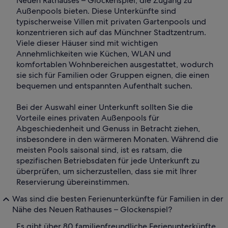
Neuen Rathauses – Glockenspiel, die Zugang zu
Außenpools bieten. Diese Unterkünfte sind
typischerweise Villen mit privaten Gartenpools und
konzentrieren sich auf das Münchner Stadtzentrum.
Viele dieser Häuser sind mit wichtigen
Annehmlichkeiten wie Küchen, WLAN und
komfortablen Wohnbereichen ausgestattet, wodurch
sie sich für Familien oder Gruppen eignen, die einen
bequemen und entspannten Aufenthalt suchen.
Bei der Auswahl einer Unterkunft sollten Sie die
Vorteile eines privaten Außenpools für
Abgeschiedenheit und Genuss in Betracht ziehen,
insbesondere in den wärmeren Monaten. Während die
meisten Pools saisonal sind, ist es ratsam, die
spezifischen Betriebsdaten für jede Unterkunft zu
überprüfen, um sicherzustellen, dass sie mit Ihrer
Reservierung übereinstimmen.
Was sind die besten Ferienunterkünfte für Familien in der
Nähe des Neuen Rathauses – Glockenspiel?
Es gibt über 80 familienfreundliche Ferienunterkünfte