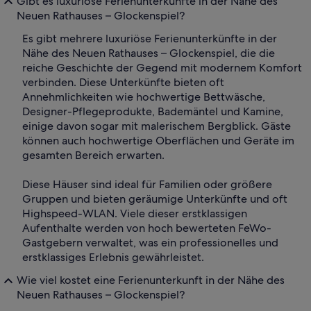
Gibt es luxuriöse Ferienunterkünfte in der Nähe des
Neuen Rathauses – Glockenspiel?
Es gibt mehrere luxuriöse Ferienunterkünfte in der
Nähe des Neuen Rathauses – Glockenspiel, die die
reiche Geschichte der Gegend mit modernem Komfort
verbinden. Diese Unterkünfte bieten oft
Annehmlichkeiten wie hochwertige Bettwäsche,
Designer-Pflegeprodukte, Bademäntel und Kamine,
einige davon sogar mit malerischem Bergblick. Gäste
können auch hochwertige Oberflächen und Geräte im
gesamten Bereich erwarten.
Diese Häuser sind ideal für Familien oder größere
Gruppen und bieten geräumige Unterkünfte und oft
Highspeed-WLAN. Viele dieser erstklassigen
Aufenthalte werden von hoch bewerteten FeWo-
Gastgebern verwaltet, was ein professionelles und
erstklassiges Erlebnis gewährleistet.
Wie viel kostet eine Ferienunterkunft in der Nähe des
Neuen Rathauses – Glockenspiel?