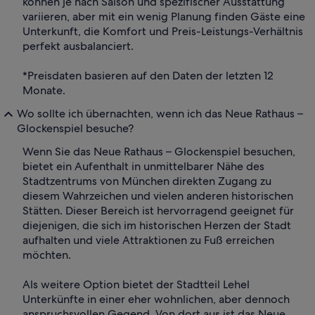
können je nach Saison und spezifischer Ausstattung
variieren, aber mit ein wenig Planung finden Gäste eine
Unterkunft, die Komfort und Preis-Leistungs-Verhältnis
perfekt ausbalanciert.
*Preisdaten basieren auf den Daten der letzten 12
Monate.
Wo sollte ich übernachten, wenn ich das Neue Rathaus –
Glockenspiel besuche?
Wenn Sie das Neue Rathaus – Glockenspiel besuchen,
bietet ein Aufenthalt in unmittelbarer Nähe des
Stadtzentrums von München direkten Zugang zu
diesem Wahrzeichen und vielen anderen historischen
Stätten. Dieser Bereich ist hervorragend geeignet für
diejenigen, die sich im historischen Herzen der Stadt
aufhalten und viele Attraktionen zu Fuß erreichen
möchten.
Als weitere Option bietet der Stadtteil Lehel
Unterkünfte in einer eher wohnlichen, aber dennoch
anspruchsvollen Gegend. Von dort aus ist das Neue