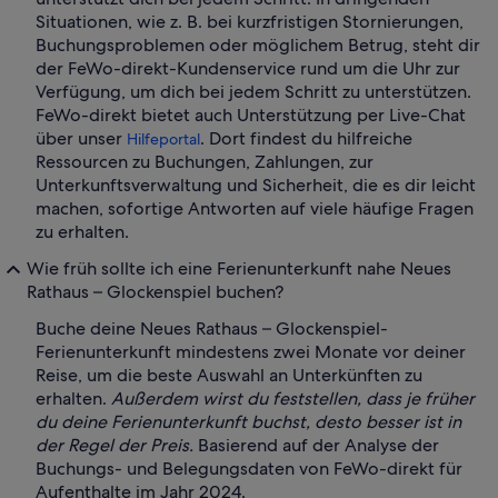
Situationen, wie z. B. bei kurzfristigen Stornierungen,
Buchungsproblemen oder möglichem Betrug, steht dir
der FeWo-direkt-Kundenservice rund um die Uhr zur
Verfügung, um dich bei jedem Schritt zu unterstützen.
FeWo-direkt bietet auch Unterstützung per Live-Chat
über unser
. Dort findest du hilfreiche
Hilfeportal
Ressourcen zu Buchungen, Zahlungen, zur
Unterkunftsverwaltung und Sicherheit, die es dir leicht
machen, sofortige Antworten auf viele häufige Fragen
zu erhalten.
Wie früh sollte ich eine Ferienunterkunft nahe Neues
Rathaus – Glockenspiel buchen?
Buche deine Neues Rathaus – Glockenspiel-
Ferienunterkunft mindestens zwei Monate vor deiner
Reise, um die beste Auswahl an Unterkünften zu
erhalten.
Außerdem wirst du feststellen, dass je früher
du deine Ferienunterkunft buchst, desto besser ist in
der Regel der Preis.
Basierend auf der Analyse der
Buchungs- und Belegungsdaten von FeWo-direkt für
Aufenthalte im Jahr 2024.