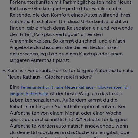
Ferienunterkünften mit Parkmöglichkeiten nahe Neues
Rathaus – Glockenspiel – perfekt für Familien oder
Reisende, die den Komfort eines Autos während ihres
Aufenthalts schätzen. Um diese Unterkünfte leicht zu
finden, gib einfach deine Reisedaten ein und verwende
den Filter „Parkplatz verfügbar" unter den
Annehmlichkeiten. So kannst du schnell und einfach
Angebote durchsuchen, die deinen Bedürfnissen
entsprechen, egal ob du einen Kurztrip oder einen
längeren Aufenthalt planst.
Kann ich Ferienunterkünfte für längere Aufenthalte nahe
Neues Rathaus – Glockenspiel finden?
Eine
Ferienunterkunft nahe Neues Rathaus – Glockenspiel für
ist der beste Weg, um das lokale
längere Aufenthalte
Leben kennenzulernen. Außerdem kannst du die
Rabatte für längere Aufenthalte optimal nutzen. Bei
Aufenthalten von einem Monat oder einer Woche
sparst du durchschnittlich 10 %.* Rabatte für längere
Aufenthalte werden automatisch angewendet, wenn
du deine Urlaubsdaten in das Such-Tool eingibst, oder