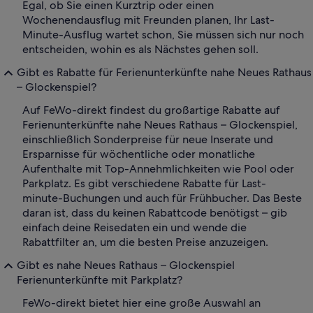
Egal, ob Sie einen Kurztrip oder einen
Wochenendausflug mit Freunden planen, Ihr Last-
Minute-Ausflug wartet schon, Sie müssen sich nur noch
entscheiden, wohin es als Nächstes gehen soll.
Gibt es Rabatte für Ferienunterkünfte nahe Neues Rathaus
– Glockenspiel?
Auf FeWo-direkt findest du großartige Rabatte auf
Ferienunterkünfte nahe Neues Rathaus – Glockenspiel,
einschließlich Sonderpreise für neue Inserate und
Ersparnisse für wöchentliche oder monatliche
Aufenthalte mit Top-Annehmlichkeiten wie Pool oder
Parkplatz. Es gibt verschiedene Rabatte für Last-
minute-Buchungen und auch für Frühbucher. Das Beste
daran ist, dass du keinen Rabattcode benötigst – gib
einfach deine Reisedaten ein und wende die
Rabattfilter an, um die besten Preise anzuzeigen.
Gibt es nahe Neues Rathaus – Glockenspiel
Ferienunterkünfte mit Parkplatz?
FeWo-direkt bietet hier eine große Auswahl an