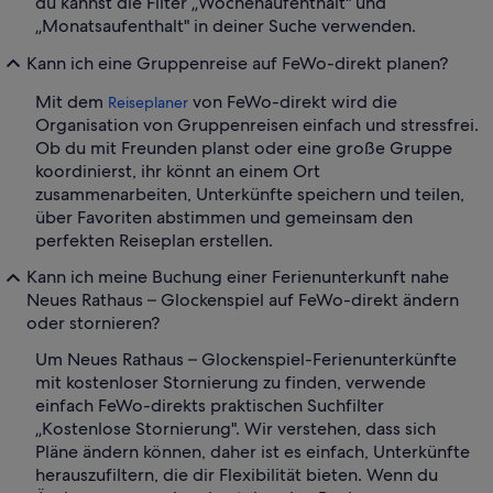
du kannst die Filter „Wochenaufenthalt" und
„Monatsaufenthalt" in deiner Suche verwenden.
Kann ich eine Gruppenreise auf FeWo-direkt planen?
Mit dem
von FeWo-direkt wird die
Reiseplaner
Organisation von Gruppenreisen einfach und stressfrei.
Ob du mit Freunden planst oder eine große Gruppe
koordinierst, ihr könnt an einem Ort
zusammenarbeiten, Unterkünfte speichern und teilen,
über Favoriten abstimmen und gemeinsam den
perfekten Reiseplan erstellen.
Kann ich meine Buchung einer Ferienunterkunft nahe
Neues Rathaus – Glockenspiel auf FeWo-direkt ändern
oder stornieren?
Um Neues Rathaus – Glockenspiel-Ferienunterkünfte
mit kostenloser Stornierung zu finden, verwende
einfach FeWo-direkts praktischen Suchfilter
„Kostenlose Stornierung". Wir verstehen, dass sich
Pläne ändern können, daher ist es einfach, Unterkünfte
herauszufiltern, die dir Flexibilität bieten. Wenn du