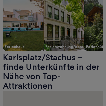
Ferienhaus
Ferienwohnung/Apartment
Ferienhütt
Karlsplatz/Stachus –
finde Unterkünfte in der
Nähe von Top-
Attraktionen