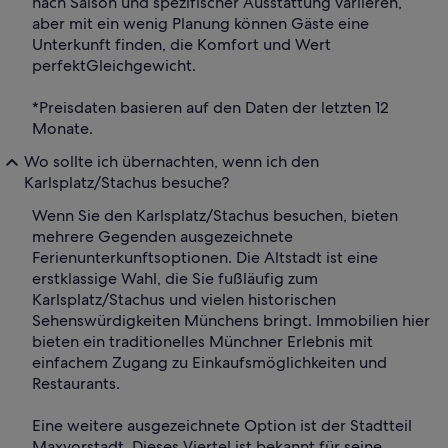
nach Saison und spezifischer Ausstattung variieren,
aber mit ein wenig Planung können Gäste eine
Unterkunft finden, die Komfort und Wert
perfektGleichgewicht.
*Preisdaten basieren auf den Daten der letzten 12
Monate.
Wo sollte ich übernachten, wenn ich den
Karlsplatz/Stachus besuche?
Wenn Sie den Karlsplatz/Stachus besuchen, bieten
mehrere Gegenden ausgezeichnete
Ferienunterkunftsoptionen. Die Altstadt ist eine
erstklassige Wahl, die Sie fußläufig zum
Karlsplatz/Stachus und vielen historischen
Sehenswürdigkeiten Münchens bringt. Immobilien hier
bieten ein traditionelles Münchner Erlebnis mit
einfachem Zugang zu Einkaufsmöglichkeiten und
Restaurants.
Eine weitere ausgezeichnete Option ist der Stadtteil
Maxvorstadt. Dieses Viertel ist bekannt für seine