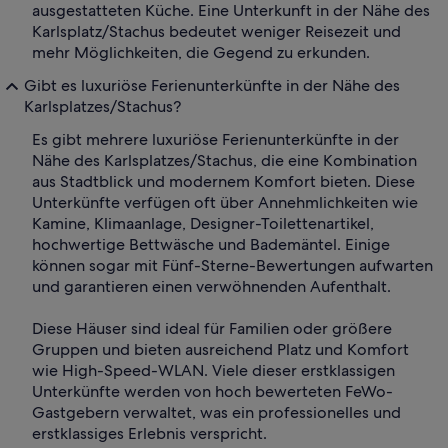
ausgestatteten Küche. Eine Unterkunft in der Nähe des
Karlsplatz/Stachus bedeutet weniger Reisezeit und
mehr Möglichkeiten, die Gegend zu erkunden.
Gibt es luxuriöse Ferienunterkünfte in der Nähe des
Karlsplatzes/Stachus?
Es gibt mehrere luxuriöse Ferienunterkünfte in der
Nähe des Karlsplatzes/Stachus, die eine Kombination
aus Stadtblick und modernem Komfort bieten. Diese
Unterkünfte verfügen oft über Annehmlichkeiten wie
Kamine, Klimaanlage, Designer-Toilettenartikel,
hochwertige Bettwäsche und Bademäntel. Einige
können sogar mit Fünf-Sterne-Bewertungen aufwarten
und garantieren einen verwöhnenden Aufenthalt.
Diese Häuser sind ideal für Familien oder größere
Gruppen und bieten ausreichend Platz und Komfort
wie High-Speed-WLAN. Viele dieser erstklassigen
Unterkünfte werden von hoch bewerteten FeWo-
Gastgebern verwaltet, was ein professionelles und
erstklassiges Erlebnis verspricht.