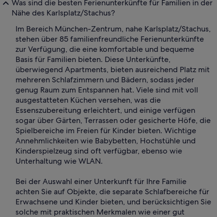
Was sind die besten Ferienunterkünfte für Familien in der
Nähe des Karlsplatz/Stachus?
Im Bereich München-Zentrum, nahe Karlsplatz/Stachus,
stehen über 85 familienfreundliche Ferienunterkünfte
zur Verfügung, die eine komfortable und bequeme
Basis für Familien bieten. Diese Unterkünfte,
überwiegend Apartments, bieten ausreichend Platz mit
mehreren Schlafzimmern und Bädern, sodass jeder
genug Raum zum Entspannen hat. Viele sind mit voll
ausgestatteten Küchen versehen, was die
Essenszubereitung erleichtert, und einige verfügen
sogar über Gärten, Terrassen oder gesicherte Höfe, die
Spielbereiche im Freien für Kinder bieten. Wichtige
Annehmlichkeiten wie Babybetten, Hochstühle und
Kinderspielzeug sind oft verfügbar, ebenso wie
Unterhaltung wie WLAN.
Bei der Auswahl einer Unterkunft für Ihre Familie
achten Sie auf Objekte, die separate Schlafbereiche für
Erwachsene und Kinder bieten, und berücksichtigen Sie
solche mit praktischen Merkmalen wie einer gut