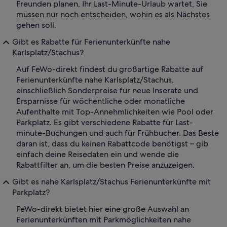
Freunden planen, Ihr Last-Minute-Urlaub wartet, Sie
müssen nur noch entscheiden, wohin es als Nächstes
gehen soll.
Gibt es Rabatte für Ferienunterkünfte nahe
Karlsplatz/Stachus?
Auf FeWo-direkt findest du großartige Rabatte auf
Ferienunterkünfte nahe Karlsplatz/Stachus,
einschließlich Sonderpreise für neue Inserate und
Ersparnisse für wöchentliche oder monatliche
Aufenthalte mit Top-Annehmlichkeiten wie Pool oder
Parkplatz. Es gibt verschiedene Rabatte für Last-
minute-Buchungen und auch für Frühbucher. Das Beste
daran ist, dass du keinen Rabattcode benötigst – gib
einfach deine Reisedaten ein und wende die
Rabattfilter an, um die besten Preise anzuzeigen.
Gibt es nahe Karlsplatz/Stachus Ferienunterkünfte mit
Parkplatz?
FeWo-direkt bietet hier eine große Auswahl an
Ferienunterkünften mit Parkmöglichkeiten nahe