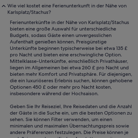
Wie viel kostet eine Ferienunterkunft in der Nähe von
Karlsplatz/Stachus?
Ferienunterkünfte in der Nähe von Karlsplatz/Stachus
bieten eine große Auswahl für unterschiedliche
Budgets, sodass Gäste einen unvergesslichen
Aufenthalt genießen können. Preisgünstige
Unterkünfte beginnen typischerweise bei etwa 135 £
pro Nacht und bieten eine erschwingliche Option.
Mittelklasse-Unterkünfte, einschließlich Privathäuser,
liegen im Allgemeinen bei etwa 260 £ pro Nacht und
bieten mehr Komfort und Privatsphäre. Für diejenigen,
die ein luxuriöseres Erlebnis suchen, können gehobene
Optionen 450 £ oder mehr pro Nacht kosten,
insbesondere während der Hochsaison.
Geben Sie Ihr Reiseziel, Ihre Reisedaten und die Anzahl
der Gäste in die Suche ein, um die besten Optionen zu
sehen. Sie können Filter verwenden, um einen
minimalen und maximalen Übernachtungspreis sowie
andere Präferenzen festzulegen. Die Preise können je