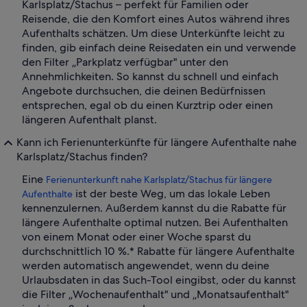
Karlsplatz/Stachus – perfekt für Familien oder
Reisende, die den Komfort eines Autos während ihres
Aufenthalts schätzen. Um diese Unterkünfte leicht zu
finden, gib einfach deine Reisedaten ein und verwende
den Filter „Parkplatz verfügbar" unter den
Annehmlichkeiten. So kannst du schnell und einfach
Angebote durchsuchen, die deinen Bedürfnissen
entsprechen, egal ob du einen Kurztrip oder einen
längeren Aufenthalt planst.
Kann ich Ferienunterkünfte für längere Aufenthalte nahe
Karlsplatz/Stachus finden?
Eine
Ferienunterkunft nahe Karlsplatz/Stachus für längere
ist der beste Weg, um das lokale Leben
Aufenthalte
kennenzulernen. Außerdem kannst du die Rabatte für
längere Aufenthalte optimal nutzen. Bei Aufenthalten
von einem Monat oder einer Woche sparst du
durchschnittlich 10 %.* Rabatte für längere Aufenthalte
werden automatisch angewendet, wenn du deine
Urlaubsdaten in das Such-Tool eingibst, oder du kannst
die Filter „Wochenaufenthalt" und „Monatsaufenthalt"