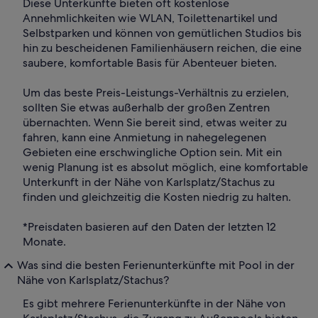
Diese Unterkünfte bieten oft kostenlose
Annehmlichkeiten wie WLAN, Toilettenartikel und
Selbstparken und können von gemütlichen Studios bis
hin zu bescheidenen Familienhäusern reichen, die eine
saubere, komfortable Basis für Abenteuer bieten.
Um das beste Preis-Leistungs-Verhältnis zu erzielen,
sollten Sie etwas außerhalb der großen Zentren
übernachten. Wenn Sie bereit sind, etwas weiter zu
fahren, kann eine Anmietung in nahegelegenen
Gebieten eine erschwingliche Option sein. Mit ein
wenig Planung ist es absolut möglich, eine komfortable
Unterkunft in der Nähe von Karlsplatz/Stachus zu
finden und gleichzeitig die Kosten niedrig zu halten.
*Preisdaten basieren auf den Daten der letzten 12
Monate.
Was sind die besten Ferienunterkünfte mit Pool in der
Nähe von Karlsplatz/Stachus?
Es gibt mehrere Ferienunterkünfte in der Nähe von