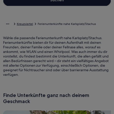
Kreuzviertel
Ferienunterkünfte nahe Karlsplatz/Stachus
Wähle die passende Ferienunterkunft nahe Karlsplatz/Stachus.
Ferienunterkünfte bieten dir für deinen Aufenthalt mit deinen
Freunden, deiner Familie oder deiner Fellnase alles, worauf es
ankommt, wie WLAN und einen Whirlpool. Was auch immer du dir
vorstellst, du findest bestimmt die Unterkunft, die allen gefällt und
allen Bedürfnissen gerecht wird – dir steht ein vielfältiges Angebot
mit allerlei Optionen zur Verfügung, einschließlich Optionen, die
geeignet für Nichtraucher sind oder über barrierarme Ausstattung
verfügen.
Finde Unterkünfte ganz nach deinem
Geschmack
Suche nach Ferienhäusern
Suche nach Ferienwohnungen oder 
Suche nach 