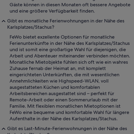
Gäste können in diesen Monaten oft bessere Angebote
und eine größere Verfügbarkeit finden.
Gibt es monatliche Ferienwohnungen in der Nähe des
Karlsplatzes/Stachus?
FeWo bietet exzellente Optionen für monatliche
Ferienunterkünfte in der Nähe des Karlsplatzes/Stachus
und ist somit eine großartige Wahl für diejenigen, die
Arbeit und Abenteuer miteinander verbinden möchten.
Monatliche Mietobjekte fühlen sich oft wie ein wahres
Zuhause fernab der Heimat an, mit komplett
eingerichteten Unterkünften, die mit wesentlichen
Annehmlichkeiten wie Highspeed-WLAN, voll
ausgestatteten Küchen und komfortablen
Arbeitsbereichen ausgestattet sind – perfekt für
Remote-Arbeit oder einen Sommerurlaub mit der
Familie. Mit flexiblen monatlichen Mietoptionen ist
FeWo eine bequeme und komfortable Wahl für längere
Aufenthalte in der Nähe des Karlsplatzes/Stachus.
Gibt es Last-Minute-Ferienwohnungen in der Nähe des