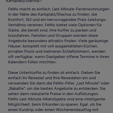
Karlsplatz/Stachus?
FeWo macht es einfach, Last-Minute-Ferienwohnungen
in der Nähe des Karlsplatz/Stachus zu finden, die
Komfort, Stil und ein hervorragendes Preis-Leistungs-
Verhältnis vereinen. FeWo bietet viele Optionen für
Gäste, die bereit sind, ihre Koffer zu packen und
loszufahren. Familien und Gruppen werden diese
Angebote besonders attraktiv finden. Viele geräumige
Häuser, komplett mit voll ausgestatteten Küchen,
privaten Pools und mehreren Schlafzimmern, werden
oft verfügbar, wenn Gastgeber offene Termine in ihren
Kalendern füllen möchten.
Diese Unterkünfte zu finden ist einfach. Geben Sie
einfach Ihr Reiseziel und Ihre Reisedaten ein und
verwenden Sie dann die FeWo-Filter „Last Minute" oder
„Rabatte", um die besten Angebote zu entdecken. Sie
sehen dann reduzierte Preise in den Auflistungen.
FeWo Last-Minute-Mietobjekte sind eine intelligente
Möglichkeit, beim Erkunden zu sparen. Egal, ob Sie
einen Kurztrip oder einen Wochenendausflug mit