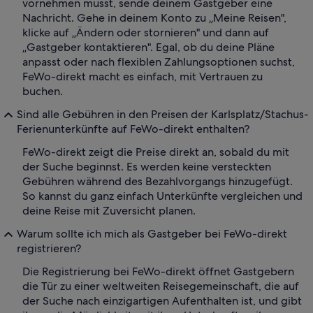
vornehmen musst, sende deinem Gastgeber eine
Nachricht. Gehe in deinem Konto zu „Meine Reisen",
klicke auf „Ändern oder stornieren" und dann auf
„Gastgeber kontaktieren". Egal, ob du deine Pläne
anpasst oder nach flexiblen Zahlungsoptionen suchst,
FeWo-direkt macht es einfach, mit Vertrauen zu
buchen.
Sind alle Gebühren in den Preisen der Karlsplatz/Stachus-
Ferienunterkünfte auf FeWo-direkt enthalten?
FeWo-direkt zeigt die Preise direkt an, sobald du mit
der Suche beginnst. Es werden keine versteckten
Gebühren während des Bezahlvorgangs hinzugefügt.
So kannst du ganz einfach Unterkünfte vergleichen und
deine Reise mit Zuversicht planen.
Warum sollte ich mich als Gastgeber bei FeWo-direkt
registrieren?
Die Registrierung bei FeWo-direkt öffnet Gastgebern
die Tür zu einer weltweiten Reisegemeinschaft, die auf
der Suche nach einzigartigen Aufenthalten ist, und gibt