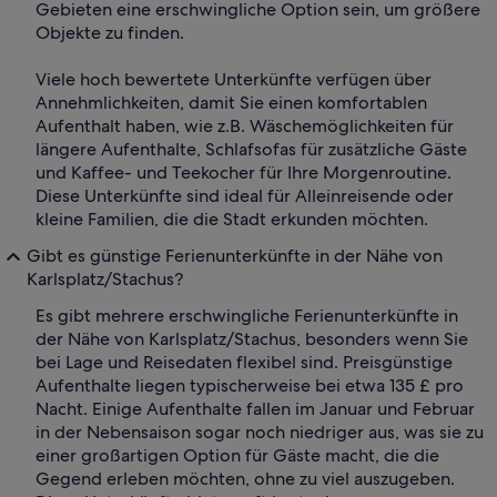
Gebieten eine erschwingliche Option sein, um größere
Objekte zu finden.
Viele hoch bewertete Unterkünfte verfügen über
Annehmlichkeiten, damit Sie einen komfortablen
Aufenthalt haben, wie z.B. Wäschemöglichkeiten für
längere Aufenthalte, Schlafsofas für zusätzliche Gäste
und Kaffee- und Teekocher für Ihre Morgenroutine.
Diese Unterkünfte sind ideal für Alleinreisende oder
kleine Familien, die die Stadt erkunden möchten.
Gibt es günstige Ferienunterkünfte in der Nähe von
Karlsplatz/Stachus?
Es gibt mehrere erschwingliche Ferienunterkünfte in
der Nähe von Karlsplatz/Stachus, besonders wenn Sie
bei Lage und Reisedaten flexibel sind. Preisgünstige
Aufenthalte liegen typischerweise bei etwa 135 £ pro
Nacht. Einige Aufenthalte fallen im Januar und Februar
in der Nebensaison sogar noch niedriger aus, was sie zu
einer großartigen Option für Gäste macht, die die
Gegend erleben möchten, ohne zu viel auszugeben.