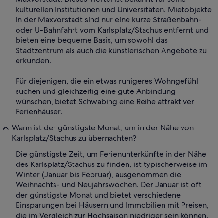
kulturellen Institutionen und Universitäten. Mietobjekte
in der Maxvorstadt sind nur eine kurze Straßenbahn-
oder U-Bahnfahrt vom Karlsplatz/Stachus entfernt und
bieten eine bequeme Basis, um sowohl das
Stadtzentrum als auch die künstlerischen Angebote zu
erkunden.
Für diejenigen, die ein etwas ruhigeres Wohngefühl
suchen und gleichzeitig eine gute Anbindung
wünschen, bietet Schwabing eine Reihe attraktiver
Ferienhäuser.
Wann ist der günstigste Monat, um in der Nähe von
Karlsplatz/Stachus zu übernachten?
Die günstigste Zeit, um Ferienunterkünfte in der Nähe
des Karlsplatz/Stachus zu finden, ist typischerweise im
Winter (Januar bis Februar), ausgenommen die
Weihnachts- und Neujahrswochen. Der Januar ist oft
der günstigste Monat und bietet verschiedene
Einsparungen bei Häusern und Immobilien mit Preisen,
die im Vergleich zur Hochsaison niedriger sein können.