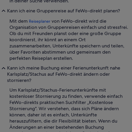
in deiner Suche verwenden.
Kann ich eine Gruppenreise auf FeWo-direkt planen?
Mit dem
von FeWo-direkt wird die
Reiseplaner
Organisation von Gruppenreisen einfach und stressfrei.
Ob du mit Freunden planst oder eine große Gruppe
koordinierst, ihr könnt an einem Ort
zusammenarbeiten, Unterkünfte speichern und teilen,
über Favoriten abstimmen und gemeinsam den
perfekten Reiseplan erstellen.
Kann ich meine Buchung einer Ferienunterkunft nahe
Karlsplatz/Stachus auf FeWo-direkt ändern oder
stornieren?
Um Karlsplatz/Stachus-Ferienunterkünfte mit
kostenloser Stornierung zu finden, verwende einfach
FeWo-direkts praktischen Suchfilter „Kostenlose
Stornierung". Wir verstehen, dass sich Pläne ändern
können, daher ist es einfach, Unterkünfte
herauszufiltern, die dir Flexibilität bieten. Wenn du
Änderungen an einer bestehenden Buchung