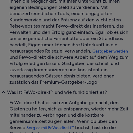
ihnen die Möglichkeit, mit ihrer Unterkunft zu ihren
eigenen Bedingungen Geld zu verdienen. Mit
benutzerfreundlichen Tools, einem engagierten
Kundenservice und der Präsenz auf den wichtigsten
Reisewebsites macht FeWo-direkt das Inserieren, das
Verwalten und den Erfolg ganz einfach. Egal, ob es sich
um eine gemütliche Ferienhütte oder ein Strandhaus
handelt, Eigentümer können ihre Unterkunft in ein
herausragendes Reiseziel verwandeln,
Gastgeber werden
und FeWo-direkt die schwere Arbeit auf dem Weg zum
Erfolg erledigen lassen. Gastgeber, die schnell und
zuverlässig kommunizieren und konsistent ein
herausragendes Gästeerlebnis bieten, verdienen
zusätzlich das Premium-Gastgeber-Logo.
Was ist FeWo-direkt™ und wie funktioniert es?
FeWo-direkt hat es sich zur Aufgabe gemacht, den
Gästen zu helfen, sich zu entspannen, wieder mehr Zeit
miteinander zu verbringen und die kostbare
gemeinsame Zeit zu genießen. Wenn du über den
Service
buchst, hast du die
Sorglos mit FeWo-direkt™