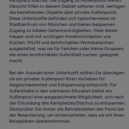
Karlsplatz/Stachus, die Zugang zu Außenpools bieten.
Obwohl Villen in diesem Gebiet seltener sind, verfügen
die bestehenden Objekte über private Außenpools.
Diese Unterkünfte befinden sich typischerweise im
Stadtzentrum von München und bieten bequemen
Zugang zu lokalen Sehenswürdigkeiten. Viele dieser
Häuser sind mit wichtigen Annehmlichkeiten wie
Küchen, WLAN und komfortablen Wohnbereichen
ausgestattet, was sie für Familien oder kleine Gruppen,
die einen komfortablen Aufenthalt suchen, geeignet
macht.
Bei der Auswahl einer Unterkunft sollten Sie überlegen,
ob ein privater Außenpool Ihren Vorlieben für
Abgeschiedenheit und Entspannung entspricht. Für
Aufenthalte in den wärmeren Monaten bietet ein
Außenpool eine ausgezeichnete Möglichkeit, sich nach
der Erkundung des Karlsplatzes/Stachus zu entspannen.
Überprüfen Sie immer die Betriebszeiten des Pools bei
der Reservierung, um sicherzustellen, dass sie mit Ihren
Reiseplänen übereinstimmen.