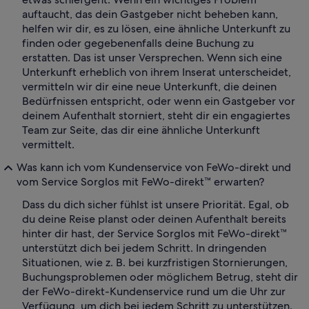
auftaucht, das dein Gastgeber nicht beheben kann,
helfen wir dir, es zu lösen, eine ähnliche Unterkunft zu
finden oder gegebenenfalls deine Buchung zu
erstatten. Das ist unser Versprechen. Wenn sich eine
Unterkunft erheblich von ihrem Inserat unterscheidet,
vermitteln wir dir eine neue Unterkunft, die deinen
Bedürfnissen entspricht, oder wenn ein Gastgeber vor
deinem Aufenthalt storniert, steht dir ein engagiertes
Team zur Seite, das dir eine ähnliche Unterkunft
vermittelt.
Was kann ich vom Kundenservice von FeWo-direkt und
vom Service Sorglos mit FeWo-direkt™ erwarten?
Dass du dich sicher fühlst ist unsere Priorität. Egal, ob
du deine Reise planst oder deinen Aufenthalt bereits
hinter dir hast, der Service Sorglos mit FeWo-direkt™
unterstützt dich bei jedem Schritt. In dringenden
Situationen, wie z. B. bei kurzfristigen Stornierungen,
Buchungsproblemen oder möglichem Betrug, steht dir
der FeWo-direkt-Kundenservice rund um die Uhr zur
Verfügung, um dich bei jedem Schritt zu unterstützen.