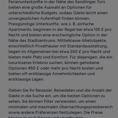
Ferienunterkünfte in der Nähe des Sendlinger Tors
bieten eine große Auswahl an Optionen für
unterschiedliche Budgets, sodass Gäste leicht einen
unvergesslichen Aufenthalt finden können.
Preisgünstige Unterkünfte, wie z. B. einfache
Apartments, beginnen in der Regel bei etwa 135 £ pro
Nacht und bieten eine erschwingliche Option in der
Nähe des Stadtzentrums. Mittelklasse-Mietobjekte,
einschließlich Privathäuser mit Standardausstattung,
liegen im Allgemeinen bei etwa 260 £ pro Nacht und
bieten mehr Platz und Komfort. Für diejenigen, die ein
luxuriöseres Erlebnis suchen, können gehobene
Optionen 450 £ oder mehr pro Nacht kosten und
bieten oft erstklassige Annehmlichkeiten und
erstklassige Lagen.
Geben Sie Ihr Reiseziel, Reisedaten und die Anzahl der
Gäste in die Suche ein, um die besten Optionen zu
sehen. Sie können Filter verwenden, um einen
minimalen und maximalen Übernachtungspreisbereich
sowie andere Präferenzen festzulegen. Die Preise
können je nach Saison und spezifischen