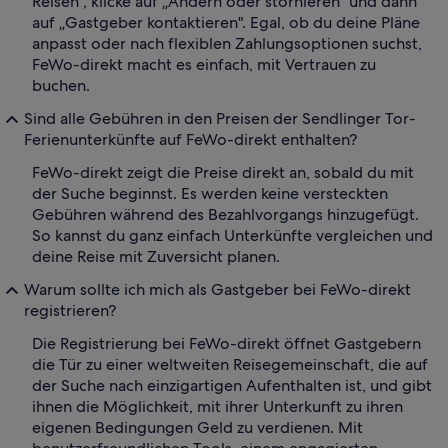
Reisen", klicke auf „Ändern oder stornieren" und dann
auf „Gastgeber kontaktieren". Egal, ob du deine Pläne
anpasst oder nach flexiblen Zahlungsoptionen suchst,
FeWo-direkt macht es einfach, mit Vertrauen zu
buchen.
Sind alle Gebühren in den Preisen der Sendlinger Tor-
Ferienunterkünfte auf FeWo-direkt enthalten?
FeWo-direkt zeigt die Preise direkt an, sobald du mit
der Suche beginnst. Es werden keine versteckten
Gebühren während des Bezahlvorgangs hinzugefügt.
So kannst du ganz einfach Unterkünfte vergleichen und
deine Reise mit Zuversicht planen.
Warum sollte ich mich als Gastgeber bei FeWo-direkt
registrieren?
Die Registrierung bei FeWo-direkt öffnet Gastgebern
die Tür zu einer weltweiten Reisegemeinschaft, die auf
der Suche nach einzigartigen Aufenthalten ist, und gibt
ihnen die Möglichkeit, mit ihrer Unterkunft zu ihren
eigenen Bedingungen Geld zu verdienen. Mit