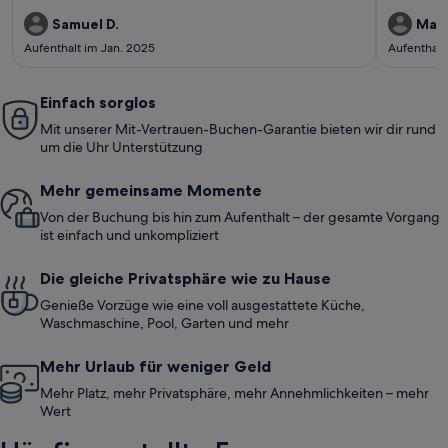
Samuel D.
Mari
Aufenthalt im Jan. 2025
Aufenthalt
Einfach sorglos
Mit unserer Mit-Vertrauen-Buchen-Garantie bieten wir dir rund
um die Uhr Unterstützung
Mehr gemeinsame Momente
Von der Buchung bis hin zum Aufenthalt – der gesamte Vorgang
ist einfach und unkompliziert
Die gleiche Privatsphäre wie zu Hause
Genieße Vorzüge wie eine voll ausgestattete Küche,
Waschmaschine, Pool, Garten und mehr
Mehr Urlaub für weniger Geld
Mehr Platz, mehr Privatsphäre, mehr Annehmlichkeiten – mehr
Wert