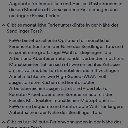
Angebote für Immobilien und Häuser. Gäste können in
diesen Monaten oft verschiedene Einsparungen und
niedrigere Preise finden.
Gibt es monatliche Ferienunterkünfte in der Nähe des
Sendlinger Tors?
FeWo bietet exzellente Optionen für monatliche
Ferienunterkünfte in der Nähe des Sendlinger Tors und
ist somit eine großartige Wahl für diejenigen, die
Arbeit und Abenteuer miteinander verbinden möchten.
Monatsmieten fühlen sich oft wie ein echtes Zuhause
an, mit voll möblierten Immobilien, die mit wichtigen
Annehmlichkeiten wie High-Speed-WLAN, voll
ausgestatteten Küchen und komfortablen
Arbeitsbereichen ausgestattet sind – perfekt für
Remote-Arbeit oder einen Sommerurlaub mit der
Familie. Mit flexiblen monatlichen Mietoptionen ist
FeWo eine bequeme und komfortable Wahl für längere
Aufenthalte in der Nähe des Sendlinger Tors.
Gibt es Last-Minute-Ferienwohnungen in der Nähe des
Sendlinger Tors?