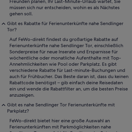
Freunden planen, Ihr Last-Minute-Urlaub wartet, Sie
müssen sich nur entscheiden, wohin es als Nächstes
gehen soll.
Gibt es Rabatte für Ferienunterkünfte nahe Sendlinger
Tor?
Auf FeWo-direkt findest du großartige Rabatte auf
Ferienunterkünfte nahe Sendlinger Tor, einschließlich
Sonderpreise für neue Inserate und Ersparnisse für
wöchentliche oder monatliche Aufenthalte mit Top-
Annehmlichkeiten wie Pool oder Parkplatz. Es gibt
verschiedene Rabatte für Last-minute-Buchungen und
auch für Frühbucher. Das Beste daran ist, dass du keinen
Rabattcode benötigst – gib einfach deine Reisedaten
ein und wende die Rabattfilter an, um die besten Preise
anzuzeigen.
Gibt es nahe Sendlinger Tor Ferienunterkünfte mit
Parkplatz?
FeWo-direkt bietet hier eine große Auswahl an
Ferienunterkünften mit Parkmöglichkeiten nahe