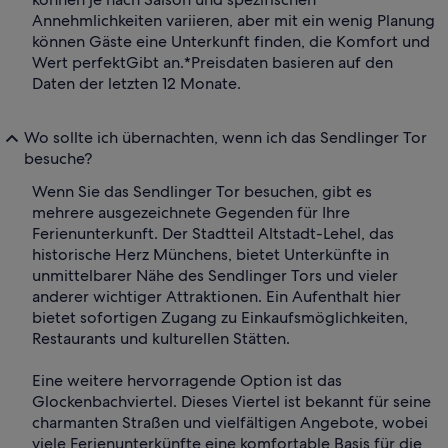
Annehmlichkeiten variieren, aber mit ein wenig Planung
können Gäste eine Unterkunft finden, die Komfort und
Wert perfektGibt an.
*Preisdaten basieren auf den
Daten der letzten 12 Monate.
Wo sollte ich übernachten, wenn ich das Sendlinger Tor
besuche?
Wenn Sie das Sendlinger Tor besuchen, gibt es
mehrere ausgezeichnete Gegenden für Ihre
Ferienunterkunft. Der Stadtteil Altstadt-Lehel, das
historische Herz Münchens, bietet Unterkünfte in
unmittelbarer Nähe des Sendlinger Tors und vieler
anderer wichtiger Attraktionen. Ein Aufenthalt hier
bietet sofortigen Zugang zu Einkaufsmöglichkeiten,
Restaurants und kulturellen Stätten.
Eine weitere hervorragende Option ist das
Glockenbachviertel. Dieses Viertel ist bekannt für seine
charmanten Straßen und vielfältigen Angebote, wobei
viele Ferienunterkünfte eine komfortable Basis für die