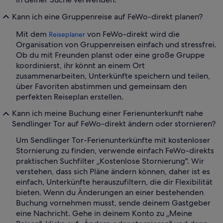
Kann ich eine Gruppenreise auf FeWo-direkt planen?
Mit dem
von FeWo-direkt wird die
Reiseplaner
Organisation von Gruppenreisen einfach und stressfrei.
Ob du mit Freunden planst oder eine große Gruppe
koordinierst, ihr könnt an einem Ort
zusammenarbeiten, Unterkünfte speichern und teilen,
über Favoriten abstimmen und gemeinsam den
perfekten Reiseplan erstellen.
Kann ich meine Buchung einer Ferienunterkunft nahe
Sendlinger Tor auf FeWo-direkt ändern oder stornieren?
Um Sendlinger Tor-Ferienunterkünfte mit kostenloser
Stornierung zu finden, verwende einfach FeWo-direkts
praktischen Suchfilter „Kostenlose Stornierung". Wir
verstehen, dass sich Pläne ändern können, daher ist es
einfach, Unterkünfte herauszufiltern, die dir Flexibilität
bieten. Wenn du Änderungen an einer bestehenden
Buchung vornehmen musst, sende deinem Gastgeber
eine Nachricht. Gehe in deinem Konto zu „Meine