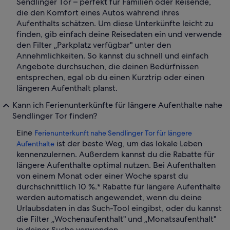
Sendlinger Tor – perfekt für Familien oder Reisende,
die den Komfort eines Autos während ihres
Aufenthalts schätzen. Um diese Unterkünfte leicht zu
finden, gib einfach deine Reisedaten ein und verwende
den Filter „Parkplatz verfügbar" unter den
Annehmlichkeiten. So kannst du schnell und einfach
Angebote durchsuchen, die deinen Bedürfnissen
entsprechen, egal ob du einen Kurztrip oder einen
längeren Aufenthalt planst.
Kann ich Ferienunterkünfte für längere Aufenthalte nahe
Sendlinger Tor finden?
Eine
Ferienunterkunft nahe Sendlinger Tor für längere
ist der beste Weg, um das lokale Leben
Aufenthalte
kennenzulernen. Außerdem kannst du die Rabatte für
längere Aufenthalte optimal nutzen. Bei Aufenthalten
von einem Monat oder einer Woche sparst du
durchschnittlich 10 %.* Rabatte für längere Aufenthalte
werden automatisch angewendet, wenn du deine
Urlaubsdaten in das Such-Tool eingibst, oder du kannst
die Filter „Wochenaufenthalt" und „Monatsaufenthalt"
in deiner Suche verwenden.