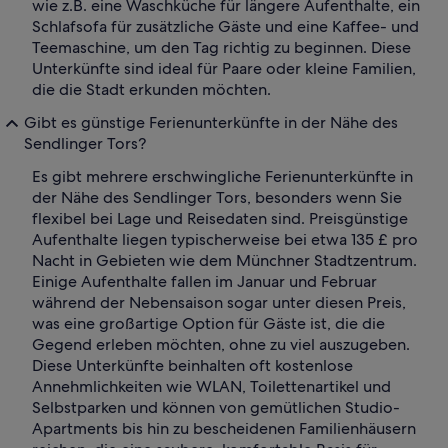
wie z.B. eine Waschküche für längere Aufenthalte, ein
Schlafsofa für zusätzliche Gäste und eine Kaffee- und
Teemaschine, um den Tag richtig zu beginnen. Diese
Unterkünfte sind ideal für Paare oder kleine Familien,
die die Stadt erkunden möchten.
Gibt es günstige Ferienunterkünfte in der Nähe des
Sendlinger Tors?
Es gibt mehrere erschwingliche Ferienunterkünfte in
der Nähe des Sendlinger Tors, besonders wenn Sie
flexibel bei Lage und Reisedaten sind. Preisgünstige
Aufenthalte liegen typischerweise bei etwa 135 £ pro
Nacht in Gebieten wie dem Münchner Stadtzentrum.
Einige Aufenthalte fallen im Januar und Februar
während der Nebensaison sogar unter diesen Preis,
was eine großartige Option für Gäste ist, die die
Gegend erleben möchten, ohne zu viel auszugeben.
Diese Unterkünfte beinhalten oft kostenlose
Annehmlichkeiten wie WLAN, Toilettenartikel und
Selbstparken und können von gemütlichen Studio-
Apartments bis hin zu bescheidenen Familienhäusern