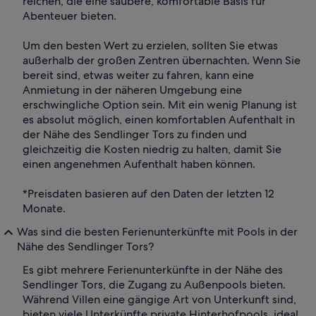
reichen, die eine saubere, komfortable Basis für
Abenteuer bieten.
Um den besten Wert zu erzielen, sollten Sie etwas
außerhalb der großen Zentren übernachten. Wenn Sie
bereit sind, etwas weiter zu fahren, kann eine
Anmietung in der näheren Umgebung eine
erschwingliche Option sein. Mit ein wenig Planung ist
es absolut möglich, einen komfortablen Aufenthalt in
der Nähe des Sendlinger Tors zu finden und
gleichzeitig die Kosten niedrig zu halten, damit Sie
einen angenehmen Aufenthalt haben können.
*Preisdaten basieren auf den Daten der letzten 12
Monate.
Was sind die besten Ferienunterkünfte mit Pools in der
Nähe des Sendlinger Tors?
Es gibt mehrere Ferienunterkünfte in der Nähe des
Sendlinger Tors, die Zugang zu Außenpools bieten.
Während Villen eine gängige Art von Unterkunft sind,
bieten viele Unterkünfte private Hinterhofpools, ideal