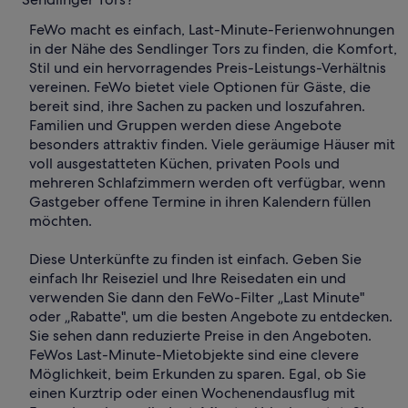
FeWo macht es einfach, Last-Minute-Ferienwohnungen
in der Nähe des Sendlinger Tors zu finden, die Komfort,
Stil und ein hervorragendes Preis-Leistungs-Verhältnis
vereinen. FeWo bietet viele Optionen für Gäste, die
bereit sind, ihre Sachen zu packen und loszufahren.
Familien und Gruppen werden diese Angebote
besonders attraktiv finden. Viele geräumige Häuser mit
voll ausgestatteten Küchen, privaten Pools und
mehreren Schlafzimmern werden oft verfügbar, wenn
Gastgeber offene Termine in ihren Kalendern füllen
möchten.
Diese Unterkünfte zu finden ist einfach. Geben Sie
einfach Ihr Reiseziel und Ihre Reisedaten ein und
verwenden Sie dann den FeWo-Filter „Last Minute"
oder „Rabatte", um die besten Angebote zu entdecken.
Sie sehen dann reduzierte Preise in den Angeboten.
FeWos Last-Minute-Mietobjekte sind eine clevere
Möglichkeit, beim Erkunden zu sparen. Egal, ob Sie
einen Kurztrip oder einen Wochenendausflug mit