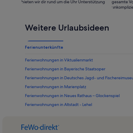
bieten wir dir rund um die Uhr Unterstützung
gesamte Vo
unkomplizie
Weitere Urlaubsideen
Ferienunterkünfte
Ferienwohnungen in Viktualienmarkt
Ferienwohnungen in Bayerische Staatsoper
Ferienwohnungen in Deutsches Jagd- und Fischereimus
Ferienwohnungen in Marienplatz
Ferienwohnungen in Neues Rathaus – Glockenspiel
Ferienwohnungen in Altstadt - Lehel
Ferienwohnungen in Odeonsplatz
Ferienwohnungen in München
Ferienwohnungen in Graggenau