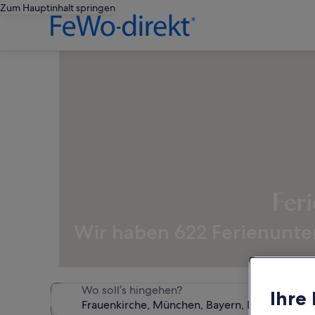
Zum Hauptinhalt springen
Fer
Wir haben 622 Ferienunter
Wo soll’s hingehen?
Ihre