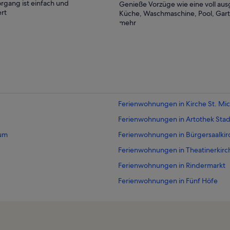
rgang ist einfach und
Genieße Vorzüge wie eine voll aus
rt
Küche, Waschmaschine, Pool, Gar
mehr
Ferienwohnungen in Kirche St. Mic
Ferienwohnungen in Artothek Stadt
eum
Ferienwohnungen in Bürgersaalkir
Ferienwohnungen in Theatinerkirc
Ferienwohnungen in Rindermarkt
Ferienwohnungen in Fünf Höfe
Ferienwohnungen in Jüdisches 
Ferienwohnungen in Stadtzentru
Ferienwohnungen in Musikinstr