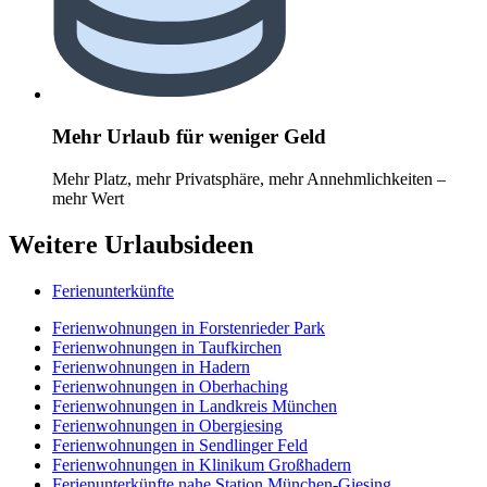
Mehr Urlaub für weniger Geld
Mehr Platz, mehr Privatsphäre, mehr Annehmlichkeiten –
mehr Wert
Weitere Urlaubsideen
Ferienunterkünfte
Ferienwohnungen in Forstenrieder Park
Ferienwohnungen in Taufkirchen
Ferienwohnungen in Hadern
Ferienwohnungen in Oberhaching
Ferienwohnungen in Landkreis München
Ferienwohnungen in Obergiesing
Ferienwohnungen in Sendlinger Feld
Ferienwohnungen in Klinikum Großhadern
Ferienunterkünfte nahe Station München-Giesing