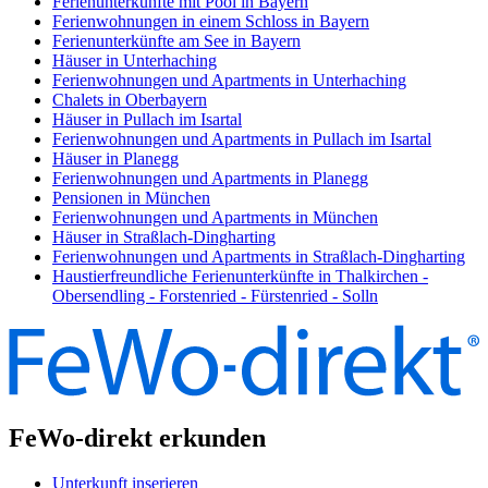
Ferienunterkünfte mit Pool in Bayern
Ferienwohnungen in einem Schloss in Bayern
Ferienunterkünfte am See in Bayern
Häuser in Unterhaching
Ferienwohnungen und Apartments in Unterhaching
Chalets in Oberbayern
Häuser in Pullach im Isartal
Ferienwohnungen und Apartments in Pullach im Isartal
Häuser in Planegg
Ferienwohnungen und Apartments in Planegg
Pensionen in München
Ferienwohnungen und Apartments in München
Häuser in Straßlach-Dingharting
Ferienwohnungen und Apartments in Straßlach-Dingharting
Haustierfreundliche Ferienunterkünfte in Thalkirchen -
Obersendling - Forstenried - Fürstenried - Solln
FeWo-direkt erkunden
Unterkunft inserieren