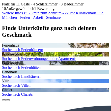
Platz für 11 Gäste · 4 Schlafzimmer · 3 Badezimmer
10
Außergewöhnlich
1 Bewertung
Weitere Infos zu 25 min zum Zentrum - 220m² Künstlerhaus Süd
München - Ferien - Arbeit - Seminare
Finde Unterkünfte ganz nach deinem
Geschmack
Ferienhaus
Suche nach Ferienhäusern
Ferienwohnung/Apartment
Suche nach Ferienwohnungen oder Apartments
Ferienhütte
Suche nach Ferienhütten
Landhaus
Suche nach Landhäusern
Villa
Suche nach Villen
Chalet
Suche nach Chalets