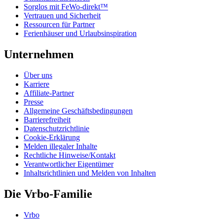
Sorglos mit FeWo-direkt™
Vertrauen und Sicherheit
Ressourcen für Partner
Ferienhäuser und Urlaubsinspiration
Unternehmen
Über uns
Karriere
Affiliate-Partner
Presse
Allgemeine Geschäftsbedingungen
Barrierefreiheit
Datenschutzrichtlinie
Cookie-Erklärung
Melden illegaler Inhalte
Rechtliche Hinweise/Kontakt
Verantwortlicher Eigentümer
Inhaltsrichtlinien und Melden von Inhalten
Die Vrbo-Familie
Vrbo