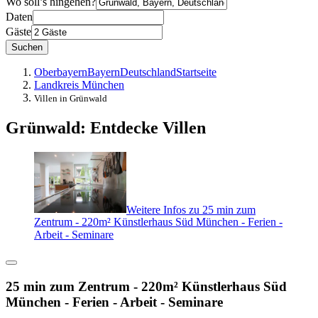
Wo soll’s hingehen?
Daten
Gäste
Suchen
Oberbayern
Bayern
Deutschland
Startseite
Landkreis München
Villen in Grünwald
Grünwald: Entdecke Villen
Weitere Infos zu 25 min zum
Zentrum - 220m² Künstlerhaus Süd München - Ferien -
Arbeit - Seminare
25 min zum Zentrum - 220m² Künstlerhaus Süd
München - Ferien - Arbeit - Seminare