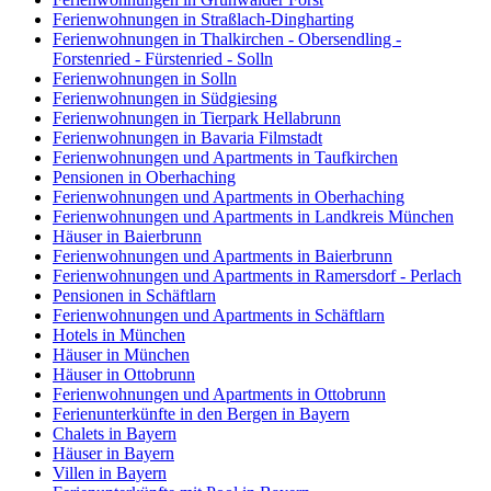
Ferienwohnungen in Straßlach-Dingharting
Ferienwohnungen in Thalkirchen - Obersendling -
Forstenried - Fürstenried - Solln
Ferienwohnungen in Solln
Ferienwohnungen in Südgiesing
Ferienwohnungen in Tierpark Hellabrunn
Ferienwohnungen in Bavaria Filmstadt
Ferienwohnungen und Apartments in Taufkirchen
Pensionen in Oberhaching
Ferienwohnungen und Apartments in Oberhaching
Ferienwohnungen und Apartments in Landkreis München
Häuser in Baierbrunn
Ferienwohnungen und Apartments in Baierbrunn
Ferienwohnungen und Apartments in Ramersdorf - Perlach
Pensionen in Schäftlarn
Ferienwohnungen und Apartments in Schäftlarn
Hotels in München
Häuser in München
Häuser in Ottobrunn
Ferienwohnungen und Apartments in Ottobrunn
Ferienunterkünfte in den Bergen in Bayern
Chalets in Bayern
Häuser in Bayern
Villen in Bayern