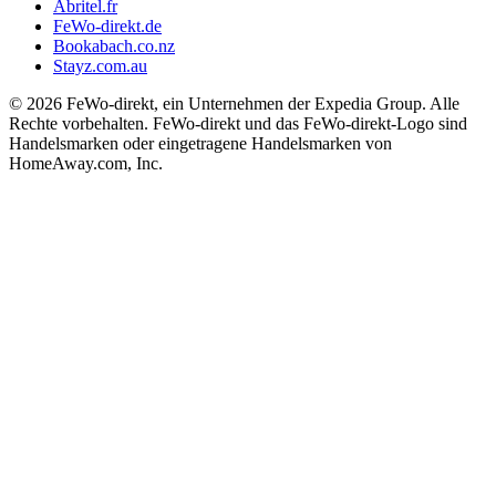
Abritel.fr
FeWo-direkt.de
Bookabach.co.nz
Stayz.com.au
© 2026 FeWo-direkt, ein Unternehmen der Expedia Group. Alle
Rechte vorbehalten. FeWo-direkt und das FeWo-direkt-Logo sind
Handelsmarken oder eingetragene Handelsmarken von
HomeAway.com, Inc.