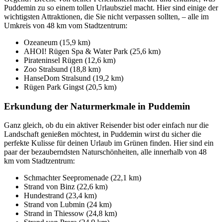
Puddemin zu so einem tollen Urlaubsziel macht. Hier sind einige der
wichtigsten Attraktionen, die Sie nicht verpassen sollten, – alle im
Umkreis von 48 km vom Stadtzentrum:
Ozeaneum (15,9 km)
AHOI! Rügen Spa & Water Park (25,6 km)
Pirateninsel Rügen (12,6 km)
Zoo Stralsund (18,8 km)
HanseDom Stralsund (19,2 km)
Rügen Park Gingst (20,5 km)
Erkundung der Naturmerkmale in Puddemin
Ganz gleich, ob du ein aktiver Reisender bist oder einfach nur die
Landschaft genießen möchtest, in Puddemin wirst du sicher die
perfekte Kulisse für deinen Urlaub im Grünen finden. Hier sind ein
paar der bezauberndsten Naturschönheiten, alle innerhalb von 48
km vom Stadtzentrum:
Schmachter Seepromenade (22,1 km)
Strand von Binz (22,6 km)
Hundestrand (23,4 km)
Strand von Lubmin (24 km)
Strand in Thiessow (24,8 km)