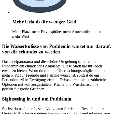
Mehr Urlaub für weniger Geld
Mehr Platz, mehr Privatsphäre, mehr Annehmlichkeiten –
mehr Wert
Die Wasserkulisse von Puddemin wartet nur darauf,
von dir erkundet zu werden
Das Inselpanorama und die schöne Umgebung schaffen in
Puddemin ein einladendes Ambiente. Diese Stadt hat für jeden
etwas zu bieten. Wenn du dir eine Übernachtungsmöglichkeit mit
mehr Platz für Freunde und Familie wünschst, solltest du ein
Feriendomizil in Erwägung ziehen. FeWo-direkt bietet zahlreiche
Optionen mit voll ausgestatteter Küche und Waschmaschine –
perfekt für große Gruppen.
Sightseeing in und um Puddemin
Suchst du nach den besten Aktivitäten für deinen Besuch in der
Gegend? Breche von deiner Ferienunterkunft auf und erkunde, was