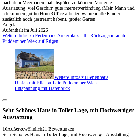
nach dem Meerbaden mal abspülen zu können. Moderne
Ausstattung, viel Geschirr, gute internetverbindung (Mein Mann und
ich konnten gut im HomeOffice arbeiten während die Kinder
zusätzlich noch gestreamt haben), großer Garten.
Angela
Aufenthalt im Juli 2026
Weitere Infos zu Ferienhaus Ankerplatz – Ihr Rückzugsort an der
Puddeminer Wiek auf Rügen
Weitere Infos zu Ferienhaus
Utkiek mit Blick auf die Puddeminer Wiek –
Entspannung mit Hafenblick
Sehr Schönes Haus in Toller Lage, mit Hochwertiger
Ausstattung
10
Außergewöhnlich
21 Bewertungen
Sehr Schönes Haus in Toller Lage, mit Hochwertiger Ausstattung