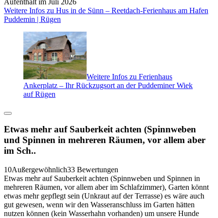
Aufenthalt im Juli 2026
Weitere Infos zu Hus in de Sünn – Reetdach-Ferienhaus am Hafen
Puddemin | Rügen
Weitere Infos zu Ferienhaus
Ankerplatz – Ihr Rückzugsort an der Puddeminer Wiek
auf Rügen
Etwas mehr auf Sauberkeit achten (Spinnweben
und Spinnen in mehreren Räumen, vor allem aber
im Sch..
10
Außergewöhnlich
33 Bewertungen
Etwas mehr auf Sauberkeit achten (Spinnweben und Spinnen in
mehreren Räumen, vor allem aber im Schlafzimmer), Garten könnt
etwas mehr gepflegt sein (Unkraut auf der Terrasse) es wäre auch
gut gewesen, wenn wir den Wasseranschluss im Garten hätten
nutzen können (kein Wasserhahn vorhanden) um unsere Hunde