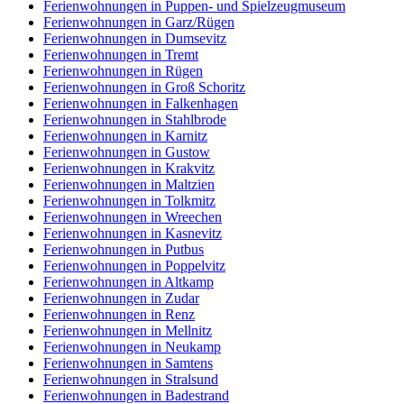
Ferienwohnungen in Puppen- und Spielzeugmuseum
Ferienwohnungen in Garz/Rügen
Ferienwohnungen in Dumsevitz
Ferienwohnungen in Tremt
Ferienwohnungen in Rügen
Ferienwohnungen in Groß Schoritz
Ferienwohnungen in Falkenhagen
Ferienwohnungen in Stahlbrode
Ferienwohnungen in Karnitz
Ferienwohnungen in Gustow
Ferienwohnungen in Krakvitz
Ferienwohnungen in Maltzien
Ferienwohnungen in Tolkmitz
Ferienwohnungen in Wreechen
Ferienwohnungen in Kasnevitz
Ferienwohnungen in Putbus
Ferienwohnungen in Poppelvitz
Ferienwohnungen in Altkamp
Ferienwohnungen in Zudar
Ferienwohnungen in Renz
Ferienwohnungen in Mellnitz
Ferienwohnungen in Neukamp
Ferienwohnungen in Samtens
Ferienwohnungen in Stralsund
Ferienwohnungen in Badestrand