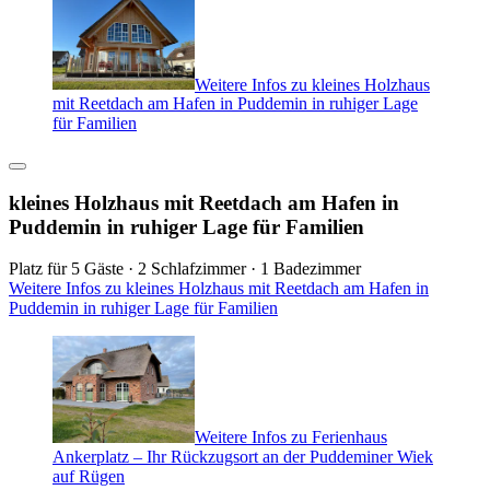
Weitere Infos zu kleines Holzhaus
mit Reetdach am Hafen in Puddemin in ruhiger Lage
für Familien
kleines Holzhaus mit Reetdach am Hafen in
Puddemin in ruhiger Lage für Familien
Platz für 5 Gäste · 2 Schlafzimmer · 1 Badezimmer
Weitere Infos zu kleines Holzhaus mit Reetdach am Hafen in
Puddemin in ruhiger Lage für Familien
Weitere Infos zu Ferienhaus
Ankerplatz – Ihr Rückzugsort an der Puddeminer Wiek
auf Rügen