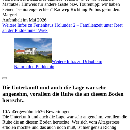
Matratze? Hinweis für andere Gäste bzw. Tourentipp: wir haben
keinen "seniorengerechten" Radweg Richtung Putbus gefunden.
Margret
Aufenthalt im Mai 2026
Weitere Infos zu Ferienhaus Holunder 2 – Familienzeit unter Reet
an der Puddeminer Wiek
Weitere Infos zu Urlaub am
Naturhafen Puddemin
Die Unterkunft und auch die Lage war sehr
angenehm, vorallem die Ruhe die an diesem Boden
herrscht..
10
Außergewöhnlich
36 Bewertungen
Die Unterkunft und auch die Lage war sehr angenehm, vorallem die
Ruhe die an diesem Boden herrschte. Wer sich vom Altagsstress
erholen möchte und das auch noch muß, ist hier genau Richtig.