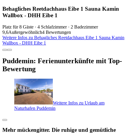
Behagliches Reetdachhaus Eibe 1 Sauna Kamin
Wallbox - DHH Eibe 1
Platz für 8 Gäste · 4 Schlafzimmer · 2 Badezimmer
9,6
Außergewöhnlich
4 Bewertungen
Weitere Infos zu Behagliches Reetdachhaus Eibe 1 Sauna Kamin
Wallbox - DHH Eibe 1
Puddemin: Ferienunterkünfte mit Top-
Bewertung
Weitere Infos zu Urlaub am
Naturhafen Puddemin
Mehr mückengitter. Die ruhige und gemütliche