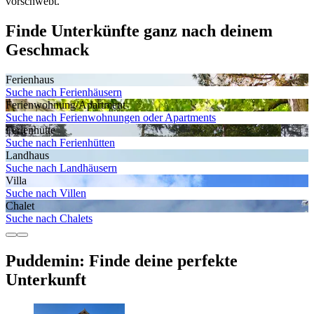
vorschwebt.
Finde Unterkünfte ganz nach deinem
Geschmack
Ferienhaus
Suche nach Ferienhäusern
Ferienwohnung/Apartment
Suche nach Ferienwohnungen oder Apartments
Ferienhütte
Suche nach Ferienhütten
Landhaus
Suche nach Landhäusern
Villa
Suche nach Villen
Chalet
Suche nach Chalets
Puddemin: Finde deine perfekte
Unterkunft