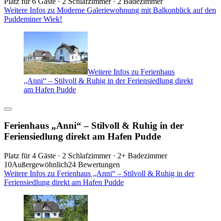
Platz für 6 Gäste · 2 Schlafzimmer · 2 Badezimmer
Weitere Infos zu Moderne Galeriewohnung mit Balkonblick auf den
Puddeminer Wiek!
Weitere Infos zu Ferienhaus
„Anni“ – Stilvoll & Ruhig in der Feriensiedlung direkt
am Hafen Pudde
Ferienhaus „Anni“ – Stilvoll & Ruhig in der
Feriensiedlung direkt am Hafen Pudde
Platz für 4 Gäste · 2 Schlafzimmer · 2+ Badezimmer
10
Außergewöhnlich
24 Bewertungen
Weitere Infos zu Ferienhaus „Anni“ – Stilvoll & Ruhig in der
Feriensiedlung direkt am Hafen Pudde