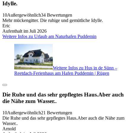
Idylle.
10
Außergewöhnlich
34 Bewertungen
Mehr mückengitter. Die ruhige und gemütliche Idylle.
Eric
Aufenthalt im Juli 2026
Weitere Infos zu Urlaub am Naturhafen Puddemin
Weitere Infos zu Hus in de Sünn –
Reetdach-Ferienhaus am Hafen Puddemin | Rügen
Die Ruhe und das sehr gepflegtes Haus.Aber auch
die Nähe zum Wasser..
10
Außergewöhnlich
21 Bewertungen
Die Ruhe und das sehr gepflegtes Haus.Aber auch die Nähe zum
Wasser..
Arnold