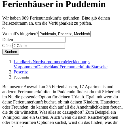
Ferienhäuser in Puddemin
Wir haben 989 Ferienunterkünfte gefunden. Bitte gib deinen
Reisezeitraum an, um die Verfügbarkeit zu prüfen.
Wo soll’s hingehen?
Daten
Gäste
Suchen
Landkreis Nordvorpommern
Mecklenburg-
Vorpommern
Deutschland
Ferienunterkünfte
Startseite
Poseritz
Puddemin
Bei unserer Auswahl an 25 Ferienhäusern, 17 Apartments und
anderen Ferienunterkünften in Puddemin findest du mit Sicherheit
im Nu die passende Option für deinen Urlaub. Egal, mit wem du
deine Ferienunterkunft buchst, ob mit deinen Kindern, Haustieren
oder Freunden, du kannst dich auf all die Annehmlichkeiten freuen,
die du dir wünschst. Was alles so dazugehört? Zum Beispiel ein
Whirlpool und ein Garten. Auch wenn du nach Raucheroptionen
oder barrierearmen Optionen suchst, wirst du das finden, was dir