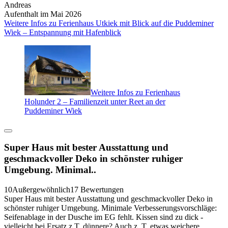
Andreas
Aufenthalt im Mai 2026
Weitere Infos zu Ferienhaus Utkiek mit Blick auf die Puddeminer
Wiek – Entspannung mit Hafenblick
Weitere Infos zu Ferienhaus
Holunder 2 – Familienzeit unter Reet an der
Puddeminer Wiek
Super Haus mit bester Ausstattung und
geschmackvoller Deko in schönster ruhiger
Umgebung. Minimal..
10
Außergewöhnlich
17 Bewertungen
Super Haus mit bester Ausstattung und geschmackvoller Deko in
schönster ruhiger Umgebung. Minimale Verbesserungsvorschläge:
Seifenablage in der Dusche im EG fehlt. Kissen sind zu dick -
vielleicht bei Ersatz z.T. dünnere? Auch z. T. etwas weichere