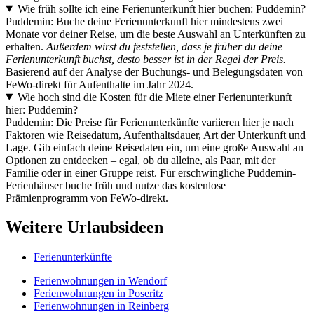
Wie früh sollte ich eine Ferienunterkunft hier buchen: Puddemin?
Puddemin: Buche deine Ferienunterkunft hier mindestens zwei
Monate vor deiner Reise, um die beste Auswahl an Unterkünften zu
erhalten.
Außerdem wirst du feststellen, dass je früher du deine
Ferienunterkunft buchst, desto besser ist in der Regel der Preis.
Basierend auf der Analyse der Buchungs- und Belegungsdaten von
FeWo-direkt für Aufenthalte im Jahr 2024.
Wie hoch sind die Kosten für die Miete einer Ferienunterkunft
hier: Puddemin?
Puddemin: Die Preise für Ferienunterkünfte variieren hier je nach
Faktoren wie Reisedatum, Aufenthaltsdauer, Art der Unterkunft und
Lage. Gib einfach deine Reisedaten ein, um eine große Auswahl an
Optionen zu entdecken – egal, ob du alleine, als Paar, mit der
Familie oder in einer Gruppe reist. Für erschwingliche Puddemin-
Ferienhäuser buche früh und nutze das kostenlose
Prämienprogramm von FeWo-direkt.
Weitere Urlaubsideen
Ferienunterkünfte
Ferienwohnungen in Wendorf
Ferienwohnungen in Poseritz
Ferienwohnungen in Reinberg