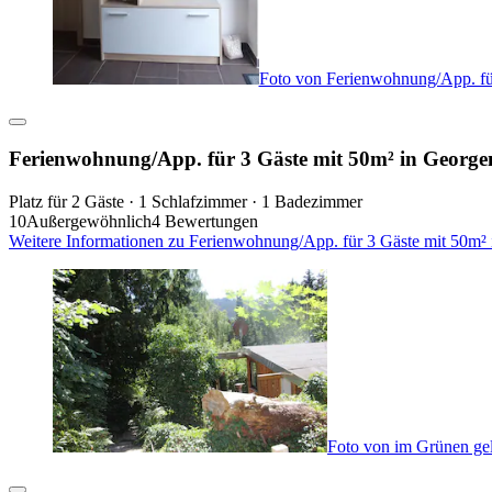
Foto von Ferienwohnung/App. für
Ferienwohnung/App. für 3 Gäste mit 50m² in Georgen
Platz für 2 Gäste · 1 Schlafzimmer · 1 Badezimmer
10
Außergewöhnlich
4 Bewertungen
Weitere Informationen zu Ferienwohnung/App. für 3 Gäste mit 50m² 
Foto von im Grünen gel