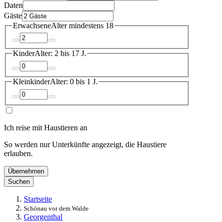
Daten
Gäste
Erwachsene
Alter mindestens 18
Kinder
Alter: 2 bis 17 J.
Kleinkinder
Alter: 0 bis 1 J.
Ich reise mit Haustieren an
So werden nur Unterkünfte angezeigt, die Haustiere
erlauben.
Übernehmen
Suchen
Startseite
Schönau vor dem Walde
Georgenthal