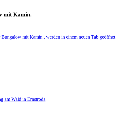
ow mit Kamin.
er Bungalow mit Kamin., werden in einem neuen Tab geöffnet
g am Wald in Ernstroda