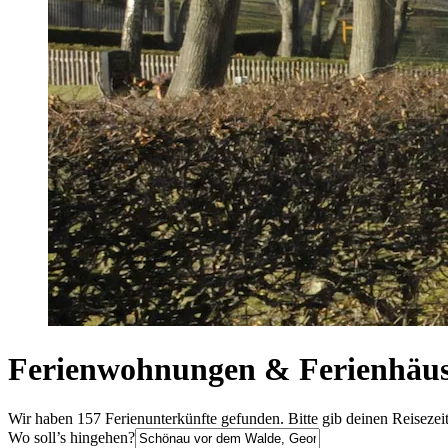
Ferienwohnungen & Ferienhäus
Wir haben 157 Ferienunterkünfte gefunden. Bitte gib deinen Reisezei
Wo soll’s hingehen?