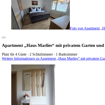
Foto von Apartment „H
Apartment „Haus Marlies“ mit privatem Garten u
Platz für 4 Gäste · 2 Schlafzimmer · 1 Badezimmer
Weitere Informationen zu Apartment „Haus Marlies“ mit privatem G