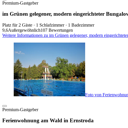
Premium-Gastgeber
im Grünen gelegener, modern eingerichteter Bungal
Platz für 2 Gäste · 1 Schlafzimmer · 1 Badezimmer
9,6
Außergewöhnlich
107 Bewertungen
Weitere Informationen zu im Grünen gelegener, modern eingerichtet
Foto von Ferienwohnun
Premium-Gastgeber
Ferienwohnung am Wald in Ernstroda