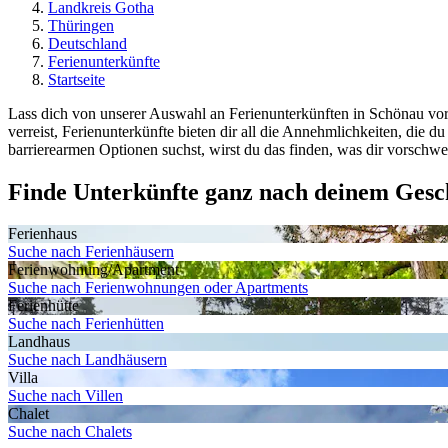
Landkreis Gotha
Thüringen
Deutschland
Ferienunterkünfte
Startseite
Lass dich von unserer Auswahl an Ferienunterkünften in Schönau vor
verreist, Ferienunterkünfte bieten dir all die Annehmlichkeiten, d
barrierearmen Optionen suchst, wirst du das finden, was dir vorschwe
Finde Unterkünfte ganz nach deinem Ges
Ferienhaus
Suche nach Ferienhäusern
Ferienwohnung/Apartment
Suche nach Ferienwohnungen oder Apartments
Ferienhütte
Suche nach Ferienhütten
Landhaus
Suche nach Landhäusern
Villa
Suche nach Villen
Chalet
Suche nach Chalets