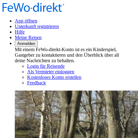
App öffnen
Unterkunft registrieren
Hilfe
Meine Reisen
Anmelden
Mit einem FeWo-direkt-Konto ist es ein Kinderspiel,
Gastgeber zu kontaktieren und den Überblick über all
deine Nachrichten zu behalten.
Login für Reisende
Als Vermieter einloggen
Kostenloses Konto erstellen
Feedback