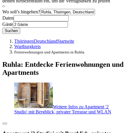
deinen Reisezeitraum ein, um die Verfügbarkeit zu prüfen
Wo soll’s hingehen?
Daten
Gäste
Suchen
Thüringen
Deutschland
Startseite
Wartburgkreis
Ferienwohnungen und Apartments in Ruhla
Ruhla: Entdecke Ferienwohnungen und
Apartments
Weitere Infos zu Apartment '2
Studio' mit Bergblick, privater Terrasse und WLAN