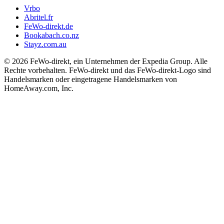
Vrbo
Abritel.fr
FeWo-direkt.de
Bookabach.co.nz
Stayz.com.au
© 2026 FeWo-direkt, ein Unternehmen der Expedia Group. Alle
Rechte vorbehalten. FeWo-direkt und das FeWo-direkt-Logo sind
Handelsmarken oder eingetragene Handelsmarken von
HomeAway.com, Inc.