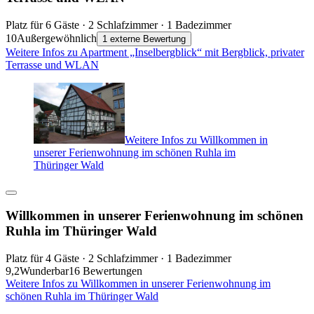
Platz für 6 Gäste · 2 Schlafzimmer · 1 Badezimmer
10
Außergewöhnlich
1 externe Bewertung
Weitere Infos zu Apartment „Inselbergblick“ mit Bergblick, privater
Terrasse und WLAN
Weitere Infos zu Willkommen in
unserer Ferienwohnung im schönen Ruhla im
Thüringer Wald
Willkommen in unserer Ferienwohnung im schönen
Ruhla im Thüringer Wald
Platz für 4 Gäste · 2 Schlafzimmer · 1 Badezimmer
9,2
Wunderbar
16 Bewertungen
Weitere Infos zu Willkommen in unserer Ferienwohnung im
schönen Ruhla im Thüringer Wald