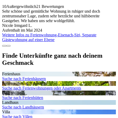
10
Außergewöhnlich
21 Bewertungen
Sehr schöne und gemütliche Wohnung in ruhiger und doch
zentrumsnaher Lage, zudem sehr herzliche und hilfsbereite
Gastgeber. Wir haben uns sehr wohlgefühlt.
Nicole Irmgard L.
Aufenthalt im Mai 2024
Weitere Infos zu Ferienwohnung-Eisenach-Siri, Separate
Gästewohnung auf einer Ebene
Finde Unterkünfte ganz nach deinem
Geschmack
Ferienhaus
Suche nach Ferienhäusern
Ferienwohnung/Apartment
Suche nach Ferienwohnungen oder Apartments
Ferienhütte
Suche nach Ferienhütten
Landhaus
Suche nach Landhäusern
Villa
Suche nach Villen