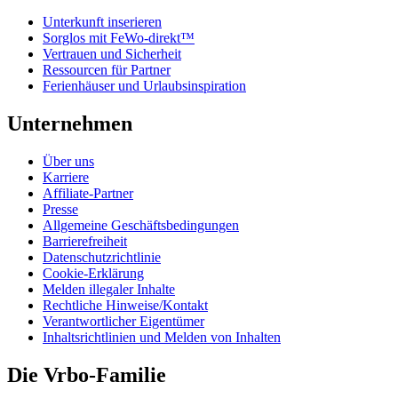
Unterkunft inserieren
Sorglos mit FeWo-direkt™
Vertrauen und Sicherheit
Ressourcen für Partner
Ferienhäuser und Urlaubsinspiration
Unternehmen
Über uns
Karriere
Affiliate-Partner
Presse
Allgemeine Geschäftsbedingungen
Barrierefreiheit
Datenschutzrichtlinie
Cookie-Erklärung
Melden illegaler Inhalte
Rechtliche Hinweise/Kontakt
Verantwortlicher Eigentümer
Inhaltsrichtlinien und Melden von Inhalten
Die Vrbo-Familie