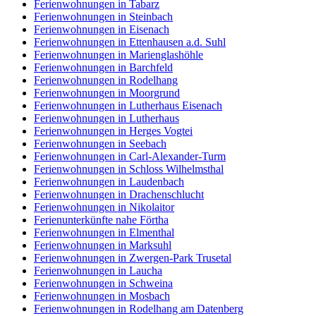
Ferienwohnungen in Tabarz
Ferienwohnungen in Steinbach
Ferienwohnungen in Eisenach
Ferienwohnungen in Ettenhausen a.d. Suhl
Ferienwohnungen in Marienglashöhle
Ferienwohnungen in Barchfeld
Ferienwohnungen in Rodelhang
Ferienwohnungen in Moorgrund
Ferienwohnungen in Lutherhaus Eisenach
Ferienwohnungen in Lutherhaus
Ferienwohnungen in Herges Vogtei
Ferienwohnungen in Seebach
Ferienwohnungen in Carl-Alexander-Turm
Ferienwohnungen in Schloss Wilhelmsthal
Ferienwohnungen in Laudenbach
Ferienwohnungen in Drachenschlucht
Ferienwohnungen in Nikolaitor
Ferienunterkünfte nahe Förtha
Ferienwohnungen in Elmenthal
Ferienwohnungen in Marksuhl
Ferienwohnungen in Zwergen-Park Trusetal
Ferienwohnungen in Laucha
Ferienwohnungen in Schweina
Ferienwohnungen in Mosbach
Ferienwohnungen in Rodelhang am Datenberg