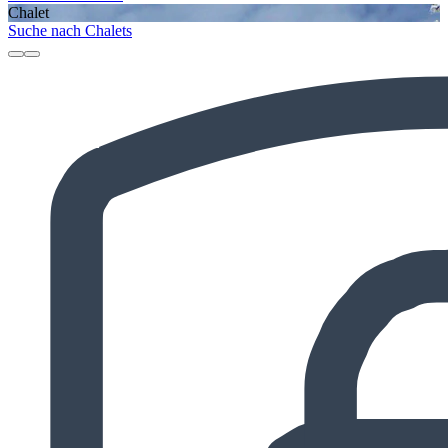
Chalet
Suche nach Chalets