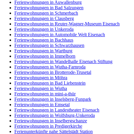
Ferienwohnungen in Auwallenburg
Ferienwohnungen in Bad Salzungen
Ferienwohnungen in Schmerbach
Ferienwohnungen in Clausberg
Ferienwohnungen in Reuter-Wagner-Museum Eisenach
Ferienwohnungen in Unkeroda
Ferienwohnungen in Automobile Welt Eisenach
Ferienwohnungen in Bachhaus
Ferienwohnungen in Schwarzhausen
Ferienwohnungen in Wartburg
Ferienwohnungen in Immelborn
Ferienwohnungen in Wandelhalle Eisenach Stiftung
Ferienwohnungen in Wutha-Farnroda
Ferienwohnungen in Brotterode-Trusetal
Ferienwohnungen in Möhra
Ferienwohnungen in Bad Liebenstein
Ferienwohnungen in Wutha
Ferienwohnungen in mini-a-thür
Ferienwohnungen in Inselsberg-Funpark
Ferienwohnungen in Emsetal
Ferienwohnungen in Landestheater Eisenach
Ferienwohnungen in Wolfsburg-Unkeroda
Ferienwohnungen in Inselbergschanze
Ferienwohnungen in Predigerkirche
Ferienunterkünfte nahe Sättelstädt Station