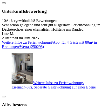
Unterkunftsbewertung
10
Außergewöhnlich
8 Bewertungen
Sehr schön gelegene und sehr gut ausgestatte Ferienwohnung im
Dachgeschoss einer ehemaligen Hofstelle am Randed
Lutz M.
Aufenthalt im Juni 2025
Weitere Infos zu Ferienwohnung/App. für 4 Gäste mit 80m² in
Breitungen/Werra (250298)
Weitere Infos zu Ferienwohnung-
Eisenach-Siri, Separate Gästewohnung auf einer Ebene
Alles bestens