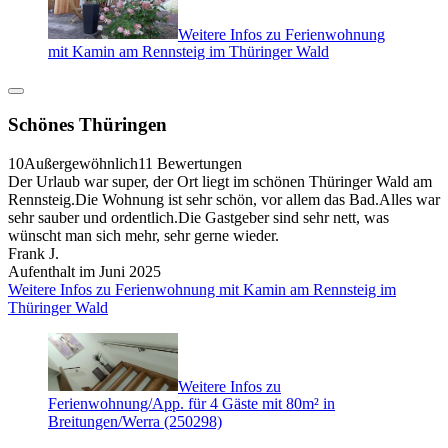
Weitere Infos zu Ferienwohnung
mit Kamin am Rennsteig im Thüringer Wald
Schönes Thüringen
10
Außergewöhnlich
11 Bewertungen
Der Urlaub war super, der Ort liegt im schönen Thüringer Wald am
Rennsteig.Die Wohnung ist sehr schön, vor allem das Bad.Alles war
sehr sauber und ordentlich.Die Gastgeber sind sehr nett, was
wünscht man sich mehr, sehr gerne wieder.
Frank J.
Aufenthalt im Juni 2025
Weitere Infos zu Ferienwohnung mit Kamin am Rennsteig im
Thüringer Wald
Weitere Infos zu
Ferienwohnung/App. für 4 Gäste mit 80m² in
Breitungen/Werra (250298)