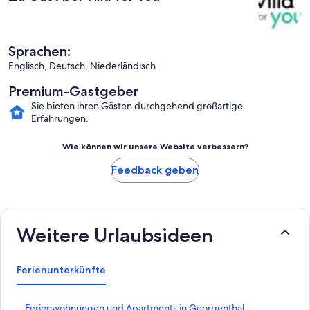
Sprachen:
Englisch, Deutsch, Niederländisch
Premium-Gastgeber
Sie bieten ihren Gästen durchgehend großartige
Erfahrungen.
Wie können wir unsere Website verbessern?
Feedback geben
Weitere Urlaubsideen
Ferienunterkünfte
L
Ferienwohnungen und Apartments in Georgenthal