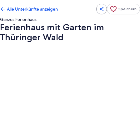
Alle Unterkünfte anzeigen
Speichern
Ganzes Ferienhaus
Ferienhaus mit Garten im
Thüringer Wald
Fotogalerie
von
Ferienhaus