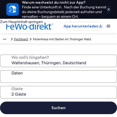
Warum wechselst du nicht zur App?
Finde eine Unterkunft in . Nach der Buchung kannst
du deine Buchungsdetails jederzeit aufrufen und
verwalten – bequem an einem Ort.
Zum Hauptinhalt springen
App herunterladen
Fischbach
Ferienhaus mit Garten im Thüringer Wald
Wo soll’s hingehen?
Daten
Gäste
Suchen