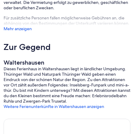
verwaltet. Die Vermietung erfolgt zu gewerblichen, geschäftlichen
oder beruflichen Zwecken.
Nach der Buchung haben Sie folgende Zahlungsmöglichkeiten:
Banküberweisung, Sofortüberweisung, Eurocard/ Mastercard,
Für zusätzliche Personen fallen möglicherweise Gebühren an, die
VISA, iDeal.
abhängig von den Bestimmungen der Unterkunft variieren können.
Mehr anzeigen
Zur Gegend
Waltershausen
Dieses Ferienhaus in Waltershausen liegt in ländlicher Umgebung.
Thüringer Wald und Naturpark Thüringer Wald geben einen
Eindruck von der schönen Natur der Region. Zu den Attraktionen
vor Ort zählt außerdem Folgendes: Inselsberg-Funpark und mini-a-
thür. Du bist mit Kindern unterwegs? Mit diesen Attraktionen kannst
du den Kleinen bestimmt eine Freude machen: Erlebnisrodelbahn
Ruhla und Zwergen-Park Trusetal.
Weitere Ferienunterkünfte in Waltershausen anzeigen