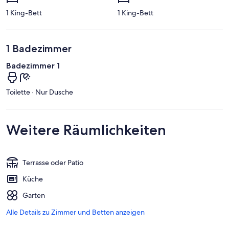
1 King-Bett
1 King-Bett
1 Badezimmer
Badezimmer 1
Toilette · Nur Dusche
Weitere Räumlichkeiten
Terrasse oder Patio
Küche
Garten
Alle Details zu Zimmer und Betten anzeigen