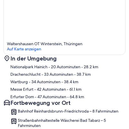
Waltershausen OT Winterstein, Thüringen
Auf Karte anzeigen
In der Umgebung
Karte
Nationalpark Hainich
- 20 Autominuten
- 28.2 km
Drachenschlucht
- 33 Autominuten
- 38.7 km
Wartburg
- 34 Autominuten
- 38.4 km
Messe Erfurt
- 42 Autominuten
- 61.1 km
Erfurter Dom
- 47 Autominuten
- 64.8 km
Fortbewegung vor Ort
Bahnhof Reinhardsbrunn-Friedrichroda – 8 Fahrminuten
Straßenbahnhaltestelle Wäscherei Bad Tabarz – 5
Fahrminuten