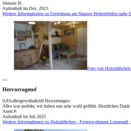
Simone H.
Aufenthalt im Dez. 2023
Weitere Informationen zu Ferienhaus am Stausee Hohenfelden nahe E
Foto von Holzstübche
Hervorragend
9,8
Außergewöhnlich
8 Bewertungen
Alles war perfekt, wir haben uns sehr wohl gefühlt. Herzlichen Dan
Anett P.
Aufenthalt im Juli 2025
Weitere Informationen zu Holzstübchen - Ferienwohnung Lungmuß, 