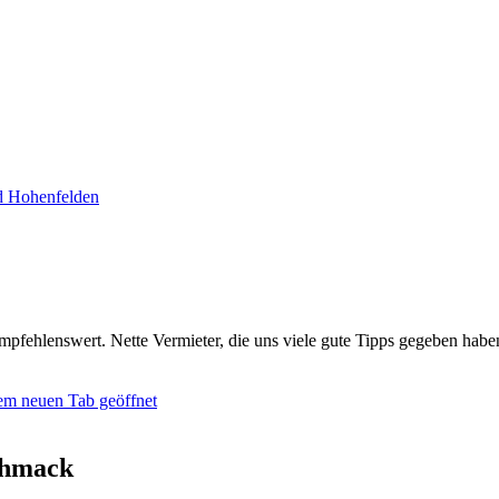
d Hohenfelden
mpfehlenswert. Nette Vermieter, die uns viele gute Tipps gegeben habe
em neuen Tab geöffnet
chmack