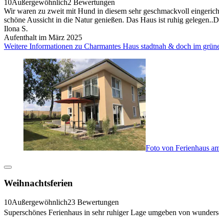
10
Außergewöhnlich
2 Bewertungen
Wir waren zu zweit mit Hund in diesem sehr geschmackvoll eingerichte
schöne Aussicht in die Natur genießen. Das Haus ist ruhig gelegen..D
Ilona S.
Aufenthalt im März 2025
Weitere Informationen zu Charmantes Haus stadtnah & doch im grünen
Foto von Ferienhaus am
Weihnachtsferien
10
Außergewöhnlich
23 Bewertungen
Superschönes Ferienhaus in sehr ruhiger Lage umgeben von wundersch