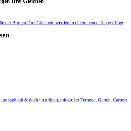
rgen Drei Gleichen
uße der Burgen Drei Gleichen, werden in einem neuen Tab geöffnet
sen
us stadtnah & doch im grünen, mit großer Terrasse, Garten, Carport