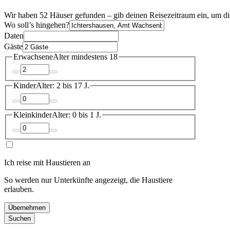
Wir haben 52 Häuser gefunden – gib deinen Reisezeitraum ein, um di
Wo soll’s hingehen?
Daten
Gäste
Erwachsene
Alter mindestens 18
Kinder
Alter: 2 bis 17 J.
Kleinkinder
Alter: 0 bis 1 J.
Ich reise mit Haustieren an
So werden nur Unterkünfte angezeigt, die Haustiere
erlauben.
Übernehmen
Suchen