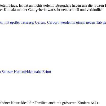
tem Haus. Es hat an nichts gefehlt. Besonders haben uns die großen Fe
er Kontakt mit der Gadtgeberin war sehr nett, schnell und verbindlich.
, mit großer Terrasse, Garten, Carport, werden in einem neuen Tab ge
 Stausee Hohenfelden nahe Erfurt
öner Natur. Ideal für Familien auch mit grösseren Kindern ☺️👍.