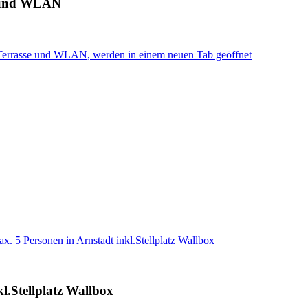
e und WLAN
r Terrasse und WLAN, werden in einem neuen Tab geöffnet
. 5 Personen in Arnstadt inkl.Stellplatz Wallbox
l.Stellplatz Wallbox