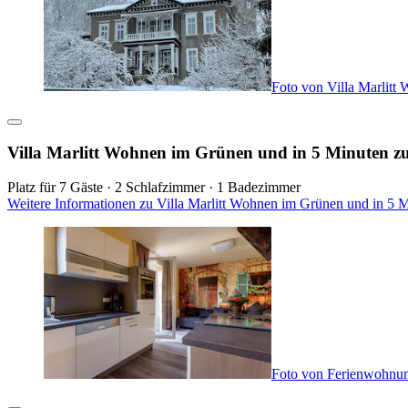
Foto von Villa Marlitt
Villa Marlitt Wohnen im Grünen und in 5 Minuten zu
Platz für 7 Gäste · 2 Schlafzimmer · 1 Badezimmer
Weitere Informationen zu Villa Marlitt Wohnen im Grünen und in 5 M
Foto von Ferienwohnun