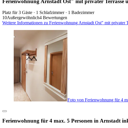
Ferienwohnung Arnstadt Ost" mit privater Terrass
Platz für 3 Gäste · 1 Schlafzimmer · 1 Badezimmer
10
Außergewöhnlich
4 Bewertungen
Weitere Informationen zu Ferienwohnung Arnstadt Ost" mit private
Foto von Ferienwohnung für 4 max
Ferienwohnung für 4 max. 5 Personen in Arnstadt ink