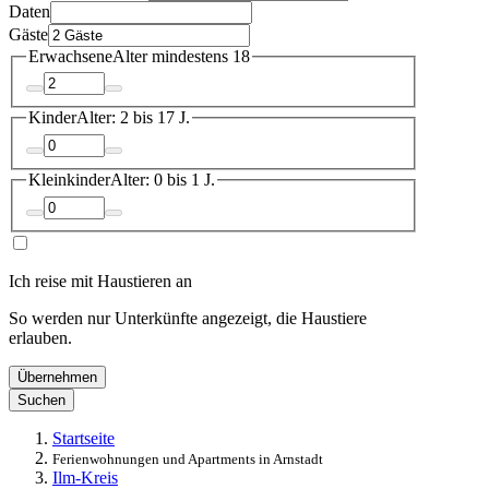
Daten
Gäste
Erwachsene
Alter mindestens 18
Kinder
Alter: 2 bis 17 J.
Kleinkinder
Alter: 0 bis 1 J.
Ich reise mit Haustieren an
So werden nur Unterkünfte angezeigt, die Haustiere
erlauben.
Übernehmen
Suchen
Startseite
Ferienwohnungen und Apartments in Arnstadt
Ilm-Kreis