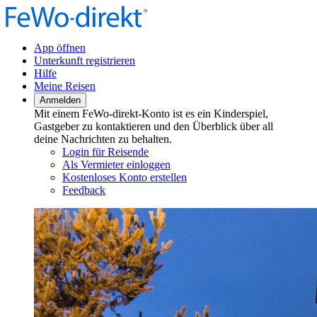
App öffnen
Unterkunft registrieren
Hilfe
Meine Reisen
Anmelden
Mit einem FeWo-direkt-Konto ist es ein Kinderspiel,
Gastgeber zu kontaktieren und den Überblick über all
deine Nachrichten zu behalten.
Login für Reisende
Als Vermieter einloggen
Kostenloses Konto erstellen
Feedback