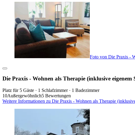
Foto von Die Praxis - W
Die Praxis - Wohnen als Therapie (inklusive eigenem S
Platz für 5 Gäste · 1 Schlafzimmer · 1 Badezimmer
10
Außergewöhnlich
5 Bewertungen
Weitere Informationen zu Die Praxis - Wohnen als Therapie (inklusiv