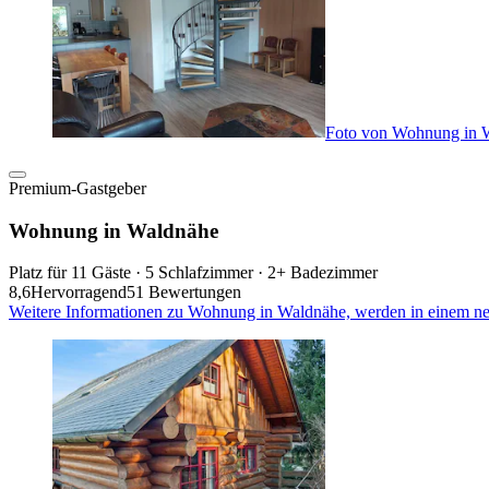
Foto von Wohnung in 
Premium-Gastgeber
Wohnung in Waldnähe
Platz für 11 Gäste · 5 Schlafzimmer · 2+ Badezimmer
8,6
Hervorragend
51 Bewertungen
Weitere Informationen zu Wohnung in Waldnähe, werden in einem ne