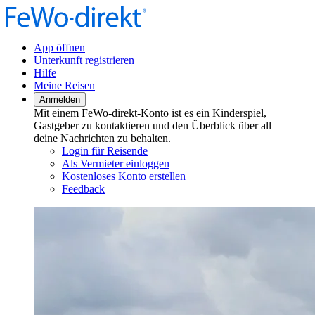
App öffnen
Unterkunft registrieren
Hilfe
Meine Reisen
Anmelden
Mit einem FeWo-direkt-Konto ist es ein Kinderspiel,
Gastgeber zu kontaktieren und den Überblick über all
deine Nachrichten zu behalten.
Login für Reisende
Als Vermieter einloggen
Kostenloses Konto erstellen
Feedback