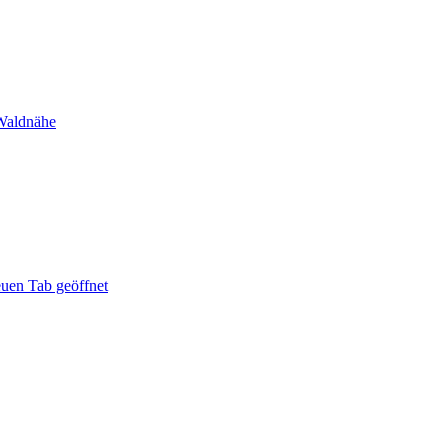
Waldnähe
uen Tab geöffnet