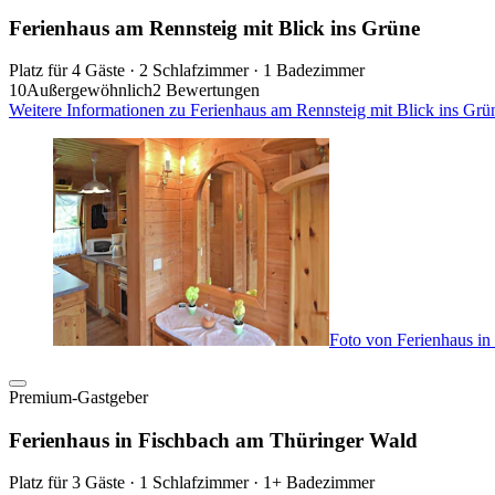
Ferienhaus am Rennsteig mit Blick ins Grüne
Platz für 4 Gäste · 2 Schlafzimmer · 1 Badezimmer
10
Außergewöhnlich
2 Bewertungen
Weitere Informationen zu Ferienhaus am Rennsteig mit Blick ins Grü
Foto von Ferienhaus i
Premium-Gastgeber
Ferienhaus in Fischbach am Thüringer Wald
Platz für 3 Gäste · 1 Schlafzimmer · 1+ Badezimmer