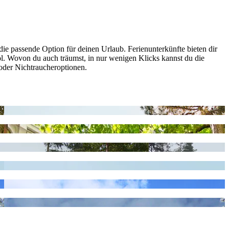
ie passende Option für deinen Urlaub. Ferienunterkünfte bieten dir
ol. Wovon du auch träumst, in nur wenigen Klicks kannst du die
 oder Nichtraucheroptionen.