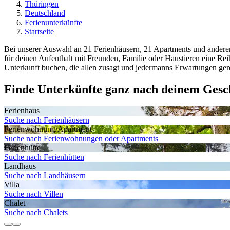
Thüringen
Deutschland
Ferienunterkünfte
Startseite
Bei unserer Auswahl an 21 Ferienhäusern, 21 Apartments und anderen 
für deinen Aufenthalt mit Freunden, Familie oder Haustieren eine Re
Unterkunft buchen, die allen zusagt und jedermanns Erwartungen gerec
Finde Unterkünfte ganz nach deinem Ges
Ferienhaus
Suche nach Ferienhäusern
Ferienwohnung/Apartment
Suche nach Ferienwohnungen oder Apartments
Ferienhütte
Suche nach Ferienhütten
Landhaus
Suche nach Landhäusern
Villa
Suche nach Villen
Chalet
Suche nach Chalets