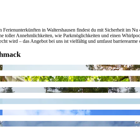
Ferienunterkünften in Waltershausen findest du mit Sicherheit im Nu d
ihe toller Annehmlichkeiten, wie Parkmöglichkeiten und einen Whirlpo
ht wird – das Angebot bei uns ist vielfältig und umfasst barrierearme
chmack