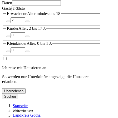
Daten
Gäste
Erwachsene
Alter mindestens 18
Kinder
Alter: 2 bis 17 J.
Kleinkinder
Alter: 0 bis 1 J.
Ich reise mit Haustieren an
So werden nur Unterkünfte angezeigt, die Haustiere
erlauben.
Übernehmen
Suchen
Startseite
Waltershausen
Landkreis Gotha