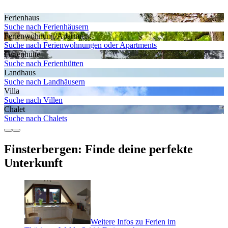
Ferienhaus
Suche nach Ferienhäusern
Ferienwohnung/Apartment
Suche nach Ferienwohnungen oder Apartments
Ferienhütte
Suche nach Ferienhütten
Landhaus
Suche nach Landhäusern
Villa
Suche nach Villen
Chalet
Suche nach Chalets
Finsterbergen: Finde deine perfekte
Unterkunft
Weitere Infos zu Ferien im