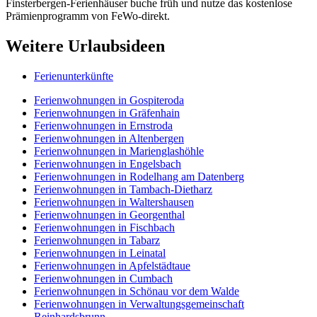
Finsterbergen-Ferienhäuser buche früh und nutze das kostenlose
Prämienprogramm von FeWo-direkt.
Weitere Urlaubsideen
Ferienunterkünfte
Ferienwohnungen in Gospiteroda
Ferienwohnungen in Gräfenhain
Ferienwohnungen in Ernstroda
Ferienwohnungen in Altenbergen
Ferienwohnungen in Marienglashöhle
Ferienwohnungen in Engelsbach
Ferienwohnungen in Rodelhang am Datenberg
Ferienwohnungen in Tambach-Dietharz
Ferienwohnungen in Waltershausen
Ferienwohnungen in Georgenthal
Ferienwohnungen in Fischbach
Ferienwohnungen in Tabarz
Ferienwohnungen in Leinatal
Ferienwohnungen in Apfelstädtaue
Ferienwohnungen in Cumbach
Ferienwohnungen in Schönau vor dem Walde
Ferienwohnungen in Verwaltungsgemeinschaft
Reinhardsbrunn