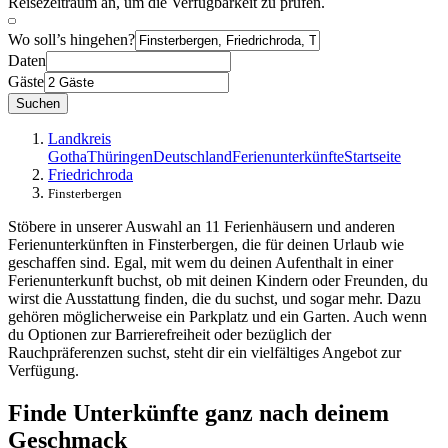
Reisezeitraum an, um die Verfügbarkeit zu prüfen.
Wo soll’s hingehen?
Daten
Gäste
Suchen
Landkreis
Gotha
Thüringen
Deutschland
Ferienunterkünfte
Startseite
Friedrichroda
Finsterbergen
Stöbere in unserer Auswahl an 11 Ferienhäusern und anderen
Ferienunterkünften in Finsterbergen, die für deinen Urlaub wie
geschaffen sind. Egal, mit wem du deinen Aufenthalt in einer
Ferienunterkunft buchst, ob mit deinen Kindern oder Freunden, du
wirst die Ausstattung finden, die du suchst, und sogar mehr. Dazu
gehören möglicherweise ein Parkplatz und ein Garten. Auch wenn
du Optionen zur Barrierefreiheit oder bezüglich der
Rauchpräferenzen suchst, steht dir ein vielfältiges Angebot zur
Verfügung.
Finde Unterkünfte ganz nach deinem
Geschmack