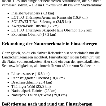
macht. Dies sind einige der beliebtesten Attraktionen, die Sie nicht
verpassen sollten, – alle im Umkreis von 48 km vom Stadtzentrum:
Inselsberg-Funpark (7,3 km)
LOTTO Thüringen Arena am Rennsteig (16,9 km)
SOLEWELT Bad Salzungen (24,5 km)
Zwergen-Park Trusetal (12 km)
LOTTO Thüringen Skisport-Halle Oberhof (16,2 km)
Exotarium Oberhof (17,2 km)
Erkundung der Naturmerkmale in Finsterbergen
Ganz gleich, ob du ein aktiver Reisender bist oder einfach nur die
Landschaft genießen möchtest, Finsterbergen ist ein toller Ort, um
die Natur voll auszukosten. Hier sind ein paar der spektakulärsten
Sehenswürdigkeiten, alle innerhalb von 48 km vom Stadtzentrum:
Lütschestausee (16,6 km)
Rennsteiggarten Oberhof (18,4 km)
Drachenschlucht (23,4 km)
Thüringer Wald (25,5 km)
Nationalpark Hainich (28 km)
Naturpark Thüringer Wald (29,8 km)
Beförderung nach und rund um Finsterbergen