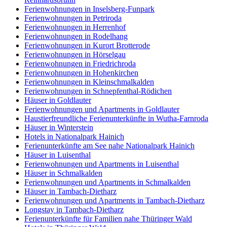
Ferienwohnungen in Inselsberg-Funpark
Ferienwohnungen in Petriroda
Ferienwohnungen in Herrenhof
Ferienwohnungen in Rodelhang
Ferienwohnungen in Kurort Brotterode
Ferienwohnungen in Hörselgau
Ferienwohnungen in Friedrichroda
Ferienwohnungen in Hohenkirchen
Ferienwohnungen in Kleinschmalkalden
Ferienwohnungen in Schnepfenthal-Rödichen
Häuser in Goldlauter
Ferienwohnungen und Apartments in Goldlauter
Haustierfreundliche Ferienunterkünfte in Wutha-Farnroda
Häuser in Winterstein
Hotels in Nationalpark Hainich
Ferienunterkünfte am See nahe Nationalpark Hainich
Häuser in Luisenthal
Ferienwohnungen und Apartments in Luisenthal
Häuser in Schmalkalden
Ferienwohnungen und Apartments in Schmalkalden
Häuser in Tambach-Dietharz
Ferienwohnungen und Apartments in Tambach-Dietharz
Longstay in Tambach-Dietharz
Ferienunterkünfte für Familien nahe Thüringer Wald