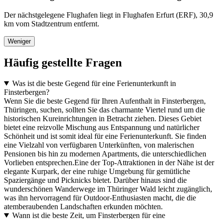
Der nächstgelegene Flughafen liegt in Flughafen Erfurt (ERF), 30,9
km vom Stadtzentrum entfernt.
Weniger
Häufig gestellte Fragen
Was ist die beste Gegend für eine Ferienunterkunft in
Finsterbergen?
Wenn Sie die beste Gegend für Ihren Aufenthalt in Finsterbergen,
Thüringen, suchen, sollten Sie das charmante Viertel rund um die
historischen Kureinrichtungen in Betracht ziehen. Dieses Gebiet
bietet eine reizvolle Mischung aus Entspannung und natürlicher
Schönheit und ist somit ideal für eine Ferienunterkunft. Sie finden
eine Vielzahl von verfügbaren Unterkünften, von malerischen
Pensionen bis hin zu modernen Apartments, die unterschiedlichen
Vorlieben entsprechen.Eine der Top-Attraktionen in der Nähe ist der
elegante Kurpark, der eine ruhige Umgebung für gemütliche
Spaziergänge und Picknicks bietet. Darüber hinaus sind die
wunderschönen Wanderwege im Thüringer Wald leicht zugänglich,
was ihn hervorragend für Outdoor-Enthusiasten macht, die die
atemberaubenden Landschaften erkunden möchten.
Wann ist die beste Zeit, um Finsterbergen für eine