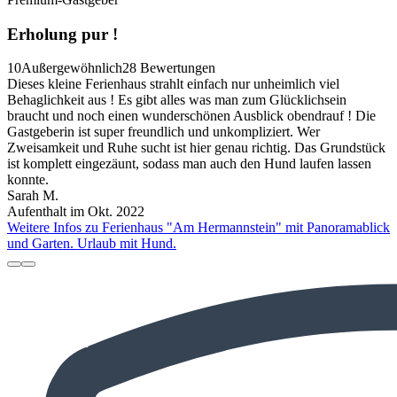
Erholung pur !
10
Außergewöhnlich
28 Bewertungen
Dieses kleine Ferienhaus strahlt einfach nur unheimlich viel
Behaglichkeit aus ! Es gibt alles was man zum Glücklichsein
braucht und noch einen wunderschönen Ausblick obendrauf ! Die
Gastgeberin ist super freundlich und unkompliziert. Wer
Zweisamkeit und Ruhe sucht ist hier genau richtig. Das Grundstück
ist komplett eingezäunt, sodass man auch den Hund laufen lassen
konnte.
Sarah M.
Aufenthalt im Okt. 2022
Weitere Infos zu Ferienhaus "Am Hermannstein" mit Panoramablick
und Garten. Urlaub mit Hund.