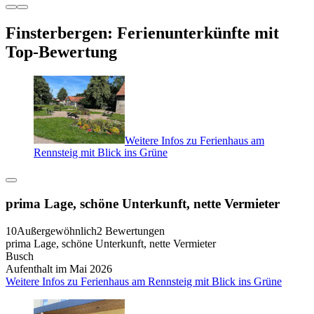
Finsterbergen: Ferienunterkünfte mit
Top-Bewertung
Weitere Infos zu Ferienhaus am
Rennsteig mit Blick ins Grüne
prima Lage, schöne Unterkunft, nette Vermieter
10
Außergewöhnlich
2 Bewertungen
prima Lage, schöne Unterkunft, nette Vermieter
Busch
Aufenthalt im Mai 2026
Weitere Infos zu Ferienhaus am Rennsteig mit Blick ins Grüne