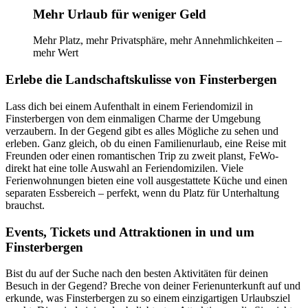
Mehr Urlaub für weniger Geld
Mehr Platz, mehr Privatsphäre, mehr Annehmlichkeiten –
mehr Wert
Erlebe die Landschaftskulisse von Finsterbergen
Lass dich bei einem Aufenthalt in einem Feriendomizil in
Finsterbergen von dem einmaligen Charme der Umgebung
verzaubern. In der Gegend gibt es alles Mögliche zu sehen und
erleben. Ganz gleich, ob du einen Familienurlaub, eine Reise mit
Freunden oder einen romantischen Trip zu zweit planst, FeWo-
direkt hat eine tolle Auswahl an Feriendomizilen. Viele
Ferienwohnungen bieten eine voll ausgestattete Küche und einen
separaten Essbereich – perfekt, wenn du Platz für Unterhaltung
brauchst.
Events, Tickets und Attraktionen in und um
Finsterbergen
Bist du auf der Suche nach den besten Aktivitäten für deinen
Besuch in der Gegend? Breche von deiner Ferienunterkunft auf und
erkunde, was Finsterbergen zu so einem einzigartigen Urlaubsziel