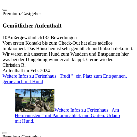
Premium-Gastgeber
Gemütlicher Aufenthalt
10
Außergewöhnlich
132 Bewertungen
Vom ersten Kontakt bis zum Check-Out hat alles tadellos
funktioniert. Das Häuschen ist sehr gemütlich und hübsch dekoriert.
Wir waren mit unserem Hund zum Wandern und Entspannen hier,
was bei der Umgebung wundervoll klappt. Gerne wieder.
Christian R.
Aufenthalt im Feb. 2024
Weitere Infos zu Ferienhaus "Trudi ", ein Platz zum Entspannen,
gerne auch mit Hund
Weitere Infos zu Ferienhaus "Am
Hermannstein" mit Panoramablick und Garten. Urlaub
mit Hund.
Premium-Gastgeber