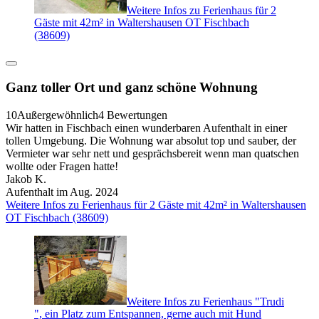
Weitere Infos zu Ferienhaus für 2
Gäste mit 42m² in Waltershausen OT Fischbach
(38609)
Ganz toller Ort und ganz schöne Wohnung
10
Außergewöhnlich
4 Bewertungen
Wir hatten in Fischbach einen wunderbaren Aufenthalt in einer
tollen Umgebung. Die Wohnung war absolut top und sauber, der
Vermieter war sehr nett und gesprächsbereit wenn man quatschen
wollte oder Fragen hatte!
Jakob K.
Aufenthalt im Aug. 2024
Weitere Infos zu Ferienhaus für 2 Gäste mit 42m² in Waltershausen
OT Fischbach (38609)
Weitere Infos zu Ferienhaus "Trudi
", ein Platz zum Entspannen, gerne auch mit Hund