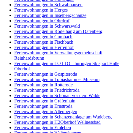
Ferienwohnungen in Schwabhausen
Ferienwohnungen in Herges
Ferienwohnungen in Inselbergschanze
Ferienwohnungen in Ohrdruf
Ferienwohnungen in Schwarzwald
Ferienwohnungen in Rodelhang am Datenberg
Ferienwohnungen in Cumbach
Ferienwohnungen in Fischbach
Ferienwohnungen in Herrenhof
Ferienwohnungen in Verwaltungsgemeinschaft
Reinhardsbrunn
Ferienwohnungen in LOTTO Thüringen Skisport-Halle
Oberhof
Ferienwohnungen in Gospiteroda
Ferienwohnungen in Tobiashammer Museum
Ferienwohnungen in Rotterode
Ferienwohnungen in Friedrichroda
Ferienwohnungen in Schönau vor dem Walde
Ferienwohnungen in Gräfenhain
Ferienwohnungen in Ernstroda
Ferienwohnungen in Altenbergen
Ferienwohnungen in Schanzenanlage am Wadeberg
Ferienwohnungen in H2Oberhof Wellnessbad
Ferienwohnungen in Emleben
Ferienwohnungen in Waltershausen