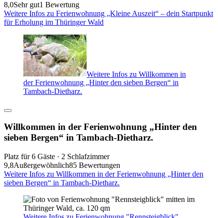
8,0
Sehr gut
1 Bewertung
Weitere Infos zu Ferienwohnung „Kleine Auszeit“ – dein Startpunkt
für Erholung im Thüringer Wald
Weitere Infos zu Willkommen in
der Ferienwohnung „Hinter den sieben Bergen“ in
Tambach-Dietharz.
Willkommen in der Ferienwohnung „Hinter den
sieben Bergen“ in Tambach-Dietharz.
Platz für 6 Gäste · 2 Schlafzimmer
9,8
Außergewöhnlich
85 Bewertungen
Weitere Infos zu Willkommen in der Ferienwohnung „Hinter den
sieben Bergen“ in Tambach-Dietharz.
Weitere Infos zu Ferienwohnung "Rennsteigblick"