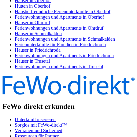
Häuser in Oberhof
Hütten in Oberhof
Haustierfreundliche Ferienunterkünfte in Oberhof
Ferienwohnungen und Apartments in Oberhof
Häuser in Ohrdruf
Ferienwohnungen und Apartments in Ohrdruf
Häuser in Schmalkalden
Ferienwohnungen und Apartments in Schmalkalden
Ferienunterkünfte für Familien in Friedrichroda
Häuser in Friedrichroda
Ferienwohnungen und Apartments in Friedrichroda
Häuser in Trusetal
Ferienwohnungen und Apartments in Trusetal
FeWo-direkt erkunden
Unterkunft inserieren
Sorglos mit FeWo-direkt™
Vertrauen und Sicherheit
Ressourcen für Partner