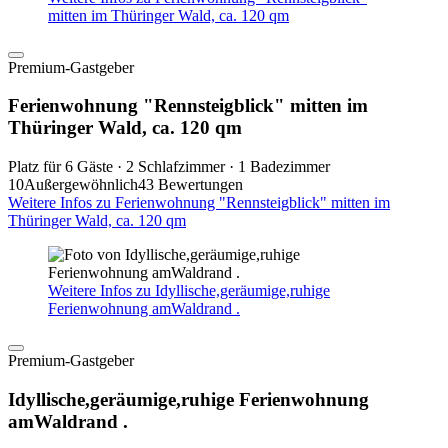
mitten im Thüringer Wald, ca. 120 qm
Premium-Gastgeber
Ferienwohnung "Rennsteigblick" mitten im
Thüringer Wald, ca. 120 qm
Platz für 6 Gäste · 2 Schlafzimmer · 1 Badezimmer
10
Außergewöhnlich
43 Bewertungen
Weitere Infos zu Ferienwohnung "Rennsteigblick" mitten im
Thüringer Wald, ca. 120 qm
Weitere Infos zu Idyllische,geräumige,ruhige
Ferienwohnung amWaldrand .
Premium-Gastgeber
Idyllische,geräumige,ruhige Ferienwohnung
amWaldrand .