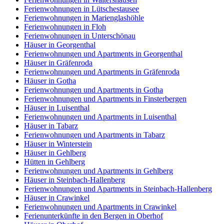
Ferienwohnungen in Lütschestausee
Ferienwohnungen in Marienglashöhle
Ferienwohnungen in Floh
Ferienwohnungen in Unterschönau
Häuser in Georgenthal
Ferienwohnungen und Apartments in Georgenthal
Häuser in Gräfenroda
Ferienwohnungen und Apartments in Gräfenroda
Häuser in Gotha
Ferienwohnungen und Apartments in Gotha
Ferienwohnungen und Apartments in Finsterbergen
Häuser in Luisenthal
Ferienwohnungen und Apartments in Luisenthal
Häuser in Tabarz
Ferienwohnungen und Apartments in Tabarz
Häuser in Winterstein
Häuser in Gehlberg
Hütten in Gehlberg
Ferienwohnungen und Apartments in Gehlberg
Häuser in Steinbach-Hallenberg
Ferienwohnungen und Apartments in Steinbach-Hallenberg
Häuser in Crawinkel
Ferienwohnungen und Apartments in Crawinkel
Ferienunterkünfte in den Bergen in Oberhof