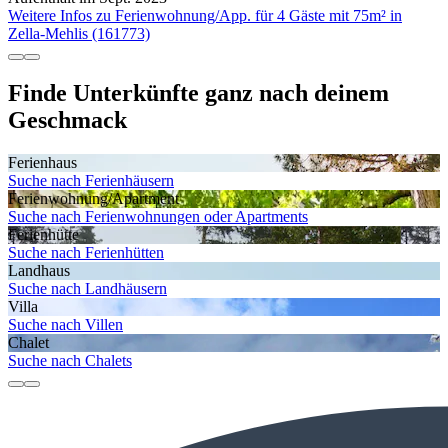
Weitere Infos zu Ferienwohnung/App. für 4 Gäste mit 75m² in
Zella-Mehlis (161773)
Finde Unterkünfte ganz nach deinem
Geschmack
Ferienhaus
Suche nach Ferienhäusern
Ferienwohnung/Apartment
Suche nach Ferienwohnungen oder Apartments
Ferienhütte
Suche nach Ferienhütten
Landhaus
Suche nach Landhäusern
Villa
Suche nach Villen
Chalet
Suche nach Chalets