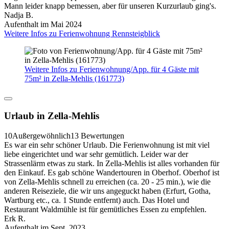
Mann leider knapp bemessen, aber für unseren Kurzurlaub ging's.
Nadja B.
Aufenthalt im Mai 2024
Weitere Infos zu Ferienwohnung Rennsteigblick
Weitere Infos zu Ferienwohnung/App. für 4 Gäste mit
75m² in Zella-Mehlis (161773)
Urlaub in Zella-Mehlis
10
Außergewöhnlich
13 Bewertungen
Es war ein sehr schöner Urlaub. Die Ferienwohnung ist mit viel
liebe eingerichtet und war sehr gemütlich. Leider war der
Strassenlärm etwas zu stark. In Zella-Mehlis ist alles vorhanden für
den Einkauf. Es gab schöne Wandertouren in Oberhof. Oberhof ist
von Zella-Mehlis schnell zu erreichen (ca. 20 - 25 min.), wie die
anderen Reiseziele, die wir uns angeguckt haben (Erfurt, Gotha,
Wartburg etc., ca. 1 Stunde entfernt) auch. Das Hotel und
Restaurant Waldmühle ist für gemütliches Essen zu empfehlen.
Erk R.
Aufenthalt im Sept. 2023