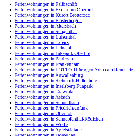
Ferienwohnungen in Fallbachlift
Ferienwohnungen in Exotarium Oberhof
Ferienwohnungen in Kurort Brotterode
Ferienwohnungen in Finsterbergen
Ferienwohnungen in Altersbach
Ferienwohnungen in Seligenthal
Ferienwohnungen in Luisenthal
Ferienwohnungen in Tabarz
Ferienwohnungen in Leinatal
Ferienwohnungen in Bikepark Oberhof
Ferienwohnungen in Petriroda
Ferienwohnungen in Frankenhain
Ferienwohnungen in LOTTO Thüringen Arena am Rennsteig
Ferienwohnungen in Auwallenburg
Ferienwohnungen in Steinbach-Hallenberg
Ferienwohnungen in Inselsberg-Funpark
Ferienwohnungen in Crawinkel
Ferienwohnungen in Asbach
Ferienwohnungen in Schnellbach
Ferienwohnungen in Friedrichsanfang
Ferienwohnungen in Oberhof
Ferienwohnungen in Schnepfenthal-Rödichen
Ferienwohnungen in Wölfis
Ferienwohnungen in Apfelstädtaue
Ferienwohnungen in Hörselgau