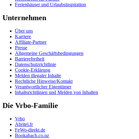
Ferienhäuser und Urlaubsinspiration
Unternehmen
Über uns
Karriere
Affiliate-Partner
Presse
Allgemeine Geschäftsbedingungen
Barrierefreiheit
Datenschutzrichtlinie
Cookie-Erklärung
Melden illegaler Inhalte
Rechtliche Hinweise/Kontakt
Verantwortlicher Eigentümer
Inhaltsrichtlinien und Melden von Inhalten
Die Vrbo-Familie
Vrbo
Abritel.fr
FeWo-direkt.de
Bookabach.co.nz