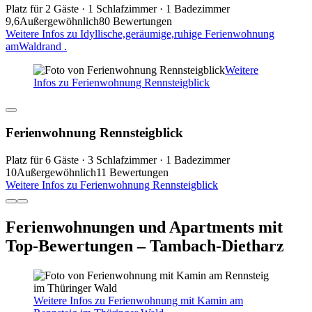
Platz für 2 Gäste · 1 Schlafzimmer · 1 Badezimmer
9,6
Außergewöhnlich
80 Bewertungen
Weitere Infos zu Idyllische,geräumige,ruhige Ferienwohnung
amWaldrand .
Weitere
Infos zu Ferienwohnung Rennsteigblick
Ferienwohnung Rennsteigblick
Platz für 6 Gäste · 3 Schlafzimmer · 1 Badezimmer
10
Außergewöhnlich
11 Bewertungen
Weitere Infos zu Ferienwohnung Rennsteigblick
Ferienwohnungen und Apartments mit
Top-Bewertungen – Tambach-Dietharz
Weitere Infos zu Ferienwohnung mit Kamin am