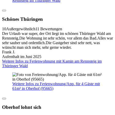
Rennsteig im Thüringer Wald
Schönes Thüringen
10
Außergewöhnlich
11 Bewertungen
Der Urlaub war super, der Ort liegt im schönen Thüringer Wald am
Rennsteig.Die Wohnung ist sehr schön, vor allem das Bad.Alles war
sehr sauber und ordentlich.Die Gastgeber sind sehr nett, was
wünscht man sich mehr, sehr gerne wieder.
Frank J.
Aufenthalt im Juni 2025
Weitere Infos zu Ferienwohnung mit Kamin am Rennsteig im
Thüringer Wald
Weitere Infos zu Ferienwohnung/App. für 4 Gäste mit
61m² in Oberhof (95665)
Oberhof lohnt sich