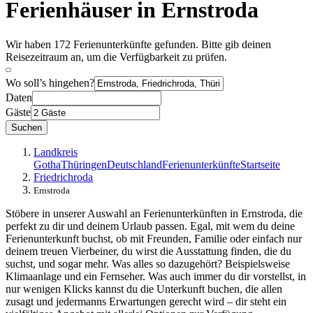
Ferienhäuser in Ernstroda
Wir haben 172 Ferienunterkünfte gefunden. Bitte gib deinen
Reisezeitraum an, um die Verfügbarkeit zu prüfen.
Wo soll’s hingehen?
Daten
Gäste
Suchen
Landkreis
Gotha
Thüringen
Deutschland
Ferienunterkünfte
Startseite
Friedrichroda
Ernstroda
Stöbere in unserer Auswahl an Ferienunterkünften in Ernstroda, die
perfekt zu dir und deinem Urlaub passen. Egal, mit wem du deine
Ferienunterkunft buchst, ob mit Freunden, Familie oder einfach nur
deinem treuen Vierbeiner, du wirst die Ausstattung finden, die du
suchst, und sogar mehr. Was alles so dazugehört? Beispielsweise
Klimaanlage und ein Fernseher. Was auch immer du dir vorstellst, in
nur wenigen Klicks kannst du die Unterkunft buchen, die allen
zusagt und jedermanns Erwartungen gerecht wird – dir steht ein