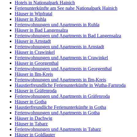
Hotels in Nationalpark Hainich
Ferienunterkünfte am See nahe Nationalpark Hainich
Häuser in Wipfratal
Häuser in Ruhla
Ferienwohnungen und Apartments in Ruhla
Häuser in Bad Langensalza
Ferienwohnungen und Apartments in Bad Langensalza
Häuser in Arnstadt
Ferienwohnungen und Apartments in Arnstadt
Häuser in Crawinkel
Ferienwohnungen und Apartments in Crawinkel
Häuser in Georgenthal
Ferienwohnungen und Apartments in Georgenthal
Häuser in Ilm-Kreis
Ferienwohnungen und Apartments in Ilm-Kreis
Haustierfreundliche Ferienunterkünfte in Wutha-Farnroda
Häuser in Gräfenroda
Ferienwohnungen und Apartments in Gräfenroda
Häuser in Gotha
Haustierfreundliche Ferienunterkünfte in Gotha
Ferienwohnungen und Apartments in Gotha
Häuser in Dachwig
Häuser in Tabarz
Ferienwohnungen und Apartments in Tabarz
Häuser in Goldlauter