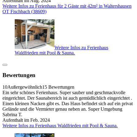
Aufenthalt im Aug. 2024
Weitere Infos zu Ferienhaus für 2 Gäste mit 42m² in Waltershausen
OT Fischbach (38609)
Weitere Infos zu Ferienhaus
Waldfrieden mit Pool & Sauna.
Bewertungen
10
Außergewöhnlich
15 Bewertungen
Ein sehr schönes Ferienhaus. Super sauber und geschmackvolle
eingerichtet. Der Saunabereich ist auch gemüdlichlich eingerichtet .
Einen kleinen Nacken gibt es. Das Haus befindet sich auf ein privat
Gelände und die Vermieter genau neben an. Super Umgebung
Sabrina T.
Aufenthalt im Feb. 2024
Weitere Infos zu Ferienhaus Waldfrieden mit Pool & Sauna.