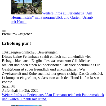
Weitere Infos zu Ferienhaus "Am
Hermannstein" mit Panoramablick und Garten. Urlaub
mit Hund.
Premium-Gastgeber
Erholung pur !
10
Außergewöhnlich
28 Bewertungen
Dieses kleine Ferienhaus strahlt einfach nur unheimlich viel
Behaglichkeit aus ! Es gibt alles was man zum Glücklichsein
braucht und noch einen wunderschönen Ausblick obendrauf ! Die
Gastgeberin ist super freundlich und unkompliziert. Wer
Zweisamkeit und Ruhe sucht ist hier genau richtig. Das Grundstück
ist komplett eingezäunt, sodass man auch den Hund laufen lassen
konnte.
Sarah M.
Aufenthalt im Okt. 2022
Weitere Infos zu Ferienhaus "Am Hermannstein" mit Panoramablick
und Garten. Urlaub mit Hund.