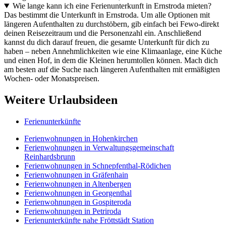
Wie lange kann ich eine Ferienunterkunft in Ernstroda mieten?
Das bestimmt die Unterkunft in Ernstroda. Um alle Optionen mit
längeren Aufenthalten zu durchstöbern, gib einfach bei Fewo-direkt
deinen Reisezeitraum und die Personenzahl ein. Anschließend
kannst du dich darauf freuen, die gesamte Unterkunft für dich zu
haben – neben Annehmlichkeiten wie eine Klimaanlage, eine Küche
und einen Hof, in dem die Kleinen herumtollen können. Mach dich
am besten auf die Suche nach längeren Aufenthalten mit ermäßigten
Wochen- oder Monatspreisen.
Weitere Urlaubsideen
Ferienunterkünfte
Ferienwohnungen in Hohenkirchen
Ferienwohnungen in Verwaltungsgemeinschaft
Reinhardsbrunn
Ferienwohnungen in Schnepfenthal-Rödichen
Ferienwohnungen in Gräfenhain
Ferienwohnungen in Altenbergen
Ferienwohnungen in Georgenthal
Ferienwohnungen in Gospiteroda
Ferienwohnungen in Petriroda
Ferienunterkünfte nahe Fröttstädt Station