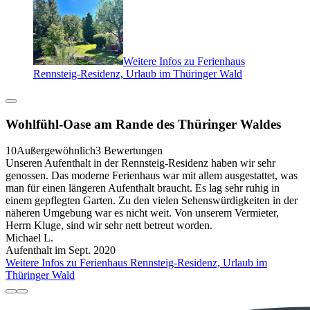
Weitere Infos zu Ferienhaus
Rennsteig-Residenz, Urlaub im Thüringer Wald
Wohlfühl-Oase am Rande des Thüringer Waldes
10
Außergewöhnlich
3 Bewertungen
Unseren Aufenthalt in der Rennsteig-Residenz haben wir sehr
genossen. Das moderne Ferienhaus war mit allem ausgestattet, was
man für einen längeren Aufenthalt braucht. Es lag sehr ruhig in
einem gepflegten Garten. Zu den vielen Sehenswürdigkeiten in der
näheren Umgebung war es nicht weit. Von unserem Vermieter,
Herrn Kluge, sind wir sehr nett betreut worden.
Michael L.
Aufenthalt im Sept. 2020
Weitere Infos zu Ferienhaus Rennsteig-Residenz, Urlaub im
Thüringer Wald