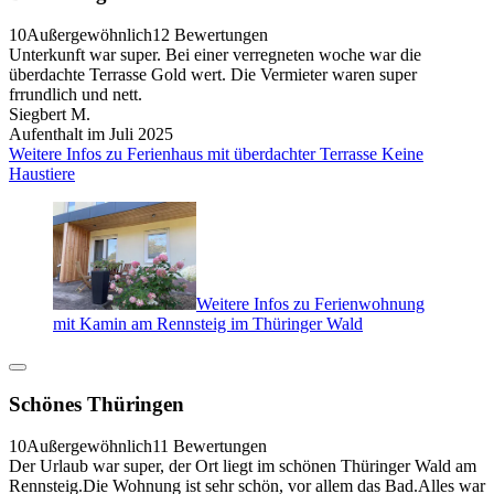
10
Außergewöhnlich
12 Bewertungen
Unterkunft war super. Bei einer verregneten woche war die
überdachte Terrasse Gold wert. Die Vermieter waren super
frrundlich und nett.
Siegbert M.
Aufenthalt im Juli 2025
Weitere Infos zu Ferienhaus mit überdachter Terrasse Keine
Haustiere
Weitere Infos zu Ferienwohnung
mit Kamin am Rennsteig im Thüringer Wald
Schönes Thüringen
10
Außergewöhnlich
11 Bewertungen
Der Urlaub war super, der Ort liegt im schönen Thüringer Wald am
Rennsteig.Die Wohnung ist sehr schön, vor allem das Bad.Alles war