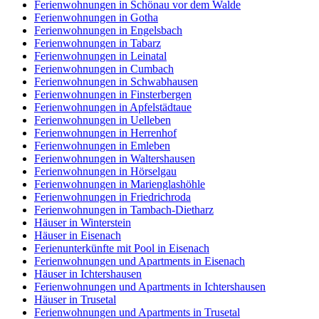
Ferienwohnungen in Schönau vor dem Walde
Ferienwohnungen in Gotha
Ferienwohnungen in Engelsbach
Ferienwohnungen in Tabarz
Ferienwohnungen in Leinatal
Ferienwohnungen in Cumbach
Ferienwohnungen in Schwabhausen
Ferienwohnungen in Finsterbergen
Ferienwohnungen in Apfelstädtaue
Ferienwohnungen in Uelleben
Ferienwohnungen in Herrenhof
Ferienwohnungen in Emleben
Ferienwohnungen in Waltershausen
Ferienwohnungen in Hörselgau
Ferienwohnungen in Marienglashöhle
Ferienwohnungen in Friedrichroda
Ferienwohnungen in Tambach-Dietharz
Häuser in Winterstein
Häuser in Eisenach
Ferienunterkünfte mit Pool in Eisenach
Ferienwohnungen und Apartments in Eisenach
Häuser in Ichtershausen
Ferienwohnungen und Apartments in Ichtershausen
Häuser in Trusetal
Ferienwohnungen und Apartments in Trusetal