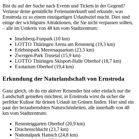
Bist du auf der Suche nach Events und Tickets in der Gegend?
Verlasse deine gemütliche Ferienunterkunft und erkunde, was
Ernstroda zu so einem einzigartigen Urlaubsziel macht. Dies sind
einige der wichtigsten Attraktionen, die Sie nicht verpassen sollten,
– alle im Umkreis von 48 km vom Stadtzentrum:
Inselsberg-Funpark (10 km)
LOTTO Thüringen Arena am Rennsteig (19,3 km)
Erlebnispark Meeresaquarium (23,5 km)
Zwergen-Park Trusetal (15,9 km)
LOTTO Thüringen Skisport-Halle Oberhof (18,7 km)
Exotarium Oberhof (19,4 km)
Erkundung der Naturlandschaft von Ernstroda
Ganz gleich, ob du ein aktiver Reisender bist oder einfach nur die
Landschaft genießen möchtest, in Ernstroda wirst du sicher die
perfekte Kulisse für deinen Urlaub im Grünen finden. Hier sind ein
paar der bezauberndsten Naturschönheiten, alle innerhalb von 48
km vom Stadtzentrum:
Rennsteiggarten Oberhof (20,9 km)
Drachenschlucht (23,7 km)
Nationalpark Hainich (24,8 km)