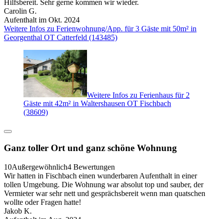
Hilfsbereit. Sehr gerne kommen wir wieder.
Carolin G.
Aufenthalt im Okt. 2024
Weitere Infos zu Ferienwohnung/App. für 3 Gäste mit 50m² in
Georgenthal OT Catterfeld (143485)
Weitere Infos zu Ferienhaus für 2
Gäste mit 42m² in Waltershausen OT Fischbach
(38609)
Ganz toller Ort und ganz schöne Wohnung
10
Außergewöhnlich
4 Bewertungen
Wir hatten in Fischbach einen wunderbaren Aufenthalt in einer
tollen Umgebung. Die Wohnung war absolut top und sauber, der
Vermieter war sehr nett und gesprächsbereit wenn man quatschen
wollte oder Fragen hatte!
Jakob K.