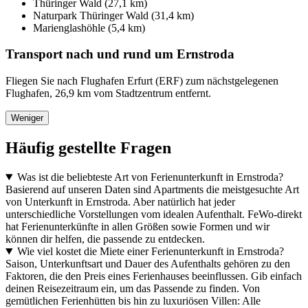
Thüringer Wald (27,1 km)
Naturpark Thüringer Wald (31,4 km)
Marienglashöhle (5,4 km)
Transport nach und rund um Ernstroda
Fliegen Sie nach Flughafen Erfurt (ERF) zum nächstgelegenen
Flughafen, 26,9 km vom Stadtzentrum entfernt.
Weniger
Häufig gestellte Fragen
Was ist die beliebteste Art von Ferienunterkunft in Ernstroda?
Basierend auf unseren Daten sind Apartments die meistgesuchte Art
von Unterkunft in Ernstroda. Aber natürlich hat jeder
unterschiedliche Vorstellungen vom idealen Aufenthalt. FeWo-direkt
hat Ferienunterkünfte in allen Größen sowie Formen und wir
können dir helfen, die passende zu entdecken.
Wie viel kostet die Miete einer Ferienunterkunft in Ernstroda?
Saison, Unterkunftsart und Dauer des Aufenthalts gehören zu den
Faktoren, die den Preis eines Ferienhauses beeinflussen. Gib einfach
deinen Reisezeitraum ein, um das Passende zu finden. Von
gemütlichen Ferienhütten bis hin zu luxuriösen Villen: Alle