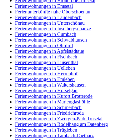
Ferienwohnungen in Brotterode-Trusetal
Ferienwohnungen in Emsetal
Ferienunterkünfte nahe Oberschoenau
Ferienwohnungen in Laudenbach
Ferienwohnungen in Unterschönau
Ferienwohnungen in Inselbergschanze
Ferienwohnungen in Cumbach
Ferienwohnungen in Schwabhausen
Ferienwohnungen in Ohrdruf
Ferienwohnungen in Apfelstädtaue
Ferienwohnungen in Fischbach
Ferienwohnungen in Luisenthal
Ferienwohnungen in Uelleben
Ferienwohnungen in Herrenhof
Ferienwohnungen in Emleben
Ferienwohnungen in Waltershausen
Ferienwohnungen in Hörselgau
Ferienwohnungen in Kurort Brotterode
Ferienwohnungen in Marienglashöhle
Ferienwohnungen in Schmerbach
Ferienwohnungen in Friedrichroda
Ferienwohnungen in Zwergen-Park Trusetal
Ferienwohnungen in Rodelhang am Datenberg
Ferienwohnungen in Trügleben
Ferienwohnungen in Tambach-Dietharz