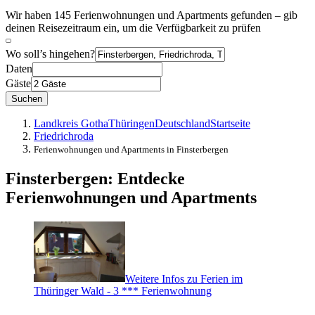
Wir haben 145 Ferienwohnungen und Apartments gefunden – gib
deinen Reisezeitraum ein, um die Verfügbarkeit zu prüfen
Wo soll’s hingehen?
Daten
Gäste
Suchen
Landkreis Gotha
Thüringen
Deutschland
Startseite
Friedrichroda
Ferienwohnungen und Apartments in Finsterbergen
Finsterbergen: Entdecke
Ferienwohnungen und Apartments
Weitere Infos zu Ferien im
Thüringer Wald - 3 *** Ferienwohnung