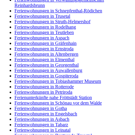
Reinhardsbrunn
Ferienwohnungen in Schnepfenthal-Rödichen
Ferienwohnungen in Trusetal
Ferienwohnungen in Struth-Helmershof
Ferienwohnungen in Rodelhang
Ferienwohnungen in Teutleben
Ferienwohnungen in Aspach
Ferienwohnungen in Gräfenhain
Ferienwohnungen in Ernstroda
Ferienwohnungen in Altenbergen
Ferienwohnungen in Elmenthal
Ferienwohnungen in Georgenthal
Ferienwohnungen in Auwallenburg
Ferienwohnungen in Gospiteroda
Ferienwohnungen in Tobiashammer Museum
Ferienwohnungen in Rotterode
Ferienwohnungen in Petriroda
Ferienunterkünfte nahe Fröttstädt Station
Ferienwohnungen in Schönau vor dem Walde
Ferienwohnungen in Gotha
Ferienwohnungen in Engelsbach
Ferienwohnungen in Asbach
Ferienwohnungen in Tabarz
Ferienwohnungen in Leinatal