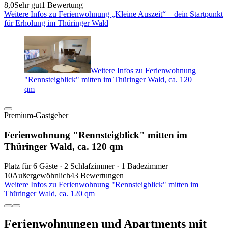
8,0
Sehr gut
1 Bewertung
Weitere Infos zu Ferienwohnung „Kleine Auszeit“ – dein Startpunkt
für Erholung im Thüringer Wald
Weitere Infos zu Ferienwohnung
"Rennsteigblick" mitten im Thüringer Wald, ca. 120
qm
Premium-Gastgeber
Ferienwohnung "Rennsteigblick" mitten im
Thüringer Wald, ca. 120 qm
Platz für 6 Gäste · 2 Schlafzimmer · 1 Badezimmer
10
Außergewöhnlich
43 Bewertungen
Weitere Infos zu Ferienwohnung "Rennsteigblick" mitten im
Thüringer Wald, ca. 120 qm
Ferienwohnungen und Apartments mit