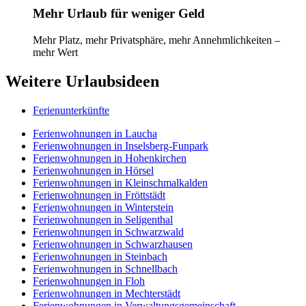
Mehr Urlaub für weniger Geld
Mehr Platz, mehr Privatsphäre, mehr Annehmlichkeiten –
mehr Wert
Weitere Urlaubsideen
Ferienunterkünfte
Ferienwohnungen in Laucha
Ferienwohnungen in Inselsberg-Funpark
Ferienwohnungen in Hohenkirchen
Ferienwohnungen in Hörsel
Ferienwohnungen in Kleinschmalkalden
Ferienwohnungen in Fröttstädt
Ferienwohnungen in Winterstein
Ferienwohnungen in Seligenthal
Ferienwohnungen in Schwarzwald
Ferienwohnungen in Schwarzhausen
Ferienwohnungen in Steinbach
Ferienwohnungen in Schnellbach
Ferienwohnungen in Floh
Ferienwohnungen in Mechterstädt
Ferienwohnungen in Verwaltungsgemeinschaft