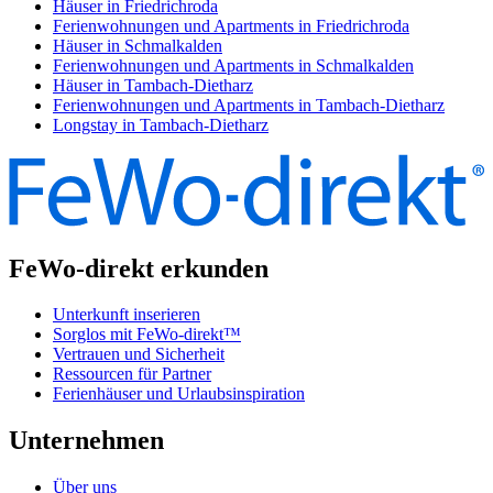
Häuser in Friedrichroda
Ferienwohnungen und Apartments in Friedrichroda
Häuser in Schmalkalden
Ferienwohnungen und Apartments in Schmalkalden
Häuser in Tambach-Dietharz
Ferienwohnungen und Apartments in Tambach-Dietharz
Longstay in Tambach-Dietharz
FeWo-direkt erkunden
Unterkunft inserieren
Sorglos mit FeWo-direkt™
Vertrauen und Sicherheit
Ressourcen für Partner
Ferienhäuser und Urlaubsinspiration
Unternehmen
Über uns