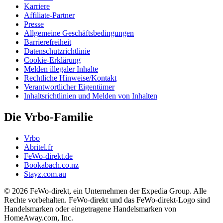
Karriere
Affiliate-Partner
Presse
Allgemeine Geschäftsbedingungen
Barrierefreiheit
Datenschutzrichtlinie
Cookie-Erklärung
Melden illegaler Inhalte
Rechtliche Hinweise/Kontakt
Verantwortlicher Eigentümer
Inhaltsrichtlinien und Melden von Inhalten
Die Vrbo-Familie
Vrbo
Abritel.fr
FeWo-direkt.de
Bookabach.co.nz
Stayz.com.au
© 2026 FeWo-direkt, ein Unternehmen der Expedia Group. Alle
Rechte vorbehalten. FeWo-direkt und das FeWo-direkt-Logo sind
Handelsmarken oder eingetragene Handelsmarken von
HomeAway.com, Inc.