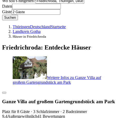
Wo soll’s hingehen?
Daten
Gäste
Suchen
Thüringen
Deutschland
Startseite
Landkreis Gotha
Häuser in Friedrichroda
Friedrichroda: Entdecke Häuser
Weitere Infos zu Ganze Villa auf
großem Gartengrundstück am Park
Ganze Villa auf großem Gartengrundstück am Park
Platz für 8 Gäste · 3 Schlafzimmer · 2 Badezimmer
9,4
Außergewöhnlich
41 Bewertungen