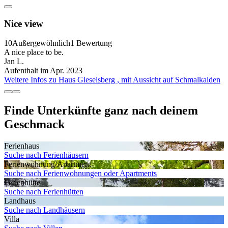
Nice view
10
Außergewöhnlich
1 Bewertung
A nice place to be.
Jan L.
Aufenthalt im Apr. 2023
Weitere Infos zu Haus Gieselsberg , mit Aussicht auf Schmalkalden
Finde Unterkünfte ganz nach deinem
Geschmack
Ferienhaus
Suche nach Ferienhäusern
Ferienwohnung/Apartment
Suche nach Ferienwohnungen oder Apartments
Ferienhütte
Suche nach Ferienhütten
Landhaus
Suche nach Landhäusern
Villa