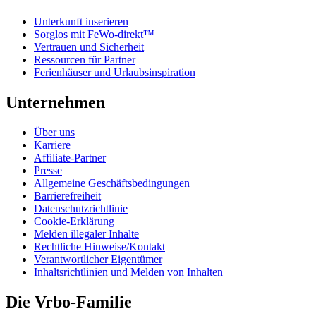
Unterkunft inserieren
Sorglos mit FeWo-direkt™
Vertrauen und Sicherheit
Ressourcen für Partner
Ferienhäuser und Urlaubsinspiration
Unternehmen
Über uns
Karriere
Affiliate-Partner
Presse
Allgemeine Geschäftsbedingungen
Barrierefreiheit
Datenschutzrichtlinie
Cookie-Erklärung
Melden illegaler Inhalte
Rechtliche Hinweise/Kontakt
Verantwortlicher Eigentümer
Inhaltsrichtlinien und Melden von Inhalten
Die Vrbo-Familie