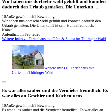
Wir haben uns dort sehr wohl gefühlt und konnten
dadurch den Urlaub genießen. Die Unterkun ...
10
Außergewöhnlich
1 Bewertung
Wir haben uns dort sehr wohl gefühlt und konnten dadurch den
Urlaub genießen. Die Unterkunft ist sehr Hundefreundlich.
Krätzel
Aufenthalt im Feb. 2026
Weitere Infos zu Ferienhaus mit Ofen & Sauna im Thüringer Wald
Weitere Infos zu Ferienhaus mit
Garten im Thüringer Wald
Es war alles sauber und die Vermieter freundlich. Es
war alles an Geschirr und Küchenutens ...
10
Außergewöhnlich
1 Bewertung
Es war alles sauber und die Vermieter freundlich. Es war alles an