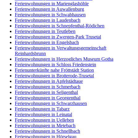
Ferienwohnungen in Marienglashöhle
Ferienwohnungen in Auwallenburg
Ferienwohnungen in Schwabhausen
Ferienwohnungen in Laudenbach
Ferienwohnungen in Schnepfenthal-Rödichen
Ferienwohnungen in Teutleben
Ferienwohnungen in Zwergen-Park Trusetal
Ferienwohnungen in Engelsbach
Ferienwohnungen in Verwaltungsgemeinschaft
Reinhardsbrunn
Ferienwohnungen in Herzogliches Museum Gotha
Ferienwohnungen in Schloss Friedenstein
Ferienunterkünfte nahe Fröttstädt Station
Ferienwohnungen in Brotterode-Trusetal
Ferienwohnungen in Apfelstädtaue
Ferienwohnungen in Schmerbach
Ferienwohnungen in Seligenthal
Ferienwohnungen in Georgenthal
Ferienwohnungen in Schwarzhausen
Ferienwohnungen in Tabarz
Ferienwohnungen in Leinatal
Ferienwohnungen in Uelleben
Ferienwohnungen in Metebach
Ferienwohnungen in Schnellbach
Ferienwohnungen in Hörselgau