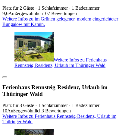
Platz für 2 Gäste · 1 Schlafzimmer · 1 Badezimmer
9,6
Außergewöhnlich
107 Bewertungen
Weitere Infos zu im Grünen gelegener, modern eingerichteter
Bungalow mit Kamin.
Weitere Infos zu Ferienhaus
Rennsteig-Residenz, Urlaub im Thüringer Wald
Ferienhaus Rennsteig-Residenz, Urlaub im
Thüringer Wald
Platz für 3 Gäste · 1 Schlafzimmer · 1 Badezimmer
10
Außergewöhnlich
3 Bewertungen
Weitere Infos zu Ferienhaus Rennsteig-Residenz, Urlaub im
Thüringer Wald