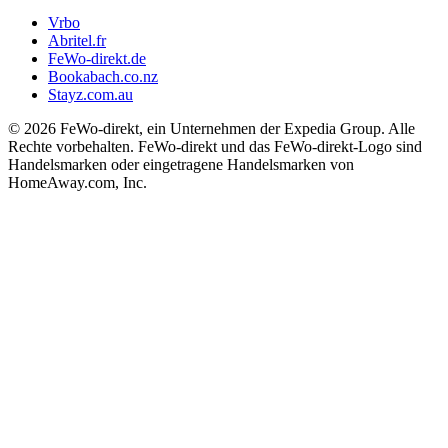
Vrbo
Abritel.fr
FeWo-direkt.de
Bookabach.co.nz
Stayz.com.au
© 2026 FeWo-direkt, ein Unternehmen der Expedia Group. Alle
Rechte vorbehalten. FeWo-direkt und das FeWo-direkt-Logo sind
Handelsmarken oder eingetragene Handelsmarken von
HomeAway.com, Inc.