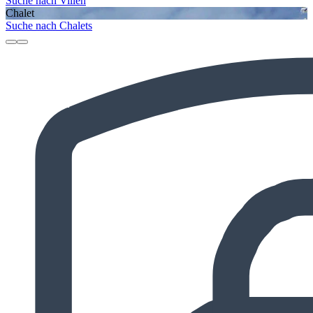
Suche nach Villen
Chalet
Suche nach Chalets