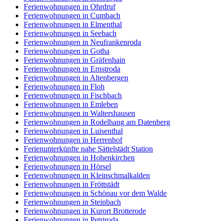
Ferienwohnungen in Ohrdruf
Ferienwohnungen in Cumbach
Ferienwohnungen in Elmenthal
Ferienwohnungen in Seebach
Ferienwohnungen in Neufrankenroda
Ferienwohnungen in Gotha
Ferienwohnungen in Gräfenhain
Ferienwohnungen in Ernstroda
Ferienwohnungen in Altenbergen
Ferienwohnungen in Floh
Ferienwohnungen in Fischbach
Ferienwohnungen in Emleben
Ferienwohnungen in Waltershausen
Ferienwohnungen in Rodelhang am Datenberg
Ferienwohnungen in Luisenthal
Ferienwohnungen in Herrenhof
Ferienunterkünfte nahe Sättelstädt Station
Ferienwohnungen in Hohenkirchen
Ferienwohnungen in Hörsel
Ferienwohnungen in Kleinschmalkalden
Ferienwohnungen in Fröttstädt
Ferienwohnungen in Schönau vor dem Walde
Ferienwohnungen in Steinbach
Ferienwohnungen in Kurort Brotterode
Ferienwohnungen in Petriroda