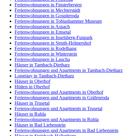
Ferienwohnungen in Finsterbergen
Ferienwohnungen in Mechterstädt
Ferienwohnungen in Gospiteroda
Ferienwohnungen in Tobiashammer Museum
Ferienwohnungen in Aspach
Ferienwohnungen in Emsetal
Ferienwohnungen in Inselsberg-Funpark
Ferienwohnungen in Struth-Helmershof
Ferienwohnungen in Rodelhang
Ferienwohnungen in Winterstein
Ferienwohnungen in Laucha
Häuser in Tambach-Dietharz
Ferienwohnungen und Apartments in Tambach-Dietharz
Longstay in Tambach-Dietharz
Häuser in Oberhof
Hütten in Oberhof
Ferienwohnungen und Apartments in Oberhof
Ferienwohnungen und Apartments in Gräfenroda
Häuser in Trusetal
Ferienwohnungen und Apartments in Trusetal
Häuser in Ruhla
Ferienwohnungen und Apartments in Ruhla
Häuser in Bad Liebenstein
Ferienwohnungen und Apartments in Bad Liebenstein
Häuser in Steinbach-Hallenberg