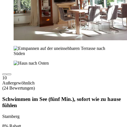
10
Außergewöhnlich
(24 Bewertungen)
Schwimmen im See (fünf Min.), sofort wie zu hause
fühlen
Starnberg
8% Rabatt