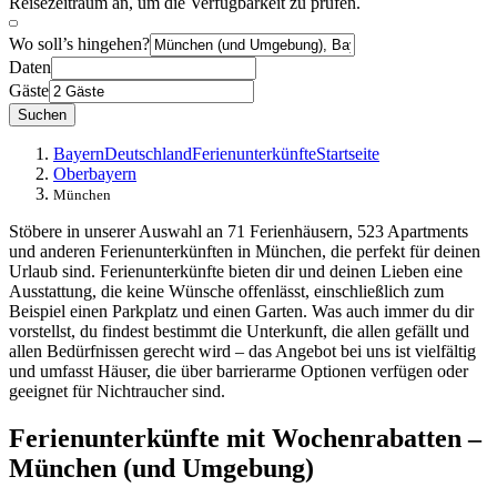
Reisezeitraum an, um die Verfügbarkeit zu prüfen.
Wo soll’s hingehen?
Daten
Gäste
Suchen
Bayern
Deutschland
Ferienunterkünfte
Startseite
Oberbayern
München
Stöbere in unserer Auswahl an 71 Ferienhäusern, 523 Apartments
und anderen Ferienunterkünften in München, die perfekt für deinen
Urlaub sind. Ferienunterkünfte bieten dir und deinen Lieben eine
Ausstattung, die keine Wünsche offenlässt, einschließlich zum
Beispiel einen Parkplatz und einen Garten. Was auch immer du dir
vorstellst, du findest bestimmt die Unterkunft, die allen gefällt und
allen Bedürfnissen gerecht wird – das Angebot bei uns ist vielfältig
und umfasst Häuser, die über barrierarme Optionen verfügen oder
geeignet für Nichtraucher sind.
Ferienunterkünfte mit Wochenrabatten –
München (und Umgebung)