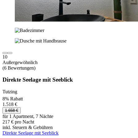
10
Außergewöhnlich
(6 Bewertungen)
Direkte Seelage mit Seeblick
Tutzing
8% Rabatt
1.518 €
1.658 €
für 1 Apartment, 7 Nächte
217 € pro Nacht
inkl. Steuern & Gebühren
Direkte Seelage mit Seeblick