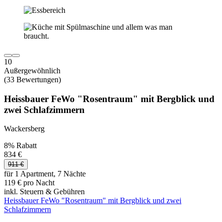
10
Außergewöhnlich
(33 Bewertungen)
Heissbauer FeWo "Rosentraum" mit Bergblick und
zwei Schlafzimmern
Wackersberg
8% Rabatt
834 €
911 €
für 1 Apartment, 7 Nächte
119 € pro Nacht
inkl. Steuern & Gebühren
Heissbauer FeWo "Rosentraum" mit Bergblick und zwei
Schlafzimmern