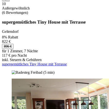
10
Außergewöhnlich
(6 Bewertungen)
supergemütliches Tiny House mit Terrasse
Geltendorf
8% Rabatt
822 €
896 €
für 1 Zimmer, 7 Nächte
117 € pro Nacht
inkl. Steuern & Gebühren
supergemütliches Tiny House mit Terrasse