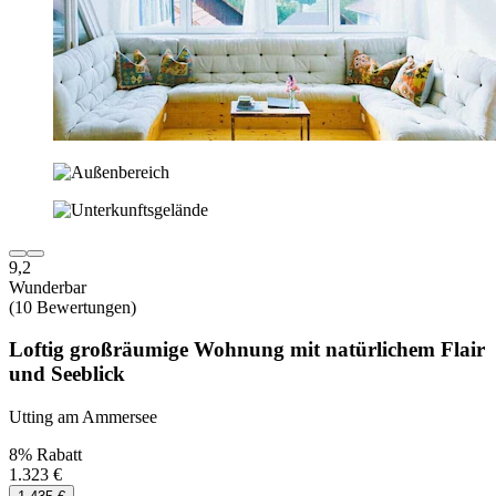
9,2
Wunderbar
(10 Bewertungen)
Loftig großräumige Wohnung mit natürlichem Flair
und Seeblick
Utting am Ammersee
8% Rabatt
1.323 €