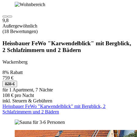
9,8
Außergewöhnlich
(18 Bewertungen)
Heissbauer FeWo "Karwendelblick" mit Bergblick,
2 Schlafzimmern und 2 Bädern
Wackersberg
8% Rabatt
759 €
828 €
für 1 Apartment, 7 Nächte
108 € pro Nacht
inkl. Steuern & Gebühren
Heissbauer FeWo "Karwendelblick" mit Bergblick, 2
Schlafzimmern und 2 Bädern