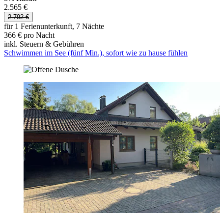
2.565 €
2.792 €
für 1 Ferienunterkunft, 7 Nächte
366 € pro Nacht
inkl. Steuern & Gebühren
Schwimmen im See (fünf Min.), sofort wie zu hause fühlen