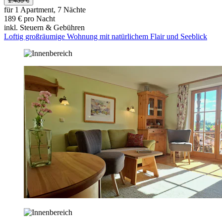
1.435 €
für 1 Apartment, 7 Nächte
189 € pro Nacht
inkl. Steuern & Gebühren
Loftig großräumige Wohnung mit natürlichem Flair und Seeblick