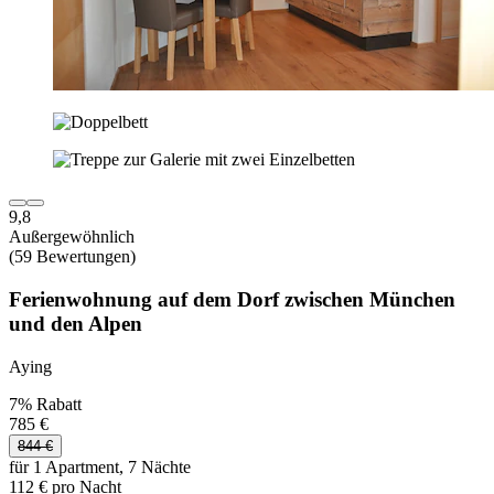
9,8
Außergewöhnlich
(59 Bewertungen)
Ferienwohnung auf dem Dorf zwischen München
und den Alpen
Aying
7% Rabatt
785 €
844 €
für 1 Apartment, 7 Nächte
112 € pro Nacht