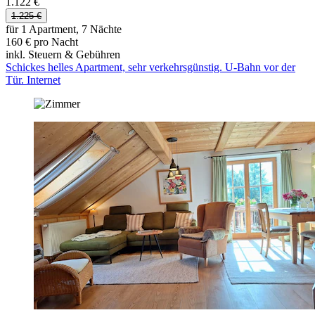
1.122 €
1.225 €
für 1 Apartment, 7 Nächte
160 € pro Nacht
inkl. Steuern & Gebühren
Schickes helles Apartment, sehr verkehrsgünstig. U-Bahn vor der
Tür. Internet