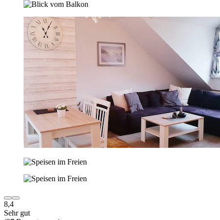
8,4
Sehr gut