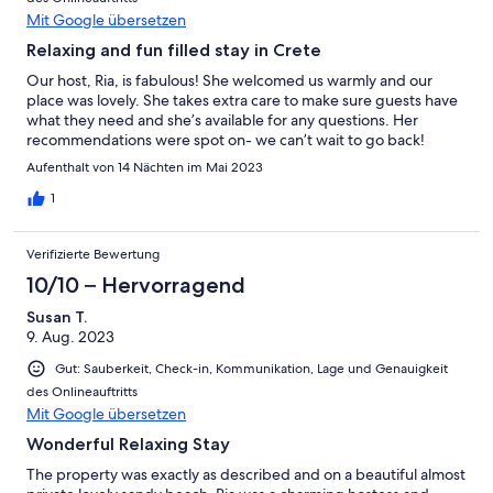
Mit Google übersetzen
Relaxing and fun filled stay in Crete
Our host, Ria, is fabulous! She welcomed us warmly and our
place was lovely. She takes extra care to make sure guests have
what they need and she’s available for any questions. Her
recommendations were spot on- we can’t wait to go back!
Aufenthalt von 14 Nächten im Mai 2023
1
Verifizierte Bewertung
10/10 – Hervorragend
Susan T.
9. Aug. 2023
Gut: Sauberkeit, Check-in, Kommunikation, Lage und Genauigkeit
des Onlineauftritts
Mit Google übersetzen
Wonderful Relaxing Stay
The property was exactly as described and on a beautiful almost