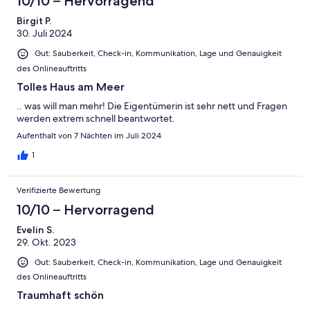
10/10 – Hervorragend
Birgit P.
30. Juli 2024
Gut: Sauberkeit, Check-in, Kommunikation, Lage und Genauigkeit
des Onlineauftritts
Tolles Haus am Meer
.. was will man mehr! Die Eigentümerin ist sehr nett und Fragen
werden extrem schnell beantwortet.
Aufenthalt von 7 Nächten im Juli 2024
1
Verifizierte Bewertung
10/10 – Hervorragend
Evelin S.
29. Okt. 2023
Gut: Sauberkeit, Check-in, Kommunikation, Lage und Genauigkeit
des Onlineauftritts
Traumhaft schön