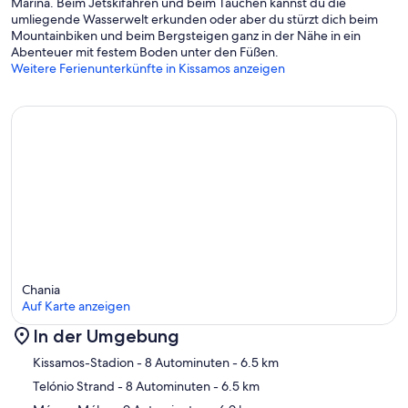
Marina. Beim Jetskifahren und beim Tauchen kannst du die
umliegende Wasserwelt erkunden oder aber du stürzt dich beim
Mountainbiken und beim Bergsteigen ganz in der Nähe in ein
Abenteuer mit festem Boden unter den Füßen.
Weitere Ferienunterkünfte in Kissamos anzeigen
Chania
Auf Karte anzeigen
In der Umgebung
Karte
Kissamos-Stadion
- 8 Autominuten
- 6.5 km
Telónio Strand
- 8 Autominuten
- 6.5 km