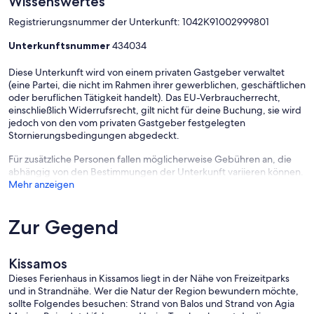
Wissenswertes
Registrierungsnummer der Unterkunft: 1042Κ91002999801
Unterkunftsnummer
434034
Diese Unterkunft wird von einem privaten Gastgeber verwaltet
(eine Partei, die nicht im Rahmen ihrer gewerblichen, geschäftlichen
oder beruflichen Tätigkeit handelt). Das EU-Verbraucherrecht,
einschließlich Widerrufsrecht, gilt nicht für deine Buchung, sie wird
jedoch von den vom privaten Gastgeber festgelegten
Stornierungsbedingungen abgedeckt.
Für zusätzliche Personen fallen möglicherweise Gebühren an, die
abhängig von den Bestimmungen der Unterkunft variieren können.
Mehr anzeigen
Zur Gegend
Kissamos
Dieses Ferienhaus in Kissamos liegt in der Nähe von Freizeitparks
und in Strandnähe. Wer die Natur der Region bewundern möchte,
sollte Folgendes besuchen: Strand von Balos und Strand von Agia