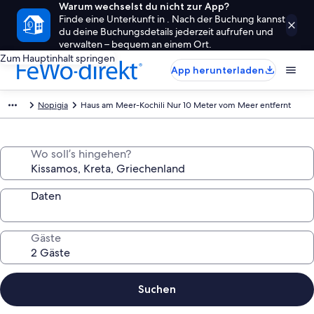
Warum wechselst du nicht zur App?
Finde eine Unterkunft in . Nach der Buchung kannst
du deine Buchungsdetails jederzeit aufrufen und
verwalten – bequem an einem Ort.
Zum Hauptinhalt springen
App herunterladen
Nopigia
Haus am Meer-Kochili Nur 10 Meter vom Meer entfernt
Wo soll’s hingehen?
Daten
Gäste
Suchen