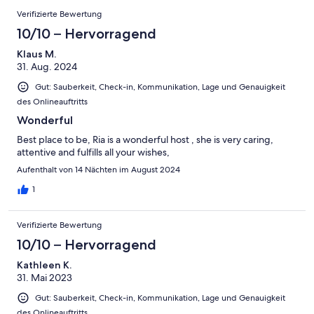
Verifizierte Bewertung
10/10 – Hervorragend
Klaus M.
31. Aug. 2024
Gut: Sauberkeit, Check-in, Kommunikation, Lage und Genauigkeit
des Onlineauftritts
Wonderful
Best place to be, Ria is a wonderful host , she is very caring,
attentive and fulfills all your wishes,
Aufenthalt von 14 Nächten im August 2024
1
Verifizierte Bewertung
10/10 – Hervorragend
Kathleen K.
31. Mai 2023
Gut: Sauberkeit, Check-in, Kommunikation, Lage und Genauigkeit
des Onlineauftritts