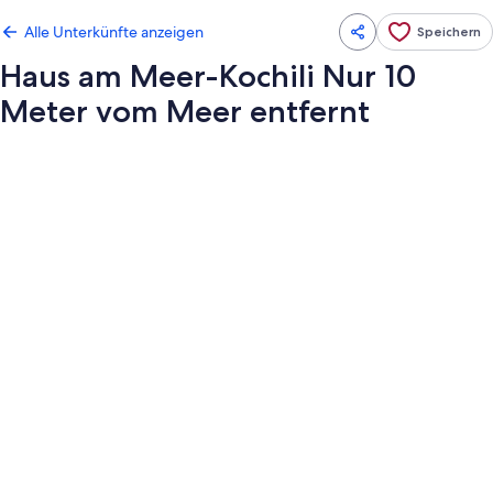
Alle Unterkünfte anzeigen
Speichern
Haus am Meer-Kochili Nur 10
Meter vom Meer entfernt
Fotogalerie
von
Haus