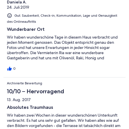
Daniela A.
24. Juli 2019
Gut: Sauberkeit, Check-in, Kommunikation, Lage und Genauigkeit
des Onlineauftritts
Wunderbarer Ort
Wir haben wunderschöne Tage in diesem Haus verbracht und
jeden Moment genossen. Das Objekt entspricht genau den
Fotos und hat unsere Erwartungen in jeder Hinsicht sogar
übertroffen. Die Vermieterin Ria war eine wunderbare
Gastgeberin und hat uns mit Olivenöl, Raki, Honig und
selbstgebackenem Kuchen verwöhnt. Vielen Dank!
0
Archivierte Bewertung
10/10 – Hervorragend
13. Aug. 2017
Absolutes Traumhaus
Wir haben zwei Wochen in dieser wunderschönen Unterkunft
verbracht. Es hat uns sehr gut gefallen. Wir haben alles wie auf
den Bildern vorgefunden - die Terrasse ist tatsächlich direkt am