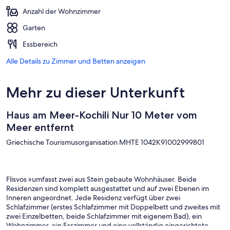
Anzahl der Wohnzimmer
Garten
Essbereich
Alle Details zu Zimmer und Betten anzeigen
Mehr zu dieser Unterkunft
Haus am Meer-Kochili Nur 10 Meter vom
Meer entfernt
Griechische Tourismusorganisation MHTE 1042K91002999801
Flisvos »umfasst zwei aus Stein gebaute Wohnhäuser. Beide
Residenzen sind komplett ausgestattet und auf zwei Ebenen im
Inneren angeordnet. Jede Residenz verfügt über zwei
Schlafzimmer (erstes Schlafzimmer mit Doppelbett und zweites mit
zwei Einzelbetten, beide Schlafzimmer mit eigenem Bad), ein
Wohnzimmer, ein Esszimmer und eine vollständig eingerichtete