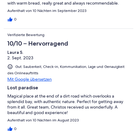
with warm bread, really great and always recommendable.
Aufenthalt von 10 Nächten im September 2023
0
Verifizierte Bewertung
10/10 – Hervorragend
Laura S.
2. Sept. 2023
Gut: Sauberkeit, Check-in, Kommunikation, Lage und Genauigkeit
des Onlineauftritts
Mit Google übersetzen
Lost paradise
Magical place at the end of a dirt road which overlooks a
splendid bay, with authentic nature. Perfect for getting away
from it all. Great team, Christos received us wonderfully. A
beautiful and good experience!
Aufenthalt von 10 Nächten im August 2023
0