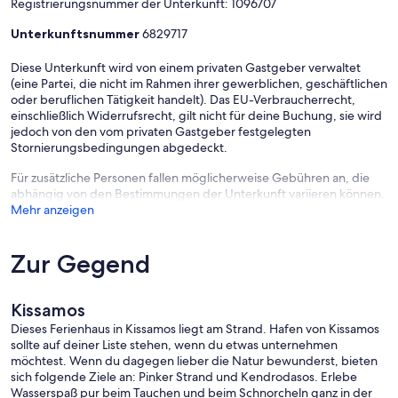
Registrierungsnummer der Unterkunft: 1096707
Unterkunftsnummer
6829717
Diese Unterkunft wird von einem privaten Gastgeber verwaltet
(eine Partei, die nicht im Rahmen ihrer gewerblichen, geschäftlichen
oder beruflichen Tätigkeit handelt). Das EU-Verbraucherrecht,
einschließlich Widerrufsrecht, gilt nicht für deine Buchung, sie wird
jedoch von den vom privaten Gastgeber festgelegten
Stornierungsbedingungen abgedeckt.
Für zusätzliche Personen fallen möglicherweise Gebühren an, die
abhängig von den Bestimmungen der Unterkunft variieren können.
Mehr anzeigen
Zur Gegend
Kissamos
Dieses Ferienhaus in Kissamos liegt am Strand. Hafen von Kissamos
sollte auf deiner Liste stehen, wenn du etwas unternehmen
möchtest. Wenn du dagegen lieber die Natur bewunderst, bieten
sich folgende Ziele an: Pinker Strand und Kendrodasos. Erlebe
Wasserspaß pur beim Tauchen und beim Schnorcheln ganz in der