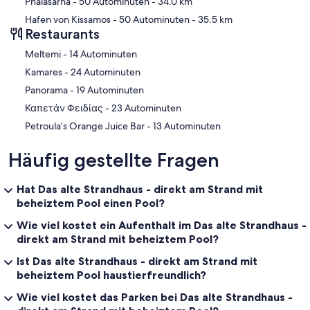
Phalasarna
- 50 Autominuten
- 34.0 km
Hafen von Kissamos
- 50 Autominuten
- 35.5 km
Restaurants
‪Meltemi - ‬14 Autominuten
‪Kamares - ‬24 Autominuten
‪Panorama - ‬19 Autominuten
‪Καπετάν Φειδίας - ‬23 Autominuten
‪Petroula’s Orange Juice Bar - ‬13 Autominuten
Häufig gestellte Fragen
Hat Das alte Strandhaus - direkt am Strand mit
beheiztem Pool einen Pool?
Wie viel kostet ein Aufenthalt im Das alte Strandhaus -
direkt am Strand mit beheiztem Pool?
Ist Das alte Strandhaus - direkt am Strand mit
beheiztem Pool haustierfreundlich?
Wie viel kostet das Parken bei Das alte Strandhaus -