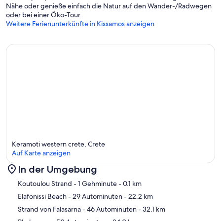
Nähe oder genieße einfach die Natur auf den Wander-/Radwegen
oder bei einer Öko-Tour.
Weitere Ferienunterkünfte in Kissamos anzeigen
Keramoti western crete, Crete
Auf Karte anzeigen
In der Umgebung
Karte
Koutoulou Strand
- 1 Gehminute
- 0.1 km
Elafonissi Beach
- 29 Autominuten
- 22.2 km
Strand von Falasarna
- 46 Autominuten
- 32.1 km