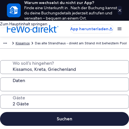
Warum wechselst du nicht zur App?
Finde eine Unterkunft in . Nach der Buchung kannst
du deine Buchungsdetails jederzeit aufrufen und
verwalten – bequem an einem Ort.
Zum Hauptinhalt springen
App herunterladen
Kissamos
Das alte Strandhaus - direkt am Strand mit beheiztem Pool
Wo soll’s hingehen?
Daten
Gäste
Suchen