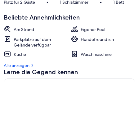
Platz für 2 Gäste
•
1 Schlafzimmer
•
1 Bett
Beliebte Annehmlichkeiten
Am Strand
Eigener Pool
Parkplätze auf dem
Hundefreundlich
Gelände verfügbar
Küche
Waschmaschine
Alle anzeigen
Lerne die Gegend kennen