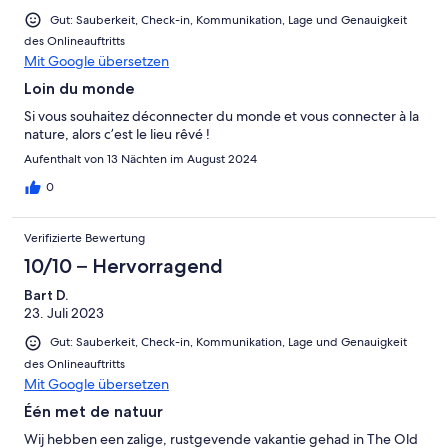
Gut: Sauberkeit, Check-in, Kommunikation, Lage und Genauigkeit
des Onlineauftritts
Mit Google übersetzen
Loin du monde
Si vous souhaitez déconnecter du monde et vous connecter à la
nature, alors c’est le lieu rêvé !
Aufenthalt von 13 Nächten im August 2024
0
Verifizierte Bewertung
10/10 – Hervorragend
Bart D.
23. Juli 2023
Gut: Sauberkeit, Check-in, Kommunikation, Lage und Genauigkeit
des Onlineauftritts
Mit Google übersetzen
Één met de natuur
Wij hebben een zalige, rustgevende vakantie gehad in The Old