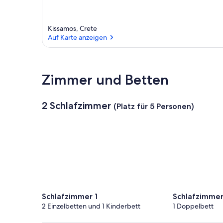
Kissamos, Crete
Auf Karte anzeigen
Auf Karte anzeigen
Zimmer und Betten
2 Schlafzimmer
(Platz für 5 Personen)
Schlafzimmer 1
Schlafzimmer
2 Einzelbetten und 1 Kinderbett
1 Doppelbett