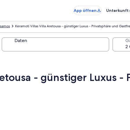
App öffnen
Unterkunft 
ssamos
Keramoti Villas Villa Aretousa - günstiger Luxus - Privatsphäre und Gastf
Daten
G
retousa - günstiger Luxus -