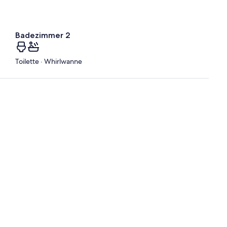
Badezimmer 2
Toilette · Whirlwanne