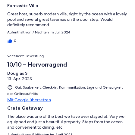
Fantastic Villa
Great host, superb modern villa, right by the ocean with a lovely
pool and several great tavernas on the door step. Would
definitely recommend.
Aufenthalt von 7 Nächten im Juli 2024
0
Verifizierte Bewertung
10/10 – Hervorragend
Douglas S.
13. Apr. 2023
Gut: Sauberkeit, Check-in, Kommunikation, Lage und Genauigkeit
des Onlineauftritts
Mit Google übersetzen
Crete Getaway
The place was one of the best we have ever stayed at. Very well
equipped and just a beautiful property. Steps from the ocean
and convenient to dining, etc.
Aufenthalt von 5 Nächten im April 2023