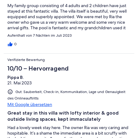
My family group consisting of 4 adults and 2 children have just
stayed at this fantastic villa. The villa itself is beautiful, very well
equipped and superbly appointed. We were met by Ria the
owner who gave us a very warm welcome and some very nice
arrival gifts. The pool is fantastic and my grandchildren used it
non stop throughout our stay. The location is great and the
Aufenthalt von 7 Nächten im Juli 2023
beach is just yards away and 3 nice bars/restaurants are a few
minutes walk away, also a mobile baker and fruit van visit several
0
times a week. We had transport and enjoyed our visits to Chania
with its restaurants and sights. We would highly recommend this
Verifizierte Bewertung
villa to anyone definitely worth 5+ stars.
10/10 – Hervorragend
Pippa B.
21. Mai 2023
Gut: Sauberkeit, Check-in, Kommunikation, Lage und Genauigkeit
des Onlineauftritts
Mit Google übersetzen
Great stay in this villa with lofty interior & good
outside living spaces, kept immaculately
Had a lovely week stay here. The owner Ria was very caring and
hospitable. It’s a shame the immediate area is a bit scruffy with