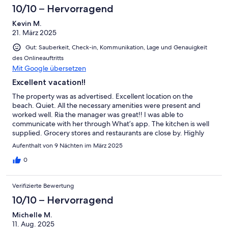
10/10 – Hervorragend
Kevin M.
21. März 2025
Gut: Sauberkeit, Check-in, Kommunikation, Lage und Genauigkeit
des Onlineauftritts
Mit Google übersetzen
Excellent vacation!!
The property was as advertised. Excellent location on the
beach. Quiet. All the necessary amenities were present and
worked well. Ria the manager was great!! I was able to
communicate with her through What’s app. The kitchen is well
supplied. Grocery stores and restaurants are close by. Highly
recommend!!!
Aufenthalt von 9 Nächten im März 2025
0
Verifizierte Bewertung
10/10 – Hervorragend
Michelle M.
11. Aug. 2025