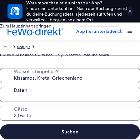
Warum wechselst du nicht zur App?
Finde eine Unterkunft in . Nach der Buchung kannst
du deine Buchungsdetails jederzeit aufrufen und
verwalten – bequem an einem Ort.
Zum Hauptinhalt springen
App herunterladen
Nopigia
Luxury Villa Posidonia with Pool Only 35 Metres From The beach
Wo soll’s hingehen?
Daten
Gäste
Suchen