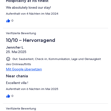
Hospitality at its finest
We absolutely loved our stay!
Aufenthalt von 4 Nächten im Mai 2024
0
Verifizierte Bewertung
10/10 – Hervorragend
Jennifer L.
25. Mai 2025
Gut: Sauberkeit, Check-in, Kommunikation, Lage und Genauigkeit
des Onlineauftritts
Mit Google übersetzen
Near chania
Excellent villa !
Aufenthalt von 6 Nächten im Mai 2025
0
Verifizierte Bewertung