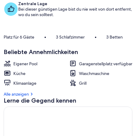
Zentrale Lage
Bei dieser günstigen Lage bist du nie weit von dort entfernt,
wo du sein solltest.
Platz für 6 Gäste
•
3 Schlafzimmer
•
3 Betten
Beliebte Annehmlichkeiten
Eigener Pool
Garagenstellplatz verfügbar
Küche
Waschmaschine
Klimaanlage
Grill
Alle anzeigen
Lerne die Gegend kennen