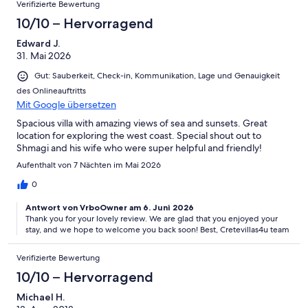
Verifizierte Bewertung
2
Schlecht
-
10/10 – Hervorragend
Ungenügend
Edward J.
31. Mai 2026
Gut: Sauberkeit, Check-in, Kommunikation, Lage und Genauigkeit
des Onlineauftritts
Mit Google übersetzen
Spacious villa with amazing views of sea and sunsets. Great
location for exploring the west coast. Special shout out to
Shmagi and his wife who were super helpful and friendly!
Aufenthalt von 7 Nächten im Mai 2026
0
Antwort von VrboOwner am 6. Juni 2026
Thank you for your lovely review. We are glad that you enjoyed your
stay, and we hope to welcome you back soon! Best, Cretevillas4u team
Verifizierte Bewertung
10/10 – Hervorragend
Michael H.