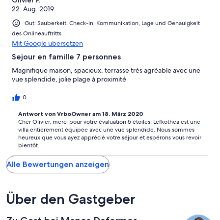
Olivier P.
22. Aug. 2019
Gut: Sauberkeit, Check-in, Kommunikation, Lage und Genauigkeit
des Onlineauftritts
Mit Google übersetzen
Sejour en famille 7 personnes
Magnifique maison, spacieux, terrasse très agréable avec une
vue splendide, jolie plage à proximité
0
Antwort von VrboOwner am 18. März 2020
Cher Olivier, merci pour votre évaluation 5 étoiles. Lefkothea est une
villa entièrement équipée avec une vue splendide. Nous sommes
heureux que vous ayez apprécié votre séjour et espérons vous revoir
bientôt.
Alle Bewertungen anzeigen
Über den Gastgeber