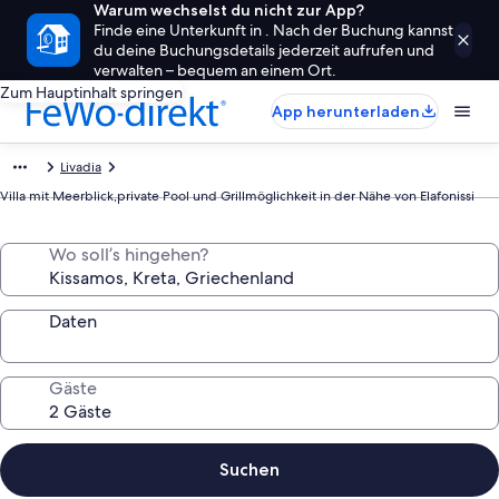
Warum wechselst du nicht zur App?
Finde eine Unterkunft in . Nach der Buchung kannst
du deine Buchungsdetails jederzeit aufrufen und
verwalten – bequem an einem Ort.
Zum Hauptinhalt springen
App herunterladen
Livadia
Villa mit Meerblick,private Pool und Grillmöglichkeit in der Nähe von Elafonissi
Wo soll’s hingehen?
Daten
Gäste
Suchen