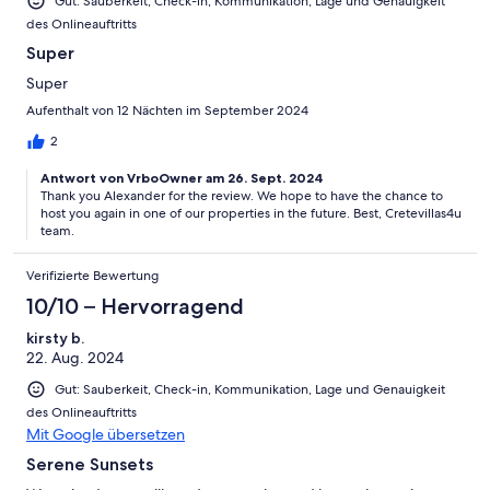
Gut: Sauberkeit, Check-in, Kommunikation, Lage und Genauigkeit
des Onlineauftritts
Super
Super
Aufenthalt von 12 Nächten im September 2024
2
Antwort von VrboOwner am 26. Sept. 2024
Thank you Alexander for the review. We hope to have the chance to
host you again in one of our properties in the future. Best, Cretevillas4u
team.
Verifizierte Bewertung
10/10 – Hervorragend
kirsty b.
22. Aug. 2024
Gut: Sauberkeit, Check-in, Kommunikation, Lage und Genauigkeit
des Onlineauftritts
Mit Google übersetzen
Serene Sunsets