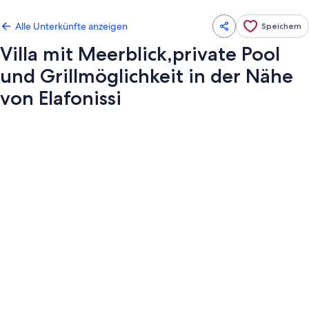
Alle Unterkünfte anzeigen
Speichern
Villa mit Meerblick,private Pool
und Grillmöglichkeit in der Nähe
von Elafonissi
Fotogalerie
von