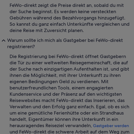
FeWo-direkt zeigt die Preise direkt an, sobald du mit
der Suche beginnst. Es werden keine versteckten
Gebühren während des Bezahlvorgangs hinzugefügt.
So kannst du ganz einfach Unterkünfte vergleichen und
deine Reise mit Zuversicht planen.
Warum sollte ich mich als Gastgeber bei FeWo-direkt
registrieren?
Die Registrierung bei FeWo-direkt öffnet Gastgebern
die Tür zu einer weltweiten Reisegemeinschaft, die auf
der Suche nach einzigartigen Aufenthalten ist, und gibt
ihnen die Möglichkeit, mit ihrer Unterkunft zu ihren
eigenen Bedingungen Geld zu verdienen. Mit
benutzerfreundlichen Tools, einem engagierten
Kundenservice und der Präsenz auf den wichtigsten
Reisewebsites macht FeWo-direkt das Inserieren, das
Verwalten und den Erfolg ganz einfach. Egal, ob es sich
um eine gemütliche Ferienhütte oder ein Strandhaus
handelt, Eigentümer können ihre Unterkunft in ein
herausragendes Reiseziel verwandeln,
Gastgeber werden
und FeWo-direkt die schwere Arbeit auf dem Weg zum