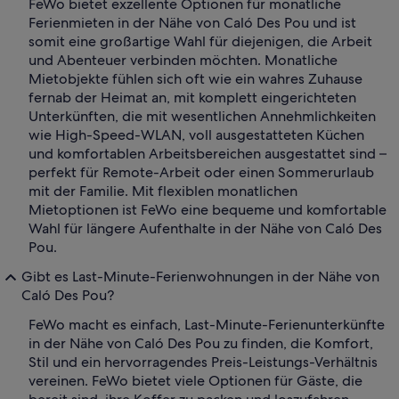
FeWo bietet exzellente Optionen für monatliche
Ferienmieten in der Nähe von Caló Des Pou und ist
somit eine großartige Wahl für diejenigen, die Arbeit
und Abenteuer verbinden möchten. Monatliche
Mietobjekte fühlen sich oft wie ein wahres Zuhause
fernab der Heimat an, mit komplett eingerichteten
Unterkünften, die mit wesentlichen Annehmlichkeiten
wie High-Speed-WLAN, voll ausgestatteten Küchen
und komfortablen Arbeitsbereichen ausgestattet sind –
perfekt für Remote-Arbeit oder einen Sommerurlaub
mit der Familie. Mit flexiblen monatlichen
Mietoptionen ist FeWo eine bequeme und komfortable
Wahl für längere Aufenthalte in der Nähe von Caló Des
Pou.
Gibt es Last-Minute-Ferienwohnungen in der Nähe von
Caló Des Pou?
FeWo macht es einfach, Last-Minute-Ferienunterkünfte
in der Nähe von Caló Des Pou zu finden, die Komfort,
Stil und ein hervorragendes Preis-Leistungs-Verhältnis
vereinen. FeWo bietet viele Optionen für Gäste, die