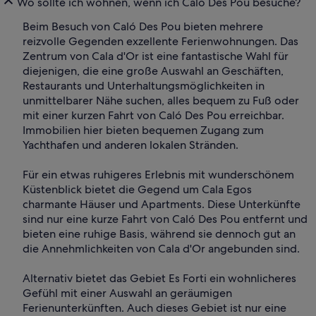
Wo sollte ich wohnen, wenn ich Caló Des Pou besuche?
Beim Besuch von Caló Des Pou bieten mehrere
reizvolle Gegenden exzellente Ferienwohnungen. Das
Zentrum von Cala d'Or ist eine fantastische Wahl für
diejenigen, die eine große Auswahl an Geschäften,
Restaurants und Unterhaltungsmöglichkeiten in
unmittelbarer Nähe suchen, alles bequem zu Fuß oder
mit einer kurzen Fahrt von Caló Des Pou erreichbar.
Immobilien hier bieten bequemen Zugang zum
Yachthafen und anderen lokalen Stränden.
Für ein etwas ruhigeres Erlebnis mit wunderschönem
Küstenblick bietet die Gegend um Cala Egos
charmante Häuser und Apartments. Diese Unterkünfte
sind nur eine kurze Fahrt von Caló Des Pou entfernt und
bieten eine ruhige Basis, während sie dennoch gut an
die Annehmlichkeiten von Cala d'Or angebunden sind.
Alternativ bietet das Gebiet Es Forti ein wohnlicheres
Gefühl mit einer Auswahl an geräumigen
Ferienunterkünften. Auch dieses Gebiet ist nur eine