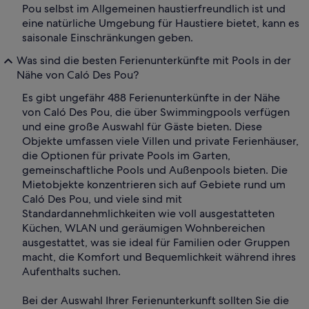
Pou selbst im Allgemeinen haustierfreundlich ist und
eine natürliche Umgebung für Haustiere bietet, kann es
saisonale Einschränkungen geben.
Was sind die besten Ferienunterkünfte mit Pools in der
Nähe von Caló Des Pou?
Es gibt ungefähr 488 Ferienunterkünfte in der Nähe
von Caló Des Pou, die über Swimmingpools verfügen
und eine große Auswahl für Gäste bieten. Diese
Objekte umfassen viele Villen und private Ferienhäuser,
die Optionen für private Pools im Garten,
gemeinschaftliche Pools und Außenpools bieten. Die
Mietobjekte konzentrieren sich auf Gebiete rund um
Caló Des Pou, und viele sind mit
Standardannehmlichkeiten wie voll ausgestatteten
Küchen, WLAN und geräumigen Wohnbereichen
ausgestattet, was sie ideal für Familien oder Gruppen
macht, die Komfort und Bequemlichkeit während ihres
Aufenthalts suchen.
Bei der Auswahl Ihrer Ferienunterkunft sollten Sie die