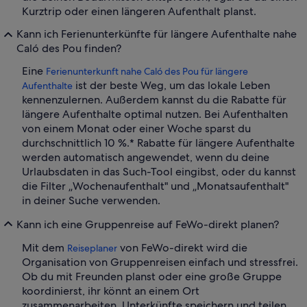
Kurztrip oder einen längeren Aufenthalt planst.
Kann ich Ferienunterkünfte für längere Aufenthalte nahe
Caló des Pou finden?
Eine
Ferienunterkunft nahe Caló des Pou für längere
ist der beste Weg, um das lokale Leben
Aufenthalte
kennenzulernen. Außerdem kannst du die Rabatte für
längere Aufenthalte optimal nutzen. Bei Aufenthalten
von einem Monat oder einer Woche sparst du
durchschnittlich 10 %.* Rabatte für längere Aufenthalte
werden automatisch angewendet, wenn du deine
Urlaubsdaten in das Such-Tool eingibst, oder du kannst
die Filter „Wochenaufenthalt" und „Monatsaufenthalt"
in deiner Suche verwenden.
Kann ich eine Gruppenreise auf FeWo-direkt planen?
Mit dem
von FeWo-direkt wird die
Reiseplaner
Organisation von Gruppenreisen einfach und stressfrei.
Ob du mit Freunden planst oder eine große Gruppe
koordinierst, ihr könnt an einem Ort
zusammenarbeiten, Unterkünfte speichern und teilen,