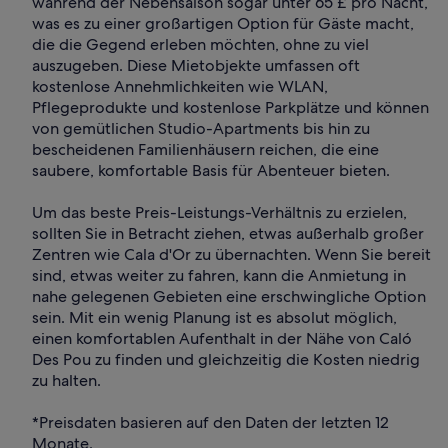
während der Nebensaison sogar unter 65 £ pro Nacht,
was es zu einer großartigen Option für Gäste macht,
die die Gegend erleben möchten, ohne zu viel
auszugeben. Diese Mietobjekte umfassen oft
kostenlose Annehmlichkeiten wie WLAN,
Pflegeprodukte und kostenlose Parkplätze und können
von gemütlichen Studio-Apartments bis hin zu
bescheidenen Familienhäusern reichen, die eine
saubere, komfortable Basis für Abenteuer bieten.
Um das beste Preis-Leistungs-Verhältnis zu erzielen,
sollten Sie in Betracht ziehen, etwas außerhalb großer
Zentren wie Cala d'Or zu übernachten. Wenn Sie bereit
sind, etwas weiter zu fahren, kann die Anmietung in
nahe gelegenen Gebieten eine erschwingliche Option
sein. Mit ein wenig Planung ist es absolut möglich,
einen komfortablen Aufenthalt in der Nähe von Caló
Des Pou zu finden und gleichzeitig die Kosten niedrig
zu halten.
*Preisdaten basieren auf den Daten der letzten 12
Monate.