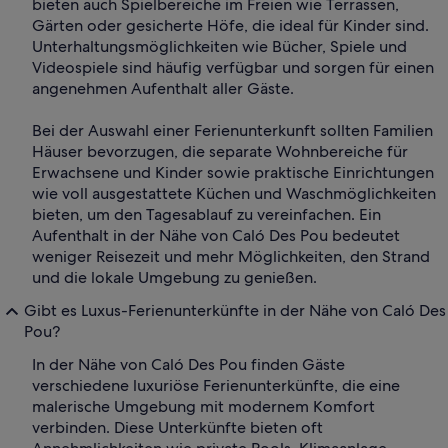
bieten auch Spielbereiche im Freien wie Terrassen,
Gärten oder gesicherte Höfe, die ideal für Kinder sind.
Unterhaltungsmöglichkeiten wie Bücher, Spiele und
Videospiele sind häufig verfügbar und sorgen für einen
angenehmen Aufenthalt aller Gäste.
Bei der Auswahl einer Ferienunterkunft sollten Familien
Häuser bevorzugen, die separate Wohnbereiche für
Erwachsene und Kinder sowie praktische Einrichtungen
wie voll ausgestattete Küchen und Waschmöglichkeiten
bieten, um den Tagesablauf zu vereinfachen. Ein
Aufenthalt in der Nähe von Caló Des Pou bedeutet
weniger Reisezeit und mehr Möglichkeiten, den Strand
und die lokale Umgebung zu genießen.
Gibt es Luxus-Ferienunterkünfte in der Nähe von Caló Des
Pou?
In der Nähe von Caló Des Pou finden Gäste
verschiedene luxuriöse Ferienunterkünfte, die eine
malerische Umgebung mit modernem Komfort
verbinden. Diese Unterkünfte bieten oft