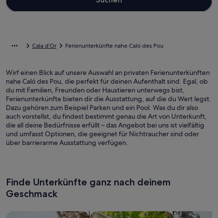
Cala d'Or
Ferienunterkünfte nahe Caló des Pou
Wirf einen Blick auf unsere Auswahl an privaten Ferienunterkünften
nahe Caló des Pou, die perfekt für deinen Aufenthalt sind. Egal, ob
du mit Familien, Freunden oder Haustieren unterwegs bist,
Ferienunterkünfte bieten dir die Ausstattung, auf die du Wert legst.
Dazu gehören zum Beispiel Parken und ein Pool. Was du dir also
auch vorstellst, du findest bestimmt genau die Art von Unterkunft,
die all deine Bedürfnisse erfüllt – das Angebot bei uns ist vielfältig
und umfasst Optionen, die geeignet für Nichtraucher sind oder
über barrierarme Ausstattung verfügen.
Finde Unterkünfte ganz nach deinem
Geschmack
Suche nach Ferienhäusern
Suche nach Ferienwohnungen oder 
Suche nach 