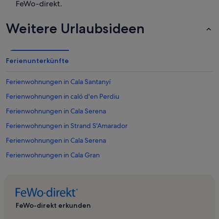
FeWo-direkt.
Weitere Urlaubsideen
Ferienunterkünfte
Ferienwohnungen in Cala Santanyí
Ferienwohnungen in caló d'en Perdiu
Ferienwohnungen in Cala Serena
Ferienwohnungen in Strand S'Amarador
Ferienwohnungen in Cala Serena
Ferienwohnungen in Cala Gran
Ferienwohnungen in Cala Sa Nau
Ferienwohnungen in Cala Ferrera Strand
Ferienwohnungen in Calonge
FeWo-direkt erkunden
Ferienwohnungen in Portopetro