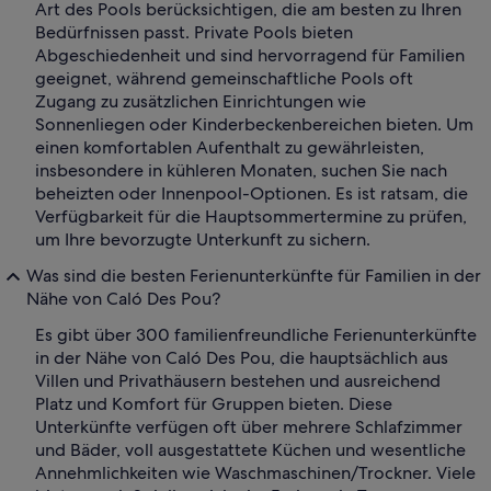
Art des Pools berücksichtigen, die am besten zu Ihren
Bedürfnissen passt. Private Pools bieten
Abgeschiedenheit und sind hervorragend für Familien
geeignet, während gemeinschaftliche Pools oft
Zugang zu zusätzlichen Einrichtungen wie
Sonnenliegen oder Kinderbeckenbereichen bieten. Um
einen komfortablen Aufenthalt zu gewährleisten,
insbesondere in kühleren Monaten, suchen Sie nach
beheizten oder Innenpool-Optionen. Es ist ratsam, die
Verfügbarkeit für die Hauptsommertermine zu prüfen,
um Ihre bevorzugte Unterkunft zu sichern.
Was sind die besten Ferienunterkünfte für Familien in der
Nähe von Caló Des Pou?
Es gibt über 300 familienfreundliche Ferienunterkünfte
in der Nähe von Caló Des Pou, die hauptsächlich aus
Villen und Privathäusern bestehen und ausreichend
Platz und Komfort für Gruppen bieten. Diese
Unterkünfte verfügen oft über mehrere Schlafzimmer
und Bäder, voll ausgestattete Küchen und wesentliche
Annehmlichkeiten wie Waschmaschinen/Trockner. Viele