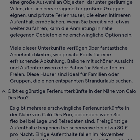
eine große Auswahl an Objekten, darunter geräumige
Villen, die sich hervorragend für größere Gruppen
eignen, und private Ferienhäuser, die einen intimeren
Aufenthalt ermöglichen. Wenn Sie bereit sind, etwas
weiter zu fahren, kann die Anmietung in nahe
gelegenen Gebieten eine erschwingliche Option sein.
Viele dieser Unterkünfte verfügen über fantastische
Annehmlichkeiten, wie private Pools für eine
erfrischende Abkühlung, Balkone mit schöner Aussicht
und Außenterrassen oder Patios für Mahlzeiten im
Freien. Diese Häuser sind ideal für Familien oder
Gruppen, die einen entspannten Strandurlaub suchen.
Gibt es günstige Ferienunterkünfte in der Nähe von Caló
Des Pou?
Es gibt mehrere erschwingliche Ferienunterkünfte in
der Nähe von Caló Des Pou, besonders wenn Sie
flexibel bei Lage und Reisedaten sind. Preisgünstige
Aufenthalte beginnen typischerweise bei etwa 80 £
pro Nacht. Einige Aufenthalte fallen im November