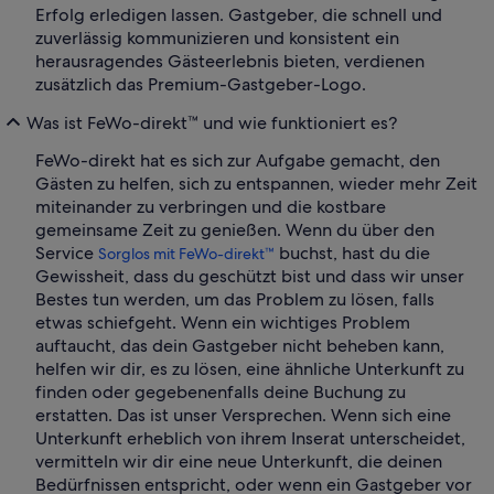
Erfolg erledigen lassen. Gastgeber, die schnell und
zuverlässig kommunizieren und konsistent ein
herausragendes Gästeerlebnis bieten, verdienen
zusätzlich das Premium-Gastgeber-Logo.
Was ist FeWo-direkt™ und wie funktioniert es?
FeWo-direkt hat es sich zur Aufgabe gemacht, den
Gästen zu helfen, sich zu entspannen, wieder mehr Zeit
miteinander zu verbringen und die kostbare
gemeinsame Zeit zu genießen. Wenn du über den
Service
buchst, hast du die
Sorglos mit FeWo-direkt™
Gewissheit, dass du geschützt bist und dass wir unser
Bestes tun werden, um das Problem zu lösen, falls
etwas schiefgeht. Wenn ein wichtiges Problem
auftaucht, das dein Gastgeber nicht beheben kann,
helfen wir dir, es zu lösen, eine ähnliche Unterkunft zu
finden oder gegebenenfalls deine Buchung zu
erstatten. Das ist unser Versprechen. Wenn sich eine
Unterkunft erheblich von ihrem Inserat unterscheidet,
vermitteln wir dir eine neue Unterkunft, die deinen
Bedürfnissen entspricht, oder wenn ein Gastgeber vor