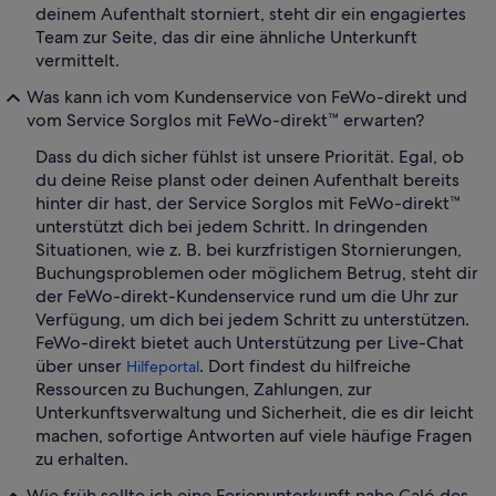
deinem Aufenthalt storniert, steht dir ein engagiertes
Team zur Seite, das dir eine ähnliche Unterkunft
vermittelt.
Was kann ich vom Kundenservice von FeWo-direkt und
vom Service Sorglos mit FeWo-direkt™ erwarten?
Dass du dich sicher fühlst ist unsere Priorität. Egal, ob
du deine Reise planst oder deinen Aufenthalt bereits
hinter dir hast, der Service Sorglos mit FeWo-direkt™
unterstützt dich bei jedem Schritt. In dringenden
Situationen, wie z. B. bei kurzfristigen Stornierungen,
Buchungsproblemen oder möglichem Betrug, steht dir
der FeWo-direkt-Kundenservice rund um die Uhr zur
Verfügung, um dich bei jedem Schritt zu unterstützen.
FeWo-direkt bietet auch Unterstützung per Live-Chat
über unser
. Dort findest du hilfreiche
Hilfeportal
Ressourcen zu Buchungen, Zahlungen, zur
Unterkunftsverwaltung und Sicherheit, die es dir leicht
machen, sofortige Antworten auf viele häufige Fragen
zu erhalten.
Wie früh sollte ich eine Ferienunterkunft nahe Caló des