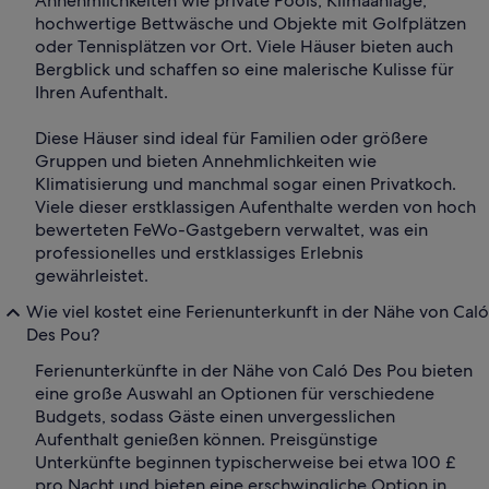
Annehmlichkeiten wie private Pools, Klimaanlage,
hochwertige Bettwäsche und Objekte mit Golfplätzen
oder Tennisplätzen vor Ort. Viele Häuser bieten auch
Bergblick und schaffen so eine malerische Kulisse für
Ihren Aufenthalt.
Diese Häuser sind ideal für Familien oder größere
Gruppen und bieten Annehmlichkeiten wie
Klimatisierung und manchmal sogar einen Privatkoch.
Viele dieser erstklassigen Aufenthalte werden von hoch
bewerteten FeWo-Gastgebern verwaltet, was ein
professionelles und erstklassiges Erlebnis
gewährleistet.
Wie viel kostet eine Ferienunterkunft in der Nähe von Caló
Des Pou?
Ferienunterkünfte in der Nähe von Caló Des Pou bieten
eine große Auswahl an Optionen für verschiedene
Budgets, sodass Gäste einen unvergesslichen
Aufenthalt genießen können. Preisgünstige
Unterkünfte beginnen typischerweise bei etwa 100 £
pro Nacht und bieten eine erschwingliche Option in