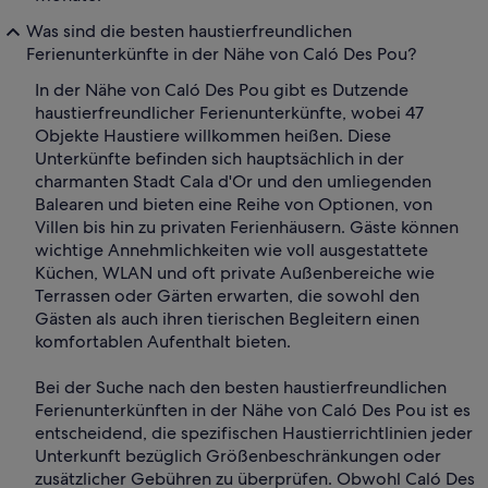
Was sind die besten haustierfreundlichen
Ferienunterkünfte in der Nähe von Caló Des Pou?
In der Nähe von Caló Des Pou gibt es Dutzende
haustierfreundlicher Ferienunterkünfte, wobei 47
Objekte Haustiere willkommen heißen. Diese
Unterkünfte befinden sich hauptsächlich in der
charmanten Stadt Cala d'Or und den umliegenden
Balearen und bieten eine Reihe von Optionen, von
Villen bis hin zu privaten Ferienhäusern. Gäste können
wichtige Annehmlichkeiten wie voll ausgestattete
Küchen, WLAN und oft private Außenbereiche wie
Terrassen oder Gärten erwarten, die sowohl den
Gästen als auch ihren tierischen Begleitern einen
komfortablen Aufenthalt bieten.
Bei der Suche nach den besten haustierfreundlichen
Ferienunterkünften in der Nähe von Caló Des Pou ist es
entscheidend, die spezifischen Haustierrichtlinien jeder
Unterkunft bezüglich Größenbeschränkungen oder
zusätzlicher Gebühren zu überprüfen. Obwohl Caló Des