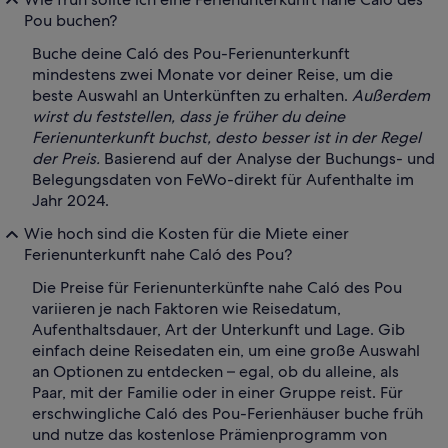
Pou buchen?
Buche deine Caló des Pou-Ferienunterkunft
mindestens zwei Monate vor deiner Reise, um die
beste Auswahl an Unterkünften zu erhalten.
Außerdem
wirst du feststellen, dass je früher du deine
Ferienunterkunft buchst, desto besser ist in der Regel
der Preis.
Basierend auf der Analyse der Buchungs- und
Belegungsdaten von FeWo-direkt für Aufenthalte im
Jahr 2024.
Wie hoch sind die Kosten für die Miete einer
Ferienunterkunft nahe Caló des Pou?
Die Preise für Ferienunterkünfte nahe Caló des Pou
variieren je nach Faktoren wie Reisedatum,
Aufenthaltsdauer, Art der Unterkunft und Lage. Gib
einfach deine Reisedaten ein, um eine große Auswahl
an Optionen zu entdecken – egal, ob du alleine, als
Paar, mit der Familie oder in einer Gruppe reist. Für
erschwingliche Caló des Pou-Ferienhäuser buche früh
und nutze das kostenlose Prämienprogramm von