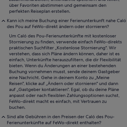
über Favoriten abstimmen und gemeinsam den
perfekten Reiseplan erstellen.
Kann ich meine Buchung einer Ferienunterkunft nahe Caló
des Pou auf FeWo-direkt ändern oder stornieren?
Um Caló des Pou-Ferienunterkünfte mit kostenloser
Stornierung zu finden, verwende einfach FeWo-direkts
praktischen Suchfilter „Kostenlose Stornierung". Wir
verstehen, dass sich Pläne ändern können, daher ist es
einfach, Unterkünfte herauszufiltern, die dir Flexibilität
bieten. Wenn du Änderungen an einer bestehenden
Buchung vornehmen musst, sende deinem Gastgeber
eine Nachricht. Gehe in deinem Konto zu „Meine
Reisen", klicke auf „Ändern oder stornieren" und dann
auf „Gastgeber kontaktieren". Egal, ob du deine Pläne
anpasst oder nach flexiblen Zahlungsoptionen suchst,
FeWo-direkt macht es einfach, mit Vertrauen zu
buchen.
Sind alle Gebühren in den Preisen der Caló des Pou-
Ferienunterkünfte auf FeWo-direkt enthalten?