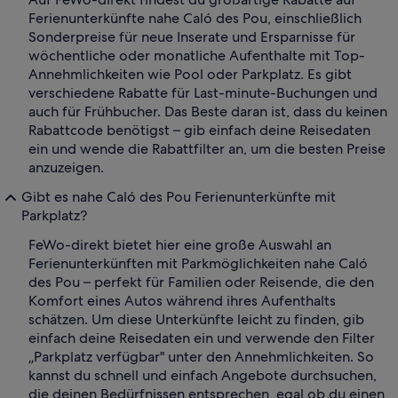
Ferienunterkünfte nahe Caló des Pou, einschließlich
Sonderpreise für neue Inserate und Ersparnisse für
wöchentliche oder monatliche Aufenthalte mit Top-
Annehmlichkeiten wie Pool oder Parkplatz. Es gibt
verschiedene Rabatte für Last-minute-Buchungen und
auch für Frühbucher. Das Beste daran ist, dass du keinen
Rabattcode benötigst – gib einfach deine Reisedaten
ein und wende die Rabattfilter an, um die besten Preise
anzuzeigen.
Gibt es nahe Caló des Pou Ferienunterkünfte mit
Parkplatz?
FeWo-direkt bietet hier eine große Auswahl an
Ferienunterkünften mit Parkmöglichkeiten nahe Caló
des Pou – perfekt für Familien oder Reisende, die den
Komfort eines Autos während ihres Aufenthalts
schätzen. Um diese Unterkünfte leicht zu finden, gib
einfach deine Reisedaten ein und verwende den Filter
„Parkplatz verfügbar" unter den Annehmlichkeiten. So
kannst du schnell und einfach Angebote durchsuchen,
die deinen Bedürfnissen entsprechen, egal ob du einen