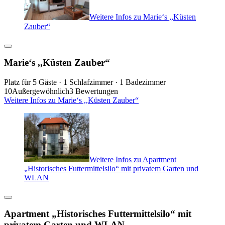
Weitere Infos zu Marie‘s ,,Küsten
Zauber“
Marie‘s ,,Küsten Zauber“
Platz für 5 Gäste · 1 Schlafzimmer · 1 Badezimmer
10
Außergewöhnlich
3 Bewertungen
Weitere Infos zu Marie‘s ,,Küsten Zauber“
Weitere Infos zu Apartment
„Historisches Futtermittelsilo“ mit privatem Garten und
WLAN
Apartment „Historisches Futtermittelsilo“ mit
privatem Garten und WLAN