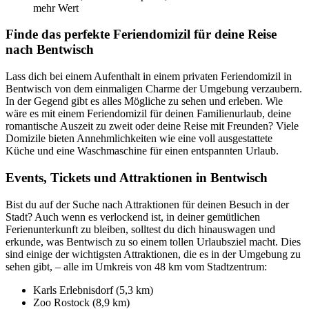
mehr Wert
Finde das perfekte Feriendomizil für deine Reise
nach Bentwisch
Lass dich bei einem Aufenthalt in einem privaten Feriendomizil in
Bentwisch von dem einmaligen Charme der Umgebung verzaubern.
In der Gegend gibt es alles Mögliche zu sehen und erleben. Wie
wäre es mit einem Feriendomizil für deinen Familienurlaub, deine
romantische Auszeit zu zweit oder deine Reise mit Freunden? Viele
Domizile bieten Annehmlichkeiten wie eine voll ausgestattete
Küche und eine Waschmaschine für einen entspannten Urlaub.
Events, Tickets und Attraktionen in Bentwisch
Bist du auf der Suche nach Attraktionen für deinen Besuch in der
Stadt? Auch wenn es verlockend ist, in deiner gemütlichen
Ferienunterkunft zu bleiben, solltest du dich hinauswagen und
erkunde, was Bentwisch zu so einem tollen Urlaubsziel macht. Dies
sind einige der wichtigsten Attraktionen, die es in der Umgebung zu
sehen gibt, – alle im Umkreis von 48 km vom Stadtzentrum:
Karls Erlebnisdorf (5,3 km)
Zoo Rostock (8,9 km)