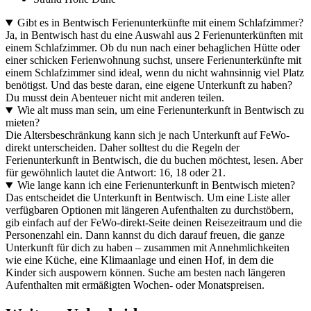
Gibt es in Bentwisch Ferienunterkünfte mit einem Schlafzimmer?
Ja, in Bentwisch hast du eine Auswahl aus 2 Ferienunterkünften mit
einem Schlafzimmer. Ob du nun nach einer behaglichen Hütte oder
einer schicken Ferienwohnung suchst, unsere Ferienunterkünfte mit
einem Schlafzimmer sind ideal, wenn du nicht wahnsinnig viel Platz
benötigst. Und das beste daran, eine eigene Unterkunft zu haben?
Du musst dein Abenteuer nicht mit anderen teilen.
Wie alt muss man sein, um eine Ferienunterkunft in Bentwisch zu
mieten?
Die Altersbeschränkung kann sich je nach Unterkunft auf FeWo-
direkt unterscheiden. Daher solltest du die Regeln der
Ferienunterkunft in Bentwisch, die du buchen möchtest, lesen. Aber
für gewöhnlich lautet die Antwort: 16, 18 oder 21.
Wie lange kann ich eine Ferienunterkunft in Bentwisch mieten?
Das entscheidet die Unterkunft in Bentwisch. Um eine Liste aller
verfügbaren Optionen mit längeren Aufenthalten zu durchstöbern,
gib einfach auf der FeWo-direkt-Seite deinen Reisezeitraum und die
Personenzahl ein. Dann kannst du dich darauf freuen, die ganze
Unterkunft für dich zu haben – zusammen mit Annehmlichkeiten
wie eine Küche, eine Klimaanlage und einen Hof, in dem die
Kinder sich auspowern können. Suche am besten nach längeren
Aufenthalten mit ermäßigten Wochen- oder Monatspreisen.