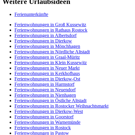
Weitere Urlaubsideen
Ferienunterkünfte
Ferienwohnungen in Groß Kussewitz
Ferienwohnungen in Rathaus Rostock
Ferienwohnungen in Albertsdorf
Ferienwohnungen in Dierkow
Ferienwohnungen in Mönchhagen
Ferienwohnungen in Nördliche Altstadt
Ferienwohnungen in Graal-Müritz
Ferienwohnungen in Klein Kussewitz
Ferienwohnungen in Neuer Markt
Ferienwohnungen in Kerkhofhaus
Ferienwohnungen in Dierkow-Ost
Ferienwohnungen in Harmstorf
Ferienwohnungen in Neuendorf
Ferienwohnungen in Nienhagen
Ferienwohnungen in Östliche Altstadt
Ferienwohnungen in Rostocker Weihnachtsmarkt
Ferienwohnungen in Dierkow-West
Ferienwohnungen in Goorstorf
Ferienwohnungen in Warnemünde
Ferienwohnungen in Rostock
Ferienwohnungen in Pastow