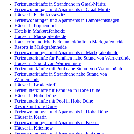
Ferienunterkünfte in Strandnähe in Graal-Müritz
Ferienwohnungen und Apartments in Graal-Müritz
Häuser in Klein Kussewitz
Ferienwohnungen und Apartments in Lambrechtshagen
Häuser in Poppendorf
Hotels in Markgrafenheide
Häuser in Markgrafenheide
Haustierfreundliche Ferienunterkünfte in Markgrafenheide
Resorts in Markgrafenheide
Ferienwohnungen und Apartments in Markgrafenheide
Ferienunterkünfte für Familien nahe Strand von Warnemünde
Häuser in Strand von Warnemünde
Ferienunterkünfte mit Pool nahe Strand von Warnemünde
Ferienunterkünfte in Strandnähe nahe Strand von
Warnemünde
Häuser in Broderstorf
Ferienunterkünfte für Familien in Hohe Düne
Häuser in Hohe Düne
Ferienunterkünfte mit Pool in Hohe Düne
Resorts in Hohe Düne
Ferienwohnungen und Apartments in Hohe Düne
Häuser in Kessin
Ferienwohnungen und Apartments in Kessin
Häuser in Kritzmow
Ferienwohnungen und Apartments in Kritzmow