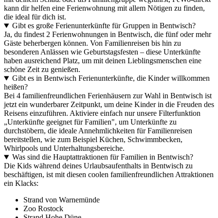
kann dir helfen eine Ferienwohnung mit allem Nötigen zu finden,
die ideal für dich ist.
Gibt es große Ferienunterkünfte für Gruppen in Bentwisch?
Ja, du findest 2 Ferienwohnungen in Bentwisch, die fünf oder mehr
Gäste beherbergen können. Von Familienreisen bis hin zu
besonderen Anlässen wie Geburtstagsfesten – diese Unterkünfte
haben ausreichend Platz, um mit deinen Lieblingsmenschen eine
schöne Zeit zu genießen.
Gibt es in Bentwisch Ferienunterkünfte, die Kinder willkommen
heißen?
Bei 4 familienfreundlichen Ferienhäusern zur Wahl in Bentwisch ist
jetzt ein wunderbarer Zeitpunkt, um deine Kinder in die Freuden des
Reisens einzuführen. Aktiviere einfach nur unsere Filterfunktion
„Unterkünfte geeignet für Familien", um Unterkünfte zu
durchstöbern, die ideale Annehmlichkeiten für Familienreisen
bereitstellen, wie zum Beispiel Küchen, Schwimmbecken,
Whirlpools und Unterhaltungsbereiche.
Was sind die Hauptattraktionen für Familien in Bentwisch?
Die Kids während deines Urlaubsaufenthalts in Bentwisch zu
beschäftigen, ist mit diesen coolen familienfreundlichen Attraktionen
ein Klacks:
Strand von Warnemünde
Zoo Rostock
Strand Hohe Düne