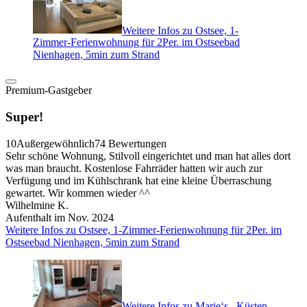
Weitere Infos zu Ostsee, 1-
Zimmer-Ferienwohnung für 2Per. im Ostseebad
Nienhagen, 5min zum Strand
Premium-Gastgeber
Super!
10
Außergewöhnlich
74 Bewertungen
Sehr schöne Wohnung, Stilvoll eingerichtet und man hat alles dort
was man braucht. Kostenlose Fahrräder hatten wir auch zur
Verfügung und im Kühlschrank hat eine kleine Überraschung
gewartet. Wir kommen wieder ^^
Wilhelmine K.
Aufenthalt im Nov. 2024
Weitere Infos zu Ostsee, 1-Zimmer-Ferienwohnung für 2Per. im
Ostseebad Nienhagen, 5min zum Strand
Weitere Infos zu Marie‘s ,,Küsten