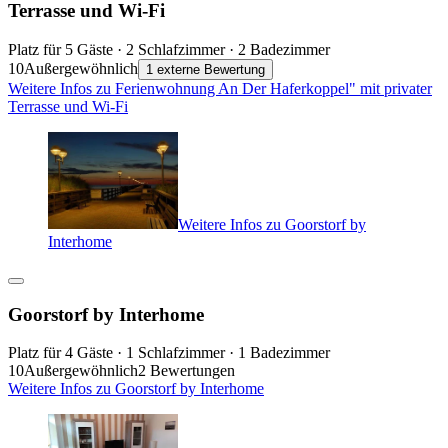
Terrasse und Wi-Fi
Platz für 5 Gäste · 2 Schlafzimmer · 2 Badezimmer
10
Außergewöhnlich
1 externe Bewertung
Weitere Infos zu Ferienwohnung An Der Haferkoppel" mit privater
Terrasse und Wi-Fi
Weitere Infos zu Goorstorf by
Interhome
Goorstorf by Interhome
Platz für 4 Gäste · 1 Schlafzimmer · 1 Badezimmer
10
Außergewöhnlich
2 Bewertungen
Weitere Infos zu Goorstorf by Interhome