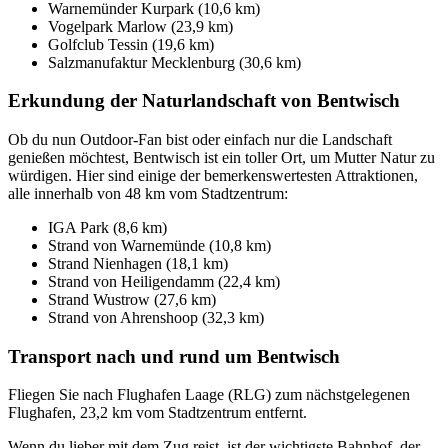
Warnemünder Kurpark (10,6 km)
Vogelpark Marlow (23,9 km)
Golfclub Tessin (19,6 km)
Salzmanufaktur Mecklenburg (30,6 km)
Erkundung der Naturlandschaft von Bentwisch
Ob du nun Outdoor-Fan bist oder einfach nur die Landschaft
genießen möchtest, Bentwisch ist ein toller Ort, um Mutter Natur zu
würdigen. Hier sind einige der bemerkenswertesten Attraktionen,
alle innerhalb von 48 km vom Stadtzentrum:
IGA Park (8,6 km)
Strand von Warnemünde (10,8 km)
Strand Nienhagen (18,1 km)
Strand von Heiligendamm (22,4 km)
Strand Wustrow (27,6 km)
Strand von Ahrenshoop (32,3 km)
Transport nach und rund um Bentwisch
Fliegen Sie nach Flughafen Laage (RLG) zum nächstgelegenen
Flughafen, 23,2 km vom Stadtzentrum entfernt.
Wenn du lieber mit dem Zug reist, ist der wichtigste Bahnhof, der