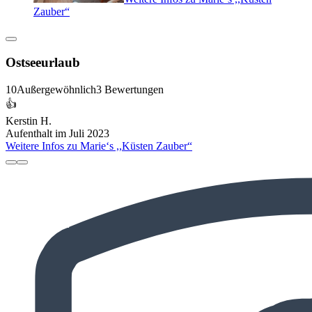
Zauber“
Ostseeurlaub
10
Außergewöhnlich
3 Bewertungen
👍
Kerstin H.
Aufenthalt im Juli 2023
Weitere Infos zu Marie‘s ,,Küsten Zauber“