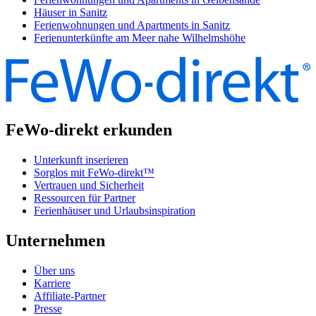
Häuser in Sanitz
Ferienwohnungen und Apartments in Sanitz
Ferienunterkünfte am Meer nahe Wilhelmshöhe
FeWo-direkt erkunden
Unterkunft inserieren
Sorglos mit FeWo-direkt™
Vertrauen und Sicherheit
Ressourcen für Partner
Ferienhäuser und Urlaubsinspiration
Unternehmen
Über uns
Karriere
Affiliate-Partner
Presse