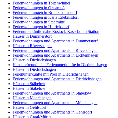
Ferienwohnungen in Toitenwinkel
Ferienwohnungen in Ortsamt 8
Ferienwohnungen in Brinckmannsdorf
Ferienwohnungen in Karls Erlebnisdorf
Ferienwohnungen in Stadtmitte
Ferienwohnungen in Hinrichsdorf
Ferienunterkünfte nahe Rostock-Kassebohm Station
Häuser in Dummerstorf
Ferienwohnungen und Apartments in Dummerstorf
Häuser in Rövershagen
Ferienwohnungen und Apartments in Rövershagen
Ferienwohnungen und Apartments in Lichtenhagen
Häuser in Diedrichshagen
Haustierfreundliche Ferienunterkünfte in Diedrichshagen
Häuser in Diedrichshagen
Ferienunterkünfte mit Pool in Diedrichshagen
Ferienwohnungen und Apartments in Diedrichshagen
Häuser in Stäbelow
Häuser in Stäbelow
Ferienwohnungen und Apartments in Stäbelow
Häuser in Mönchhagen
Ferienwohnungen und Apartments in Mönchhagen
Häuser in Gehlsdorf
Ferienwohnungen und Apartments in Gehlsdorf
Häuser in Graal-Müritz