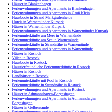
Häuser in Blankenhagen
Ferienwohnungen und Apartments in Blankenhagen
Ferienwohnungen und Apartments in Groß Klein
Hausboote in Strand Markgrafenheide
Hotels in Warnemünder Kurpark
Häuser in Warnemünder Kurpark
Ferienwohnungen und Apartments in Warnemünder Kurpark
Ferienunterkünfte am Meer in Warnemünde
Ferienunterkünfte am See in Warnemünde
Ferienunterkünfte in Strandnähe in Warnemünde
Ferienwohnungen und Apartments in Warnemünde
Häuser in Rostock
Villen in Rostock
Hausboote in Rostock
Haustierfreundliche Ferienunterkünfte in Rostock
Häuser in Rostock
Landhäuser in Rostock
Ferienunterkünfte mit Pool in Rostock
Ferienunterkünfte in Strandnähe in Rostock
Ferienwohnungen und Apartments in Rostock
Häuser in Admannshagen-Bargeshagen
Ferienwohnungen und Apartments in Admannshagen-
Bargeshagen
Häuser in Gelbensande
Ferienwohnungen und Apartments in Gelbensande