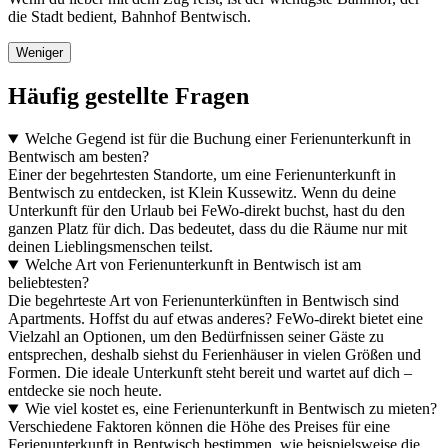
die Stadt bedient, Bahnhof Bentwisch.
Weniger
Häufig gestellte Fragen
Welche Gegend ist für die Buchung einer Ferienunterkunft in
Bentwisch am besten?
Einer der begehrtesten Standorte, um eine Ferienunterkunft in
Bentwisch zu entdecken, ist Klein Kussewitz. Wenn du deine
Unterkunft für den Urlaub bei FeWo-direkt buchst, hast du den
ganzen Platz für dich. Das bedeutet, dass du die Räume nur mit
deinen Lieblingsmenschen teilst.
Welche Art von Ferienunterkunft in Bentwisch ist am
beliebtesten?
Die begehrteste Art von Ferienunterkünften in Bentwisch sind
Apartments. Hoffst du auf etwas anderes? FeWo-direkt bietet eine
Vielzahl an Optionen, um den Bedürfnissen seiner Gäste zu
entsprechen, deshalb siehst du Ferienhäuser in vielen Größen und
Formen. Die ideale Unterkunft steht bereit und wartet auf dich –
entdecke sie noch heute.
Wie viel kostet es, eine Ferienunterkunft in Bentwisch zu mieten?
Verschiedene Faktoren können die Höhe des Preises für eine
Ferienunterkunft in Bentwisch bestimmen, wie beispielsweise die