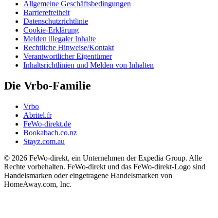
Allgemeine Geschäftsbedingungen
Barrierefreiheit
Datenschutzrichtlinie
Cookie-Erklärung
Melden illegaler Inhalte
Rechtliche Hinweise/Kontakt
Verantwortlicher Eigentümer
Inhaltsrichtlinien und Melden von Inhalten
Die Vrbo-Familie
Vrbo
Abritel.fr
FeWo-direkt.de
Bookabach.co.nz
Stayz.com.au
© 2026 FeWo-direkt, ein Unternehmen der Expedia Group. Alle
Rechte vorbehalten. FeWo-direkt und das FeWo-direkt-Logo sind
Handelsmarken oder eingetragene Handelsmarken von
HomeAway.com, Inc.