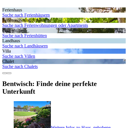
Ferienhaus
Suche nach Ferienhäusern
Ferienwohnung/Apartment
Suche nach Ferienwohnungen oder Apartments
Ferienhütte
Suche nach Ferienhütten
Landhaus
Suche nach Landhäusern
Villa
Suche nach Villen
Chalet
Suche nach Chalets
Bentwisch: Finde deine perfekte
Unterkunft
Weitere Infos zu Haus, gehobene