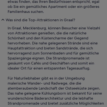
etwas finden, das Ihren Bedürfnissen entspricht, egal
ob Sie ein gemütliches Apartment oder ein größeres
Familienhaus suchen.
Was sind die Top-Attraktionen in Graal?
In Graal, Mecklenburg, können Besucher eine Vielzahl
von Attraktionen genießen, die die natürliche
Schönheit und den Küstencharme der Gegend
hervorheben. Die nahe gelegenen Strände sind eine
Hauptattraktion und bieten Sandstrände, die sich
hervorragend zum Sonnenbaden und für gemütliche
Spaziergänge eignen. Die Strandpromenade ist
gesäumt von Cafés und Geschäften und somit ein
idealer Ort für einen entspannten Tagesausflug.
Für Naturliebhaber gibt es in der Umgebung
malerische Wander- und Radwege, die die
atemberaubende Landschaft der Ostseeküste zeigen.
Das nahe gelegene Kühlungsborn ist bekannt für seine
wunderschöne Bäderarchitektur und die lebhafte
Strandpromenade und bietet zusätzliche Möglichkeiten