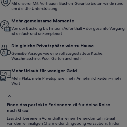
Mit unserer Mit-Vertrauen-Buchen-Garantie bieten wir dir rund
um die Uhr Unterstützung
Mehr gemeinsame Momente
Von der Buchung bis hin zum Aufenthalt – der gesamte Vorgang
ist einfach und unkompliziert
Die gleiche Privatsphäre wie zu Hause
Genieße Vorzüge wie eine voll ausgestattete Küche,
Waschmaschine, Pool, Garten und mehr
Mehr Urlaub für weniger Geld
Mehr Platz, mehr Privatsphäre, mehr Annehmlichkeiten – mehr
Wert
Finde das perfekte Feriendomizil für deine Reise
nach Graal
Lass dich bei einem Aufenthalt in einem Feriendomizil in Graal
von dem einmaligen Charme der Umgebung verzaubern. In der