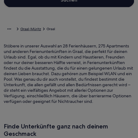
Graal-Müritz
Graal
Stöbere in unserer Auswahl an 28 Ferienhäusern, 275 Apartments
und anderen Ferienunterkünften in Graal, die perfekt für deinen
Urlaub sind. Egal, ob du mit Kindern und Haustieren, Freunden
oder nur deiner besseren Hälfte verreist, in Ferienunterkünften
findest du die Ausstattung, die du für einen gelungenen Urlaub mit
deinen Lieben brauchst. Dazu gehören zum Beispiel WLAN und ein
Pool. Was genau du dir auch vorstellst, du findest bestimmt die
Unterkunft, die allen gefällt und allen Bedürfnissen gerecht wird –
dir steht ein vielfältiges Angebot mit allerlei Optionen zur
Verfügung, einschließlich Häusern, die über barrierarme Optionen
verfügen oder geeignet für Nichtraucher sind.
Finde Unterkünfte ganz nach deinem
Geschmack