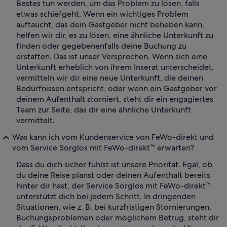
Bestes tun werden, um das Problem zu lösen, falls
etwas schiefgeht. Wenn ein wichtiges Problem
auftaucht, das dein Gastgeber nicht beheben kann,
helfen wir dir, es zu lösen, eine ähnliche Unterkunft zu
finden oder gegebenenfalls deine Buchung zu
erstatten. Das ist unser Versprechen. Wenn sich eine
Unterkunft erheblich von ihrem Inserat unterscheidet,
vermitteln wir dir eine neue Unterkunft, die deinen
Bedürfnissen entspricht, oder wenn ein Gastgeber vor
deinem Aufenthalt storniert, steht dir ein engagiertes
Team zur Seite, das dir eine ähnliche Unterkunft
vermittelt.
Was kann ich vom Kundenservice von FeWo-direkt und
vom Service Sorglos mit FeWo-direkt™ erwarten?
Dass du dich sicher fühlst ist unsere Priorität. Egal, ob
du deine Reise planst oder deinen Aufenthalt bereits
hinter dir hast, der Service Sorglos mit FeWo-direkt™
unterstützt dich bei jedem Schritt. In dringenden
Situationen, wie z. B. bei kurzfristigen Stornierungen,
Buchungsproblemen oder möglichem Betrug, steht dir