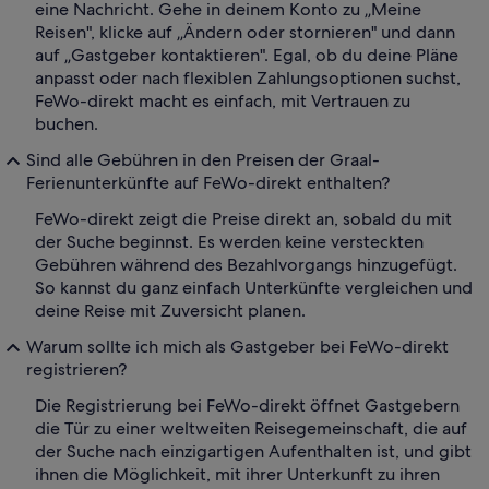
eine Nachricht. Gehe in deinem Konto zu „Meine
Reisen", klicke auf „Ändern oder stornieren" und dann
auf „Gastgeber kontaktieren". Egal, ob du deine Pläne
anpasst oder nach flexiblen Zahlungsoptionen suchst,
FeWo-direkt macht es einfach, mit Vertrauen zu
buchen.
Sind alle Gebühren in den Preisen der Graal-
Ferienunterkünfte auf FeWo-direkt enthalten?
FeWo-direkt zeigt die Preise direkt an, sobald du mit
der Suche beginnst. Es werden keine versteckten
Gebühren während des Bezahlvorgangs hinzugefügt.
So kannst du ganz einfach Unterkünfte vergleichen und
deine Reise mit Zuversicht planen.
Warum sollte ich mich als Gastgeber bei FeWo-direkt
registrieren?
Die Registrierung bei FeWo-direkt öffnet Gastgebern
die Tür zu einer weltweiten Reisegemeinschaft, die auf
der Suche nach einzigartigen Aufenthalten ist, und gibt
ihnen die Möglichkeit, mit ihrer Unterkunft zu ihren