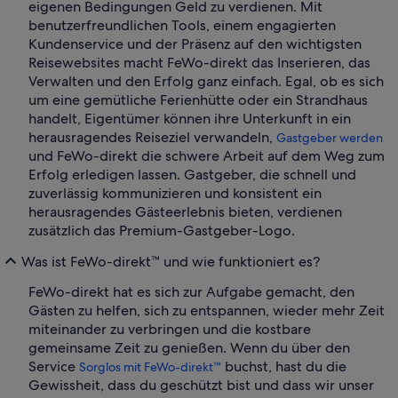
eigenen Bedingungen Geld zu verdienen. Mit
benutzerfreundlichen Tools, einem engagierten
Kundenservice und der Präsenz auf den wichtigsten
Reisewebsites macht FeWo-direkt das Inserieren, das
Verwalten und den Erfolg ganz einfach. Egal, ob es sich
um eine gemütliche Ferienhütte oder ein Strandhaus
handelt, Eigentümer können ihre Unterkunft in ein
herausragendes Reiseziel verwandeln,
Gastgeber werden
und FeWo-direkt die schwere Arbeit auf dem Weg zum
Erfolg erledigen lassen. Gastgeber, die schnell und
zuverlässig kommunizieren und konsistent ein
herausragendes Gästeerlebnis bieten, verdienen
zusätzlich das Premium-Gastgeber-Logo.
Was ist FeWo-direkt™ und wie funktioniert es?
FeWo-direkt hat es sich zur Aufgabe gemacht, den
Gästen zu helfen, sich zu entspannen, wieder mehr Zeit
miteinander zu verbringen und die kostbare
gemeinsame Zeit zu genießen. Wenn du über den
Service
buchst, hast du die
Sorglos mit FeWo-direkt™
Gewissheit, dass du geschützt bist und dass wir unser