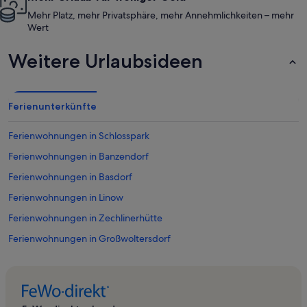
Mehr Platz, mehr Privatsphäre, mehr Annehmlichkeiten – mehr
Wert
Weitere Urlaubsideen
Ferienunterkünfte
Ferienwohnungen in Schlosspark
Ferienwohnungen in Banzendorf
Ferienwohnungen in Basdorf
Ferienwohnungen in Linow
Ferienwohnungen in Zechlinerhütte
Ferienwohnungen in Großwoltersdorf
Ferienwohnungen in Kloster Himmelpfort
Ferienwohnungen in Naturpark Uckermärkische Seen
Ferienwohnungen in Neuglobsow