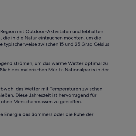
e Region mit Outdoor-Aktivitäten und lebhaften
e, die in die Natur eintauchen möchten, um die
 typischerweise zwischen 15 und 25 Grad Celsius
 Gegend strömen, um das warme Wetter optimal zu
ßlich des malerischen Müritz-Nationalparks in der
n. Obwohl das Wetter mit Temperaturen zwischen
eßen. Diese Jahreszeit ist hervorragend für
end ohne Menschenmassen zu genießen.
afte Energie des Sommers oder die Ruhe der