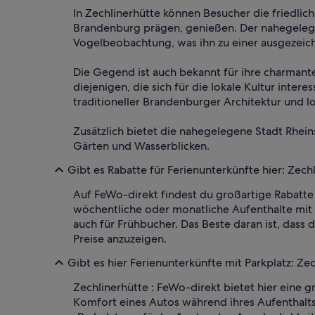
In Zechlinerhütte können Besucher die friedli
Brandenburg prägen, genießen. Der nahegelege
Vogelbeobachtung, was ihn zu einer ausgezeic
Die Gegend ist auch bekannt für ihre charman
diejenigen, die sich für die lokale Kultur inte
traditioneller Brandenburger Architektur und lo
Zusätzlich bietet die nahegelegene Stadt Rhe
Gärten und Wasserblicken.
Gibt es Rabatte für Ferienunterkünfte hier: Zech
Auf FeWo-direkt findest du großartige Rabatte 
wöchentliche oder monatliche Aufenthalte mit
auch für Frühbucher. Das Beste daran ist, dass
Preise anzuzeigen.
Gibt es hier Ferienunterkünfte mit Parkplatz: Ze
Zechlinerhütte : FeWo-direkt bietet hier eine 
Komfort eines Autos während ihres Aufenthalts 