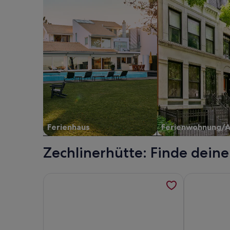
Ferienhaus
Ferienwohnung/
Zechlinerhütte: Finde dein
Weitere Informationen zu Ferienhäuser auf Natur
Weitere Inf