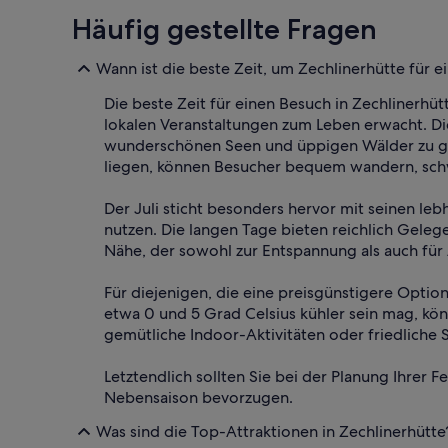
Häufig gestellte Fragen
Wann ist die beste Zeit, um Zechlinerhütte für 
Die beste Zeit für einen Besuch in Zechlinerh
lokalen Veranstaltungen zum Leben erwacht. Die
wunderschönen Seen und üppigen Wälder zu gen
liegen, können Besucher bequem wandern, sc
Der Juli sticht besonders hervor mit seinen l
nutzen. Die langen Tage bieten reichlich Geleg
Nähe, der sowohl zur Entspannung als auch für
Für diejenigen, die eine preisgünstigere Optio
etwa 0 und 5 Grad Celsius kühler sein mag, kö
gemütliche Indoor-Aktivitäten oder friedlich
Letztendlich sollten Sie bei der Planung Ihrer
Nebensaison bevorzugen.
Was sind die Top-Attraktionen in Zechlinerhütte