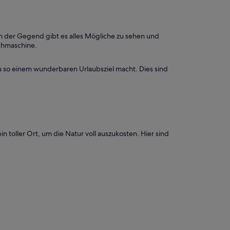
n der Gegend gibt es alles Mögliche zu sehen und
schmaschine.
u so einem wunderbaren Urlaubsziel macht. Dies sind
n toller Ort, um die Natur voll auszukosten. Hier sind