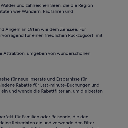
 Wälder und zahlreichen Seen, die die Region
itäten wie Wandern, Radfahren und
nd Angeln an Orten wie dem Zenssee. Für
ervorragend für einen friedlichen Rückzugsort, mit
sche Attraktion, umgeben von wunderschönen
eise für neue Inserate und Ersparnisse für
chiedene Rabatte für Last-minute-Buchungen und
 ein und wende die Rabattfilter an, um die besten
erfekt für Familien oder Reisende, die den
 deine Reisedaten ein und verwende den Filter