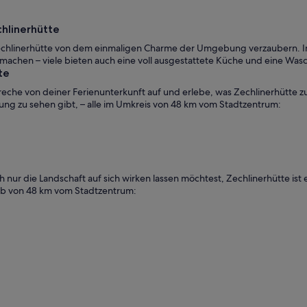
chlinerhütte
n Zechlinerhütte von dem einmaligen Charme der Umgebung verzaubern. I
t machen – viele bieten auch eine voll ausgestattete Küche und eine Wa
te
reche von deiner Ferienunterkunft auf und erlebe, was Zechlinerhütte z
bung zu sehen gibt, – alle im Umkreis von 48 km vom Stadtzentrum:
nur die Landschaft auf sich wirken lassen möchtest, Zechlinerhütte ist ei
alb von 48 km vom Stadtzentrum: