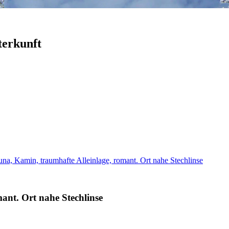
terkunft
na, Kamin, traumhafte Alleinlage, romant. Ort nahe Stechlinse
ant. Ort nahe Stechlinse