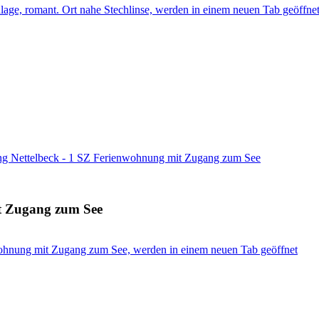
lage, romant. Ort nahe Stechlinse, werden in einem neuen Tab geöffne
g Nettelbeck - 1 SZ Ferienwohnung mit Zugang zum See
t Zugang zum See
ohnung mit Zugang zum See, werden in einem neuen Tab geöffnet