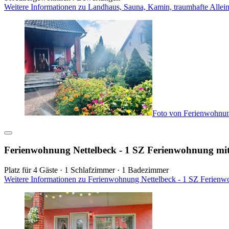
Weitere Informationen zu Landhaus, Sauna, Kamin, traumhafte Allein
Foto von Ferienwohnun
Ferienwohnung Nettelbeck - 1 SZ Ferienwohnung mi
Platz für 4 Gäste · 1 Schlafzimmer · 1 Badezimmer
Weitere Informationen zu Ferienwohnung Nettelbeck - 1 SZ Ferienw