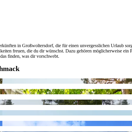
künften in Großwoltersdorf, die für einen unvergesslichen Urlaub sor
hkeiten freuen, die du dir wünschst. Dazu gehören möglicherweise ein
 das finden, was dir vorschwebt.
chmack