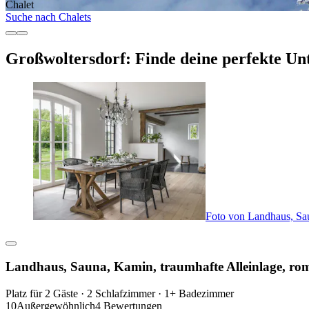
Chalet
Suche nach Chalets
Großwoltersdorf: Finde deine perfekte Un
Foto von Landhaus, Sau
Landhaus, Sauna, Kamin, traumhafte Alleinlage, rom
Platz für 2 Gäste · 2 Schlafzimmer · 1+ Badezimmer
10
Außergewöhnlich
4 Bewertungen