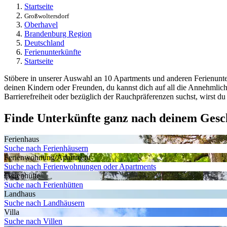
Startseite
Großwoltersdorf
Oberhavel
Brandenburg Region
Deutschland
Ferienunterkünfte
Startseite
Stöbere in unserer Auswahl an 10 Apartments und anderen Ferienunter
deinen Kindern oder Freunden, du kannst dich auf all die Annehmlic
Barrierefreiheit oder bezüglich der Rauchpräferenzen suchst, wirst du
Finde Unterkünfte ganz nach deinem Ges
Ferienhaus
Suche nach Ferienhäusern
Ferienwohnung/Apartment
Suche nach Ferienwohnungen oder Apartments
Ferienhütte
Suche nach Ferienhütten
Landhaus
Suche nach Landhäusern
Villa
Suche nach Villen