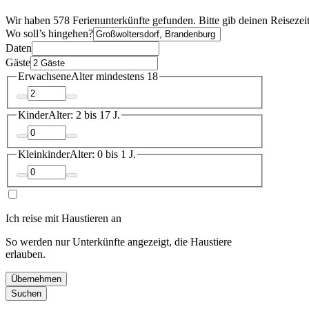
Wir haben 578 Ferienunterkünfte gefunden. Bitte gib deinen Reisezei
Wo soll’s hingehen?
Daten
Gäste
Erwachsene
Alter mindestens 18
Kinder
Alter: 2 bis 17 J.
Kleinkinder
Alter: 0 bis 1 J.
Ich reise mit Haustieren an
So werden nur Unterkünfte angezeigt, die Haustiere
erlauben.
Übernehmen
Suchen