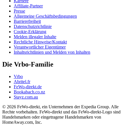
Karriere
Affiliate-Partner
Presse
Allgemeine Geschäftsbedingungen
Barrierefreiheit
Datenschutzrichtlinie
Cookie-Erklärung
Melden illegaler Inhalte
Rechtliche Hinweise/Kontakt
Verantwortlicher Eigentümer
Inhaltsrichtlinien und Melden von Inhalten
Die Vrbo-Familie
Vrbo
Abritel.fr
FeWo-direkt.de
Bookabach.co.nz
Stayz.com.au
© 2026 FeWo-direkt, ein Unternehmen der Expedia Group. Alle
Rechte vorbehalten. FeWo-direkt und das FeWo-direkt-Logo sind
Handelsmarken oder eingetragene Handelsmarken von
HomeAway.com, Inc.