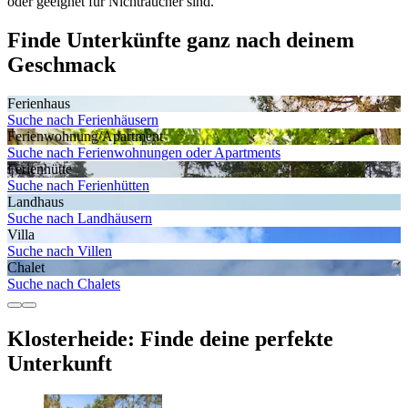
oder geeignet für Nichtraucher sind.
Finde Unterkünfte ganz nach deinem
Geschmack
Ferienhaus
Suche nach Ferienhäusern
Ferienwohnung/Apartment
Suche nach Ferienwohnungen oder Apartments
Ferienhütte
Suche nach Ferienhütten
Landhaus
Suche nach Landhäusern
Villa
Suche nach Villen
Chalet
Suche nach Chalets
Klosterheide: Finde deine perfekte
Unterkunft