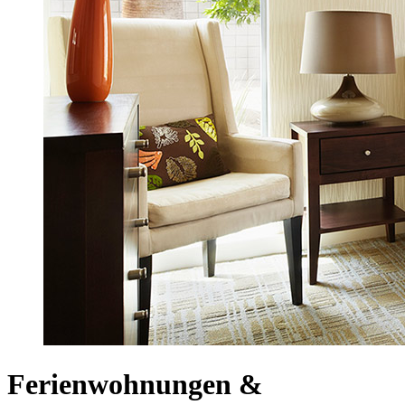
Ferienwohnungen &