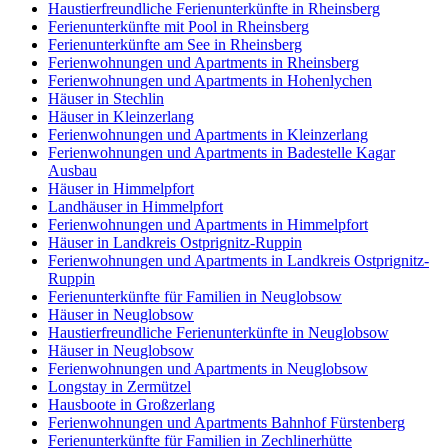
Haustierfreundliche Ferienunterkünfte in Rheinsberg
Ferienunterkünfte mit Pool in Rheinsberg
Ferienunterkünfte am See in Rheinsberg
Ferienwohnungen und Apartments in Rheinsberg
Ferienwohnungen und Apartments in Hohenlychen
Häuser in Stechlin
Häuser in Kleinzerlang
Ferienwohnungen und Apartments in Kleinzerlang
Ferienwohnungen und Apartments in Badestelle Kagar
Ausbau
Häuser in Himmelpfort
Landhäuser in Himmelpfort
Ferienwohnungen und Apartments in Himmelpfort
Häuser in Landkreis Ostprignitz-Ruppin
Ferienwohnungen und Apartments in Landkreis Ostprignitz-
Ruppin
Ferienunterkünfte für Familien in Neuglobsow
Häuser in Neuglobsow
Haustierfreundliche Ferienunterkünfte in Neuglobsow
Häuser in Neuglobsow
Ferienwohnungen und Apartments in Neuglobsow
Longstay in Zermützel
Hausboote in Großzerlang
Ferienwohnungen und Apartments Bahnhof Fürstenberg
Ferienunterkünfte für Familien in Zechlinerhütte