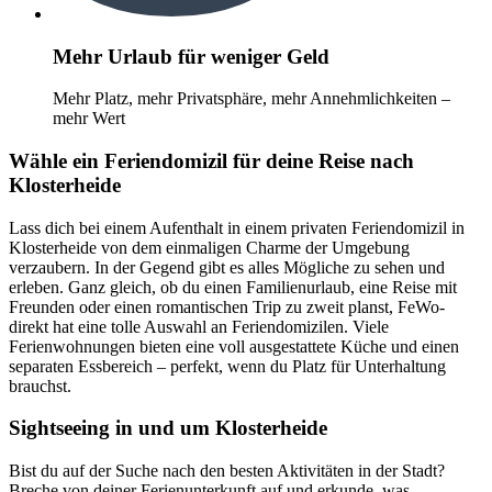
Mehr Urlaub für weniger Geld
Mehr Platz, mehr Privatsphäre, mehr Annehmlichkeiten –
mehr Wert
Wähle ein Feriendomizil für deine Reise nach
Klosterheide
Lass dich bei einem Aufenthalt in einem privaten Feriendomizil in
Klosterheide von dem einmaligen Charme der Umgebung
verzaubern. In der Gegend gibt es alles Mögliche zu sehen und
erleben. Ganz gleich, ob du einen Familienurlaub, eine Reise mit
Freunden oder einen romantischen Trip zu zweit planst, FeWo-
direkt hat eine tolle Auswahl an Feriendomizilen. Viele
Ferienwohnungen bieten eine voll ausgestattete Küche und einen
separaten Essbereich – perfekt, wenn du Platz für Unterhaltung
brauchst.
Sightseeing in und um Klosterheide
Bist du auf der Suche nach den besten Aktivitäten in der Stadt?
Breche von deiner Ferienunterkunft auf und erkunde, was