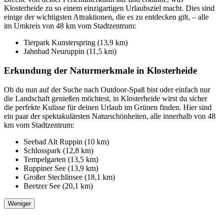
Klosterheide zu so einem einzigartigen Urlaubsziel macht. Dies sind
einige der wichtigsten Attraktionen, die es zu entdecken gilt, – alle
im Umkreis von 48 km vom Stadtzentrum:
Tierpark Kunsterspring (13,9 km)
Jahnbad Neuruppin (11,5 km)
Erkundung der Naturmerkmale in Klosterheide
Ob du nun auf der Suche nach Outdoor-Spaß bist oder einfach nur
die Landschaft genießen möchtest, in Klosterheide wirst du sicher
die perfekte Kulisse für deinen Urlaub im Grünen finden. Hier sind
ein paar der spektakulärsten Naturschönheiten, alle innerhalb von 48
km vom Stadtzentrum:
Seebad Alt Ruppin (10 km)
Schlosspark (12,8 km)
Tempelgarten (13,5 km)
Ruppiner See (13,9 km)
Großer Stechlinsee (18,1 km)
Beetzer See (20,1 km)
Weniger