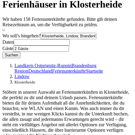
Ferienhäuser in Klosterheide
Wir haben 158 Ferienunterkünfte gefunden. Bitte gib deinen
Reisezeitraum an, um die Verfügbarkeit zu prüfen.
Wo soll’s hingehen?
Daten
Gäste
Suchen
Landkreis Ostprignitz-Ruppin
Brandenburg
Region
Deutschland
Ferienunterkünfte
Startseite
Lindow
Klosterheide
Stöbere in unserer Auswahl an Ferienunterkünften in Klosterheide,
die perfekt zu dir und deinem Urlaub passen. Ferienunterkünfte
bieten dir für deinen Aufenthalt all die Annehmlichkeiten, die du
brauchst, wie WLAN und einen Kamin. Was auch immer du dir
vorstellst, in nur wenigen Klicks kannst du die Unterkunft buchen,
die allen zusagt und jedermanns Erwartungen gerecht wird – dir
steht ein vielfältiges Angebot mit allerlei Optionen zur Verfügung,
einschließlich Häusern, die über barrierarme Optionen verfügen