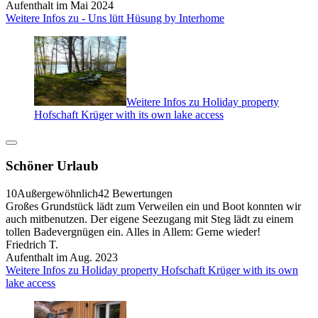
Aufenthalt im Mai 2024
Weitere Infos zu - Uns lütt Hüsung by Interhome
Weitere Infos zu Holiday property
Hofschaft Krüger with its own lake access
Schöner Urlaub
10
Außergewöhnlich
42 Bewertungen
Großes Grundstück lädt zum Verweilen ein und Boot konnten wir
auch mitbenutzen. Der eigene Seezugang mit Steg lädt zu einem
tollen Badevergnügen ein. Alles in Allem: Gerne wieder!
Friedrich T.
Aufenthalt im Aug. 2023
Weitere Infos zu Holiday property Hofschaft Krüger with its own
lake access