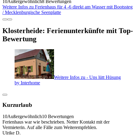
10
Außergewöhnlich
8 Bewertungen
Weitere Infos zu Ferienhaus für 4 -6 direkt am Wasser mit Bootssteg
/ Mecklenburgische Seenplatte
Klosterheide: Ferienunterkünfte mit Top-
Bewertung
Weitere Infos zu - Uns lütt Hüsung
by Interhome
Kurzurlaub
10
Außergewöhnlich
10 Bewertungen
Ferienhaus war wie beschrieben. Netter Kontakt mit der
Vermieterin. Auf alle Fälle zum Weiterempfehlen.
Ulrike D.