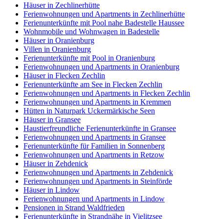
Häuser in Zechlinerhütte
Ferienwohnungen und Apartments in Zechlinerhütte
Ferienunterkünfte mit Pool nahe Badestelle Haussee
Wohnmobile und Wohnwagen in Badestelle
Häuser in Oranienburg
Villen in Oranienburg
Ferienunterkünfte mit Pool in Oranienburg
Ferienwohnungen und Apartments in Oranienburg
Häuser in Flecken Zechlin
Ferienunterkünfte am See in Flecken Zechlin
Ferienwohnungen und Apartments in Flecken Zechlin
Ferienwohnungen und Apartments in Kremmen
Hütten in Naturpark Uckermärkische Seen
Häuser in Gransee
Haustierfreundliche Ferienunterkünfte in Gransee
Ferienwohnungen und Apartments in Gransee
Ferienunterkünfte für Familien in Sonnenberg
Ferienwohnungen und Apartments in Retzow
Häuser in Zehdenick
Ferienwohnungen und Apartments in Zehdenick
Ferienwohnungen und Apartments in Steinförde
Häuser in Lindow
Ferienwohnungen und Apartments in Lindow
Pensionen in Strand Waldfrieden
Ferienunterkünfte in Strandnähe in Vielitzsee