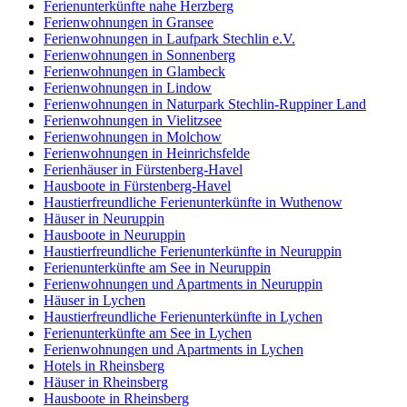
Ferienunterkünfte nahe Herzberg
Ferienwohnungen in Gransee
Ferienwohnungen in Laufpark Stechlin e.V.
Ferienwohnungen in Sonnenberg
Ferienwohnungen in Glambeck
Ferienwohnungen in Lindow
Ferienwohnungen in Naturpark Stechlin-Ruppiner Land
Ferienwohnungen in Vielitzsee
Ferienwohnungen in Molchow
Ferienwohnungen in Heinrichsfelde
Ferienhäuser in Fürstenberg-Havel
Hausboote in Fürstenberg-Havel
Haustierfreundliche Ferienunterkünfte in Wuthenow
Häuser in Neuruppin
Hausboote in Neuruppin
Haustierfreundliche Ferienunterkünfte in Neuruppin
Ferienunterkünfte am See in Neuruppin
Ferienwohnungen und Apartments in Neuruppin
Häuser in Lychen
Haustierfreundliche Ferienunterkünfte in Lychen
Ferienunterkünfte am See in Lychen
Ferienwohnungen und Apartments in Lychen
Hotels in Rheinsberg
Häuser in Rheinsberg
Hausboote in Rheinsberg