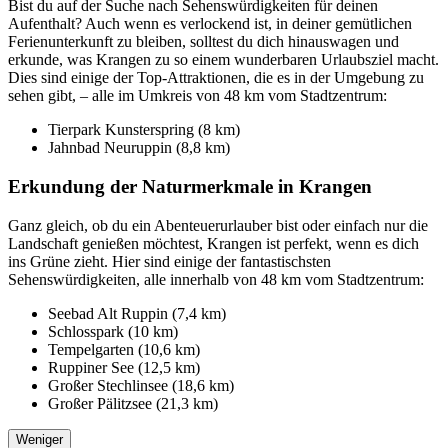
Bist du auf der Suche nach Sehenswürdigkeiten für deinen
Aufenthalt? Auch wenn es verlockend ist, in deiner gemütlichen
Ferienunterkunft zu bleiben, solltest du dich hinauswagen und
erkunde, was Krangen zu so einem wunderbaren Urlaubsziel macht.
Dies sind einige der Top-Attraktionen, die es in der Umgebung zu
sehen gibt, – alle im Umkreis von 48 km vom Stadtzentrum:
Tierpark Kunsterspring (8 km)
Jahnbad Neuruppin (8,8 km)
Erkundung der Naturmerkmale in Krangen
Ganz gleich, ob du ein Abenteuerurlauber bist oder einfach nur die
Landschaft genießen möchtest, Krangen ist perfekt, wenn es dich
ins Grüne zieht. Hier sind einige der fantastischsten
Sehenswürdigkeiten, alle innerhalb von 48 km vom Stadtzentrum:
Seebad Alt Ruppin (7,4 km)
Schlosspark (10 km)
Tempelgarten (10,6 km)
Ruppiner See (12,5 km)
Großer Stechlinsee (18,6 km)
Großer Pälitzsee (21,3 km)
Weniger