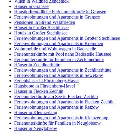
Villen in Waldbad Zehdenick
Häuser in Gransee
Haustierfreundliche Ferienunterkünfte in Gransee
Ferienwohnungen und Apartments in Gransee
Pensionen in Strand Waldfrieden
Häuser in Großer Stechlinsee
Hotels in Großer Stechlinsee
Ferienwohnungen und Apartments in Großer Stechlinsee
Ferienwohnungen und Apartments in Kremmen
Wohnmobile und Wohnwagen in Badestelle
Ferienunterkünfte mit Pool nahe Badestelle Haussee
Ferienunterkünfte für Familien in Zechlinerhütte
Häuser in Zechlinerhütte
Ferienwohnungen und Apartments in Zechlinerhütte
Ferienwohnungen und Apartments in Sewekow
Ferienhäuser in Fürstenberg-Havel
Hausboote in Fürstenberg-Havel
Häuser in Flecken Zechlin
Ferienunterkünfte am See in Flecken Zechlin
Ferienwohnungen und Apartments in Flecken Zechlin
Ferienwohnungen und Apartments in Retzow
Häuser in Kleinzerlang
Ferienwohnungen und Apartments in Kleinzerlang
Ferienunterkünfte für Familien in Neuglobsow
Häuser in Neuglobsow