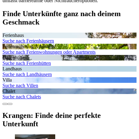
umfasst barrierearme oder Nichtraucheroptionen.
Finde Unterkünfte ganz nach deinem
Geschmack
Ferienhaus
Suche nach Ferienhäusern
Ferienwohnung/Apartment
Suche nach Ferienwohnungen oder Apartments
Ferienhütte
Suche nach Ferienhütten
Landhaus
Suche nach Landhäusern
Villa
Suche nach Villen
Chalet
Suche nach Chalets
Krangen: Finde deine perfekte
Unterkunft