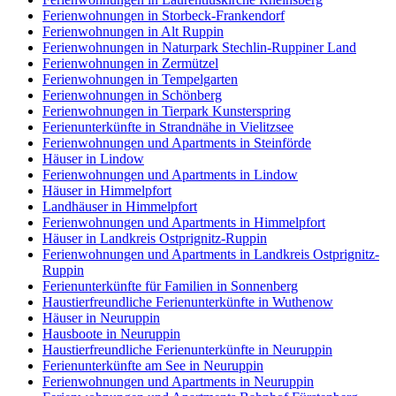
Ferienwohnungen in Storbeck-Frankendorf
Ferienwohnungen in Alt Ruppin
Ferienwohnungen in Naturpark Stechlin-Ruppiner Land
Ferienwohnungen in Zermützel
Ferienwohnungen in Tempelgarten
Ferienwohnungen in Schönberg
Ferienwohnungen in Tierpark Kunsterspring
Ferienunterkünfte in Strandnähe in Vielitzsee
Ferienwohnungen und Apartments in Steinförde
Häuser in Lindow
Ferienwohnungen und Apartments in Lindow
Häuser in Himmelpfort
Landhäuser in Himmelpfort
Ferienwohnungen und Apartments in Himmelpfort
Häuser in Landkreis Ostprignitz-Ruppin
Ferienwohnungen und Apartments in Landkreis Ostprignitz-
Ruppin
Ferienunterkünfte für Familien in Sonnenberg
Haustierfreundliche Ferienunterkünfte in Wuthenow
Häuser in Neuruppin
Hausboote in Neuruppin
Haustierfreundliche Ferienunterkünfte in Neuruppin
Ferienunterkünfte am See in Neuruppin
Ferienwohnungen und Apartments in Neuruppin