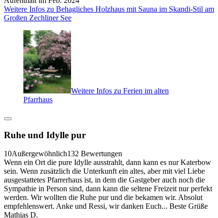
Aufenthalt im Feb. 2024
Weitere Infos zu Behagliches Holzhaus mit Sauna im Skandi-Stil am
Großen Zechliner See
Weitere Infos zu Ferien im alten
Pfarrhaus
Ruhe und Idylle pur
10
Außergewöhnlich
132 Bewertungen
Wenn ein Ort die pure Idylle ausstrahlt, dann kann es nur Katerbow
sein. Wenn zusätzlich die Unterkunft ein altes, aber mit viel Liebe
ausgestattetes Pfarrerhaus ist, in dem die Gastgeber auch noch die
Sympathie in Person sind, dann kann die seltene Freizeit nur perfekt
werden. Wir wollten die Ruhe pur und die bekamen wir. Absolut
empfehlenswert. Anke und Ressi, wir danken Euch... Beste Grüße
Mathias D.