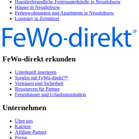
Haustierfreundliche Ferienunterkünfte in Neuglobsow
Häuser in Neuglobsow
Ferienwohnungen und Apartments in Neuglobsow
Longstay in Zermützel
FeWo-direkt erkunden
Unterkunft inserieren
Sorglos mit FeWo-direkt™
Vertrauen und Sicherheit
Ressourcen für Partner
Ferienhäuser und Urlaubsinspiration
Unternehmen
Über uns
Karriere
Affiliate-Partner
Presse