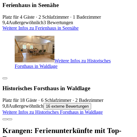
Ferienhaus in Seenähe
Platz für 4 Gäste · 2 Schlafzimmer · 1 Badezimmer
9,4
Außergewöhnlich
3 Bewertungen
Weitere Infos zu Ferienhaus in Seenähe
Weitere Infos zu Historisches
Forsthaus in Waldlage
Historisches Forsthaus in Waldlage
Platz für 18 Gäste · 6 Schlafzimmer · 2 Badezimmer
9,8
Außergewöhnlich
16 externe Bewertungen
Weitere Infos zu Historisches Forsthaus in Waldlage
Krangen: Ferienunterkünfte mit Top-