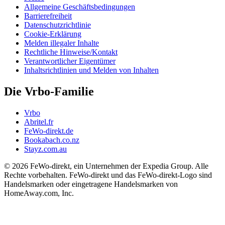
Allgemeine Geschäftsbedingungen
Barrierefreiheit
Datenschutzrichtlinie
Cookie-Erklärung
Melden illegaler Inhalte
Rechtliche Hinweise/Kontakt
Verantwortlicher Eigentümer
Inhaltsrichtlinien und Melden von Inhalten
Die Vrbo-Familie
Vrbo
Abritel.fr
FeWo-direkt.de
Bookabach.co.nz
Stayz.com.au
© 2026 FeWo-direkt, ein Unternehmen der Expedia Group. Alle
Rechte vorbehalten. FeWo-direkt und das FeWo-direkt-Logo sind
Handelsmarken oder eingetragene Handelsmarken von
HomeAway.com, Inc.