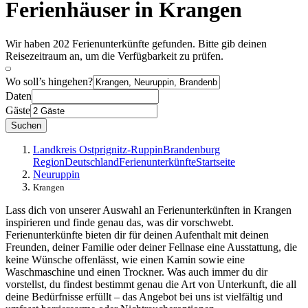
Ferienhäuser in Krangen
Wir haben 202 Ferienunterkünfte gefunden. Bitte gib deinen
Reisezeitraum an, um die Verfügbarkeit zu prüfen.
Wo soll’s hingehen?
Daten
Gäste
Suchen
Landkreis Ostprignitz-Ruppin
Brandenburg
Region
Deutschland
Ferienunterkünfte
Startseite
Neuruppin
Krangen
Lass dich von unserer Auswahl an Ferienunterkünften in Krangen
inspirieren und finde genau das, was dir vorschwebt.
Ferienunterkünfte bieten dir für deinen Aufenthalt mit deinen
Freunden, deiner Familie oder deiner Fellnase eine Ausstattung, die
keine Wünsche offenlässt, wie einen Kamin sowie eine
Waschmaschine und einen Trockner. Was auch immer du dir
vorstellst, du findest bestimmt genau die Art von Unterkunft, die all
deine Bedürfnisse erfüllt – das Angebot bei uns ist vielfältig und