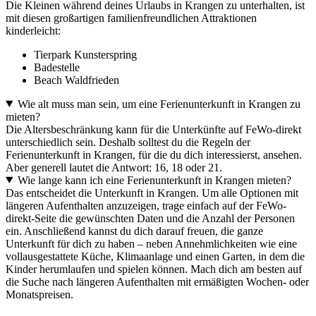
Die Kleinen während deines Urlaubs in Krangen zu unterhalten, ist
mit diesen großartigen familienfreundlichen Attraktionen
kinderleicht:
Tierpark Kunsterspring
Badestelle
Beach Waldfrieden
Wie alt muss man sein, um eine Ferienunterkunft in Krangen zu
mieten?
Die Altersbeschränkung kann für die Unterkünfte auf FeWo-direkt
unterschiedlich sein. Deshalb solltest du die Regeln der
Ferienunterkunft in Krangen, für die du dich interessierst, ansehen.
Aber generell lautet die Antwort: 16, 18 oder 21.
Wie lange kann ich eine Ferienunterkunft in Krangen mieten?
Das entscheidet die Unterkunft in Krangen. Um alle Optionen mit
längeren Aufenthalten anzuzeigen, trage einfach auf der FeWo-
direkt-Seite die gewünschten Daten und die Anzahl der Personen
ein. Anschließend kannst du dich darauf freuen, die ganze
Unterkunft für dich zu haben – neben Annehmlichkeiten wie eine
vollausgestattete Küche, Klimaanlage und einen Garten, in dem die
Kinder herumlaufen und spielen können. Mach dich am besten auf
die Suche nach längeren Aufenthalten mit ermäßigten Wochen- oder
Monatspreisen.