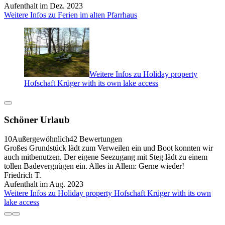
Aufenthalt im Dez. 2023
Weitere Infos zu Ferien im alten Pfarrhaus
Weitere Infos zu Holiday property
Hofschaft Krüger with its own lake access
Schöner Urlaub
10
Außergewöhnlich
42 Bewertungen
Großes Grundstück lädt zum Verweilen ein und Boot konnten wir
auch mitbenutzen. Der eigene Seezugang mit Steg lädt zu einem
tollen Badevergnügen ein. Alles in Allem: Gerne wieder!
Friedrich T.
Aufenthalt im Aug. 2023
Weitere Infos zu Holiday property Hofschaft Krüger with its own
lake access