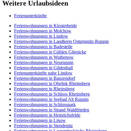
Weitere Urlaubsideen
Ferienunterkünfte
Ferienwohnungen in Klosterheide
Ferienwohnungen in Molchow
Ferienwohnungen in Lindow
Ferienwohnungen in Landkreis Ostprignitz-Ruppin
Ferienwohnungen in Badestelle
Ferienwohnungen in Gühlen Glienicke
Ferienwohnungen in Wuthenow
Ferienwohnungen in Neuruppin
Ferienwohnungen in Gildenhall
Ferienunterkünfte nahe Lindow
Ferienwohnungen in Banzendorf
Ferienwohnungen in Obelisk Rheinsberg
Ferienwohnungen in Rheinsberg
Ferienwohnungen in Schloss Rheinsberg
Ferienwohnungen in Seebad Alt Ruppin
Ferienwohnungen in Schlosspark
Ferienwohnungen in Strand Waldfrieden
Ferienwohnungen in Heinrichsfelde
Ferienwohnungen in Linow
Ferienwohnungen in Stendenitz
Ferienwohnungen in Laurentiuskirche Rheinsberg