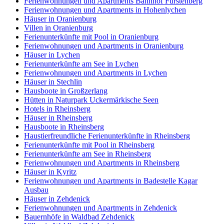
Ferienwohnungen und Apartments Bahnhof Fürstenberg
Ferienwohnungen und Apartments in Hohenlychen
Häuser in Oranienburg
Villen in Oranienburg
Ferienunterkünfte mit Pool in Oranienburg
Ferienwohnungen und Apartments in Oranienburg
Häuser in Lychen
Ferienunterkünfte am See in Lychen
Ferienwohnungen und Apartments in Lychen
Häuser in Stechlin
Hausboote in Großzerlang
Hütten in Naturpark Uckermärkische Seen
Hotels in Rheinsberg
Häuser in Rheinsberg
Hausboote in Rheinsberg
Haustierfreundliche Ferienunterkünfte in Rheinsberg
Ferienunterkünfte mit Pool in Rheinsberg
Ferienunterkünfte am See in Rheinsberg
Ferienwohnungen und Apartments in Rheinsberg
Häuser in Kyritz
Ferienwohnungen und Apartments in Badestelle Kagar
Ausbau
Häuser in Zehdenick
Ferienwohnungen und Apartments in Zehdenick
Bauernhöfe in Waldbad Zehdenick