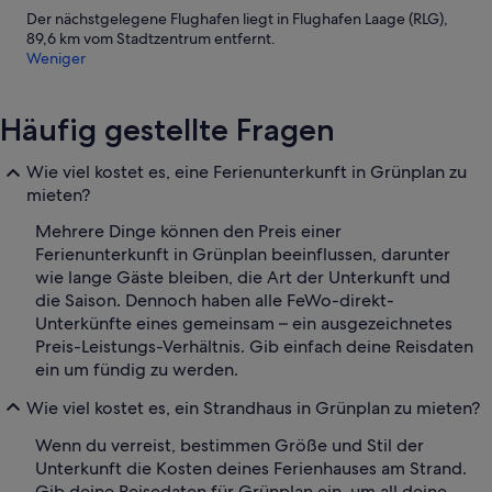
Der nächstgelegene Flughafen liegt in Flughafen Laage (RLG),
89,6 km vom Stadtzentrum entfernt.
Weniger
Häufig gestellte Fragen
Wie viel kostet es, eine Ferienunterkunft in Grünplan zu
mieten?
Mehrere Dinge können den Preis einer
Ferienunterkunft in Grünplan beeinflussen, darunter
wie lange Gäste bleiben, die Art der Unterkunft und
die Saison. Dennoch haben alle FeWo-direkt-
Unterkünfte eines gemeinsam – ein ausgezeichnetes
Preis-Leistungs-Verhältnis. Gib einfach deine Reisdaten
ein um fündig zu werden.
Wie viel kostet es, ein Strandhaus in Grünplan zu mieten?
Wenn du verreist, bestimmen Größe und Stil der
Unterkunft die Kosten deines Ferienhauses am Strand.
Gib deine Reisedaten für Grünplan ein, um all deine