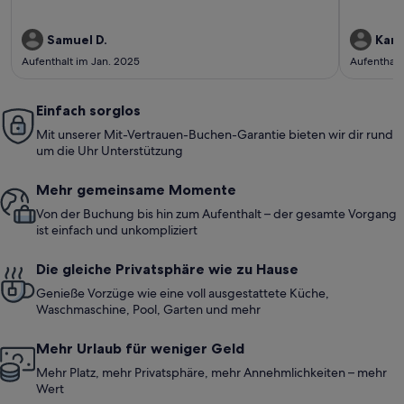
Samuel D.
Karl
Aufenthalt im Jan. 2025
Aufenthalt
Einfach sorglos
Mit unserer Mit-Vertrauen-Buchen-Garantie bieten wir dir rund
um die Uhr Unterstützung
Mehr gemeinsame Momente
Von der Buchung bis hin zum Aufenthalt – der gesamte Vorgang
ist einfach und unkompliziert
Die gleiche Privatsphäre wie zu Hause
Genieße Vorzüge wie eine voll ausgestattete Küche,
Waschmaschine, Pool, Garten und mehr
Mehr Urlaub für weniger Geld
Mehr Platz, mehr Privatsphäre, mehr Annehmlichkeiten – mehr
Wert