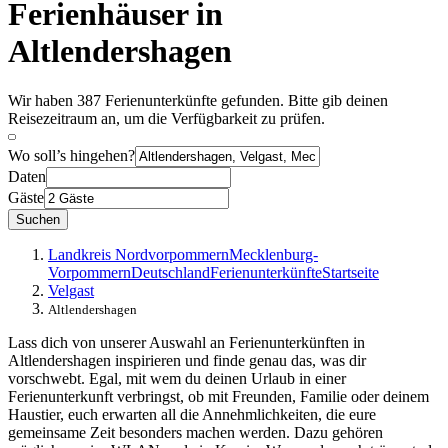
Ferienhäuser in
Altlendershagen
Wir haben 387 Ferienunterkünfte gefunden. Bitte gib deinen
Reisezeitraum an, um die Verfügbarkeit zu prüfen.
Wo soll’s hingehen?
Daten
Gäste
Suchen
Landkreis Nordvorpommern
Mecklenburg-
Vorpommern
Deutschland
Ferienunterkünfte
Startseite
Velgast
Altlendershagen
Lass dich von unserer Auswahl an Ferienunterkünften in
Altlendershagen inspirieren und finde genau das, was dir
vorschwebt. Egal, mit wem du deinen Urlaub in einer
Ferienunterkunft verbringst, ob mit Freunden, Familie oder deinem
Haustier, euch erwarten all die Annehmlichkeiten, die eure
gemeinsame Zeit besonders machen werden. Dazu gehören