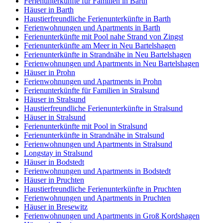
Ferienunterkünfte für Familien in Barth
Häuser in Barth
Haustierfreundliche Ferienunterkünfte in Barth
Ferienwohnungen und Apartments in Barth
Ferienunterkünfte mit Pool nahe Strand von Zingst
Ferienunterkünfte am Meer in Neu Bartelshagen
Ferienunterkünfte in Strandnähe in Neu Bartelshagen
Ferienwohnungen und Apartments in Neu Bartelshagen
Häuser in Prohn
Ferienwohnungen und Apartments in Prohn
Ferienunterkünfte für Familien in Stralsund
Häuser in Stralsund
Haustierfreundliche Ferienunterkünfte in Stralsund
Häuser in Stralsund
Ferienunterkünfte mit Pool in Stralsund
Ferienunterkünfte in Strandnähe in Stralsund
Ferienwohnungen und Apartments in Stralsund
Longstay in Stralsund
Häuser in Bodstedt
Ferienwohnungen und Apartments in Bodstedt
Häuser in Pruchten
Haustierfreundliche Ferienunterkünfte in Pruchten
Ferienwohnungen und Apartments in Pruchten
Häuser in Bresewitz
Ferienwohnungen und Apartments in Groß Kordshagen