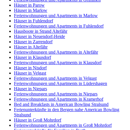
Häuser in Parow
Häuser in Marlow
Ferienwohnungen und Apartments in Marlow
Häuser in Fuhlendorf
Ferienwohnungen und Apartments in Fuhlendorf
Hausboote in Strand Altefähr
Häuser in Neuendorf-Heide
Häuser in Zarrendorf
Häuser in Altefähr
Ferienwohnungen und Apartments in Altefähr
Häuser in Klausdorf
Ferienwohnungen und Apartments in Klausdorf
Häuser in Nisdorf
Häuser in Velgast
Ferienwohnungen und Apartments in Velgast
Ferienwohnungen und Apartments in Lüdershagen
Häuser in Niepars
Ferienwohnungen und Apartments in Niepars
Ferienwohnungen und Apartments in Kramerhof
Bed and Breakfasts in American Bowling Stralsund
Ferienunterkünfte in den Bergen nahe American Bowling
Stralsund
Häuser in Groß Mohrdorf
Ferienwohnungen und Apartments in Groß Mohrdorf