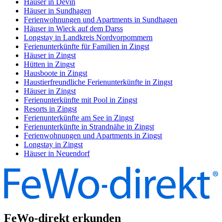
Häuser in Devin
Häuser in Sundhagen
Ferienwohnungen und Apartments in Sundhagen
Häuser in Wieck auf dem Darss
Longstay in Landkreis Nordvorpommern
Ferienunterkünfte für Familien in Zingst
Häuser in Zingst
Hütten in Zingst
Hausboote in Zingst
Haustierfreundliche Ferienunterkünfte in Zingst
Häuser in Zingst
Ferienunterkünfte mit Pool in Zingst
Resorts in Zingst
Ferienunterkünfte am See in Zingst
Ferienunterkünfte in Strandnähe in Zingst
Ferienwohnungen und Apartments in Zingst
Longstay in Zingst
Häuser in Neuendorf
FeWo-direkt erkunden