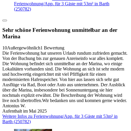
Ferienwohnung/App. für 3 Gäste mit 53m² in Barth
(250782)
Sehr schöne Ferienwohnung unmittelbar an der
Marina
10
Außergewöhnlich
1 Bewertung
Die Ferienwohnung hat unseren Urlaub rundum zufrieden gemacht.
Von der Buchung bis zur genauen Anreiseinfo war alles komplett.
Die Wohnung befindet sich unmittelbar an der Marina, wo einige
Lokalitäten vorhanden sind. Die Wohnung an sich ist sehr modern
und hochwertig eingerichtet mit viel Pfiffigkeit für einen
modernisierten Hafenspeicher. Von hier aus lassen sich sehr gut
Ausflüge via Rad, Boot oder Auto aus unternehmen. Der Ausblick
über die Marina, insbesondere bei Sonnenuntergang sie hier
nochmals explizit erwähnt. Die Beschreibung der Wohnung wird
live noch übertroffen.Wir bedanken uns und kommen gerne wieder.
Antonius W.
Aufenthalt im Mai 2025
Weitere Infos zu Ferienwohnung/App. für 3 Gäste mit 53m² in
Barth (250782)