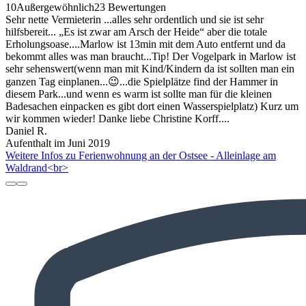
10
Außergewöhnlich
23 Bewertungen
Sehr nette Vermieterin ...alles sehr ordentlich und sie ist sehr
hilfsbereit... „Es ist zwar am Arsch der Heide“ aber die totale
Erholungsoase....Marlow ist 13min mit dem Auto entfernt und da
bekommt alles was man braucht...Tip! Der Vogelpark in Marlow ist
sehr sehenswert(wenn man mit Kind/Kindern da ist sollten man ein
ganzen Tag einplanen...😉...die Spielplätze find der Hammer in
diesem Park...und wenn es warm ist sollte man für die kleinen
Badesachen einpacken es gibt dort einen Wasserspielplatz) Kurz um
wir kommen wieder! Danke liebe Christine Korff....
Daniel R.
Aufenthalt im Juni 2019
Weitere Infos zu Ferienwohnung an der Ostsee - Alleinlage am
Waldrand<br>