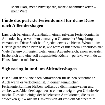
Mehr Platz, mehr Privatsphäre, mehr Annehmlichkeiten –
mehr Wert
Finde das perfekte Feriendomizil für deine Reise
nach Altlendershagen
Lass dich bei einem Aufenthalt in einem privaten Feriendomizil in
Altlendershagen von dem einmaligen Charme der Umgebung
verzaubern. Diese Stadt hat für jeden etwas zu bieten. Wenn du im
Urlaub gerne mehr Platz hast, wie wäre es mit einem Feriendomizil?
Viele Ferienwohnungen bieten einen Außenbereich, einen separaten
Essbereich und eine voll ausgestattete Küche – perfekt, wenn du zu
Hause kochen möchtest.
Sightseeing in und um Altlendershagen
Bist du auf der Suche nach Attraktionen für deinen Aufenthalt?
Auch wenn es verlockend ist, in deiner gemütlichen
Ferienunterkunft zu bleiben, solltest du dich hinauswagen und
erlebe, was Altlendershagen zu so einem einzigartigen Urlaubsziel
macht. Dies sind einige der beliebtesten Attraktionen, die es zu
entdecken gilt, – alle im Umkreis von 48 km vom Stadtzentrum: