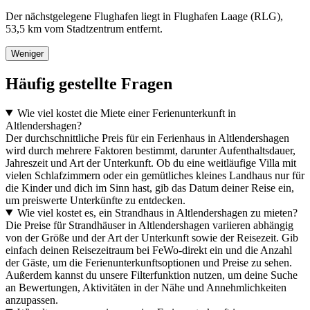
Der nächstgelegene Flughafen liegt in Flughafen Laage (RLG),
53,5 km vom Stadtzentrum entfernt.
Weniger
Häufig gestellte Fragen
Wie viel kostet die Miete einer Ferienunterkunft in
Altlendershagen?
Der durchschnittliche Preis für ein Ferienhaus in Altlendershagen
wird durch mehrere Faktoren bestimmt, darunter Aufenthaltsdauer,
Jahreszeit und Art der Unterkunft. Ob du eine weitläufige Villa mit
vielen Schlafzimmern oder ein gemütliches kleines Landhaus nur für
die Kinder und dich im Sinn hast, gib das Datum deiner Reise ein,
um preiswerte Unterkünfte zu entdecken.
Wie viel kostet es, ein Strandhaus in Altlendershagen zu mieten?
Die Preise für Strandhäuser in Altlendershagen variieren abhängig
von der Größe und der Art der Unterkunft sowie der Reisezeit. Gib
einfach deinen Reisezeitraum bei FeWo-direkt ein und die Anzahl
der Gäste, um die Ferienunterkunftsoptionen und Preise zu sehen.
Außerdem kannst du unsere Filterfunktion nutzen, um deine Suche
an Bewertungen, Aktivitäten in der Nähe und Annehmlichkeiten
anzupassen.