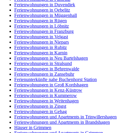
Ferienwohnungen in Duvendiek
Ferienwohnungen in Oebelitz
Ferienwohnungen in Müggenhall
Ferienwohnungen in Rügen
Ferienwohnungen in Löbnitz
Ferienwohnungen in Franzburg
Ferienwohnungen in Velgast
Ferienwohnungen in Niepars
Ferienwohnungen in Rubitz
Ferienwohnungen in Karnin
Ferienwohnungen in Neu Bartelshagen
Ferienwohnungen in Stralsund
Ferienwohnungen in Behrenwalde
Ferienwohnungen in Zansebuhr
Ferienunterkünfte nahe Buchenhorst Station
Ferienwohnungen in Groß Kordshagen
Ferienwohnungen in Kenz-Küstrow
Ferienwohnungen in Kummerow
Ferienwohnungen in Weitenhagen
Ferienwohnungen in Zingst
Ferienwohnungen in Gehag
Ferienwohnungen und Apartments in Trinwillershagen
Ferienwohnungen und Apartments in Brandshagen
Häuser in Grimmen
Ferienwohnungen und Apartments in Grimmen