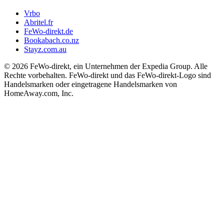
Vrbo
Abritel.fr
FeWo-direkt.de
Bookabach.co.nz
Stayz.com.au
© 2026 FeWo-direkt, ein Unternehmen der Expedia Group. Alle
Rechte vorbehalten. FeWo-direkt und das FeWo-direkt-Logo sind
Handelsmarken oder eingetragene Handelsmarken von
HomeAway.com, Inc.