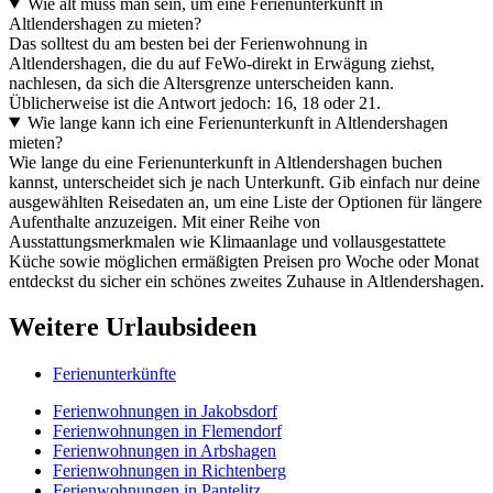
Wie alt muss man sein, um eine Ferienunterkunft in
Altlendershagen zu mieten?
Das solltest du am besten bei der Ferienwohnung in
Altlendershagen, die du auf FeWo-direkt in Erwägung ziehst,
nachlesen, da sich die Altersgrenze unterscheiden kann.
Üblicherweise ist die Antwort jedoch: 16, 18 oder 21.
Wie lange kann ich eine Ferienunterkunft in Altlendershagen
mieten?
Wie lange du eine Ferienunterkunft in Altlendershagen buchen
kannst, unterscheidet sich je nach Unterkunft. Gib einfach nur deine
ausgewählten Reisedaten an, um eine Liste der Optionen für längere
Aufenthalte anzuzeigen. Mit einer Reihe von
Ausstattungsmerkmalen wie Klimaanlage und vollausgestattete
Küche sowie möglichen ermäßigten Preisen pro Woche oder Monat
entdeckst du sicher ein schönes zweites Zuhause in Altlendershagen.
Weitere Urlaubsideen
Ferienunterkünfte
Ferienwohnungen in Jakobsdorf
Ferienwohnungen in Flemendorf
Ferienwohnungen in Arbshagen
Ferienwohnungen in Richtenberg
Ferienwohnungen in Pantelitz