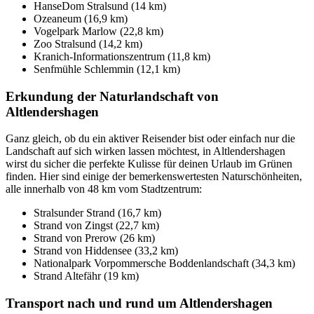
HanseDom Stralsund (14 km)
Ozeaneum (16,9 km)
Vogelpark Marlow (22,8 km)
Zoo Stralsund (14,2 km)
Kranich-Informationszentrum (11,8 km)
Senfmühle Schlemmin (12,1 km)
Erkundung der Naturlandschaft von
Altlendershagen
Ganz gleich, ob du ein aktiver Reisender bist oder einfach nur die
Landschaft auf sich wirken lassen möchtest, in Altlendershagen
wirst du sicher die perfekte Kulisse für deinen Urlaub im Grünen
finden. Hier sind einige der bemerkenswertesten Naturschönheiten,
alle innerhalb von 48 km vom Stadtzentrum:
Stralsunder Strand (16,7 km)
Strand von Zingst (22,7 km)
Strand von Prerow (26 km)
Strand von Hiddensee (33,2 km)
Nationalpark Vorpommersche Boddenlandschaft (34,3 km)
Strand Altefähr (19 km)
Transport nach und rund um Altlendershagen