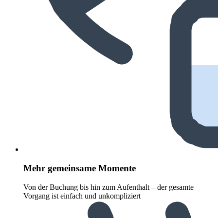
Mehr gemeinsame Momente
Von der Buchung bis hin zum Aufenthalt – der gesamte
Vorgang ist einfach und unkompliziert