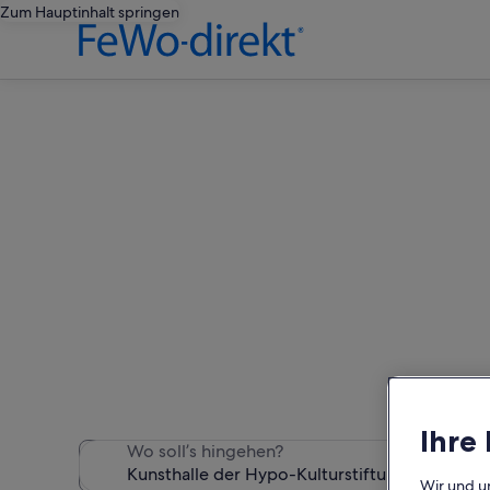
Zum Hauptinhalt springen
Ferienunterkün
Wir haben 621 Ferienunter
Ihre
Wo soll’s hingehen?
Wir und u