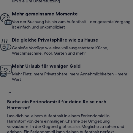
um die Uhr Unterstützung
Mehr gemeinsame Momente
Von der Buchung bis hin zum Aufenthalt – der gesamte Vorgang
ist einfach und unkompliziert
Die gleiche Privatsphäre wie zu Hause
Genieße Vorzüge wie eine voll ausgestattete Küche,
Waschmaschine, Pool, Garten und mehr
Mehr Urlaub für weniger Geld
Mehr Platz, mehr Privatsphäre, mehr Annehmlichkeiten – mehr
Wert
Buche ein Feriendomizil für deine Reise nach
Harmstorf
Lass dich bei einem Aufenthalt in einem Feriendomizil in
Harmstorf von dem einmaligen Charme der Umgebung
verzaubern. In der Gegend gibt es alles Mögliche zu sehen und
erleben. Ein Feriendomizil kann deinen Aufenthalt perfekt