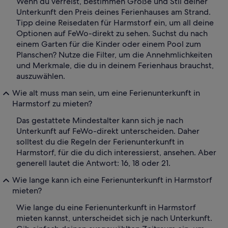
Wenn du verreist, bestimmen Größe und Stil deiner
Unterkunft den Preis deines Ferienhauses am Strand.
Tipp deine Reisedaten für Harmstorf ein, um all deine
Optionen auf FeWo-direkt zu sehen. Suchst du nach
einem Garten für die Kinder oder einem Pool zum
Planschen? Nutze die Filter, um die Annehmlichkeiten
und Merkmale, die du in deinem Ferienhaus brauchst,
auszuwählen.
Wie alt muss man sein, um eine Ferienunterkunft in
Harmstorf zu mieten?
Das gestattete Mindestalter kann sich je nach
Unterkunft auf FeWo-direkt unterscheiden. Daher
solltest du die Regeln der Ferienunterkunft in
Harmstorf, für die du dich interessierst, ansehen. Aber
generell lautet die Antwort: 16, 18 oder 21.
Wie lange kann ich eine Ferienunterkunft in Harmstorf
mieten?
Wie lange du eine Ferienunterkunft in Harmstorf
mieten kannst, unterscheidet sich je nach Unterkunft.