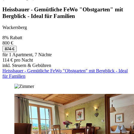
Heissbauer - Gemütliche FeWo "Obstgarten" mit
Bergblick - Ideal für Familien
Wackersberg
8% Rabatt
800 €
874 €
für 1 Apartment, 7 Nächte
114 € pro Nacht
inkl. Steuern & Gebühren
Heissbauer - Gemütliche FeWo "Obstgarten" mit Bergblick - Ideal
für Familien