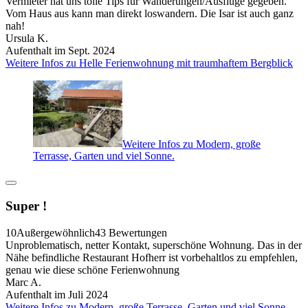
Vermieter hat uns tolle Tips für Wanderungen/Ausflüge gegeben.
Vom Haus aus kann man direkt loswandern. Die Isar ist auch ganz
nah!
Ursula K.
Aufenthalt im Sept. 2024
Weitere Infos zu Helle Ferienwohnung mit traumhaftem Bergblick
Weitere Infos zu Modern, große
Terrasse, Garten und viel Sonne.
Super !
10
Außergewöhnlich
43 Bewertungen
Unproblematisch, netter Kontakt, superschöne Wohnung. Das in der
Nähe befindliche Restaurant Hofherr ist vorbehaltlos zu empfehlen,
genau wie diese schöne Ferienwohnung
Marc A.
Aufenthalt im Juli 2024
Weitere Infos zu Modern, große Terrasse, Garten und viel Sonne.