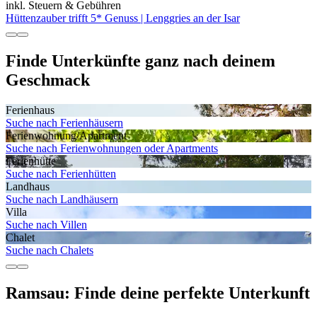
inkl. Steuern & Gebühren
Hüttenzauber trifft 5* Genuss | Lenggries an der Isar
Finde Unterkünfte ganz nach deinem
Geschmack
Ferienhaus
Suche nach Ferienhäusern
Ferienwohnung/Apartment
Suche nach Ferienwohnungen oder Apartments
Ferienhütte
Suche nach Ferienhütten
Landhaus
Suche nach Landhäusern
Villa
Suche nach Villen
Chalet
Suche nach Chalets
Ramsau: Finde deine perfekte Unterkunft