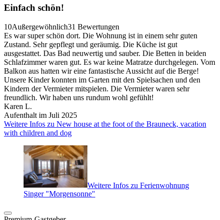
Einfach schön!
10
Außergewöhnlich
31 Bewertungen
Es war super schön dort. Die Wohnung ist in einem sehr guten
Zustand. Sehr gepflegt und geräumig. Die Küche ist gut
ausgestattet. Das Bad neuwertig und sauber. Die Betten in beiden
Schlafzimmer waren gut. Es war keine Matratze durchgelegen. Vom
Balkon aus hatten wir eine fantastische Aussicht auf die Berge!
Unsere Kinder konnten im Garten mit den Spielsachen und den
Kindern der Vermieter mitspielen. Die Vermieter waren sehr
freundlich. Wir haben uns rundum wohl gefühlt!
Karen L.
Aufenthalt im Juli 2025
Weitere Infos zu New house at the foot of the Brauneck, vacation
with children and dog
Weitere Infos zu Ferienwohnung
Singer "Morgensonne"
Premium-Gastgeber