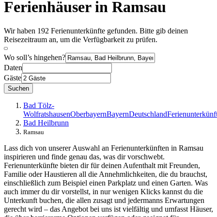
Ferienhäuser in Ramsau
Wir haben 192 Ferienunterkünfte gefunden. Bitte gib deinen
Reisezeitraum an, um die Verfügbarkeit zu prüfen.
Wo soll’s hingehen?
Daten
Gäste
Suchen
Bad Tölz-
Wolfratshausen
Oberbayern
Bayern
Deutschland
Ferienunterkünf
Bad Heilbrunn
Ramsau
Lass dich von unserer Auswahl an Ferienunterkünften in Ramsau
inspirieren und finde genau das, was dir vorschwebt.
Ferienunterkünfte bieten dir für deinen Aufenthalt mit Freunden,
Familie oder Haustieren all die Annehmlichkeiten, die du brauchst,
einschließlich zum Beispiel einen Parkplatz und einen Garten. Was
auch immer du dir vorstellst, in nur wenigen Klicks kannst du die
Unterkunft buchen, die allen zusagt und jedermanns Erwartungen
gerecht wird – das Angebot bei uns ist vielfältig und umfasst Häuser,