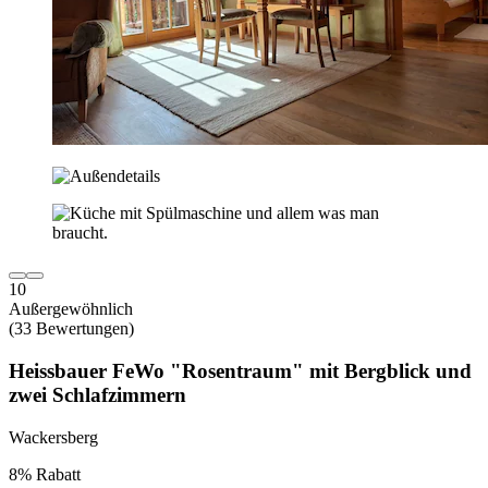
10
Außergewöhnlich
(33 Bewertungen)
Heissbauer FeWo "Rosentraum" mit Bergblick und
zwei Schlafzimmern
Wackersberg
8% Rabatt