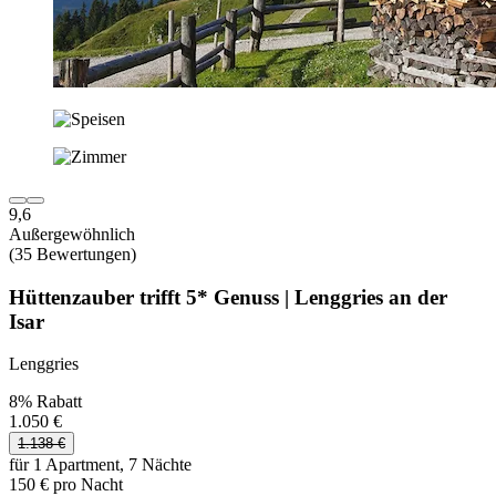
9,6
Außergewöhnlich
(35 Bewertungen)
Hüttenzauber trifft 5* Genuss | Lenggries an der
Isar
Lenggries
8% Rabatt
1.050 €
1.138 €
für 1 Apartment, 7 Nächte
150 € pro Nacht