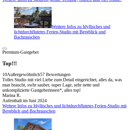
Weitere Infos zu Idyllisches und
lichtdurchflutetes Ferien-Studio mit Bergblick und
Bachrauschen
Premium-Gastgeber
Top!!!
10
Außergewöhnlich
57 Bewertungen
Tolles Studio mit viel Liebe zum Detail eingerichtet, alles da, was
man braucht, swhr sauber, super Lage, sehr nette und
unkomplizierte Gastgeberinnen*, alles top!
Marina R.
Aufenthalt im Juni 2024
Weitere Infos zu Idyllisches und lichtdurchflutetes Ferien-Studio mit
Bergblick und Bachrauschen