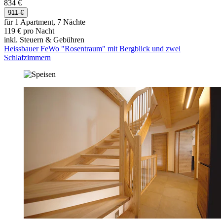
834 €
911 €
für 1 Apartment, 7 Nächte
119 € pro Nacht
inkl. Steuern & Gebühren
Heissbauer FeWo "Rosentraum" mit Bergblick und zwei
Schlafzimmern