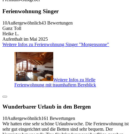
Ferienwohnung Singer
10
Außergewöhnlich
43 Bewertungen
Ganz Toll
Heike L.
Aufenthalt im Mai 2025
Weitere Infos zu Ferienwohnung Singer "Morgensonne"
Weitere Infos zu Helle
Ferienwohnung mit traumhaftem Bergblick
Wunderbarer Urlaub in den Bergen
10
Außergewöhnlich
161 Bewertungen
Wir hatten eine sehr schöne Urlaubswoche. Die Ferienwohnung ist
sehr gut eingerichtet und die Betten sind sehr bequem. Der