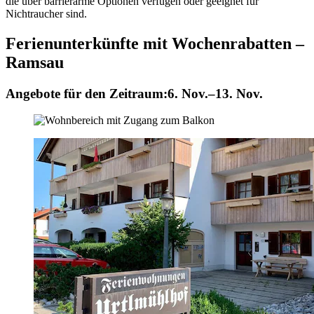
die über barrierarme Optionen verfügen oder geeignet für
Nichtraucher sind.
Ferienunterkünfte mit Wochenrabatten –
Ramsau
Angebote für den Zeitraum:
6. Nov.–13. Nov.