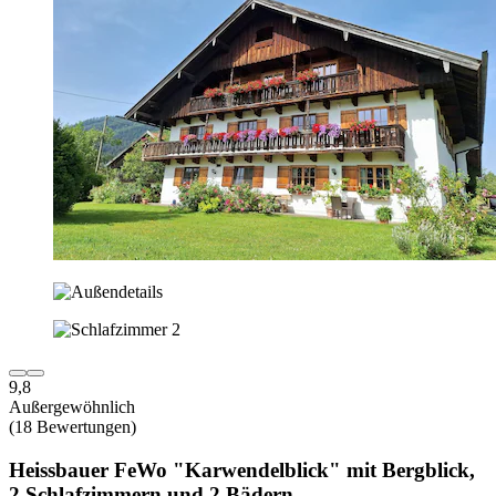
9,8
Außergewöhnlich
(18 Bewertungen)
Heissbauer FeWo "Karwendelblick" mit Bergblick,
2 Schlafzimmern und 2 Bädern