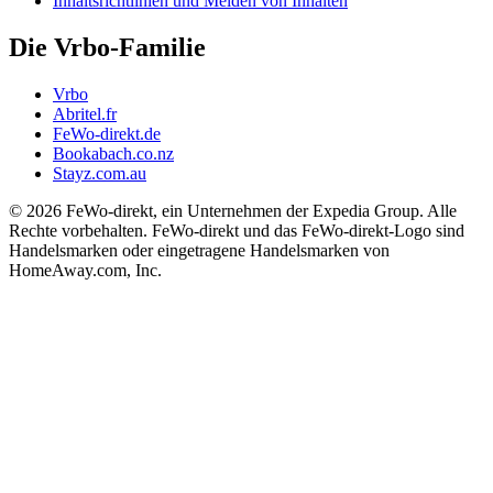
Inhaltsrichtlinien und Melden von Inhalten
Die Vrbo-Familie
Vrbo
Abritel.fr
FeWo-direkt.de
Bookabach.co.nz
Stayz.com.au
© 2026 FeWo-direkt, ein Unternehmen der Expedia Group. Alle
Rechte vorbehalten. FeWo-direkt und das FeWo-direkt-Logo sind
Handelsmarken oder eingetragene Handelsmarken von
HomeAway.com, Inc.