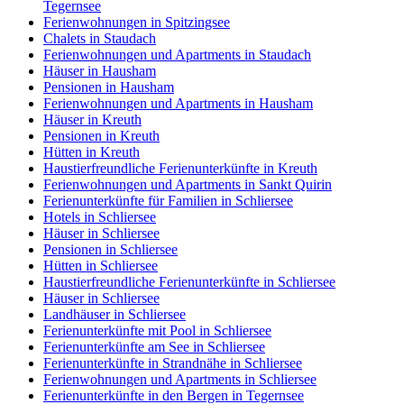
Tegernsee
Ferienwohnungen in Spitzingsee
Chalets in Staudach
Ferienwohnungen und Apartments in Staudach
Häuser in Hausham
Pensionen in Hausham
Ferienwohnungen und Apartments in Hausham
Häuser in Kreuth
Pensionen in Kreuth
Hütten in Kreuth
Haustierfreundliche Ferienunterkünfte in Kreuth
Ferienwohnungen und Apartments in Sankt Quirin
Ferienunterkünfte für Familien in Schliersee
Hotels in Schliersee
Häuser in Schliersee
Pensionen in Schliersee
Hütten in Schliersee
Haustierfreundliche Ferienunterkünfte in Schliersee
Häuser in Schliersee
Landhäuser in Schliersee
Ferienunterkünfte mit Pool in Schliersee
Ferienunterkünfte am See in Schliersee
Ferienunterkünfte in Strandnähe in Schliersee
Ferienwohnungen und Apartments in Schliersee
Ferienunterkünfte in den Bergen in Tegernsee