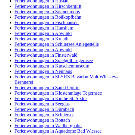
Ferienwohnungen in Haslau
Ferienwohnungen in Hirschberglift
Ferienwohnungen in Sonnenmoos
Ferienwohnungen in Roßkopfbahn
Ferienwohnungen in Fischhausen
Ferienwohnungen in Hausham
Ferienwohnungen in Abwinkl
Ferienwohnungen in Kreuth
Ferienwohnungen in Schliersee Anlegestelle
Ferienwohnungen in Abwinkl
Ferienwohnungen in Finsterwald
Ferienwohnungen in Spielgolf Tegernsee
Ferienwohnungen in Kutschenmuseum
Ferienwohnungen in Neuhaus
Ferienwohnungen in SLYRS Bavarian Malt Whiskey-
Brennerei
Ferienwohnungen in Sankt Quirin
Ferienwohnungen in Klosteranlage Tegernsee
Ferienwohnungen in Kirche St. Sixtus
Ferienwohnungen in Seeglas
Ferienwohnungen in Dürnbach
Ferienwohnungen in Schliersee
Ferienwohnungen in Rottach
Ferienwohnungen in Wallbergbahn
Ferienwohnungen in Aquadome Bad Wiessee