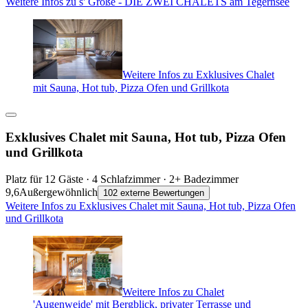
Weitere Infos zu s' Große - DIE ZWEI CHALETS am Tegernsee
Weitere Infos zu Exklusives Chalet
mit Sauna, Hot tub, Pizza Ofen und Grillkota
Exklusives Chalet mit Sauna, Hot tub, Pizza Ofen
und Grillkota
Platz für 12 Gäste · 4 Schlafzimmer · 2+ Badezimmer
9,6
Außergewöhnlich
102 externe Bewertungen
Weitere Infos zu Exklusives Chalet mit Sauna, Hot tub, Pizza Ofen
und Grillkota
Weitere Infos zu Chalet
'Augenweide' mit Bergblick, privater Terrasse und