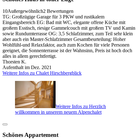
10
Außergewöhnlich
2 Bewertungen
TG: Großzügige Garage für 3 PKW und rustikalem
Eingangsbereich EG: Bad mit WC, elegante offene Küche mit
großem Esstisch, riesige Gammelcouch mit großem TV und Kamin
sowie Rundumterrasse OG: 3,5 Schlafzimmer, zum Teil sehr klein
aber auch ein Master-Schlafzimmer Gesamtbeurteilung: Hoher
Wohlfühl-und Relaxfaktor, auch zum Kochen für viele Personen
geeignet, die Sonnenterrasse ist der Wahnsinn, Preis ist hoch doch
alles in allem gerechtfertigt.
Thorsten K.
Aufenthalt im Dez. 2021
Weitere Infos zu Chalet Hirschbergblick
Weitere Infos zu Herzlich
willkommen in unserem neuem Alpenchalet
Schönes Appartement