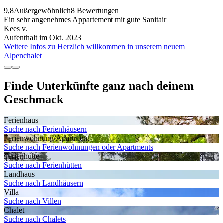
9,8
Außergewöhnlich
8 Bewertungen
Ein sehr angenehmes Appartement mit gute Sanitair
Kees v.
Aufenthalt im Okt. 2023
Weitere Infos zu Herzlich willkommen in unserem neuem
Alpenchalet
Finde Unterkünfte ganz nach deinem
Geschmack
Ferienhaus
Suche nach Ferienhäusern
Ferienwohnung/Apartment
Suche nach Ferienwohnungen oder Apartments
Ferienhütte
Suche nach Ferienhütten
Landhaus
Suche nach Landhäusern
Villa
Suche nach Villen
Chalet
Suche nach Chalets