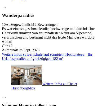
Wanderparadies
10
Außergewöhnlich
12 Bewertungen
Es war eine so geschmackvolle, hochwertige und durchdachte
Unterkunft inmitten von traumhaftester Natur am Alpenrand,
verwunschen und bestimmt nicht das letzte Mal, dass wir dort
waren!
Chris J.
Aufenthalt im Sept. 2023
Weitere Infos zu Bergchalet auf sonnigem Hochplateau – Ihr
Urlaubsparadies auf großzügigen 182 m²
Weitere Infos zu Chalet
Hirschbergblick
Schönes Haus in toller Lage