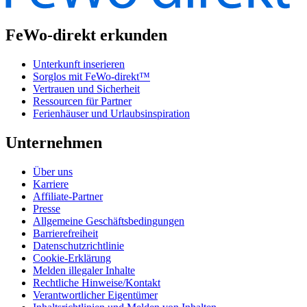
FeWo-direkt erkunden
Unterkunft inserieren
Sorglos mit FeWo-direkt™
Vertrauen und Sicherheit
Ressourcen für Partner
Ferienhäuser und Urlaubsinspiration
Unternehmen
Über uns
Karriere
Affiliate-Partner
Presse
Allgemeine Geschäftsbedingungen
Barrierefreiheit
Datenschutzrichtlinie
Cookie-Erklärung
Melden illegaler Inhalte
Rechtliche Hinweise/Kontakt
Verantwortlicher Eigentümer