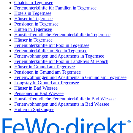
Chalets in Tegernsee
Ferienunterkünfte für Familien in Tegernsee
Hotels in Tegernsee
Häuser in Tegernsee
Pensionen in Tegernsee
Hütten in Tegernsee
Haustierfreundliche Ferienunterkünfte in Tegernsee
Häuser in Tegernsee
Ferienunterkünfte mit Pool in Tegernsee
Ferienunterkünfte am See in Tegernsee
Ferienwohnungen und Apartments in Tegernsee
Ferienunterkünfte mit Pool in Landkreis Miesbach
Häuser in Gmund am Tegernsee
Pensionen in Gmund am Tegernsee
Ferienwohnungen und Apartments in Gmund am Tegernsee
Longstay in Gmund am Tegernsee
Häuser in Bad Wiessee
Pensionen in Bad Wiessee
Haustierfreundliche Ferienunterkünfte in Bad Wiessee
Ferienwohnungen und Apartments in Bad Wiessee
Hütten in Spitzingsee