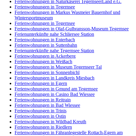
Ferienwohnungen in Naturkäserei TegernseerLand e.G.
Ferienwohnungen in Tegernsee
Ferienwohnungen in Markus Wasmeier Bauernhof und
Wintersportmuseum
Ferienwohnungen in Tegernsee
Ferienwohnungen in Olaf-Gulbransson-Museum Tegernsee
Ferienunterkünfte nahe Schliersee Station
Ferienwohnungen in Enterbach
Ferienwohnungen in Suttenbahn
Ferienunterkünfte nahe Tegernsee Station
Ferienwohnungen in Ackerberg
Ferienwohnungen in Weißach
Ferienwohnungen in Museum Tegernseer Tal
Ferienwohnungen in Sonnenbichl
Ferienwohnungen in Landkreis Miesbach
Ferienwohnungen in Egern
Ferienwohnungen in Gmund am Tegernsee
Ferienwohnungen in Casino Bad Wiessee
Ferienwohnungen in Reitrain
Ferienwohnungen in Bad Wiessee
Ferienwohnungen in Trinis
Ferienwohnungen in Ostin
Ferienwohnungen in Wildbad Kreuth
Ferienwohnungen in Riedlern
Ferienwohnungen in Fähranlegestelle Rottach-Egern am