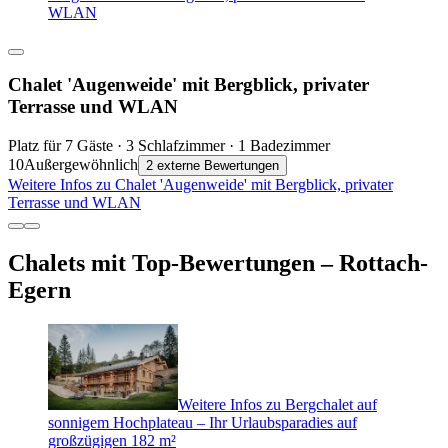
WLAN
Chalet 'Augenweide' mit Bergblick, privater
Terrasse und WLAN
Platz für 7 Gäste · 3 Schlafzimmer · 1 Badezimmer
10
Außergewöhnlich
2 externe Bewertungen
Weitere Infos zu Chalet 'Augenweide' mit Bergblick, privater
Terrasse und WLAN
Chalets mit Top-Bewertungen – Rottach-
Egern
Weitere Infos zu Bergchalet auf
sonnigem Hochplateau – Ihr Urlaubsparadies auf
großzügigen 182 m²